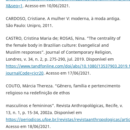
X&seq=1
. Acesso em 10/06/2021.
CARDOSO, Cristiane. A mulher V: moderna, à moda antiga.
São Paulo: Unipro, 2011.
CASTRO, Cristina Maria de; ROSAS, Nina. “The centrality of
the female body in Brazilian culture: Evangelical and
Muslim responses”. Journal of Contemporary Religion,
Londres, v. 34, n. 2, p. 275-290, jul. 2019. Disponível em
https://www.tandfonline.com/doi/abs/10.1080/13537903.2019.
journalCode=cjcr20
. Acesso em 17/06/2021.
COUTO, Márcia Thereza. “Gênero, família e pertencimento
religioso na redefinição de ethos
masculinos e femininos”. Revista Anthropológicas, Recife, v.
13, n. 1, p. 15-34, 2002a. Disponível em
https://periodicos.ufpe.br/revistas/revistaanthropologicas/arti
Acesso em 18/06/2021.