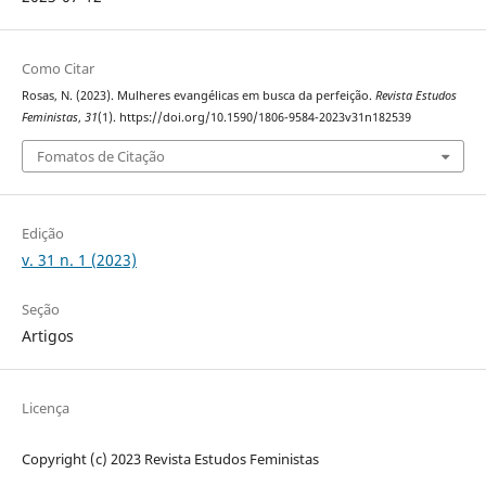
Como Citar
Rosas, N. (2023). Mulheres evangélicas em busca da perfeição.
Revista Estudos
Feministas
,
31
(1). https://doi.org/10.1590/1806-9584-2023v31n182539
Fomatos de Citação
Edição
v. 31 n. 1 (2023)
Seção
Artigos
Licença
Copyright (c) 2023 Revista Estudos Feministas