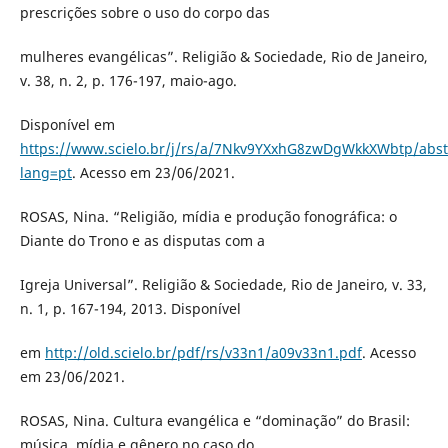
prescrições sobre o uso do corpo das
mulheres evangélicas”. Religião & Sociedade, Rio de Janeiro,
v. 38, n. 2, p. 176-197, maio-ago.
Disponível em
https://www.scielo.br/j/rs/a/7Nkv9YXxhG8zwDgWkkXWbtp/abst
lang=pt
. Acesso em 23/06/2021.
ROSAS, Nina. “Religião, mídia e produção fonográfica: o
Diante do Trono e as disputas com a
Igreja Universal”. Religião & Sociedade, Rio de Janeiro, v. 33,
n. 1, p. 167-194, 2013. Disponível
em
http://old.scielo.br/pdf/rs/v33n1/a09v33n1.pdf
. Acesso
em 23/06/2021.
ROSAS, Nina. Cultura evangélica e “dominação” do Brasil:
música, mídia e gênero no caso do