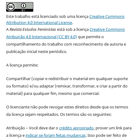
Este trabalho está licenciado sob uma licença
Creative Commons
Attribution 4.0 International License
.
A
Revista Estudos Feministas
está sob a licença
Creative Commons
Atribuição 4.0 Internacional (CC BY 4.0)
que permite o
compartilhamento do trabalho com reconhecimento de autoria e
publicação inicial neste periódico.
A licença permite:
Compartilhar (copiar e redistribuir o material em qualquer suporte
ou formato) e/ou adaptar (remixar, transformar, e criar a partir do
material) para qualquer fim, mesmo que comercial.
O licenciante não pode revogar estes direitos desde que os termos
da licença sejam respeitados. Os termos são os seguintes:
Atribuição – Você deve dar o
crédito apropriado
, prover um link para
a licença e
indicar se foram feitas mudanças
. Isso pode ser feito de