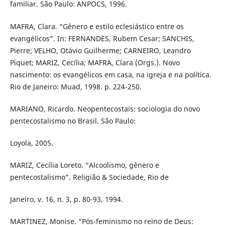
familiar. São Paulo: ANPOCS, 1996.
MAFRA, Clara. “Gênero e estilo eclesiástico entre os
evangélicos”. In: FERNANDES, Rubem Cesar; SANCHIS,
Pierre; VELHO, Otávio Guilherme; CARNEIRO, Leandro
Piquet; MARIZ, Cecília; MAFRA, Clara (Orgs.). Novo
nascimento: os evangélicos em casa, na igreja e na política.
Rio de Janeiro: Muad, 1998. p. 224-250.
MARIANO, Ricardo. Neopentecostais: sociologia do novo
pentecostalismo no Brasil. São Paulo:
Loyola, 2005.
MARIZ, Cecília Loreto. “Alcoolismo, gênero e
pentecostalismo”. Religião & Sociedade, Rio de
Janeiro, v. 16, n. 3, p. 80-93, 1994.
MARTINEZ, Monise. “Pós-feminismo no reino de Deus: