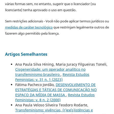
várias formas sem, no entanto, sugerir que o licenciador (ou
licenciante) tenha aprovado o uso em questão.
Sem restrições adicionais - Você não pode aplicar termos jurídicos ou
medidas de caráter tecnológico
que restrinjam legalmente outros de
fazerem algo permitido pela licença.
Artigos Semelhantes
Ana Paula Silva Hining, Maria Juracy Filgueiras Toneli,
Cisgeneridade: um operador analítico no
transfeminismo brasileiro
,
Revista Estudos
Feministas: v. 31 n. 1 (2023)
Fátima Pacheco Jordão,
DESENVOLVIMENTO DE
ESTRATÉGIAS E TÁTICAS DE COMUNICAÇÃO NO
ESPAÇO DA MÍDIA DE MASSA
,
Revista Estudos
Feministas: v. 8 n. 2 (2000)
Ana Paula Veloso Silveira Teodoro Rodarte,
Transfeminismo: vivências, (r)ex(s)istências e