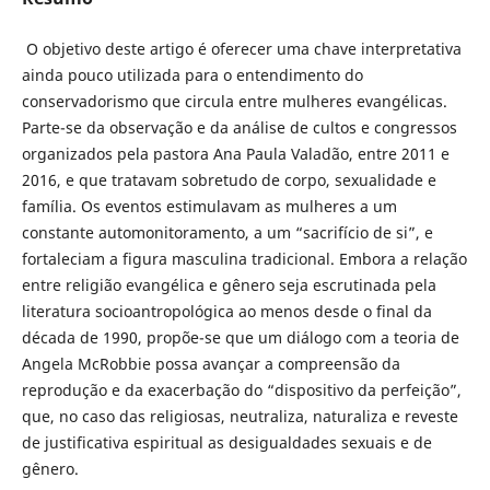
O objetivo deste artigo é oferecer uma chave interpretativa
ainda pouco utilizada para o entendimento do
conservadorismo que circula entre mulheres evangélicas.
Parte-se da observação e da análise de cultos e congressos
organizados pela pastora Ana Paula Valadão, entre 2011 e
2016, e que tratavam sobretudo de corpo, sexualidade e
família. Os eventos estimulavam as mulheres a um
constante automonitoramento, a um “sacrifício de si”, e
fortaleciam a figura masculina tradicional. Embora a relação
entre religião evangélica e gênero seja escrutinada pela
literatura socioantropológica ao menos desde o final da
década de 1990, propõe-se que um diálogo com a teoria de
Angela McRobbie possa avançar a compreensão da
reprodução e da exacerbação do “dispositivo da perfeição”,
que, no caso das religiosas, neutraliza, naturaliza e reveste
de justificativa espiritual as desigualdades sexuais e de
gênero.