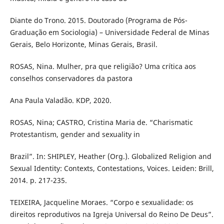
Diante do Trono. 2015. Doutorado (Programa de Pós-
Graduação em Sociologia) – Universidade Federal de Minas
Gerais, Belo Horizonte, Minas Gerais, Brasil.
ROSAS, Nina. Mulher, pra que religião? Uma crítica aos
conselhos conservadores da pastora
Ana Paula Valadão. KDP, 2020.
ROSAS, Nina; CASTRO, Cristina Maria de. “Charismatic
Protestantism, gender and sexuality in
Brazil”. In: SHIPLEY, Heather (Org.). Globalized Religion and
Sexual Identity: Contexts, Contestations, Voices. Leiden: Brill,
2014. p. 217-235.
TEIXEIRA, Jacqueline Moraes. “Corpo e sexualidade: os
direitos reprodutivos na Igreja Universal do Reino De Deus”.