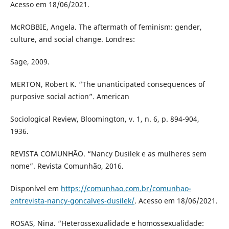
Acesso em 18/06/2021.
McROBBIE, Angela. The aftermath of feminism: gender,
culture, and social change. Londres:
Sage, 2009.
MERTON, Robert K. “The unanticipated consequences of
purposive social action”. American
Sociological Review, Bloomington, v. 1, n. 6, p. 894-904,
1936.
REVISTA COMUNHÃO. “Nancy Dusilek e as mulheres sem
nome”. Revista Comunhão, 2016.
Disponível em
https://comunhao.com.br/comunhao-
entrevista-nancy-goncalves-dusilek/
. Acesso em 18/06/2021.
ROSAS, Nina. “Heterossexualidade e homossexualidade: