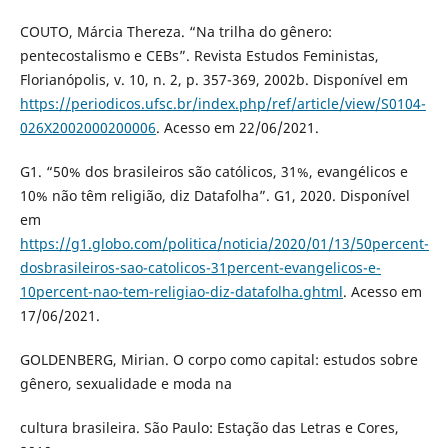
COUTO, Márcia Thereza. “Na trilha do gênero:
pentecostalismo e CEBs”. Revista Estudos Feministas,
Florianópolis, v. 10, n. 2, p. 357-369, 2002b. Disponível em
https://periodicos.ufsc.br/index.php/ref/article/view/S0104-
026X2002000200006
. Acesso em 22/06/2021.
G1. “50% dos brasileiros são católicos, 31%, evangélicos e
10% não têm religião, diz Datafolha”. G1, 2020. Disponível
em
https://g1.globo.com/politica/noticia/2020/01/13/50percent-
dosbrasileiros-sao-catolicos-31percent-evangelicos-e-
10percent-nao-tem-religiao-diz-datafolha.ghtml
. Acesso em
17/06/2021.
GOLDENBERG, Mirian. O corpo como capital: estudos sobre
gênero, sexualidade e moda na
cultura brasileira. São Paulo: Estação das Letras e Cores,