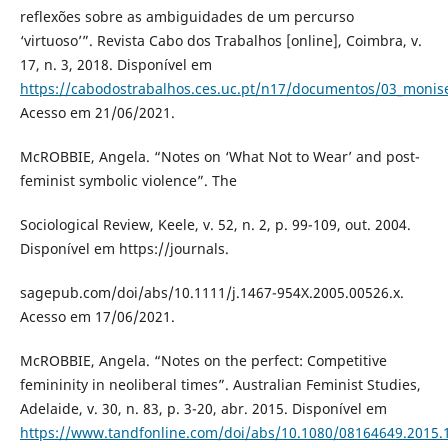
reflexões sobre as ambiguidades de um percurso
‘virtuoso’”. Revista Cabo dos Trabalhos [online], Coimbra, v.
17, n. 3, 2018. Disponível em
https://cabodostrabalhos.ces.uc.pt/n17/documentos/03_monis
Acesso em 21/06/2021.
McROBBIE, Angela. “Notes on ‘What Not to Wear’ and post-
feminist symbolic violence”. The
Sociological Review, Keele, v. 52, n. 2, p. 99-109, out. 2004.
Disponível em https://journals.
sagepub.com/doi/abs/10.1111/j.1467-954X.2005.00526.x.
Acesso em 17/06/2021.
McROBBIE, Angela. “Notes on the perfect: Competitive
femininity in neoliberal times”. Australian Feminist Studies,
Adelaide, v. 30, n. 83, p. 3-20, abr. 2015. Disponível em
https://www.tandfonline.com/doi/abs/10.1080/08164649.2015.