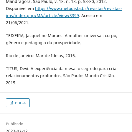
Mandrágora, São Paulo, v. 18, n. 18, p. 53-80, 2012.
Disponível em
https://www.metodista.br/revistas/revistas-
ims/index.php/MA/article/view/3399
. Acesso em
21/06/2021.
TEIXEIRA, Jacqueline Moraes. A mulher universal: corpo,
gênero e pedagogia da prosperidade.
Rio de Janeiro: Mar de Ideias, 2016.
TITUS, Devi. A experiência da mesa: o segredo para criar
relacionamentos profundos. São Paulo: Mundo Cristão,
2015.
PDF-A
Publicado
2023-07-12