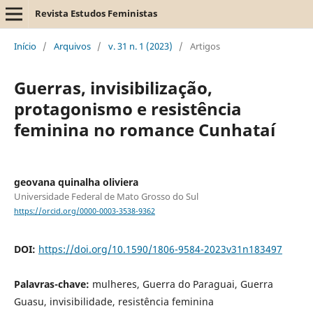
Revista Estudos Feministas
Início
/
Arquivos
/
v. 31 n. 1 (2023)
/
Artigos
Guerras, invisibilização,
protagonismo e resistência
feminina no romance Cunhataí
geovana quinalha oliviera
Universidade Federal de Mato Grosso do Sul
https://orcid.org/0000-0003-3538-9362
DOI:
https://doi.org/10.1590/1806-9584-2023v31n183497
Palavras-chave:
mulheres, Guerra do Paraguai, Guerra
Guasu, invisibilidade, resistência feminina