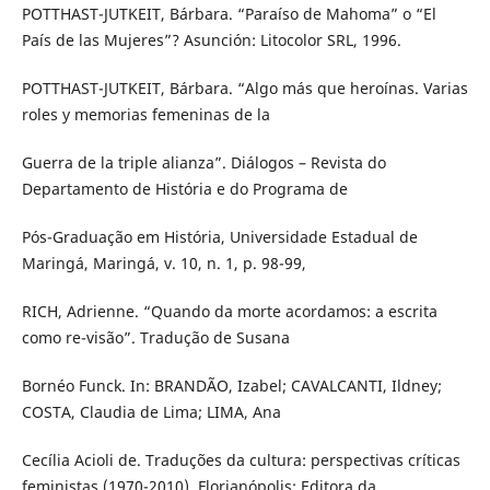
POTTHAST-JUTKEIT, Bárbara. “Paraíso de Mahoma” o “El
País de las Mujeres”? Asunción: Litocolor SRL, 1996.
POTTHAST-JUTKEIT, Bárbara. “Algo más que heroínas. Varias
roles y memorias femeninas de la
Guerra de la triple alianza”. Diálogos – Revista do
Departamento de História e do Programa de
Pós-Graduação em História, Universidade Estadual de
Maringá, Maringá, v. 10, n. 1, p. 98-99,
RICH, Adrienne. “Quando da morte acordamos: a escrita
como re-visão”. Tradução de Susana
Bornéo Funck. In: BRANDÃO, Izabel; CAVALCANTI, Ildney;
COSTA, Claudia de Lima; LIMA, Ana
Cecília Acioli de. Traduções da cultura: perspectivas críticas
feministas (1970-2010). Florianópolis: Editora da