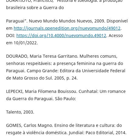
DORATIOTO, Francisco, “História e Ideologia: a produção
brasileira sobre a Guerra do
Paraguai”. Nuevo Mundo Mundos Nuevos, 2009. Disponível
em
http://journals.openedition.org/nuevomundo/49012
.
DOI:
https://doi.org/10.4000/nuevomundo.49012
. Acesso
em 10/01/2022.
DOURADO, Maria Teresa Garritano. Mulheres comuns,
senhoras respeitáveis: a presença feminina na guerra do
Paraguai. Campo Grande: Editora da Universidade Federal
de Mato Grosso do Sul. 2005, p. 24.
LEPECKI, Maria Filomena Bouissou. Cunhataí: Um romance
da Guerra do Paraguai. São Paulo:
Talento, 2003.
GOMES, Carlos Magno. Ensino de literatura e cultura: do
resgate à violência doméstica. Jundiaí: Paco Editorial, 2014.