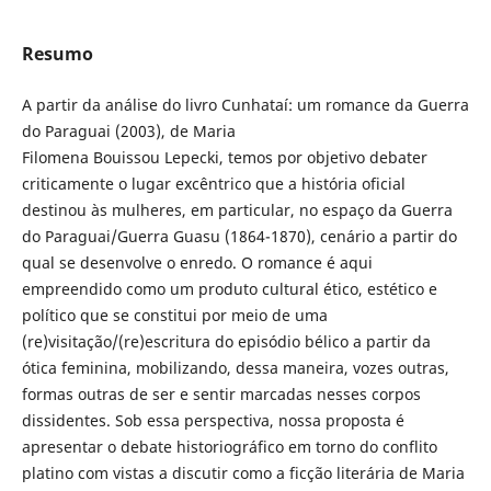
Resumo
A partir da análise do livro Cunhataí: um romance da Guerra
do Paraguai (2003), de Maria
Filomena Bouissou Lepecki, temos por objetivo debater
criticamente o lugar excêntrico que a história oficial
destinou às mulheres, em particular, no espaço da Guerra
do Paraguai/Guerra Guasu (1864-1870), cenário a partir do
qual se desenvolve o enredo. O romance é aqui
empreendido como um produto cultural ético, estético e
político que se constitui por meio de uma
(re)visitação/(re)escritura do episódio bélico a partir da
ótica feminina, mobilizando, dessa maneira, vozes outras,
formas outras de ser e sentir marcadas nesses corpos
dissidentes. Sob essa perspectiva, nossa proposta é
apresentar o debate historiográfico em torno do conflito
platino com vistas a discutir como a ficção literária de Maria