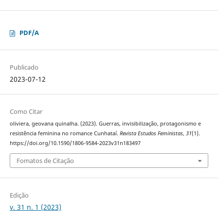
PDF/A
Publicado
2023-07-12
Como Citar
oliviera, geovana quinalha. (2023). Guerras, invisibilização, protagonismo e
resistência feminina no romance Cunhataí.
Revista Estudos Feministas
,
31
(1).
https://doi.org/10.1590/1806-9584-2023v31n183497
Fomatos de Citação
Edição
v. 31 n. 1 (2023)