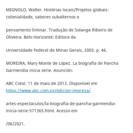
MIGNOLO, Walter. Histórias locais/Projetos globais:
colonialidade, saberes subalternos e
pensamento liminar. Tradução de Solange Ribeiro de
Oliveira. Belo Horizonte: Editora da
Universidade Federal de Minas Gerais, 2003. p. 46.
MOREIRA, Mary Monte de López. La biografia de Pancha
Garmendia inicia serie. Asunción:
ABC Color, 11 de maio de 2013. Disponível em
https://www.abc.com.py/edicion-impresa/
artes-espectaculos/la-biografia-de-pancha-garmendia-
inicia-serie-571365.html. Acesso em
/06/2021.