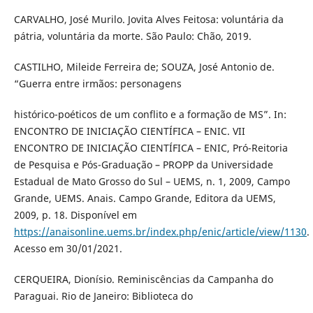
CARVALHO, José Murilo. Jovita Alves Feitosa: voluntária da
pátria, voluntária da morte. São Paulo: Chão, 2019.
CASTILHO, Mileide Ferreira de; SOUZA, José Antonio de.
“Guerra entre irmãos: personagens
histórico-poéticos de um conflito e a formação de MS”. In:
ENCONTRO DE INICIAÇÃO CIENTÍFICA – ENIC. VII
ENCONTRO DE INICIAÇÃO CIENTÍFICA – ENIC, Pró-Reitoria
de Pesquisa e Pós-Graduação – PROPP da Universidade
Estadual de Mato Grosso do Sul – UEMS, n. 1, 2009, Campo
Grande, UEMS. Anais. Campo Grande, Editora da UEMS,
2009, p. 18. Disponível em
https://anaisonline.uems.br/index.php/enic/article/view/1130
.
Acesso em 30/01/2021.
CERQUEIRA, Dionísio. Reminiscências da Campanha do
Paraguai. Rio de Janeiro: Biblioteca do