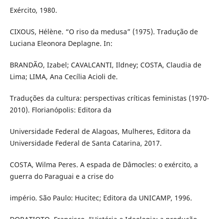
Exército, 1980.
CIXOUS, Hélène. “O riso da medusa” (1975). Tradução de
Luciana Eleonora Deplagne. In:
BRANDÃO, Izabel; CAVALCANTI, Ildney; COSTA, Claudia de
Lima; LIMA, Ana Cecília Acioli de.
Traduções da cultura: perspectivas críticas feministas (1970-
2010). Florianópolis: Editora da
Universidade Federal de Alagoas, Mulheres, Editora da
Universidade Federal de Santa Catarina, 2017.
COSTA, Wilma Peres. A espada de Dâmocles: o exército, a
guerra do Paraguai e a crise do
império. São Paulo: Hucitec; Editora da UNICAMP, 1996.