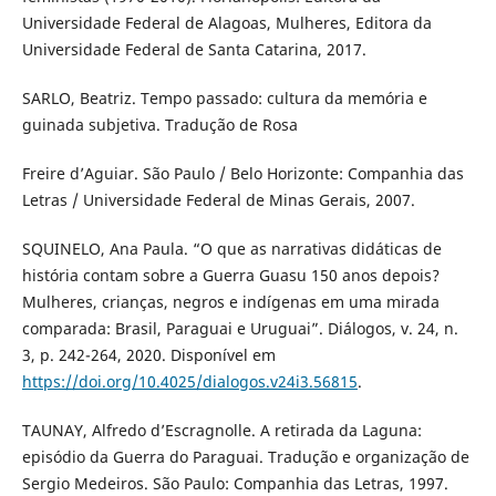
Universidade Federal de Alagoas, Mulheres, Editora da
Universidade Federal de Santa Catarina, 2017.
SARLO, Beatriz. Tempo passado: cultura da memória e
guinada subjetiva. Tradução de Rosa
Freire d’Aguiar. São Paulo / Belo Horizonte: Companhia das
Letras / Universidade Federal de Minas Gerais, 2007.
SQUINELO, Ana Paula. “O que as narrativas didáticas de
história contam sobre a Guerra Guasu 150 anos depois?
Mulheres, crianças, negros e indígenas em uma mirada
comparada: Brasil, Paraguai e Uruguai”. Diálogos, v. 24, n.
3, p. 242-264, 2020. Disponível em
https://doi.org/10.4025/dialogos.v24i3.56815
.
TAUNAY, Alfredo d’Escragnolle. A retirada da Laguna:
episódio da Guerra do Paraguai. Tradução e organização de
Sergio Medeiros. São Paulo: Companhia das Letras, 1997.