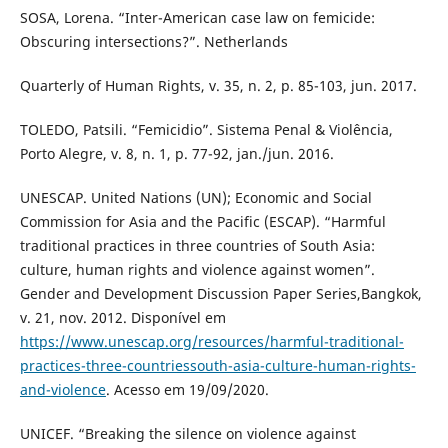
SOSA, Lorena. “Inter-American case law on femicide:
Obscuring intersections?”. Netherlands
Quarterly of Human Rights, v. 35, n. 2, p. 85-103, jun. 2017.
TOLEDO, Patsili. “Femicidio”. Sistema Penal & Violência,
Porto Alegre, v. 8, n. 1, p. 77-92, jan./jun. 2016.
UNESCAP. United Nations (UN); Economic and Social
Commission for Asia and the Pacific (ESCAP). “Harmful
traditional practices in three countries of South Asia:
culture, human rights and violence against women”.
Gender and Development Discussion Paper Series,Bangkok,
v. 21, nov. 2012. Disponível em
https://www.unescap.org/resources/harmful-traditional-
practices-three-countriessouth-asia-culture-human-rights-
and-violence
. Acesso em 19/09/2020.
UNICEF. “Breaking the silence on violence against