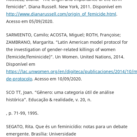
femicide”. Diana Russell. New York, 2011. Disponível em
http://www.dianarussell.com/origin_of_femicide.html
.
Acesso em 05/09/2020.
SARMIENTO, Camilo; ACOSTA, Miguel; ROTH, Françoise;
ZAMBRANO, Margarita. “Latin American model protocol for
the investigation of gender-related killings of women
(femicide/feminicide)”. Un Women. United Nations, 2014.
Disponível em
https://lac.unwomen.org/en/digiteca/publicaciones/2014/10/m
de-protocolo
. Acesso em 10/09/2020.
SCO TT, Joan. “Gênero: uma categoria útil de análise
histórica”. Educação & realidade, v. 20, n.
, p. 71-99, 1995.
SEGATO, Rita. Que és un feminicídio: notas para un debate
emergente. Brasília: Universidade