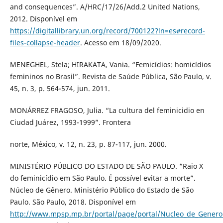
and consequences”. A/HRC/17/26/Add.2 United Nations,
2012. Disponível em
https://digitallibrary.un.org/record/700122?ln=es#record-
files-collapse-header
. Acesso em 18/09/2020.
MENEGHEL, Stela; HIRAKATA, Vania. “Femicídios: homicídios
femininos no Brasil”. Revista de Saúde Pública, São Paulo, v.
45, n. 3, p. 564-574, jun. 2011.
MONÁRREZ FRAGOSO, Julia. “La cultura del feminicidio en
Ciudad Juárez, 1993-1999”. Frontera
norte, México, v. 12, n. 23, p. 87-117, jun. 2000.
MINISTÉRIO PÚBLICO DO ESTADO DE SÃO PAULO. “Raio X
do feminicídio em São Paulo. É possível evitar a morte”.
Núcleo de Gênero. Ministério Público do Estado de São
Paulo. São Paulo, 2018. Disponível em
http://www.mpsp.mp.br/portal/page/portal/Nucleo_de_Genero