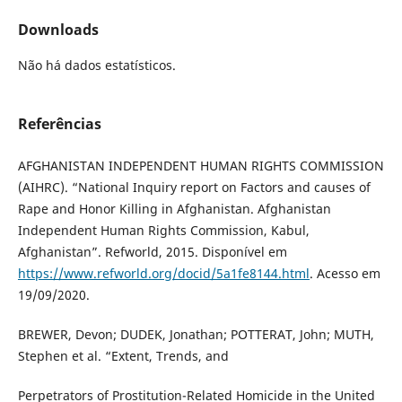
Downloads
Não há dados estatísticos.
Referências
AFGHANISTAN INDEPENDENT HUMAN RIGHTS COMMISSION
(AIHRC). “National Inquiry report on Factors and causes of
Rape and Honor Killing in Afghanistan. Afghanistan
Independent Human Rights Commission, Kabul,
Afghanistan”. Refworld, 2015. Disponível em
https://www.refworld.org/docid/5a1fe8144.html
. Acesso em
19/09/2020.
BREWER, Devon; DUDEK, Jonathan; POTTERAT, John; MUTH,
Stephen et al. “Extent, Trends, and
Perpetrators of Prostitution-Related Homicide in the United