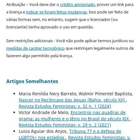
Atribuição – Você deve dar o
crédito apropriado
, prover um link para
a licença e
indicar se foram feitas mudanças
. Isso pode ser feito de
várias formas sem, no entanto, sugerir que o licenciador (ou
licenciante) tenha aprovado o uso em questão.
Sem restrições adicionais - Você não pode aplicar termos jurídicos ou
medidas de caráter tecnológico
que restrinjam legalmente outros de
fazerem algo permitido pela licença.
Artigos Semelhantes
Maria Renilda Nery Barreto, Walmir Pimentel Baptista,
Nascer no Recôncavo das águas (Bahia, século XX)
,
Revista Estudos Feministas: v. 32 n. 1 (2024)
Victor Andrade de Melo,
Encontros nas quadras de
grama: as mulheres e o tênis no Brasil do século XIX
,
Revista Estudos Feministas: v. 29 n. 2 (2021)
Luiza Aguiar dos Anjos,
Tribuna 77 e a defesa de
LGBTQI+ nos estádios
,
Revista Estudos Feministas: v.