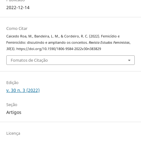
2022-12-14
Como Citar
Caicedo Roa, M., Bandeira, L. M., & Cordeiro, R. C. (2022). Femicídio e
Feminicídio: discutindo e ampliando os conceitos.
Revista Estudos Feministas
,
30
(3). https://doi.org/10.1590/1806-9584-2022v30n383829
Fomatos de Citação
Edição
v. 30 n. 3 (2022)
Seção
Artigos
Licença