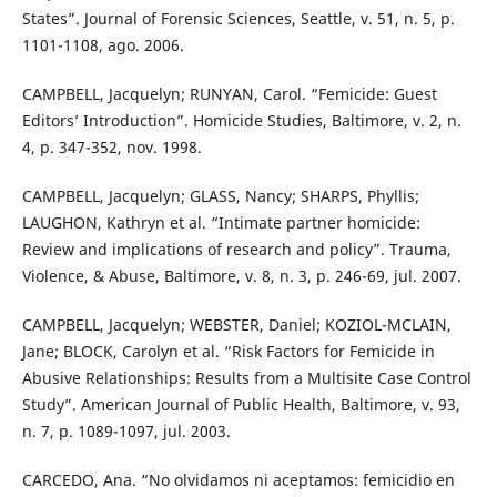
States”. Journal of Forensic Sciences, Seattle, v. 51, n. 5, p.
1101-1108, ago. 2006.
CAMPBELL, Jacquelyn; RUNYAN, Carol. “Femicide: Guest
Editors’ Introduction”. Homicide Studies, Baltimore, v. 2, n.
4, p. 347-352, nov. 1998.
CAMPBELL, Jacquelyn; GLASS, Nancy; SHARPS, Phyllis;
LAUGHON, Kathryn et al. “Intimate partner homicide:
Review and implications of research and policy”. Trauma,
Violence, & Abuse, Baltimore, v. 8, n. 3, p. 246-69, jul. 2007.
CAMPBELL, Jacquelyn; WEBSTER, Daniel; KOZIOL-MCLAIN,
Jane; BLOCK, Carolyn et al. “Risk Factors for Femicide in
Abusive Relationships: Results from a Multisite Case Control
Study”. American Journal of Public Health, Baltimore, v. 93,
n. 7, p. 1089-1097, jul. 2003.
CARCEDO, Ana. “No olvidamos ni aceptamos: femicidio en