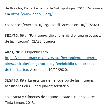
de Brasília, Departamento de Antropologia, 2006. Disponível
em
https://www.nodo50.org/
codoacodo/enero2010/segato.pdf. Acesso em 10/09/2020.
SEGATO, Rita. “Femigenocidio y feminicidio: una propuesta
de tipificación”. CLASE, Buenos
Aires, 2012. Disponível em
https://biblat.unam.mx/pt/revista/herramienta-buenos-
aires/articulo/femigenocidio-y-feminicidio-una-propuesta-
de-tipificacion
. Acesso em 10/09/2020.
SEGATO, Rita. La escritura en el cuerpo de las mujeres
asesinadas en Ciudad Juárez: territorio,
soberanía y crímenes de segundo estado. Buenos Aires:
Tinta Limón, 2013.