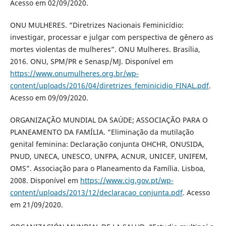
Acesso em 02/09/2020.
ONU MULHERES. “Diretrizes Nacionais Feminicídio:
investigar, processar e julgar com perspectiva de gênero as
mortes violentas de mulheres”. ONU Mulheres. Brasília,
2016. ONU, SPM/PR e Senasp/MJ. Disponível em
https://www.onumulheres.org.br/wp-
content/uploads/2016/04/diretrizes_feminicidio_FINAL.pdf
.
Acesso em 09/09/2020.
ORGANIZAÇÃO MUNDIAL DA SAÚDE; ASSOCIAÇÃO PARA O
PLANEAMENTO DA FAMÍLIA. “Eliminação da mutilação
genital feminina: Declaração conjunta OHCHR, ONUSIDA,
PNUD, UNECA, UNESCO, UNFPA, ACNUR, UNICEF, UNIFEM,
OMS”. Associação para o Planeamento da Família. Lisboa,
2008. Disponível em
https://www.cig.gov.pt/wp-
content/uploads/2013/12/declaracao_conjunta.pdf
. Acesso
em 21/09/2020.