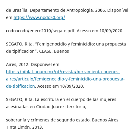
de Brasília, Departamento de Antropologia, 2006. Disponível
em
https://www.nodo50.org/
codoacodo/enero2010/segato.pdf. Acesso em 10/09/2020.
SEGATO, Rita. “Femigenocidio y feminicidio: una propuesta
de tipificación”. CLASE, Buenos
Aires, 2012. Disponível em
https://biblat.unam.mx/pt/revista/herramienta-buenos-
aires/articulo/femigenocidio-y-feminicidio-una-propuesta-
de-tipificacion
. Acesso em 10/09/2020.
SEGATO, Rita. La escritura en el cuerpo de las mujeres
asesinadas en Ciudad Juárez: territorio,
soberanía y crímenes de segundo estado. Buenos Aires:
Tinta Limón, 2013.