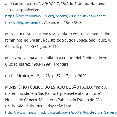
and consequences”. A/HRC/17/26/Add.2 United Nations,
2012. Disponível em
https://digitallibrary.un.org/record/700122?ln=es#record-
files-collapse-header
. Acesso em 18/09/2020.
MENEGHEL, Stela; HIRAKATA, Vania. “Femicídios: homicídios
femininos no Brasil”. Revista de Saúde Pública, São Paulo, v.
45, n. 3, p. 564-574, jun. 2011.
MONÁRREZ FRAGOSO, Julia. “La cultura del feminicidio en
Ciudad Juárez, 1993-1999”. Frontera
norte, México, v. 12, n. 23, p. 87-117, jun. 2000.
MINISTÉRIO PÚBLICO DO ESTADO DE SÃO PAULO. “Raio X
do feminicídio em São Paulo. É possível evitar a morte”.
Núcleo de Gênero. Ministério Público do Estado de São
Paulo. São Paulo, 2018. Disponível em
http://www.mpsp.mp.br/portal/page/portal/Nucleo_de_Genero