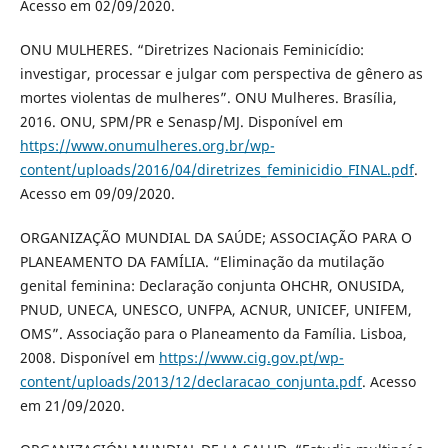
Acesso em 02/09/2020.
ONU MULHERES. “Diretrizes Nacionais Feminicídio:
investigar, processar e julgar com perspectiva de gênero as
mortes violentas de mulheres”. ONU Mulheres. Brasília,
2016. ONU, SPM/PR e Senasp/MJ. Disponível em
https://www.onumulheres.org.br/wp-
content/uploads/2016/04/diretrizes_feminicidio_FINAL.pdf
.
Acesso em 09/09/2020.
ORGANIZAÇÃO MUNDIAL DA SAÚDE; ASSOCIAÇÃO PARA O
PLANEAMENTO DA FAMÍLIA. “Eliminação da mutilação
genital feminina: Declaração conjunta OHCHR, ONUSIDA,
PNUD, UNECA, UNESCO, UNFPA, ACNUR, UNICEF, UNIFEM,
OMS”. Associação para o Planeamento da Família. Lisboa,
2008. Disponível em
https://www.cig.gov.pt/wp-
content/uploads/2013/12/declaracao_conjunta.pdf
. Acesso
em 21/09/2020.