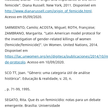
femicide”. Diana Russell. New York, 2011. Disponível em
http://www.dianarussell.com/origin_of_femicide.html
.
Acesso em 05/09/2020.
SARMIENTO, Camilo; ACOSTA, Miguel; ROTH, Françoise;
ZAMBRANO, Margarita. “Latin American model protocol for
the investigation of gender-related killings of women
(femicide/feminicide)”. Un Women. United Nations, 2014.
Disponível em
https://lac.unwomen.org/en/digiteca/publicaciones/2014/10/m
de-protocolo
. Acesso em 10/09/2020.
SCO TT, Joan. “Gênero: uma categoria útil de análise
histórica”. Educação & realidade, v. 20, n.
, p. 71-99, 1995.
SEGATO, Rita. Que és un feminicídio: notas para un debate
emergente. Brasília: Universidade