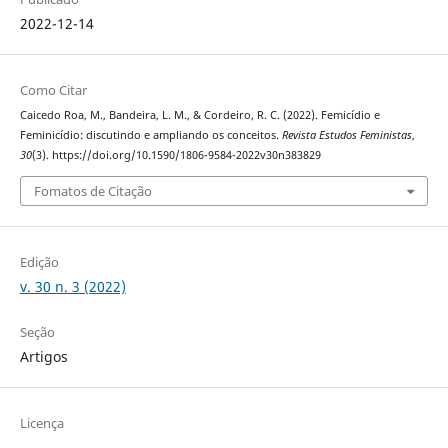
2022-12-14
Como Citar
Caicedo Roa, M., Bandeira, L. M., & Cordeiro, R. C. (2022). Femicídio e
Feminicídio: discutindo e ampliando os conceitos.
Revista Estudos Feministas
,
30
(3). https://doi.org/10.1590/1806-9584-2022v30n383829
Fomatos de Citação
Edição
v. 30 n. 3 (2022)
Seção
Artigos
Licença