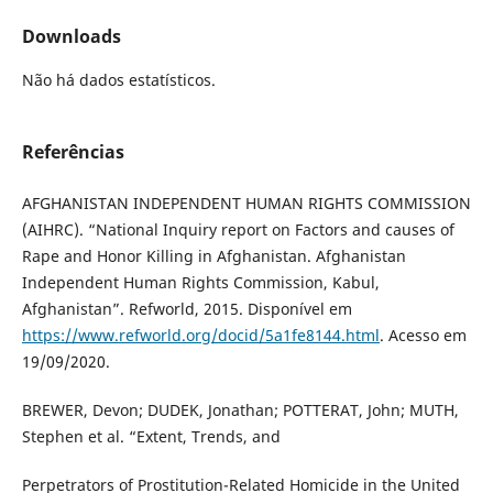
Downloads
Não há dados estatísticos.
Referências
AFGHANISTAN INDEPENDENT HUMAN RIGHTS COMMISSION
(AIHRC). “National Inquiry report on Factors and causes of
Rape and Honor Killing in Afghanistan. Afghanistan
Independent Human Rights Commission, Kabul,
Afghanistan”. Refworld, 2015. Disponível em
https://www.refworld.org/docid/5a1fe8144.html
. Acesso em
19/09/2020.
BREWER, Devon; DUDEK, Jonathan; POTTERAT, John; MUTH,
Stephen et al. “Extent, Trends, and
Perpetrators of Prostitution-Related Homicide in the United