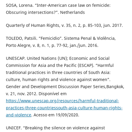
SOSA, Lorena. “Inter-American case law on femicide:
Obscuring intersections?”. Netherlands
Quarterly of Human Rights, v. 35, n. 2, p. 85-103, jun. 2017.
TOLEDO, Patsili. “Femicidio”. Sistema Penal & Violência,
Porto Alegre, v. 8, n. 1, p. 77-92, jan./jun. 2016.
UNESCAP. United Nations (UN); Economic and Social
Commission for Asia and the Pacific (ESCAP). “Harmful
traditional practices in three countries of South Asia:
culture, human rights and violence against women”.
Gender and Development Discussion Paper Series,Bangkok,
v. 21, nov. 2012. Disponível em
https://www.unescap.org/resources/harmful-traditional-
practices-three-countriessouth-asia-culture-human-rights-
and-violence
. Acesso em 19/09/2020.
UNICEF. “Breaking the silence on violence against