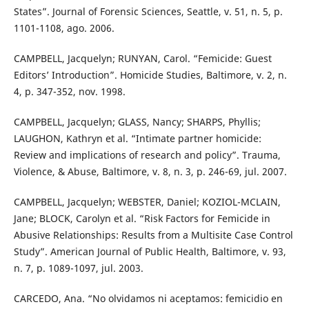
States”. Journal of Forensic Sciences, Seattle, v. 51, n. 5, p.
1101-1108, ago. 2006.
CAMPBELL, Jacquelyn; RUNYAN, Carol. “Femicide: Guest
Editors’ Introduction”. Homicide Studies, Baltimore, v. 2, n.
4, p. 347-352, nov. 1998.
CAMPBELL, Jacquelyn; GLASS, Nancy; SHARPS, Phyllis;
LAUGHON, Kathryn et al. “Intimate partner homicide:
Review and implications of research and policy”. Trauma,
Violence, & Abuse, Baltimore, v. 8, n. 3, p. 246-69, jul. 2007.
CAMPBELL, Jacquelyn; WEBSTER, Daniel; KOZIOL-MCLAIN,
Jane; BLOCK, Carolyn et al. “Risk Factors for Femicide in
Abusive Relationships: Results from a Multisite Case Control
Study”. American Journal of Public Health, Baltimore, v. 93,
n. 7, p. 1089-1097, jul. 2003.
CARCEDO, Ana. “No olvidamos ni aceptamos: femicidio en