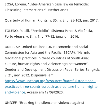
SOSA, Lorena. “Inter-American case law on femicide:
Obscuring intersections?”. Netherlands
Quarterly of Human Rights, v. 35, n. 2, p. 85-103, jun. 2017.
TOLEDO, Patsili. “Femicidio”. Sistema Penal & Violência,
Porto Alegre, v. 8, n. 1, p. 77-92, jan./jun. 2016.
UNESCAP. United Nations (UN); Economic and Social
Commission for Asia and the Pacific (ESCAP). “Harmful
traditional practices in three countries of South Asia:
culture, human rights and violence against women”.
Gender and Development Discussion Paper Series,Bangkok,
v. 21, nov. 2012. Disponível em
https://www.unescap.org/resources/harmful-traditional-
practices-three-countriessouth-asia-culture-human-rights-
and-violence
. Acesso em 19/09/2020.
UNICEF. “Breaking the silence on violence against