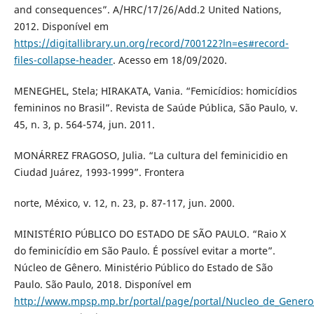
and consequences”. A/HRC/17/26/Add.2 United Nations,
2012. Disponível em
https://digitallibrary.un.org/record/700122?ln=es#record-
files-collapse-header
. Acesso em 18/09/2020.
MENEGHEL, Stela; HIRAKATA, Vania. “Femicídios: homicídios
femininos no Brasil”. Revista de Saúde Pública, São Paulo, v.
45, n. 3, p. 564-574, jun. 2011.
MONÁRREZ FRAGOSO, Julia. “La cultura del feminicidio en
Ciudad Juárez, 1993-1999”. Frontera
norte, México, v. 12, n. 23, p. 87-117, jun. 2000.
MINISTÉRIO PÚBLICO DO ESTADO DE SÃO PAULO. “Raio X
do feminicídio em São Paulo. É possível evitar a morte”.
Núcleo de Gênero. Ministério Público do Estado de São
Paulo. São Paulo, 2018. Disponível em
http://www.mpsp.mp.br/portal/page/portal/Nucleo_de_Genero