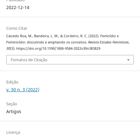
2022-12-14
Como Citar
Caicedo Roa, M., Bandeira, L. M., & Cordeiro, R. C. (2022). Femicídio e
Feminicídio: discutindo e ampliando os conceitos.
Revista Estudos Feministas
,
30
(3). https://doi.org/10.1590/1806-9584-2022v30n383829
Fomatos de Citação
Edição
v. 30 n. 3 (2022)
Seção
Artigos
Licença