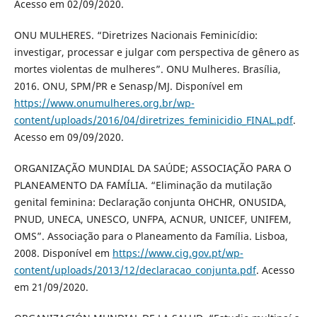
Acesso em 02/09/2020.
ONU MULHERES. “Diretrizes Nacionais Feminicídio:
investigar, processar e julgar com perspectiva de gênero as
mortes violentas de mulheres”. ONU Mulheres. Brasília,
2016. ONU, SPM/PR e Senasp/MJ. Disponível em
https://www.onumulheres.org.br/wp-
content/uploads/2016/04/diretrizes_feminicidio_FINAL.pdf
.
Acesso em 09/09/2020.
ORGANIZAÇÃO MUNDIAL DA SAÚDE; ASSOCIAÇÃO PARA O
PLANEAMENTO DA FAMÍLIA. “Eliminação da mutilação
genital feminina: Declaração conjunta OHCHR, ONUSIDA,
PNUD, UNECA, UNESCO, UNFPA, ACNUR, UNICEF, UNIFEM,
OMS”. Associação para o Planeamento da Família. Lisboa,
2008. Disponível em
https://www.cig.gov.pt/wp-
content/uploads/2013/12/declaracao_conjunta.pdf
. Acesso
em 21/09/2020.