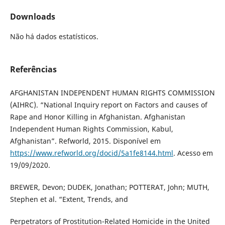
Downloads
Não há dados estatísticos.
Referências
AFGHANISTAN INDEPENDENT HUMAN RIGHTS COMMISSION
(AIHRC). “National Inquiry report on Factors and causes of
Rape and Honor Killing in Afghanistan. Afghanistan
Independent Human Rights Commission, Kabul,
Afghanistan”. Refworld, 2015. Disponível em
https://www.refworld.org/docid/5a1fe8144.html
. Acesso em
19/09/2020.
BREWER, Devon; DUDEK, Jonathan; POTTERAT, John; MUTH,
Stephen et al. “Extent, Trends, and
Perpetrators of Prostitution-Related Homicide in the United