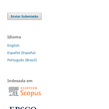
Enviar Submissão
Idioma
English
Español (España)
Português (Brasil)
Indexada em