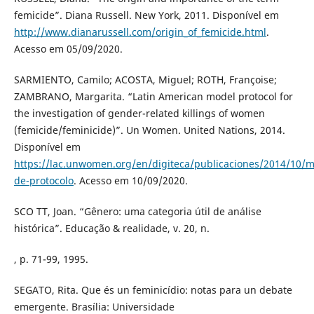
femicide”. Diana Russell. New York, 2011. Disponível em
http://www.dianarussell.com/origin_of_femicide.html
.
Acesso em 05/09/2020.
SARMIENTO, Camilo; ACOSTA, Miguel; ROTH, Françoise;
ZAMBRANO, Margarita. “Latin American model protocol for
the investigation of gender-related killings of women
(femicide/feminicide)”. Un Women. United Nations, 2014.
Disponível em
https://lac.unwomen.org/en/digiteca/publicaciones/2014/10/m
de-protocolo
. Acesso em 10/09/2020.
SCO TT, Joan. “Gênero: uma categoria útil de análise
histórica”. Educação & realidade, v. 20, n.
, p. 71-99, 1995.
SEGATO, Rita. Que és un feminicídio: notas para un debate
emergente. Brasília: Universidade