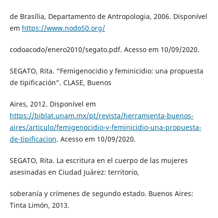
de Brasília, Departamento de Antropologia, 2006. Disponível
em
https://www.nodo50.org/
codoacodo/enero2010/segato.pdf. Acesso em 10/09/2020.
SEGATO, Rita. “Femigenocidio y feminicidio: una propuesta
de tipificación”. CLASE, Buenos
Aires, 2012. Disponível em
https://biblat.unam.mx/pt/revista/herramienta-buenos-
aires/articulo/femigenocidio-y-feminicidio-una-propuesta-
de-tipificacion
. Acesso em 10/09/2020.
SEGATO, Rita. La escritura en el cuerpo de las mujeres
asesinadas en Ciudad Juárez: territorio,
soberanía y crímenes de segundo estado. Buenos Aires:
Tinta Limón, 2013.