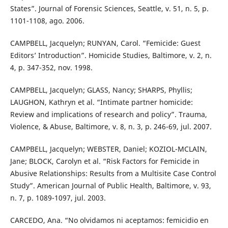
States”. Journal of Forensic Sciences, Seattle, v. 51, n. 5, p.
1101-1108, ago. 2006.
CAMPBELL, Jacquelyn; RUNYAN, Carol. “Femicide: Guest
Editors’ Introduction”. Homicide Studies, Baltimore, v. 2, n.
4, p. 347-352, nov. 1998.
CAMPBELL, Jacquelyn; GLASS, Nancy; SHARPS, Phyllis;
LAUGHON, Kathryn et al. “Intimate partner homicide:
Review and implications of research and policy”. Trauma,
Violence, & Abuse, Baltimore, v. 8, n. 3, p. 246-69, jul. 2007.
CAMPBELL, Jacquelyn; WEBSTER, Daniel; KOZIOL-MCLAIN,
Jane; BLOCK, Carolyn et al. “Risk Factors for Femicide in
Abusive Relationships: Results from a Multisite Case Control
Study”. American Journal of Public Health, Baltimore, v. 93,
n. 7, p. 1089-1097, jul. 2003.
CARCEDO, Ana. “No olvidamos ni aceptamos: femicidio en