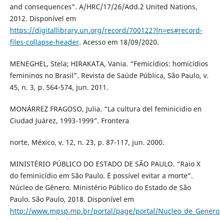
and consequences”. A/HRC/17/26/Add.2 United Nations,
2012. Disponível em
https://digitallibrary.un.org/record/700122?ln=es#record-
files-collapse-header
. Acesso em 18/09/2020.
MENEGHEL, Stela; HIRAKATA, Vania. “Femicídios: homicídios
femininos no Brasil”. Revista de Saúde Pública, São Paulo, v.
45, n. 3, p. 564-574, jun. 2011.
MONÁRREZ FRAGOSO, Julia. “La cultura del feminicidio en
Ciudad Juárez, 1993-1999”. Frontera
norte, México, v. 12, n. 23, p. 87-117, jun. 2000.
MINISTÉRIO PÚBLICO DO ESTADO DE SÃO PAULO. “Raio X
do feminicídio em São Paulo. É possível evitar a morte”.
Núcleo de Gênero. Ministério Público do Estado de São
Paulo. São Paulo, 2018. Disponível em
http://www.mpsp.mp.br/portal/page/portal/Nucleo_de_Genero