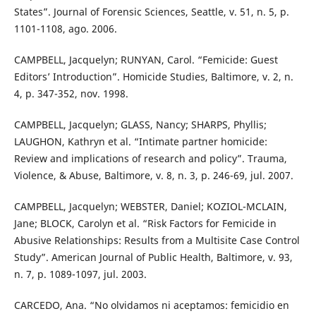
States”. Journal of Forensic Sciences, Seattle, v. 51, n. 5, p.
1101-1108, ago. 2006.
CAMPBELL, Jacquelyn; RUNYAN, Carol. “Femicide: Guest
Editors’ Introduction”. Homicide Studies, Baltimore, v. 2, n.
4, p. 347-352, nov. 1998.
CAMPBELL, Jacquelyn; GLASS, Nancy; SHARPS, Phyllis;
LAUGHON, Kathryn et al. “Intimate partner homicide:
Review and implications of research and policy”. Trauma,
Violence, & Abuse, Baltimore, v. 8, n. 3, p. 246-69, jul. 2007.
CAMPBELL, Jacquelyn; WEBSTER, Daniel; KOZIOL-MCLAIN,
Jane; BLOCK, Carolyn et al. “Risk Factors for Femicide in
Abusive Relationships: Results from a Multisite Case Control
Study”. American Journal of Public Health, Baltimore, v. 93,
n. 7, p. 1089-1097, jul. 2003.
CARCEDO, Ana. “No olvidamos ni aceptamos: femicidio en