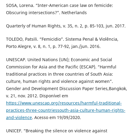
SOSA, Lorena. “Inter-American case law on femicide:
Obscuring intersections?”. Netherlands
Quarterly of Human Rights, v. 35, n. 2, p. 85-103, jun. 2017.
TOLEDO, Patsili. “Femicidio”. Sistema Penal & Violência,
Porto Alegre, v. 8, n. 1, p. 77-92, jan./jun. 2016.
UNESCAP. United Nations (UN); Economic and Social
Commission for Asia and the Pacific (ESCAP). “Harmful
traditional practices in three countries of South Asia:
culture, human rights and violence against women”.
Gender and Development Discussion Paper Series,Bangkok,
v. 21, nov. 2012. Disponível em
https://www.unescap.org/resources/harmful-traditional-
practices-three-countriessouth-asia-culture-human-rights-
and-violence
. Acesso em 19/09/2020.
UNICEF. “Breaking the silence on violence against