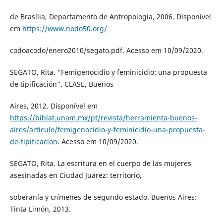
de Brasília, Departamento de Antropologia, 2006. Disponível
em
https://www.nodo50.org/
codoacodo/enero2010/segato.pdf. Acesso em 10/09/2020.
SEGATO, Rita. “Femigenocidio y feminicidio: una propuesta
de tipificación”. CLASE, Buenos
Aires, 2012. Disponível em
https://biblat.unam.mx/pt/revista/herramienta-buenos-
aires/articulo/femigenocidio-y-feminicidio-una-propuesta-
de-tipificacion
. Acesso em 10/09/2020.
SEGATO, Rita. La escritura en el cuerpo de las mujeres
asesinadas en Ciudad Juárez: territorio,
soberanía y crímenes de segundo estado. Buenos Aires:
Tinta Limón, 2013.