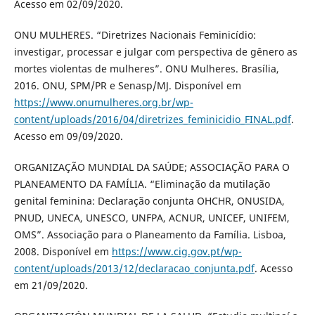
Acesso em 02/09/2020.
ONU MULHERES. “Diretrizes Nacionais Feminicídio:
investigar, processar e julgar com perspectiva de gênero as
mortes violentas de mulheres”. ONU Mulheres. Brasília,
2016. ONU, SPM/PR e Senasp/MJ. Disponível em
https://www.onumulheres.org.br/wp-
content/uploads/2016/04/diretrizes_feminicidio_FINAL.pdf
.
Acesso em 09/09/2020.
ORGANIZAÇÃO MUNDIAL DA SAÚDE; ASSOCIAÇÃO PARA O
PLANEAMENTO DA FAMÍLIA. “Eliminação da mutilação
genital feminina: Declaração conjunta OHCHR, ONUSIDA,
PNUD, UNECA, UNESCO, UNFPA, ACNUR, UNICEF, UNIFEM,
OMS”. Associação para o Planeamento da Família. Lisboa,
2008. Disponível em
https://www.cig.gov.pt/wp-
content/uploads/2013/12/declaracao_conjunta.pdf
. Acesso
em 21/09/2020.