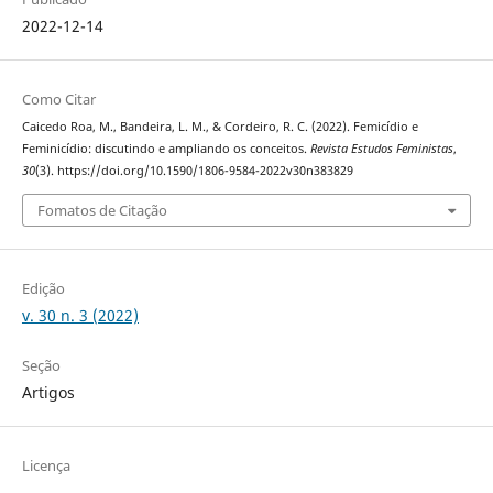
2022-12-14
Como Citar
Caicedo Roa, M., Bandeira, L. M., & Cordeiro, R. C. (2022). Femicídio e
Feminicídio: discutindo e ampliando os conceitos.
Revista Estudos Feministas
,
30
(3). https://doi.org/10.1590/1806-9584-2022v30n383829
Fomatos de Citação
Edição
v. 30 n. 3 (2022)
Seção
Artigos
Licença