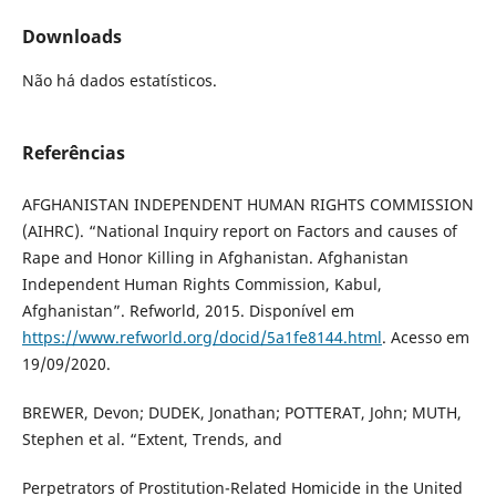
Downloads
Não há dados estatísticos.
Referências
AFGHANISTAN INDEPENDENT HUMAN RIGHTS COMMISSION
(AIHRC). “National Inquiry report on Factors and causes of
Rape and Honor Killing in Afghanistan. Afghanistan
Independent Human Rights Commission, Kabul,
Afghanistan”. Refworld, 2015. Disponível em
https://www.refworld.org/docid/5a1fe8144.html
. Acesso em
19/09/2020.
BREWER, Devon; DUDEK, Jonathan; POTTERAT, John; MUTH,
Stephen et al. “Extent, Trends, and
Perpetrators of Prostitution-Related Homicide in the United