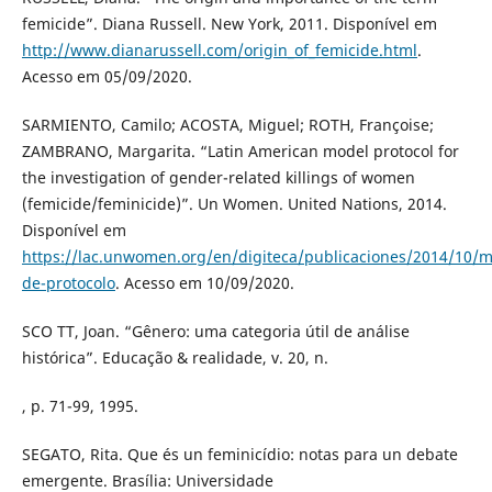
femicide”. Diana Russell. New York, 2011. Disponível em
http://www.dianarussell.com/origin_of_femicide.html
.
Acesso em 05/09/2020.
SARMIENTO, Camilo; ACOSTA, Miguel; ROTH, Françoise;
ZAMBRANO, Margarita. “Latin American model protocol for
the investigation of gender-related killings of women
(femicide/feminicide)”. Un Women. United Nations, 2014.
Disponível em
https://lac.unwomen.org/en/digiteca/publicaciones/2014/10/m
de-protocolo
. Acesso em 10/09/2020.
SCO TT, Joan. “Gênero: uma categoria útil de análise
histórica”. Educação & realidade, v. 20, n.
, p. 71-99, 1995.
SEGATO, Rita. Que és un feminicídio: notas para un debate
emergente. Brasília: Universidade