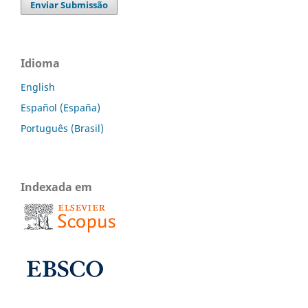
Enviar Submissão
Idioma
English
Español (España)
Português (Brasil)
Indexada em