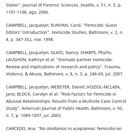
States”. Journal of Forensic Sciences, Seattle, v. 51, n. 5, p.
1101-1108, ago. 2006.
CAMPBELL, Jacquelyn; RUNYAN, Carol. “Femicide: Guest
Editors’ Introduction”. Homicide Studies, Baltimore, v. 2, n.
4, p. 347-352, nov. 1998.
CAMPBELL, Jacquelyn; GLASS, Nancy; SHARPS, Phyllis;
LAUGHON, Kathryn et al. “Intimate partner homicide:
Review and implications of research and policy”. Trauma,
Violence, & Abuse, Baltimore, v. 8, n. 3, p. 246-69, jul. 2007.
CAMPBELL, Jacquelyn; WEBSTER, Daniel; KOZIOL-MCLAIN,
Jane; BLOCK, Carolyn et al. “Risk Factors for Femicide in
Abusive Relationships: Results from a Multisite Case Control
Study”. American Journal of Public Health, Baltimore, v. 93,
n. 7, p. 1089-1097, jul. 2003.
CARCEDO, Ana. “No olvidamos ni aceptamos: femicidio en