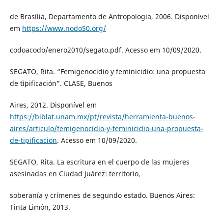
de Brasília, Departamento de Antropologia, 2006. Disponível
em
https://www.nodo50.org/
codoacodo/enero2010/segato.pdf. Acesso em 10/09/2020.
SEGATO, Rita. “Femigenocidio y feminicidio: una propuesta
de tipificación”. CLASE, Buenos
Aires, 2012. Disponível em
https://biblat.unam.mx/pt/revista/herramienta-buenos-
aires/articulo/femigenocidio-y-feminicidio-una-propuesta-
de-tipificacion
. Acesso em 10/09/2020.
SEGATO, Rita. La escritura en el cuerpo de las mujeres
asesinadas en Ciudad Juárez: territorio,
soberanía y crímenes de segundo estado. Buenos Aires:
Tinta Limón, 2013.