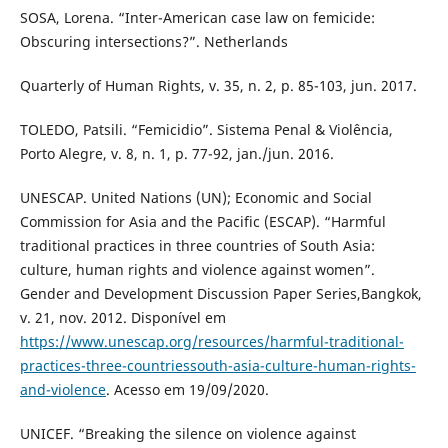
SOSA, Lorena. “Inter-American case law on femicide:
Obscuring intersections?”. Netherlands
Quarterly of Human Rights, v. 35, n. 2, p. 85-103, jun. 2017.
TOLEDO, Patsili. “Femicidio”. Sistema Penal & Violência,
Porto Alegre, v. 8, n. 1, p. 77-92, jan./jun. 2016.
UNESCAP. United Nations (UN); Economic and Social
Commission for Asia and the Pacific (ESCAP). “Harmful
traditional practices in three countries of South Asia:
culture, human rights and violence against women”.
Gender and Development Discussion Paper Series,Bangkok,
v. 21, nov. 2012. Disponível em
https://www.unescap.org/resources/harmful-traditional-
practices-three-countriessouth-asia-culture-human-rights-
and-violence
. Acesso em 19/09/2020.
UNICEF. “Breaking the silence on violence against