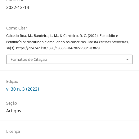
2022-12-14
Como Citar
Caicedo Roa, M., Bandeira, L. M., & Cordeiro, R. C. (2022). Femicídio e
Feminicídio: discutindo e ampliando os conceitos.
Revista Estudos Feministas
,
30
(3). https://doi.org/10.1590/1806-9584-2022v30n383829
Fomatos de Citação
Edição
v. 30 n. 3 (2022)
Seção
Artigos
Licença