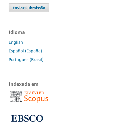
Enviar Submissão
Idioma
English
Español (España)
Português (Brasil)
Indexada em