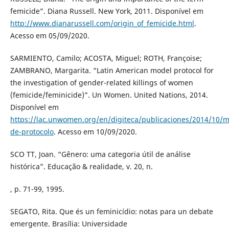
femicide”. Diana Russell. New York, 2011. Disponível em
http://www.dianarussell.com/origin_of_femicide.html
.
Acesso em 05/09/2020.
SARMIENTO, Camilo; ACOSTA, Miguel; ROTH, Françoise;
ZAMBRANO, Margarita. “Latin American model protocol for
the investigation of gender-related killings of women
(femicide/feminicide)”. Un Women. United Nations, 2014.
Disponível em
https://lac.unwomen.org/en/digiteca/publicaciones/2014/10/m
de-protocolo
. Acesso em 10/09/2020.
SCO TT, Joan. “Gênero: uma categoria útil de análise
histórica”. Educação & realidade, v. 20, n.
, p. 71-99, 1995.
SEGATO, Rita. Que és un feminicídio: notas para un debate
emergente. Brasília: Universidade