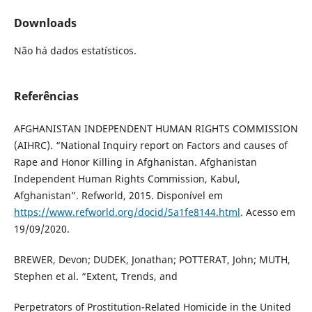
Downloads
Não há dados estatísticos.
Referências
AFGHANISTAN INDEPENDENT HUMAN RIGHTS COMMISSION
(AIHRC). “National Inquiry report on Factors and causes of
Rape and Honor Killing in Afghanistan. Afghanistan
Independent Human Rights Commission, Kabul,
Afghanistan”. Refworld, 2015. Disponível em
https://www.refworld.org/docid/5a1fe8144.html
. Acesso em
19/09/2020.
BREWER, Devon; DUDEK, Jonathan; POTTERAT, John; MUTH,
Stephen et al. “Extent, Trends, and
Perpetrators of Prostitution-Related Homicide in the United