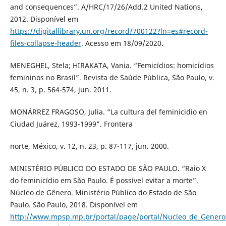
and consequences”. A/HRC/17/26/Add.2 United Nations,
2012. Disponível em
https://digitallibrary.un.org/record/700122?ln=es#record-
files-collapse-header
. Acesso em 18/09/2020.
MENEGHEL, Stela; HIRAKATA, Vania. “Femicídios: homicídios
femininos no Brasil”. Revista de Saúde Pública, São Paulo, v.
45, n. 3, p. 564-574, jun. 2011.
MONÁRREZ FRAGOSO, Julia. “La cultura del feminicidio en
Ciudad Juárez, 1993-1999”. Frontera
norte, México, v. 12, n. 23, p. 87-117, jun. 2000.
MINISTÉRIO PÚBLICO DO ESTADO DE SÃO PAULO. “Raio X
do feminicídio em São Paulo. É possível evitar a morte”.
Núcleo de Gênero. Ministério Público do Estado de São
Paulo. São Paulo, 2018. Disponível em
http://www.mpsp.mp.br/portal/page/portal/Nucleo_de_Genero