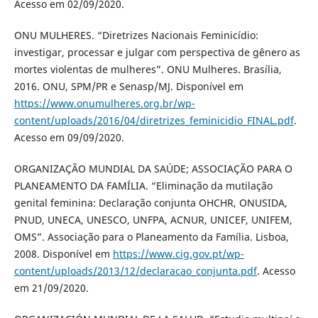
Acesso em 02/09/2020.
ONU MULHERES. “Diretrizes Nacionais Feminicídio:
investigar, processar e julgar com perspectiva de gênero as
mortes violentas de mulheres”. ONU Mulheres. Brasília,
2016. ONU, SPM/PR e Senasp/MJ. Disponível em
https://www.onumulheres.org.br/wp-
content/uploads/2016/04/diretrizes_feminicidio_FINAL.pdf
.
Acesso em 09/09/2020.
ORGANIZAÇÃO MUNDIAL DA SAÚDE; ASSOCIAÇÃO PARA O
PLANEAMENTO DA FAMÍLIA. “Eliminação da mutilação
genital feminina: Declaração conjunta OHCHR, ONUSIDA,
PNUD, UNECA, UNESCO, UNFPA, ACNUR, UNICEF, UNIFEM,
OMS”. Associação para o Planeamento da Família. Lisboa,
2008. Disponível em
https://www.cig.gov.pt/wp-
content/uploads/2013/12/declaracao_conjunta.pdf
. Acesso
em 21/09/2020.