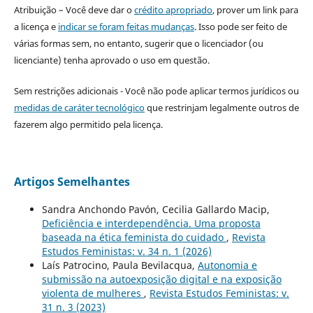
Atribuição – Você deve dar o
crédito apropriado
, prover um link para
a licença e
indicar se foram feitas mudanças
. Isso pode ser feito de
várias formas sem, no entanto, sugerir que o licenciador (ou
licenciante) tenha aprovado o uso em questão.
Sem restrições adicionais - Você não pode aplicar termos jurídicos ou
medidas de caráter tecnológico
que restrinjam legalmente outros de
fazerem algo permitido pela licença.
Artigos Semelhantes
Sandra Anchondo Pavón, Cecilia Gallardo Macip,
Deficiência e interdependência. Uma proposta
baseada na ética feminista do cuidado
,
Revista
Estudos Feministas: v. 34 n. 1 (2026)
Laís Patrocino, Paula Bevilacqua,
Autonomia e
submissão na autoexposição digital e na exposição
violenta de mulheres
,
Revista Estudos Feministas: v.
31 n. 3 (2023)