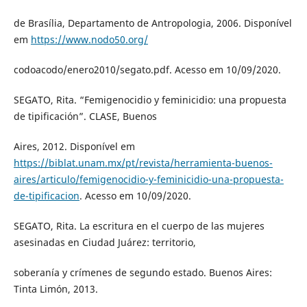
de Brasília, Departamento de Antropologia, 2006. Disponível
em
https://www.nodo50.org/
codoacodo/enero2010/segato.pdf. Acesso em 10/09/2020.
SEGATO, Rita. “Femigenocidio y feminicidio: una propuesta
de tipificación”. CLASE, Buenos
Aires, 2012. Disponível em
https://biblat.unam.mx/pt/revista/herramienta-buenos-
aires/articulo/femigenocidio-y-feminicidio-una-propuesta-
de-tipificacion
. Acesso em 10/09/2020.
SEGATO, Rita. La escritura en el cuerpo de las mujeres
asesinadas en Ciudad Juárez: territorio,
soberanía y crímenes de segundo estado. Buenos Aires:
Tinta Limón, 2013.