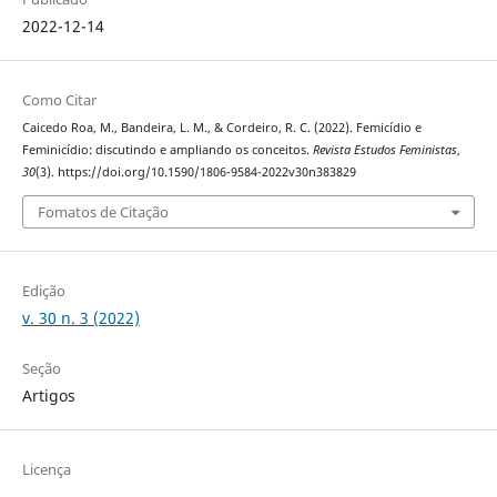
2022-12-14
Como Citar
Caicedo Roa, M., Bandeira, L. M., & Cordeiro, R. C. (2022). Femicídio e
Feminicídio: discutindo e ampliando os conceitos.
Revista Estudos Feministas
,
30
(3). https://doi.org/10.1590/1806-9584-2022v30n383829
Fomatos de Citação
Edição
v. 30 n. 3 (2022)
Seção
Artigos
Licença