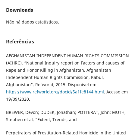
Downloads
Não há dados estatísticos.
Referências
AFGHANISTAN INDEPENDENT HUMAN RIGHTS COMMISSION
(AIHRC). “National Inquiry report on Factors and causes of
Rape and Honor Killing in Afghanistan. Afghanistan
Independent Human Rights Commission, Kabul,
Afghanistan”. Refworld, 2015. Disponível em
https://www.refworld.org/docid/5a1fe8144.html
. Acesso em
19/09/2020.
BREWER, Devon; DUDEK, Jonathan; POTTERAT, John; MUTH,
Stephen et al. “Extent, Trends, and
Perpetrators of Prostitution-Related Homicide in the United