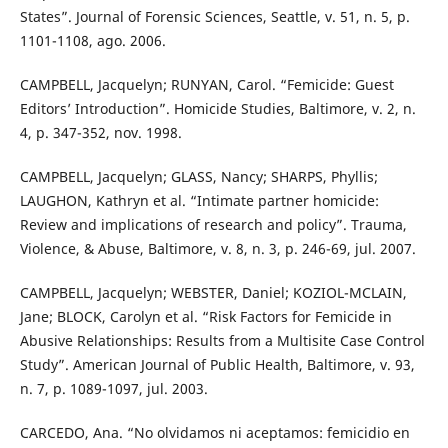
States”. Journal of Forensic Sciences, Seattle, v. 51, n. 5, p.
1101-1108, ago. 2006.
CAMPBELL, Jacquelyn; RUNYAN, Carol. “Femicide: Guest
Editors’ Introduction”. Homicide Studies, Baltimore, v. 2, n.
4, p. 347-352, nov. 1998.
CAMPBELL, Jacquelyn; GLASS, Nancy; SHARPS, Phyllis;
LAUGHON, Kathryn et al. “Intimate partner homicide:
Review and implications of research and policy”. Trauma,
Violence, & Abuse, Baltimore, v. 8, n. 3, p. 246-69, jul. 2007.
CAMPBELL, Jacquelyn; WEBSTER, Daniel; KOZIOL-MCLAIN,
Jane; BLOCK, Carolyn et al. “Risk Factors for Femicide in
Abusive Relationships: Results from a Multisite Case Control
Study”. American Journal of Public Health, Baltimore, v. 93,
n. 7, p. 1089-1097, jul. 2003.
CARCEDO, Ana. “No olvidamos ni aceptamos: femicidio en