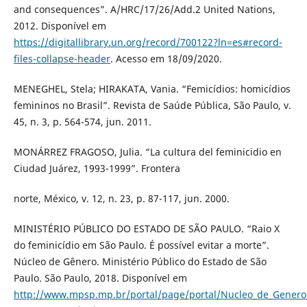
and consequences”. A/HRC/17/26/Add.2 United Nations,
2012. Disponível em
https://digitallibrary.un.org/record/700122?ln=es#record-
files-collapse-header
. Acesso em 18/09/2020.
MENEGHEL, Stela; HIRAKATA, Vania. “Femicídios: homicídios
femininos no Brasil”. Revista de Saúde Pública, São Paulo, v.
45, n. 3, p. 564-574, jun. 2011.
MONÁRREZ FRAGOSO, Julia. “La cultura del feminicidio en
Ciudad Juárez, 1993-1999”. Frontera
norte, México, v. 12, n. 23, p. 87-117, jun. 2000.
MINISTÉRIO PÚBLICO DO ESTADO DE SÃO PAULO. “Raio X
do feminicídio em São Paulo. É possível evitar a morte”.
Núcleo de Gênero. Ministério Público do Estado de São
Paulo. São Paulo, 2018. Disponível em
http://www.mpsp.mp.br/portal/page/portal/Nucleo_de_Genero