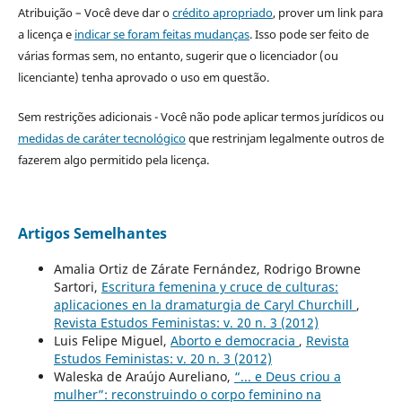
Atribuição – Você deve dar o
crédito apropriado
, prover um link para
a licença e
indicar se foram feitas mudanças
. Isso pode ser feito de
várias formas sem, no entanto, sugerir que o licenciador (ou
licenciante) tenha aprovado o uso em questão.
Sem restrições adicionais - Você não pode aplicar termos jurídicos ou
medidas de caráter tecnológico
que restrinjam legalmente outros de
fazerem algo permitido pela licença.
Artigos Semelhantes
Amalia Ortiz de Zárate Fernández, Rodrigo Browne
Sartori,
Escritura femenina y cruce de culturas:
aplicaciones en la dramaturgia de Caryl Churchill
,
Revista Estudos Feministas: v. 20 n. 3 (2012)
Luis Felipe Miguel,
Aborto e democracia
,
Revista
Estudos Feministas: v. 20 n. 3 (2012)
Waleska de Araújo Aureliano,
“... e Deus criou a
mulher”: reconstruindo o corpo feminino na