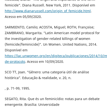
femicide”. Diana Russell. New York, 2011. Disponível em
http://www.dianarussell.com/origin_of_femicide.html
.
Acesso em 05/09/2020.
SARMIENTO, Camilo; ACOSTA, Miguel; ROTH, Françoise;
ZAMBRANO, Margarita. “Latin American model protocol for
the investigation of gender-related killings of women
(femicide/feminicide)”. Un Women. United Nations, 2014.
Disponível em
https://lac.unwomen.org/en/digiteca/publicaciones/2014/10/m
de-protocolo
. Acesso em 10/09/2020.
SCO TT, Joan. “Gênero: uma categoria útil de análise
histórica”. Educação & realidade, v. 20, n.
, p. 71-99, 1995.
SEGATO, Rita. Que és un feminicídio: notas para un debate
emergente. Brasília: Universidade