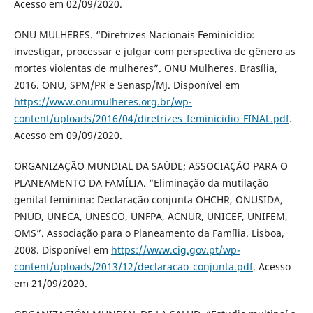
Acesso em 02/09/2020.
ONU MULHERES. “Diretrizes Nacionais Feminicídio:
investigar, processar e julgar com perspectiva de gênero as
mortes violentas de mulheres”. ONU Mulheres. Brasília,
2016. ONU, SPM/PR e Senasp/MJ. Disponível em
https://www.onumulheres.org.br/wp-
content/uploads/2016/04/diretrizes_feminicidio_FINAL.pdf
.
Acesso em 09/09/2020.
ORGANIZAÇÃO MUNDIAL DA SAÚDE; ASSOCIAÇÃO PARA O
PLANEAMENTO DA FAMÍLIA. “Eliminação da mutilação
genital feminina: Declaração conjunta OHCHR, ONUSIDA,
PNUD, UNECA, UNESCO, UNFPA, ACNUR, UNICEF, UNIFEM,
OMS”. Associação para o Planeamento da Família. Lisboa,
2008. Disponível em
https://www.cig.gov.pt/wp-
content/uploads/2013/12/declaracao_conjunta.pdf
. Acesso
em 21/09/2020.