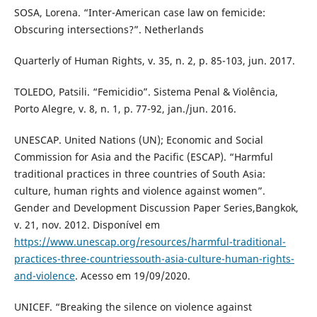
SOSA, Lorena. “Inter-American case law on femicide:
Obscuring intersections?”. Netherlands
Quarterly of Human Rights, v. 35, n. 2, p. 85-103, jun. 2017.
TOLEDO, Patsili. “Femicidio”. Sistema Penal & Violência,
Porto Alegre, v. 8, n. 1, p. 77-92, jan./jun. 2016.
UNESCAP. United Nations (UN); Economic and Social
Commission for Asia and the Pacific (ESCAP). “Harmful
traditional practices in three countries of South Asia:
culture, human rights and violence against women”.
Gender and Development Discussion Paper Series,Bangkok,
v. 21, nov. 2012. Disponível em
https://www.unescap.org/resources/harmful-traditional-
practices-three-countriessouth-asia-culture-human-rights-
and-violence
. Acesso em 19/09/2020.
UNICEF. “Breaking the silence on violence against