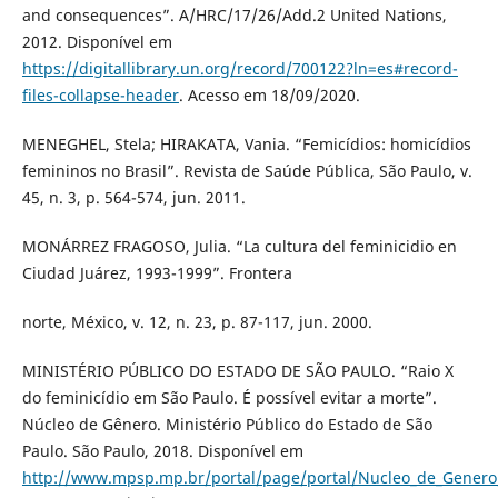
and consequences”. A/HRC/17/26/Add.2 United Nations,
2012. Disponível em
https://digitallibrary.un.org/record/700122?ln=es#record-
files-collapse-header
. Acesso em 18/09/2020.
MENEGHEL, Stela; HIRAKATA, Vania. “Femicídios: homicídios
femininos no Brasil”. Revista de Saúde Pública, São Paulo, v.
45, n. 3, p. 564-574, jun. 2011.
MONÁRREZ FRAGOSO, Julia. “La cultura del feminicidio en
Ciudad Juárez, 1993-1999”. Frontera
norte, México, v. 12, n. 23, p. 87-117, jun. 2000.
MINISTÉRIO PÚBLICO DO ESTADO DE SÃO PAULO. “Raio X
do feminicídio em São Paulo. É possível evitar a morte”.
Núcleo de Gênero. Ministério Público do Estado de São
Paulo. São Paulo, 2018. Disponível em
http://www.mpsp.mp.br/portal/page/portal/Nucleo_de_Genero