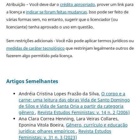
Atribuição – Você deve dar o
crédito apropriado
, prover um link para
a licença e
indicar se foram feitas mudanças
. Isso pode ser feito de
várias formas sem, no entanto, sugerir que o licenciador (ou
licenciante) tenha aprovado o uso em questão.
Sem restrições adicionais - Você não pode aplicar termos jurídicos ou
medidas de caráter tecnológico
que restrinjam legalmente outros de
fazerem algo permitido pela licença.
Artigos Semelhantes
Andréia Cristina Lopes Frazão da Silva,
O corpo e a
carne: uma leitura das obras Vida de Santo Domingo
de Silos e Vida de Santa Oria a partir da categoria
gênero
,
Revista Estudos Feministas: v. 14 n. 2 (2006)
Ana Clara Correa Henning, Lara Veiras Collares,
Eponina Vitola Boeira,
Gênero, currículo e educação
jurídica: olhares empíricos
,
Revista Estudos
Feministas: v. 31 n. 3 (2023)