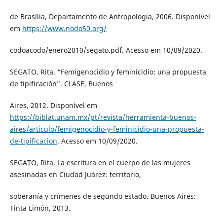
de Brasília, Departamento de Antropologia, 2006. Disponível
em
https://www.nodo50.org/
codoacodo/enero2010/segato.pdf. Acesso em 10/09/2020.
SEGATO, Rita. “Femigenocidio y feminicidio: una propuesta
de tipificación”. CLASE, Buenos
Aires, 2012. Disponível em
https://biblat.unam.mx/pt/revista/herramienta-buenos-
aires/articulo/femigenocidio-y-feminicidio-una-propuesta-
de-tipificacion
. Acesso em 10/09/2020.
SEGATO, Rita. La escritura en el cuerpo de las mujeres
asesinadas en Ciudad Juárez: territorio,
soberanía y crímenes de segundo estado. Buenos Aires:
Tinta Limón, 2013.