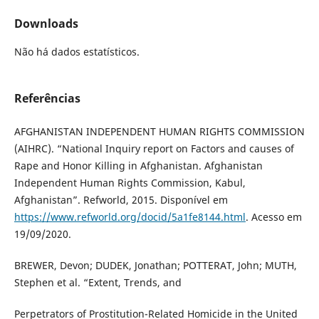
Downloads
Não há dados estatísticos.
Referências
AFGHANISTAN INDEPENDENT HUMAN RIGHTS COMMISSION
(AIHRC). “National Inquiry report on Factors and causes of
Rape and Honor Killing in Afghanistan. Afghanistan
Independent Human Rights Commission, Kabul,
Afghanistan”. Refworld, 2015. Disponível em
https://www.refworld.org/docid/5a1fe8144.html
. Acesso em
19/09/2020.
BREWER, Devon; DUDEK, Jonathan; POTTERAT, John; MUTH,
Stephen et al. “Extent, Trends, and
Perpetrators of Prostitution-Related Homicide in the United