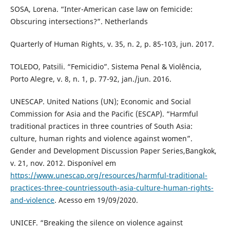
SOSA, Lorena. “Inter-American case law on femicide:
Obscuring intersections?”. Netherlands
Quarterly of Human Rights, v. 35, n. 2, p. 85-103, jun. 2017.
TOLEDO, Patsili. “Femicidio”. Sistema Penal & Violência,
Porto Alegre, v. 8, n. 1, p. 77-92, jan./jun. 2016.
UNESCAP. United Nations (UN); Economic and Social
Commission for Asia and the Pacific (ESCAP). “Harmful
traditional practices in three countries of South Asia:
culture, human rights and violence against women”.
Gender and Development Discussion Paper Series,Bangkok,
v. 21, nov. 2012. Disponível em
https://www.unescap.org/resources/harmful-traditional-
practices-three-countriessouth-asia-culture-human-rights-
and-violence
. Acesso em 19/09/2020.
UNICEF. “Breaking the silence on violence against