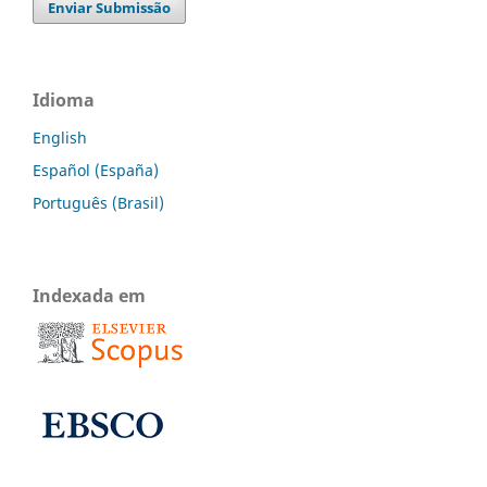
Enviar Submissão
Idioma
English
Español (España)
Português (Brasil)
Indexada em