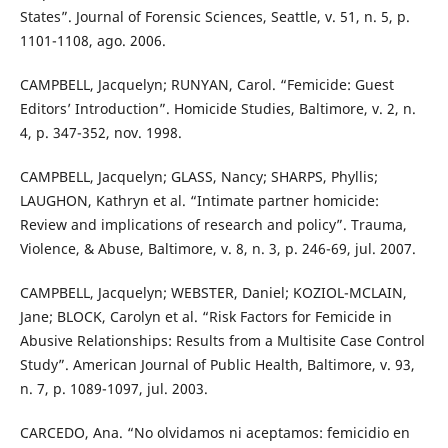
States”. Journal of Forensic Sciences, Seattle, v. 51, n. 5, p.
1101-1108, ago. 2006.
CAMPBELL, Jacquelyn; RUNYAN, Carol. “Femicide: Guest
Editors’ Introduction”. Homicide Studies, Baltimore, v. 2, n.
4, p. 347-352, nov. 1998.
CAMPBELL, Jacquelyn; GLASS, Nancy; SHARPS, Phyllis;
LAUGHON, Kathryn et al. “Intimate partner homicide:
Review and implications of research and policy”. Trauma,
Violence, & Abuse, Baltimore, v. 8, n. 3, p. 246-69, jul. 2007.
CAMPBELL, Jacquelyn; WEBSTER, Daniel; KOZIOL-MCLAIN,
Jane; BLOCK, Carolyn et al. “Risk Factors for Femicide in
Abusive Relationships: Results from a Multisite Case Control
Study”. American Journal of Public Health, Baltimore, v. 93,
n. 7, p. 1089-1097, jul. 2003.
CARCEDO, Ana. “No olvidamos ni aceptamos: femicidio en