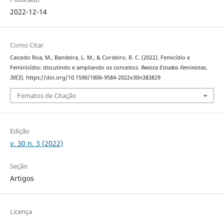
2022-12-14
Como Citar
Caicedo Roa, M., Bandeira, L. M., & Cordeiro, R. C. (2022). Femicídio e
Feminicídio: discutindo e ampliando os conceitos.
Revista Estudos Feministas
,
30
(3). https://doi.org/10.1590/1806-9584-2022v30n383829
Fomatos de Citação
Edição
v. 30 n. 3 (2022)
Seção
Artigos
Licença