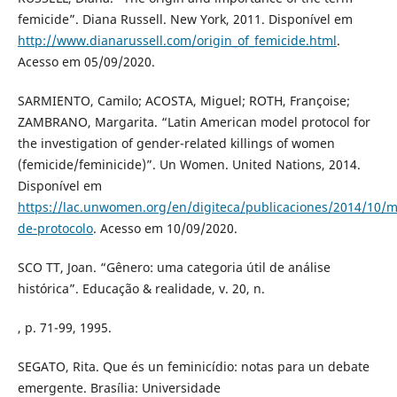
femicide”. Diana Russell. New York, 2011. Disponível em
http://www.dianarussell.com/origin_of_femicide.html
.
Acesso em 05/09/2020.
SARMIENTO, Camilo; ACOSTA, Miguel; ROTH, Françoise;
ZAMBRANO, Margarita. “Latin American model protocol for
the investigation of gender-related killings of women
(femicide/feminicide)”. Un Women. United Nations, 2014.
Disponível em
https://lac.unwomen.org/en/digiteca/publicaciones/2014/10/m
de-protocolo
. Acesso em 10/09/2020.
SCO TT, Joan. “Gênero: uma categoria útil de análise
histórica”. Educação & realidade, v. 20, n.
, p. 71-99, 1995.
SEGATO, Rita. Que és un feminicídio: notas para un debate
emergente. Brasília: Universidade