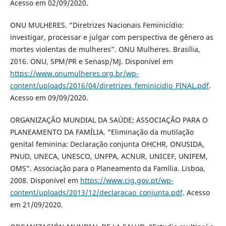
Acesso em 02/09/2020.
ONU MULHERES. “Diretrizes Nacionais Feminicídio:
investigar, processar e julgar com perspectiva de gênero as
mortes violentas de mulheres”. ONU Mulheres. Brasília,
2016. ONU, SPM/PR e Senasp/MJ. Disponível em
https://www.onumulheres.org.br/wp-
content/uploads/2016/04/diretrizes_feminicidio_FINAL.pdf
.
Acesso em 09/09/2020.
ORGANIZAÇÃO MUNDIAL DA SAÚDE; ASSOCIAÇÃO PARA O
PLANEAMENTO DA FAMÍLIA. “Eliminação da mutilação
genital feminina: Declaração conjunta OHCHR, ONUSIDA,
PNUD, UNECA, UNESCO, UNFPA, ACNUR, UNICEF, UNIFEM,
OMS”. Associação para o Planeamento da Família. Lisboa,
2008. Disponível em
https://www.cig.gov.pt/wp-
content/uploads/2013/12/declaracao_conjunta.pdf
. Acesso
em 21/09/2020.