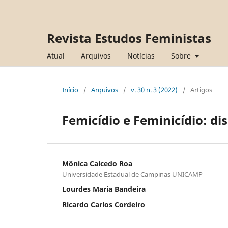
Revista Estudos Feministas
Atual
Arquivos
Notícias
Sobre
Início
/
Arquivos
/
v. 30 n. 3 (2022)
/
Artigos
Femicídio e Feminicídio: di
Mônica Caicedo Roa
Universidade Estadual de Campinas UNICAMP
Lourdes Maria Bandeira
Ricardo Carlos Cordeiro