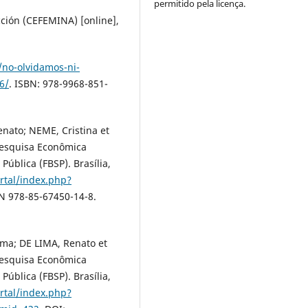
permitido pela licença.
ción (CEFEMINA) [online],
no-olvidamos-ni-
6/
. ISBN: 978-9968-851-
nato; NEME, Cristina et
 Pesquisa Econômica
Pública (FBSP). Brasília,
rtal/index.php?
BN 978-85-67450-14-8.
ma; DE LIMA, Renato et
 Pesquisa Econômica
Pública (FBSP). Brasília,
rtal/index.php?