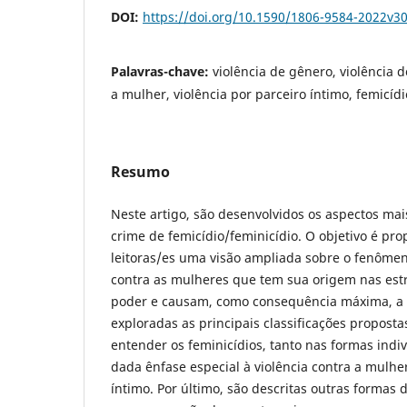
DOI:
https://doi.org/10.1590/1806-9584-2022v3
Palavras-chave:
violência de gênero, violência d
a mulher, violência por parceiro íntimo, femicídi
Resumo
Neste artigo, são desenvolvidos os aspectos mai
crime de femicídio/feminicídio. O objetivo é pro
leitoras/es uma visão ampliada sobre o fenômeno
contra as mulheres que tem sua origem nas est
poder e causam, como consequência máxima, a m
exploradas as principais classificações proposta
entender os feminicídios, tanto nas formas indiv
dada ênfase especial à violência contra a mulhe
íntimo. Por último, são descritas outras formas 