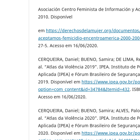
Asociación Centro Feminista de Información y Ac
2010. Disponível
em
https://derechosdelamujer.org/documentos/
aceptamos-femicidio-encentroamerica-2000-200
27-5. Acesso em 16/06/2020.
CERQUEIRA, Daniel; BUENO, Samira; DE LIMA, Re
al. “Atlas da Violência 2019”. IPEA. Instituto de
Aplicada (IPEA) e Fórum Brasileiro de Segurança 
2019. Disponível em
https://www.ipea.gov.br/po
option=com_content&id=34784&Itemid=432
. IS
Acesso em 16/06/2020.
CERQUEIRA, Daniel; BUENO, Samira; ALVES, Palo
al. “Atlas da Violência 2020”. IPEA. Instituto de
Aplicada (IPEA) e Fórum Brasileiro de Segurança 
2020. Disponível em
https://www.ipea.gov.br/po