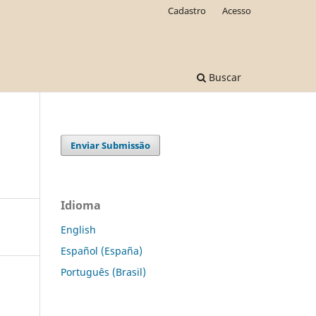
Cadastro
Acesso
Buscar
Enviar Submissão
Idioma
English
Español (España)
Português (Brasil)