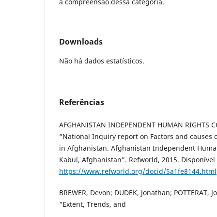
a compreensão dessa categoria.
Downloads
Não há dados estatísticos.
Referências
AFGHANISTAN INDEPENDENT HUMAN RIGHTS CO
“National Inquiry report on Factors and causes 
in Afghanistan. Afghanistan Independent Huma
Kabul, Afghanistan”. Refworld, 2015. Disponíve
https://www.refworld.org/docid/5a1fe8144.html
BREWER, Devon; DUDEK, Jonathan; POTTERAT, Jo
“Extent, Trends, and