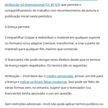
Atribuição 4.0 Internacional (CC BY 4.0)
que permite o
compartilhamento do trabalho com reconhecimento de autoria e
publicação inicial neste periódico.
A licença permite:
Compartilhar (copiar e redistribuir o material em qualquer suporte
ou formato) e/ou adaptar (remixar, transformar, e criar a partir do
material) para qualquer fim, mesmo que comercial.
O licenciante não pode revogar estes direitos desde que os termos
da licença sejam respeitados. Os termos são os seguintes:
Atribuição – Você deve dar o
crédito apropriado
, prover um link para
a licença e
indicar se foram feitas mudanças
. Isso pode ser feito de
várias formas sem, no entanto, sugerir que o licenciador (ou
licenciante) tenha aprovado o uso em questão.
Sem restrições adicionais - Você não pode aplicar termos jurídicos ou