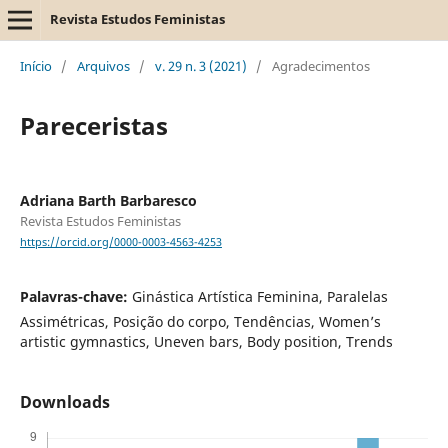
Revista Estudos Feministas
Início
/
Arquivos
/
v. 29 n. 3 (2021)
/
Agradecimentos
Pareceristas
Adriana Barth Barbaresco
Revista Estudos Feministas
https://orcid.org/0000-0003-4563-4253
Palavras-chave:
Ginástica Artística Feminina, Paralelas
Assimétricas, Posição do corpo, Tendências, Women’s
artistic gymnastics, Uneven bars, Body position, Trends
Downloads