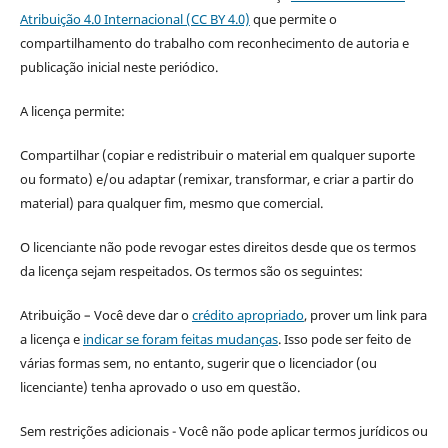
Atribuição 4.0 Internacional (CC BY 4.0)
que permite o
compartilhamento do trabalho com reconhecimento de autoria e
publicação inicial neste periódico.
A licença permite:
Compartilhar (copiar e redistribuir o material em qualquer suporte
ou formato) e/ou adaptar (remixar, transformar, e criar a partir do
material) para qualquer fim, mesmo que comercial.
O licenciante não pode revogar estes direitos desde que os termos
da licença sejam respeitados. Os termos são os seguintes:
Atribuição – Você deve dar o
crédito apropriado
, prover um link para
a licença e
indicar se foram feitas mudanças
. Isso pode ser feito de
várias formas sem, no entanto, sugerir que o licenciador (ou
licenciante) tenha aprovado o uso em questão.
Sem restrições adicionais - Você não pode aplicar termos jurídicos ou