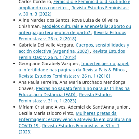
Carlos Cordeiro,
Femicídio e Feminicídio: discutindo e
ampliando os conceitos
,
Revista Estudos Feministas:
v. 30 n. 3 (2022)
Aline Nardes dos Santos, Rove Luiza de Oliveira
Chishman,
Modelos culturais e anencefalia: aborto ou
antecipação terapêutica de parto?
,
Revista Estudos
Feministas: v. 26 n. 2 (2018)
Gabriela Del Valle Vergara,
Cuerpos, sensibilidades y
acción colectiva (Argentina, 2002)
,
Revista Estudos
Feministas: v. 26 n. 1 (2018)
Georgiane Garabely Vazquez,
Imperfeições no papel:
a infertilidade nas páginas da Revista Pais & Filhos
,
Revista Estudos Feministas: v. 26 n. 1 (2018)
Ana Paula Ferreira, Ana Maria Brochado Mendonça
Chaves,
Pedras no sapato feminino para as trilhas na
Educação a Distância (EAD)
,
Revista Estudos
Feministas: v. 31 n. 1 (2023)
Míriam Cristiane Alves, Ademiel de Sant’Anna Junior ,
Cecília Maria Izidoro Pinto,
Mulheres pretas da
Enfermagem: escrevivência atrevivida em oralitura na
COVID-19
,
Revista Estudos Feministas: v. 31 n. 1
(2023)