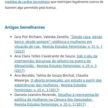
medidas de caráter tecnológico
que restrinjam legalmente outros de
fazerem algo permitido pela licença.
Artigos Semelhantes
Iara Flor Richwin, Valeska Zanello,
“Desde casa, desde
berço, desde sempre”: violência e mulheres em
situação de rua
,
Revista Estudos Feministas: v. 31 n. 1
(2023)
Ana Clara Telles Cavalcante de Souza,
Sob o véu da
intervenção: discursos de gênero na guerra do
Afeganistão
,
Revista Estudos Feministas: v. 25 n. 3
(2017)
Ana Beraldo, Telma de Souza Birchal, Claudia
Mayorga,
O aborto provocado: um estudo a partir das
experiências das mulheres
,
Revista Estudos
Feministas: v. 25 n. 3 (2017)
Daniela Leandro Rezende,
Desafios à representação
política de mulheres na Câmara dos Deputados
,
Revista Estudos Feministas: v. 25 n. 3 (2017)