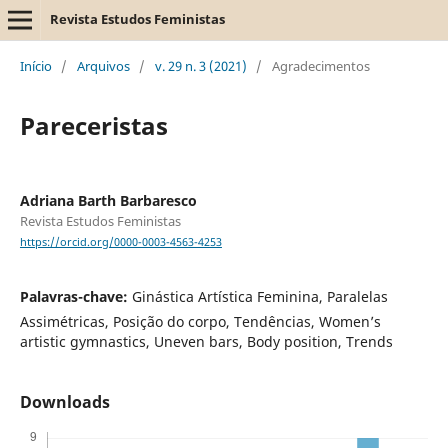
Revista Estudos Feministas
Início
/
Arquivos
/
v. 29 n. 3 (2021)
/
Agradecimentos
Pareceristas
Adriana Barth Barbaresco
Revista Estudos Feministas
https://orcid.org/0000-0003-4563-4253
Palavras-chave:
Ginástica Artística Feminina, Paralelas
Assimétricas, Posição do corpo, Tendências, Women’s
artistic gymnastics, Uneven bars, Body position, Trends
Downloads