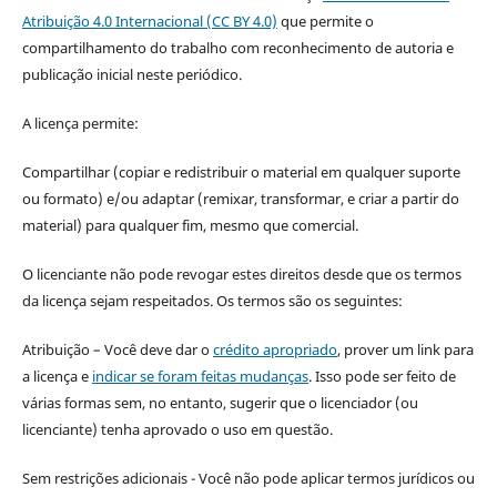
Atribuição 4.0 Internacional (CC BY 4.0)
que permite o
compartilhamento do trabalho com reconhecimento de autoria e
publicação inicial neste periódico.
A licença permite:
Compartilhar (copiar e redistribuir o material em qualquer suporte
ou formato) e/ou adaptar (remixar, transformar, e criar a partir do
material) para qualquer fim, mesmo que comercial.
O licenciante não pode revogar estes direitos desde que os termos
da licença sejam respeitados. Os termos são os seguintes:
Atribuição – Você deve dar o
crédito apropriado
, prover um link para
a licença e
indicar se foram feitas mudanças
. Isso pode ser feito de
várias formas sem, no entanto, sugerir que o licenciador (ou
licenciante) tenha aprovado o uso em questão.
Sem restrições adicionais - Você não pode aplicar termos jurídicos ou