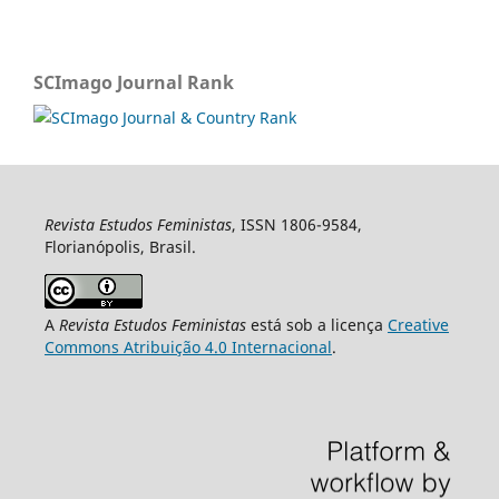
SCImago Journal Rank
Revista Estudos Feministas
, ISSN 1806-9584,
Florianópolis, Brasil.
A
Revista Estudos Feministas
está sob a licença
Creative
Commons Atribuição 4.0 Internacional
.