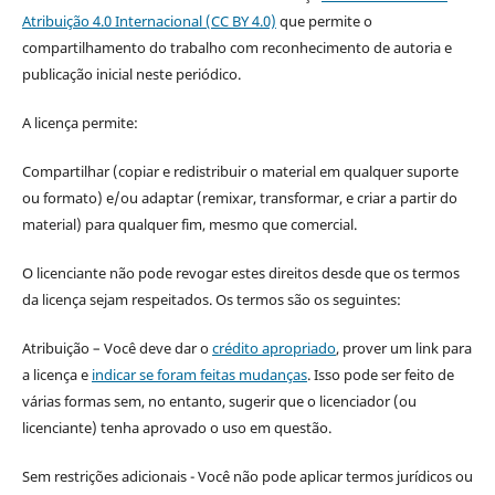
Atribuição 4.0 Internacional (CC BY 4.0)
que permite o
compartilhamento do trabalho com reconhecimento de autoria e
publicação inicial neste periódico.
A licença permite:
Compartilhar (copiar e redistribuir o material em qualquer suporte
ou formato) e/ou adaptar (remixar, transformar, e criar a partir do
material) para qualquer fim, mesmo que comercial.
O licenciante não pode revogar estes direitos desde que os termos
da licença sejam respeitados. Os termos são os seguintes:
Atribuição – Você deve dar o
crédito apropriado
, prover um link para
a licença e
indicar se foram feitas mudanças
. Isso pode ser feito de
várias formas sem, no entanto, sugerir que o licenciador (ou
licenciante) tenha aprovado o uso em questão.
Sem restrições adicionais - Você não pode aplicar termos jurídicos ou