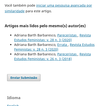
Você também pode
iniciar uma pesquisa avançada por
similaridade
para este artigo.
Artigos mais lidos pelo mesmo(s) autor(es)
Adriana Barth Barbaresco,
Pareceristas
,
Revista
Estudos Feministas: v. 28 n. 3 (2020)
Adriana Barth Barbaresco,
Errata
,
Revista Estudos
Feministas: v. 28 n. 3 (2020)
Adriana Barth Barbaresco,
Pareceristas
,
Revista
Estudos Feministas: v. 26 n. 3 (2018)
Enviar Submissão
Idioma
English