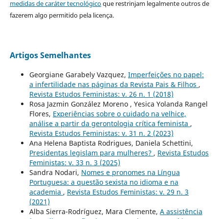
medidas de caráter tecnológico
que restrinjam legalmente outros de
fazerem algo permitido pela licença.
Artigos Semelhantes
Georgiane Garabely Vazquez,
Imperfeições no papel:
a infertilidade nas páginas da Revista Pais & Filhos
,
Revista Estudos Feministas: v. 26 n. 1 (2018)
Rosa Jazmin González Moreno , Yesica Yolanda Rangel
Flores,
Experiências sobre o cuidado na velhice,
análise a partir da gerontologia crítica feminista
,
Revista Estudos Feministas: v. 31 n. 2 (2023)
Ana Helena Baptista Rodrigues, Daniela Schettini,
Presidentas legislam para mulheres?
,
Revista Estudos
Feministas: v. 33 n. 3 (2025)
Sandra Nodari,
Nomes e pronomes na Língua
Portuguesa: a questão sexista no idioma e na
academia
,
Revista Estudos Feministas: v. 29 n. 3
(2021)
Alba Sierra-Rodríguez, Mara Clemente,
A assistência