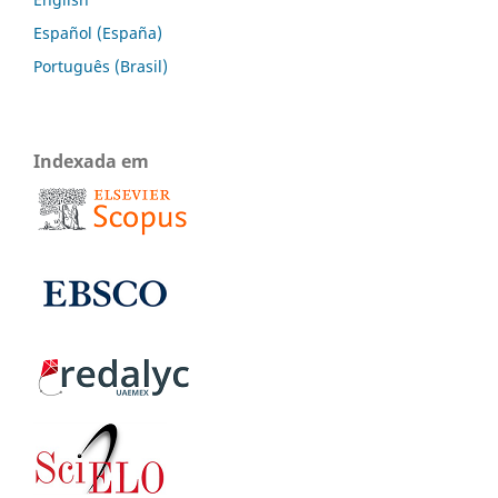
Español (España)
Português (Brasil)
Indexada em