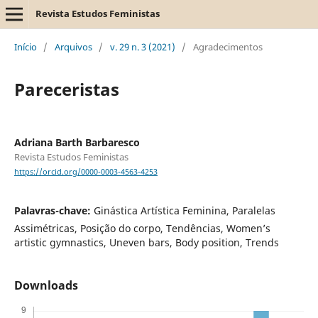
Revista Estudos Feministas
Início
/
Arquivos
/
v. 29 n. 3 (2021)
/
Agradecimentos
Pareceristas
Adriana Barth Barbaresco
Revista Estudos Feministas
https://orcid.org/0000-0003-4563-4253
Palavras-chave:
Ginástica Artística Feminina, Paralelas
Assimétricas, Posição do corpo, Tendências, Women’s
artistic gymnastics, Uneven bars, Body position, Trends
Downloads