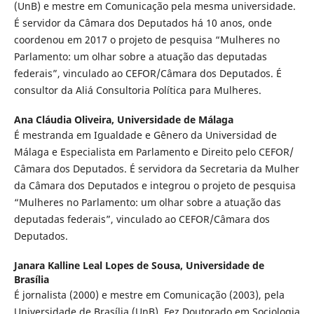
(UnB) e mestre em Comunicação pela mesma universidade.
É servidor da Câmara dos Deputados há 10 anos, onde
coordenou em 2017 o projeto de pesquisa “Mulheres no
Parlamento: um olhar sobre a atuação das deputadas
federais”, vinculado ao CEFOR/Câmara dos Deputados. É
consultor da Aliá Consultoria Política para Mulheres.
Ana Cláudia Oliveira,
Universidade de Málaga
É mestranda em Igualdade e Gênero da Universidad de
Málaga e Especialista em Parlamento e Direito pelo CEFOR/
Câmara dos Deputados. É servidora da Secretaria da Mulher
da Câmara dos Deputados e integrou o projeto de pesquisa
“Mulheres no Parlamento: um olhar sobre a atuação das
deputadas federais”, vinculado ao CEFOR/Câmara dos
Deputados.
Janara Kalline Leal Lopes de Sousa,
Universidade de
Brasília
É jornalista (2000) e mestre em Comunicação (2003), pela
Universidade de Brasília (UnB). Fez Doutorado em Sociologia