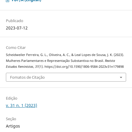
Publicado
2023-07-12
Como Citar
Scheidweiler Ferreira, G. L., Oliveira, A. C., & Leal Lopes de Sousa, J. K. (2023).
Mulheres Parlamentares e Representação Substantiva no Brasil.
Revista
Estudos Feministas
,
31
(1). https://doi.org/10.1590/1806-9584-2023v31n179898
Fomatos de Citação
Edição
v. 31 n. 1 (2023)
Seção
Artigos