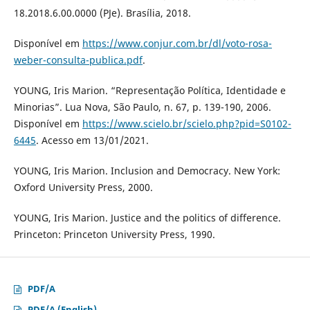
18.2018.6.00.0000 (PJe). Brasília, 2018.
Disponível em
https://www.conjur.com.br/dl/voto-rosa-
weber-consulta-publica.pdf
.
YOUNG, Iris Marion. “Representação Política, Identidade e
Minorias”. Lua Nova, São Paulo, n. 67, p. 139-190, 2006.
Disponível em
https://www.scielo.br/scielo.php?pid=S0102-
6445
. Acesso em 13/01/2021.
YOUNG, Iris Marion. Inclusion and Democracy. New York:
Oxford University Press, 2000.
YOUNG, Iris Marion. Justice and the politics of difference.
Princeton: Princeton University Press, 1990.
PDF/A
PDF/A (English)