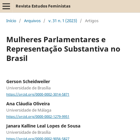
Revista Estudos Feministas
Início
/
Arquivos
/
v. 31 n. 1 (2023)
/
Artigos
Mulheres Parlamentares e
Representação Substantiva no
Brasil
Gerson Scheidweiler
Universidade de Brasília
https://orcid.org/0000-0002-3014-5871
Ana Cláudia Oliveira
Universidade de Málaga
https://orcid.org/0000-0002-1279-9951
Janara Kalline Leal Lopes de Sousa
Universidade de Brasília
https://orcid.org/0000-0002-9056-5827