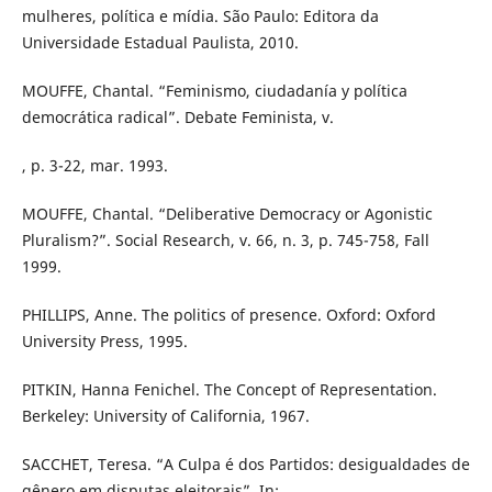
mulheres, política e mídia. São Paulo: Editora da
Universidade Estadual Paulista, 2010.
MOUFFE, Chantal. “Feminismo, ciudadanía y política
democrática radical”. Debate Feminista, v.
, p. 3-22, mar. 1993.
MOUFFE, Chantal. “Deliberative Democracy or Agonistic
Pluralism?”. Social Research, v. 66, n. 3, p. 745-758, Fall
1999.
PHILLIPS, Anne. The politics of presence. Oxford: Oxford
University Press, 1995.
PITKIN, Hanna Fenichel. The Concept of Representation.
Berkeley: University of California, 1967.
SACCHET, Teresa. “A Culpa é dos Partidos: desigualdades de
gênero em disputas eleitorais”. In: