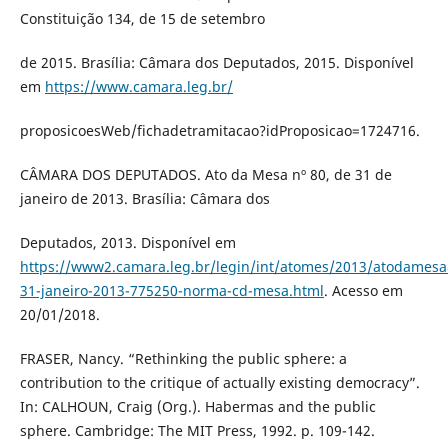
Constituição 134, de 15 de setembro
de 2015. Brasília: Câmara dos Deputados, 2015. Disponível
em
https://www.camara.leg.br/
proposicoesWeb/fichadetramitacao?idProposicao=1724716.
CÂMARA DOS DEPUTADOS. Ato da Mesa nº 80, de 31 de
janeiro de 2013. Brasília: Câmara dos
Deputados, 2013. Disponível em
https://www2.camara.leg.br/legin/int/atomes/2013/atodamesa
31-janeiro-2013-775250-norma-cd-mesa.html
. Acesso em
20/01/2018.
FRASER, Nancy. “Rethinking the public sphere: a
contribution to the critique of actually existing democracy”.
In: CALHOUN, Craig (Org.). Habermas and the public
sphere. Cambridge: The MIT Press, 1992. p. 109-142.