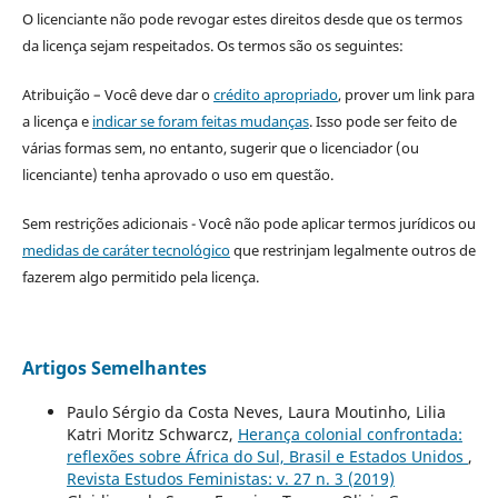
O licenciante não pode revogar estes direitos desde que os termos
da licença sejam respeitados. Os termos são os seguintes:
Atribuição – Você deve dar o
crédito apropriado
, prover um link para
a licença e
indicar se foram feitas mudanças
. Isso pode ser feito de
várias formas sem, no entanto, sugerir que o licenciador (ou
licenciante) tenha aprovado o uso em questão.
Sem restrições adicionais - Você não pode aplicar termos jurídicos ou
medidas de caráter tecnológico
que restrinjam legalmente outros de
fazerem algo permitido pela licença.
Artigos Semelhantes
Paulo Sérgio da Costa Neves, Laura Moutinho, Lilia
Katri Moritz Schwarcz,
Herança colonial confrontada:
reflexões sobre África do Sul, Brasil e Estados Unidos
,
Revista Estudos Feministas: v. 27 n. 3 (2019)