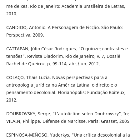
me deixes. Rio de Janeiro: Academia Brasileira de Letras,
2010.
CANDIDO, Antonio. A Personagem de Ficção. São Paulo:
Perspectiva, 2009.
CATTAPAN, Júlio César Rodrigues. “O quinze: contrastes e
tensões”. Revista Diadorim, Rio de Janeiro, v. 7, Dossiê
Rachel de Queiroz, p. 99-114, abr./jun. 2012.
COLAÇO, Thaís Luzia. Novas perspectivas para a
antropologia jurídica na América Latina: o direito e o
pensamento decolonial. Florianópolis: Fundação Boiteux,
2012.
DOUBROVSKY, Serge. “L’autofiction selon Doubrovsky”. In:
VILAIN, Philippe. Défense de Narcisse. Paris: Grasset, 2005.
ESPINOSA-MIÑOSO, Yuderkys. “Una crítica descolonial a la