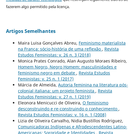
fazerem algo permitido pela licença.
Artigos Semelhantes
Maira Luisa Gonçalves Abreu,
Feminismo materialista
na França: sócio-história de uma reflexão
,
Revista
Estudos Feministas: v. 26 n. 3 (2018)
Monica Prates Conrado, Alan Augusto Moraes Ribeiro,
Homem Negro, Negro Homem: masculinidades e
feminismo negro em debate
,
Revista Estudos
Feministas: v. 25 n. 1 (2017)
Márcia de Almeida,
Autoria feminina na literatura pós-
colonial italiana: um projeto feminista
,
Revista
Estudos Feministas: v. 27 n. 1 (2019)
Eleonora Menicucci de Oliveira,
O feminismo
desconstruindo e re-construindo o conhecimento
,
Revista Estudos Feministas: v. 16 n. 1 (2008)
Lizia de Oliveira Carvalho, Nidia Bustillos Rodriguez,
Comunicadoras Indígenas e Afrodescendentes Latino-
Americanas: Sororidade e Identidades
,
Revista