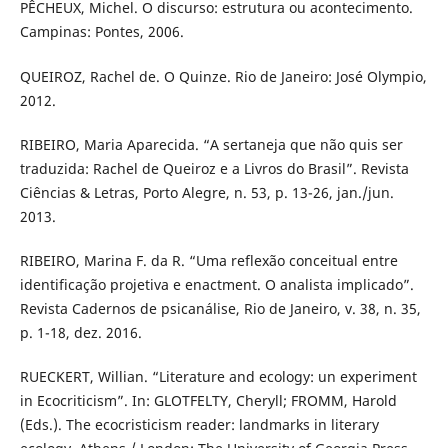
PÊCHEUX, Michel. O discurso: estrutura ou acontecimento.
Campinas: Pontes, 2006.
QUEIROZ, Rachel de. O Quinze. Rio de Janeiro: José Olympio,
2012.
RIBEIRO, Maria Aparecida. “A sertaneja que não quis ser
traduzida: Rachel de Queiroz e a Livros do Brasil”. Revista
Ciências & Letras, Porto Alegre, n. 53, p. 13-26, jan./jun.
2013.
RIBEIRO, Marina F. da R. “Uma reflexão conceitual entre
identificação projetiva e enactment. O analista implicado”.
Revista Cadernos de psicanálise, Rio de Janeiro, v. 38, n. 35,
p. 1-18, dez. 2016.
RUECKERT, Willian. “Literature and ecology: un experiment
in Ecocriticism”. In: GLOTFELTY, Cheryll; FROMM, Harold
(Eds.). The ecocristicism reader: landmarks in literary