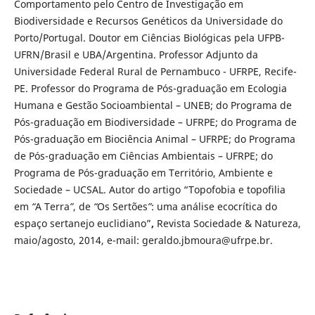
Comportamento pelo Centro de Investigação em
Biodiversidade e Recursos Genéticos da Universidade do
Porto/Portugal. Doutor em Ciências Biológicas pela UFPB-
UFRN/Brasil e UBA/Argentina. Professor Adjunto da
Universidade Federal Rural de Pernambuco - UFRPE, Recife-
PE. Professor do Programa de Pós-graduação em Ecologia
Humana e Gestão Socioambiental – UNEB; do Programa de
Pós-graduação em Biodiversidade – UFRPE; do Programa de
Pós-graduação em Biociência Animal – UFRPE; do Programa
de Pós-graduação em Ciências Ambientais – UFRPE; do
Programa de Pós-graduação em Território, Ambiente e
Sociedade – UCSAL. Autor do artigo “Topofobia e topofilia
em
“
A Terra
”
, de
“
Os Sertões
”
: uma análise ecocrítica do
espaço sertanejo euclidiano”
,
Revista Sociedade & Natureza,
maio/agosto, 2014, e-mail: geraldo.jbmoura@ufrpe.br.