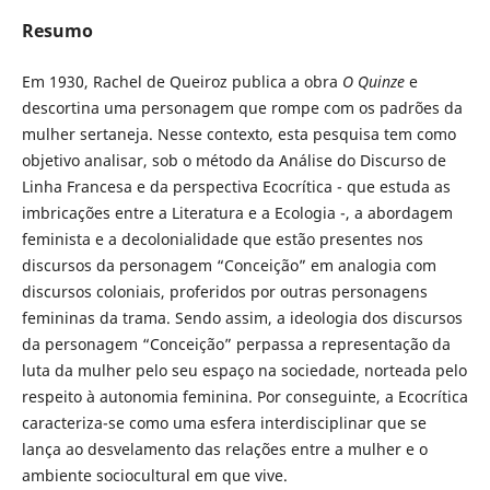
Resumo
Em 1930, Rachel de Queiroz publica a obra
O Quinze
e
descortina uma personagem que rompe com os padrões da
mulher sertaneja. Nesse contexto, esta pesquisa tem como
objetivo analisar, sob o método da Análise do Discurso de
Linha Francesa e da perspectiva Ecocrítica - que estuda as
imbricações entre a Literatura e a Ecologia -, a abordagem
feminista e a decolonialidade que estão presentes nos
discursos da personagem “Conceição” em analogia com
discursos coloniais, proferidos por outras personagens
femininas da trama. Sendo assim, a ideologia dos discursos
da personagem “Conceição” perpassa a representação da
luta da mulher pelo seu espaço na sociedade, norteada pelo
respeito à autonomia feminina. Por conseguinte, a Ecocrítica
caracteriza-se como uma esfera interdisciplinar que se
lança ao desvelamento das relações entre a mulher e o
ambiente sociocultural em que vive.