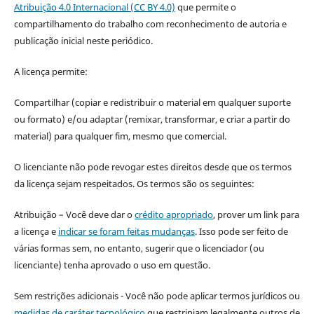
Atribuição 4.0 Internacional (CC BY 4.0)
que permite o
compartilhamento do trabalho com reconhecimento de autoria e
publicação inicial neste periódico.
A licença permite:
Compartilhar (copiar e redistribuir o material em qualquer suporte
ou formato) e/ou adaptar (remixar, transformar, e criar a partir do
material) para qualquer fim, mesmo que comercial.
O licenciante não pode revogar estes direitos desde que os termos
da licença sejam respeitados. Os termos são os seguintes:
Atribuição – Você deve dar o
crédito apropriado
, prover um link para
a licença e
indicar se foram feitas mudanças
. Isso pode ser feito de
várias formas sem, no entanto, sugerir que o licenciador (ou
licenciante) tenha aprovado o uso em questão.
Sem restrições adicionais - Você não pode aplicar termos jurídicos ou
medidas de caráter tecnológico
que restrinjam legalmente outros de