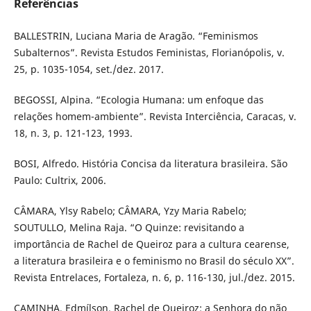
Referências
BALLESTRIN, Luciana Maria de Aragão. “Feminismos
Subalternos”. Revista Estudos Feministas, Florianópolis, v.
25, p. 1035-1054, set./dez. 2017.
BEGOSSI, Alpina. “Ecologia Humana: um enfoque das
relações homem-ambiente”. Revista Interciência, Caracas, v.
18, n. 3, p. 121-123, 1993.
BOSI, Alfredo. História Concisa da literatura brasileira. São
Paulo: Cultrix, 2006.
CÂMARA, Ylsy Rabelo; CÂMARA, Yzy Maria Rabelo;
SOUTULLO, Melina Raja. “O Quinze: revisitando a
importância de Rachel de Queiroz para a cultura cearense,
a literatura brasileira e o feminismo no Brasil do século XX”.
Revista Entrelaces, Fortaleza, n. 6, p. 116-130, jul./dez. 2015.
CAMINHA, Edmílson. Rachel de Queiroz: a Senhora do não