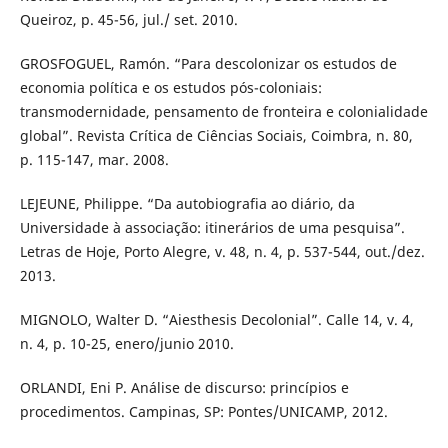
Queiroz, p. 45-56, jul./ set. 2010.
GROSFOGUEL, Ramón. “Para descolonizar os estudos de
economia política e os estudos pós-coloniais:
transmodernidade, pensamento de fronteira e colonialidade
global”. Revista Crítica de Ciências Sociais, Coimbra, n. 80,
p. 115-147, mar. 2008.
LEJEUNE, Philippe. “Da autobiografia ao diário, da
Universidade à associação: itinerários de uma pesquisa”.
Letras de Hoje, Porto Alegre, v. 48, n. 4, p. 537-544, out./dez.
2013.
MIGNOLO, Walter D. “Aiesthesis Decolonial”. Calle 14, v. 4,
n. 4, p. 10-25, enero/junio 2010.
ORLANDI, Eni P. Análise de discurso: princípios e
procedimentos. Campinas, SP: Pontes/UNICAMP, 2012.