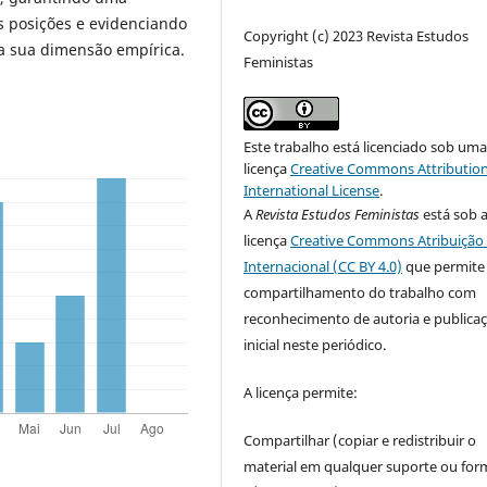
s posições e evidenciando
Copyright (c) 2023 Revista Estudos
da sua dimensão empírica.
Feministas
Este trabalho está licenciado sob um
licença
Creative Commons Attribution
International License
.
A
Revista Estudos Feministas
está sob 
licença
Creative Commons Atribuição 
Internacional (CC BY 4.0)
que permite
compartilhamento do trabalho com
reconhecimento de autoria e publica
inicial neste periódico.
A licença permite:
Compartilhar (copiar e redistribuir o
material em qualquer suporte ou for