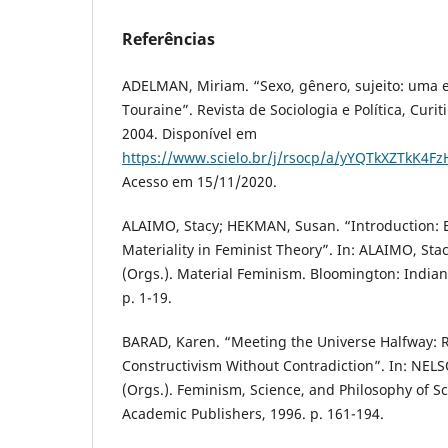
Referências
ADELMAN, Miriam. “Sexo, gênero, sujeito: uma e
Touraine”. Revista de Sociologia e Política, Curiti
2004. Disponível em
https://www.scielo.br/j/rsocp/a/yYQTkXZTkK4F
Acesso em 15/11/2020.
ALAIMO, Stacy; HEKMAN, Susan. “Introduction:
Materiality in Feminist Theory”. In: ALAIMO, S
(Orgs.). Material Feminism. Bloomington: Indiana
p. 1-19.
BARAD, Karen. “Meeting the Universe Halfway: R
Constructivism Without Contradiction”. In: NEL
(Orgs.). Feminism, Science, and Philosophy of S
Academic Publishers, 1996. p. 161-194.