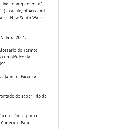
mative Entanglement of
ia) - Faculty of Arts and
Wales, New South Wales,
Villard, 2001.
Glossário de Termos
 Etimológico da
999.
de Janeiro: Forense
vontade de saber. Rio de
o da ciência para o
”. Cadernos Pagu,