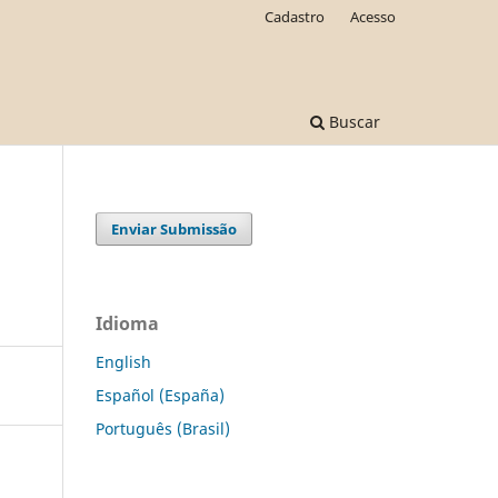
Cadastro
Acesso
Buscar
Enviar Submissão
Idioma
English
Español (España)
Português (Brasil)