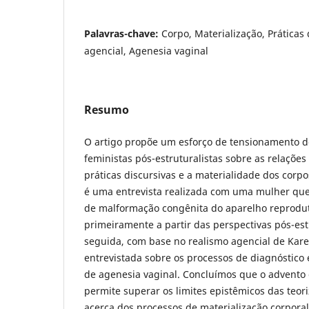
Palavras-chave:
Corpo, Materialização, Práticas
agencial, Agenesia vaginal
Resumo
O artigo propõe um esforço de tensionamento 
feministas pós-estruturalistas sobre as relações
práticas discursivas e a materialidade dos corpo
é uma entrevista realizada com uma mulher que
de malformação congênita do aparelho reprodut
primeiramente a partir das perspectivas pós-est
seguida, com base no realismo agencial de Kare
entrevistada sobre os processos de diagnóstico
de agenesia vaginal. Concluímos que o advento 
permite superar os limites epistêmicos das teori
acerca dos processos de materialização corpora