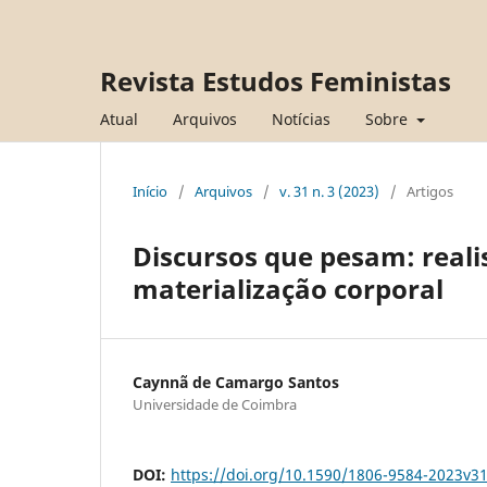
Revista Estudos Feministas
Atual
Arquivos
Notícias
Sobre
Início
/
Arquivos
/
v. 31 n. 3 (2023)
/
Artigos
Discursos que pesam: reali
materialização corporal
Caynnã de Camargo Santos
Universidade de Coimbra
DOI:
https://doi.org/10.1590/1806-9584-2023v3