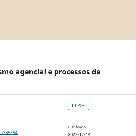
smo agencial e processos de
PDF
Publicado
1n385854
2023-12-14