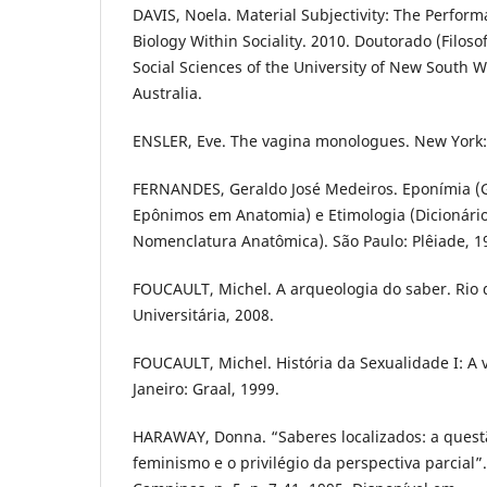
DAVIS, Noela. Material Subjectivity: The Perfor
Biology Within Sociality. 2010. Doutorado (Filosof
Social Sciences of the University of New South 
Australia.
ENSLER, Eve. The vagina monologues. New York: 
FERNANDES, Geraldo José Medeiros. Eponímia (
Epônimos em Anatomia) e Etimologia (Dicionário
Nomenclatura Anatômica). São Paulo: Plêiade, 1
FOUCAULT, Michel. A arqueologia do saber. Rio 
Universitária, 2008.
FOUCAULT, Michel. História da Sexualidade I: A 
Janeiro: Graal, 1999.
HARAWAY, Donna. “Saberes localizados: a questã
feminismo e o privilégio da perspectiva parcial