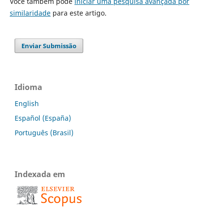
Você também pode
iniciar uma pesquisa avançada por
similaridade
para este artigo.
Enviar Submissão
Idioma
English
Español (España)
Português (Brasil)
Indexada em