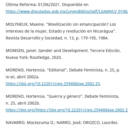
Última Reforma: 01/06/2021. Disponible en
https://www.diputados.gob.mx/LeyesBiblio/pdf/LGAMVLV_0106
MOLYNEUX, Maxine. “Movilización sin emancipación? Los
intereses de la mujer, Estado y revolución en Nicarágua”.
Revista Desarrollo y Sociedad, n. 13, p. 179-195, 1984.
MOMSEN, Janet. Gender and Development. Tercera Edición,
Nueva York: Routledge, 2020.
MORENO, Hortensia. “Editorial”, Debate Feminista, n. 25, p.
ix-xii, abril 2002a.
https://doi.org/10.22201/cieg.2594066xe.2002.25
.
MORENO, Hortensia. “Guerra y género”. Debate Feminista,
n. 25, abril 2002b.
https://doi.org/https://doi.org/10.22201/cieg.2594066xe.2002.
NAVARRO, Moctezuma D.; NARRO, José; OROZCO, Lourdes.