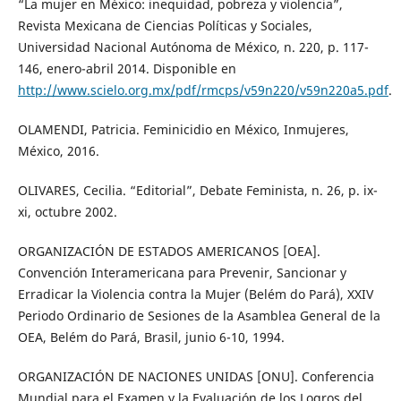
“La mujer en México: inequidad, pobreza y violencia”,
Revista Mexicana de Ciencias Políticas y Sociales,
Universidad Nacional Autónoma de México, n. 220, p. 117-
146, enero-abril 2014. Disponible en
http://www.scielo.org.mx/pdf/rmcps/v59n220/v59n220a5.pdf
.
OLAMENDI, Patricia. Feminicidio en México, Inmujeres,
México, 2016.
OLIVARES, Cecilia. “Editorial”, Debate Feminista, n. 26, p. ix-
xi, octubre 2002.
ORGANIZACIÓN DE ESTADOS AMERICANOS [OEA].
Convención Interamericana para Prevenir, Sancionar y
Erradicar la Violencia contra la Mujer (Belém do Pará), XXIV
Periodo Ordinario de Sesiones de la Asamblea General de la
OEA, Belém do Pará, Brasil, junio 6-10, 1994.
ORGANIZACIÓN DE NACIONES UNIDAS [ONU]. Conferencia
Mundial para el Examen y la Evaluación de los Logros del