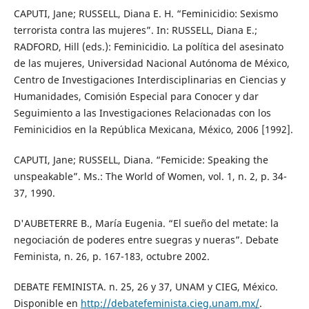
CAPUTI, Jane; RUSSELL, Diana E. H. “Feminicidio: Sexismo
terrorista contra las mujeres”. In: RUSSELL, Diana E.;
RADFORD, Hill (eds.): Feminicidio. La política del asesinato
de las mujeres, Universidad Nacional Autónoma de México,
Centro de Investigaciones Interdisciplinarias en Ciencias y
Humanidades, Comisión Especial para Conocer y dar
Seguimiento a las Investigaciones Relacionadas con los
Feminicidios en la República Mexicana, México, 2006 [1992].
CAPUTI, Jane; RUSSELL, Diana. “Femicide: Speaking the
unspeakable”. Ms.: The World of Women, vol. 1, n. 2, p. 34-
37, 1990.
D'AUBETERRE B., María Eugenia. “El sueño del metate: la
negociación de poderes entre suegras y nueras”. Debate
Feminista, n. 26, p. 167-183, octubre 2002.
DEBATE FEMINISTA. n. 25, 26 y 37, UNAM y CIEG, México.
Disponible en
http://debatefeminista.cieg.unam.mx/
.