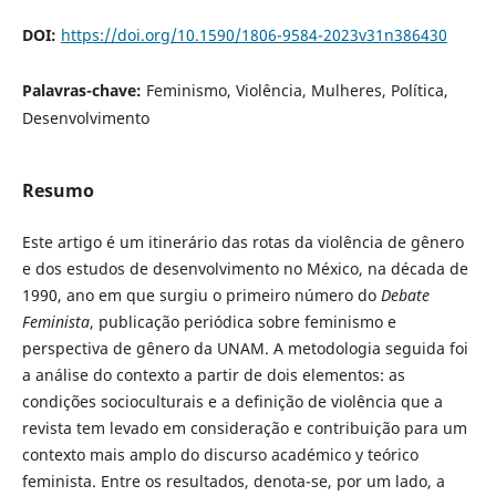
DOI:
https://doi.org/10.1590/1806-9584-2023v31n386430
Palavras-chave:
Feminismo, Violência, Mulheres, Política,
Desenvolvimento
Resumo
Este artigo é um itinerário das rotas da violência de gênero
e dos estudos de desenvolvimento no México, na década de
1990, ano em que surgiu o primeiro número do
Debate
Feminista
, publicação periódica sobre feminismo e
perspectiva de gênero da UNAM. A metodologia seguida foi
a análise do contexto a partir de dois elementos: as
condições socioculturais e a definição de violência que a
revista tem levado em consideração e contribuição para um
contexto mais amplo do discurso académico y teórico
feminista. Entre os resultados, denota-se, por um lado, a