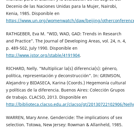
Decenio de las Naciones Unidas para la Mujer, Nairobi,
Kenia, 1985. Disponible en
https://www.un.org/womenwatch/daw/beijing/otherconference
RATHGEBER, Eva M. “WID, WAD, GAD: Trends in Research
and Practice”. The Journal of Developing Areas, vol. 24, n. 4,
p. 489-502, July 1990. Disponible en
http://www.jstor.org/stable/4191904
.
RICHARD, Nelly. “Multiplicar la(s) diferencia(s): género,
política, representación y deconstrucción”. In: GRIMSON,
Alejandro y BIDASECA, Karina (Coords.) Hegemonía cultural
y políticas de la diferencia. Buenos Aires: Colección Grupos
de trabajo. CLACSO, 2013. Disponible en
http://biblioteca.clacso.edu.ar/clacso/gt/20130722102906/Nell
WARREN, Mary Anne. Gendercide: The implications of sex
selection. Totowa, New Jersey: Rowman & Allanheld, 1985.