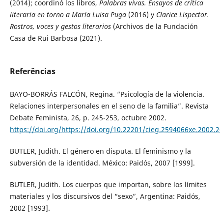
(2014); coordinó los libros,
Palabras vivas. Ensayos de crítica
literaria en torno a María Luisa Puga
(2016) y
Clarice Lispector.
Rostros, voces y gestos literarios
(Archivos de la Fundación
Casa de Rui Barbosa (2021).
Referências
BAYO-BORRÁS FALCÓN, Regina. “Psicología de la violencia.
Relaciones interpersonales en el seno de la familia”. Revista
Debate Feminista, 26, p. 245-253, octubre 2002.
https://doi.org/https://doi.org/10.22201/cieg.2594066xe.2002.
BUTLER, Judith. El género en disputa. El feminismo y la
subversión de la identidad. México: Paidós, 2007 [1999].
BUTLER, Judith. Los cuerpos que importan, sobre los límites
materiales y los discursivos del “sexo”, Argentina: Paidós,
2002 [1993].