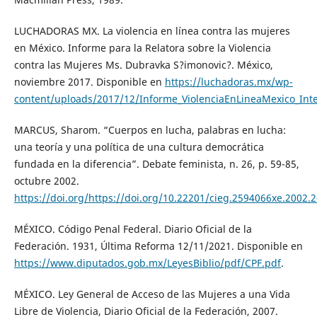
LUCHADORAS MX. La violencia en línea contra las mujeres
en México. Informe para la Relatora sobre la Violencia
contra las Mujeres Ms. Dubravka S?imonovic?. México,
noviembre 2017. Disponible en
https://luchadoras.mx/wp-
content/uploads/2017/12/Informe_ViolenciaEnLineaMexico_Int
MARCUS, Sharom. “Cuerpos en lucha, palabras en lucha:
una teoría y una política de una cultura democrática
fundada en la diferencia”. Debate feminista, n. 26, p. 59-85,
octubre 2002.
https://doi.org/https://doi.org/10.22201/cieg.2594066xe.2002.
MÉXICO. Código Penal Federal. Diario Oficial de la
Federación. 1931, Última Reforma 12/11/2021. Disponible en
https://www.diputados.gob.mx/LeyesBiblio/pdf/CPF.pdf
.
MÉXICO. Ley General de Acceso de las Mujeres a una Vida
Libre de Violencia, Diario Oficial de la Federación, 2007.