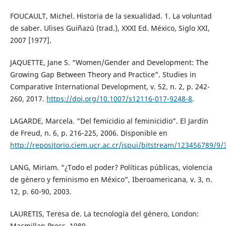
FOUCAULT, Michel. Historia de la sexualidad. 1. La voluntad
de saber. Ulises Guiñazú (trad.), XXXI Ed. México, Siglo XXI,
2007 [1977].
JAQUETTE, Jane S. “Women/Gender and Development: The
Growing Gap Between Theory and Practice”. Studies in
Comparative International Development, v. 52, n. 2, p. 242-
260, 2017.
https://doi.org/10.1007/s12116-017-9248-8
.
LAGARDE, Marcela. “Del femicidio al feminicidio”. El Jardín
de Freud, n. 6, p. 216-225, 2006. Disponible en
http://repositorio.ciem.ucr.ac.cr/jspui/bitstream/123456789/9
LANG, Miriam. “¿Todo el poder? Políticas públicas, violencia
de género y feminismo en México”, Iberoamericana, v. 3, n.
12, p. 60-90, 2003.
LAURETIS, Teresa de. La tecnología del género, London:
Macmillan Press, 1989.