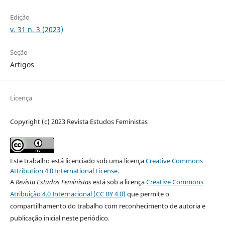
Edição
v. 31 n. 3 (2023)
Seção
Artigos
Licença
Copyright (c) 2023 Revista Estudos Feministas
Este trabalho está licenciado sob uma licença
Creative Commons
Attribution 4.0 International License
.
A
Revista Estudos Feministas
está sob a licença
Creative Commons
Atribuição 4.0 Internacional (CC BY 4.0)
que permite o
compartilhamento do trabalho com reconhecimento de autoria e
publicação inicial neste periódico.