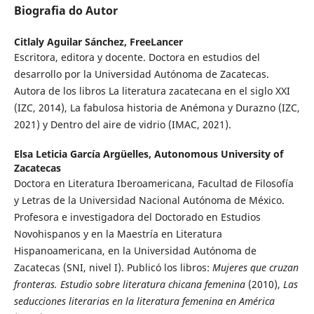
Biografia do Autor
Citlaly Aguilar Sánchez,
FreeLancer
Escritora, editora y docente. Doctora en estudios del
desarrollo por la Universidad Autónoma de Zacatecas.
Autora de los libros La literatura zacatecana en el siglo XXI
(IZC, 2014), La fabulosa historia de Anémona y Durazno (IZC,
2021) y Dentro del aire de vidrio (IMAC, 2021).
Elsa Leticia García Argüelles,
Autonomous University of
Zacatecas
Doctora en Literatura Iberoamericana, Facultad de Filosofía
y Letras de la Universidad Nacional Autónoma de México.
Profesora e investigadora del Doctorado en Estudios
Novohispanos y en la Maestría en Literatura
Hispanoamericana, en la Universidad Autónoma de
Zacatecas (SNI, nivel I). Publicó los libros:
Mujeres que cruzan
fronteras. Estudio sobre literatura chicana femenina
(2010),
Las
seducciones literarias en la literatura femenina en América