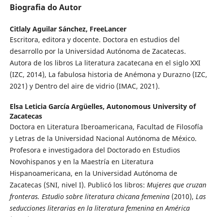
Biografia do Autor
Citlaly Aguilar Sánchez,
FreeLancer
Escritora, editora y docente. Doctora en estudios del
desarrollo por la Universidad Autónoma de Zacatecas.
Autora de los libros La literatura zacatecana en el siglo XXI
(IZC, 2014), La fabulosa historia de Anémona y Durazno (IZC,
2021) y Dentro del aire de vidrio (IMAC, 2021).
Elsa Leticia García Argüelles,
Autonomous University of
Zacatecas
Doctora en Literatura Iberoamericana, Facultad de Filosofía
y Letras de la Universidad Nacional Autónoma de México.
Profesora e investigadora del Doctorado en Estudios
Novohispanos y en la Maestría en Literatura
Hispanoamericana, en la Universidad Autónoma de
Zacatecas (SNI, nivel I). Publicó los libros:
Mujeres que cruzan
fronteras. Estudio sobre literatura chicana femenina
(2010),
Las
seducciones literarias en la literatura femenina en América