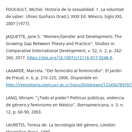
FOUCAULT, Michel. Historia de la sexualidad. 1. La voluntad
de saber. Ulises Guiñazú (trad.), XXXI Ed. México, Siglo XXI,
2007 [1977].
JAQUETTE, Jane S. “Women/Gender and Development: The
Growing Gap Between Theory and Practice”. Studies in
Comparative International Development, v. 52, n. 2, p. 242-
260, 2017.
https://doi.org/10.1007/s12116-017-9248-8
.
LAGARDE, Marcela. “Del femicidio al feminicidio”. El Jardín
de Freud, n. 6, p. 216-225, 2006. Disponible en
http://repositorio.ciem.ucr.ac.cr/jspui/bitstream/123456789/9
LANG, Miriam. “¿Todo el poder? Políticas públicas, violencia
de género y feminismo en México”, Iberoamericana, v. 3, n.
12, p. 60-90, 2003.
LAURETIS, Teresa de. La tecnología del género, London:
Macmillan Press, 1989.