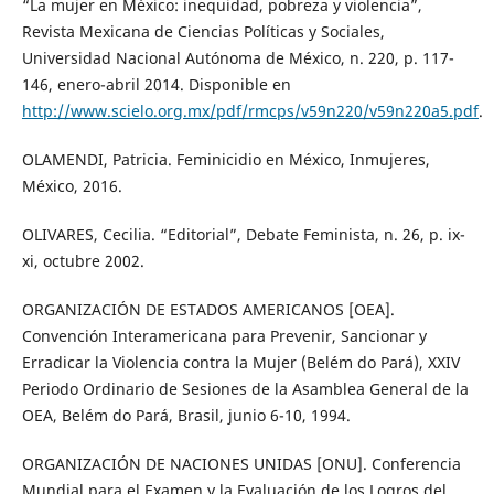
“La mujer en México: inequidad, pobreza y violencia”,
Revista Mexicana de Ciencias Políticas y Sociales,
Universidad Nacional Autónoma de México, n. 220, p. 117-
146, enero-abril 2014. Disponible en
http://www.scielo.org.mx/pdf/rmcps/v59n220/v59n220a5.pdf
.
OLAMENDI, Patricia. Feminicidio en México, Inmujeres,
México, 2016.
OLIVARES, Cecilia. “Editorial”, Debate Feminista, n. 26, p. ix-
xi, octubre 2002.
ORGANIZACIÓN DE ESTADOS AMERICANOS [OEA].
Convención Interamericana para Prevenir, Sancionar y
Erradicar la Violencia contra la Mujer (Belém do Pará), XXIV
Periodo Ordinario de Sesiones de la Asamblea General de la
OEA, Belém do Pará, Brasil, junio 6-10, 1994.
ORGANIZACIÓN DE NACIONES UNIDAS [ONU]. Conferencia
Mundial para el Examen y la Evaluación de los Logros del