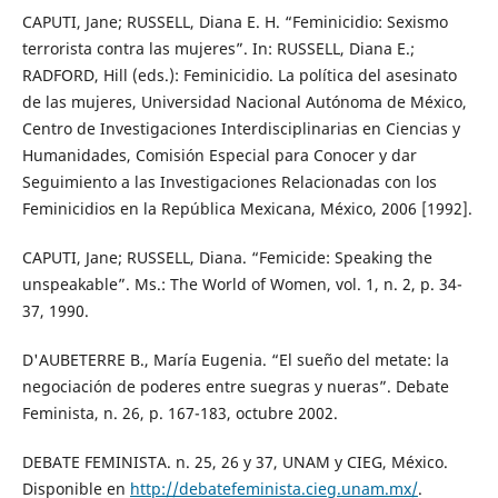
CAPUTI, Jane; RUSSELL, Diana E. H. “Feminicidio: Sexismo
terrorista contra las mujeres”. In: RUSSELL, Diana E.;
RADFORD, Hill (eds.): Feminicidio. La política del asesinato
de las mujeres, Universidad Nacional Autónoma de México,
Centro de Investigaciones Interdisciplinarias en Ciencias y
Humanidades, Comisión Especial para Conocer y dar
Seguimiento a las Investigaciones Relacionadas con los
Feminicidios en la República Mexicana, México, 2006 [1992].
CAPUTI, Jane; RUSSELL, Diana. “Femicide: Speaking the
unspeakable”. Ms.: The World of Women, vol. 1, n. 2, p. 34-
37, 1990.
D'AUBETERRE B., María Eugenia. “El sueño del metate: la
negociación de poderes entre suegras y nueras”. Debate
Feminista, n. 26, p. 167-183, octubre 2002.
DEBATE FEMINISTA. n. 25, 26 y 37, UNAM y CIEG, México.
Disponible en
http://debatefeminista.cieg.unam.mx/
.