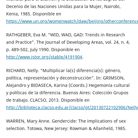
Decenio de las Naciones Unidas para la Mujer, Nairobi,
Kenia, 1985. Disponible en
https://www.un.org/womenwatch/daw/beijing/otherconference
RATHGEBER, Eva M. “WID, WAD, GAD: Trends in Research
and Practice”. The Journal of Developing Areas, vol. 24, n. 4,
p. 489-502, July 1990. Disponible en
http://www.jstor.org/stable/4191904
.
RICHARD, Nelly. “Multiplicar la(s) diferencia(s): género,
política, representación y deconstrucción”. In: GRIMSON,
Alejandro y BIDASECA, Karina (Coords.) Hegemonía cultural
y políticas de la diferencia. Buenos Aires: Colección Grupos
de trabajo. CLACSO, 2013. Disponible en
http://biblioteca.clacso.edu.ar/clacso/gt/20130722102906/Nell
WARREN, Mary Anne. Gendercide: The implications of sex
selection. Totowa, New Jersey: Rowman & Allanheld, 1985.