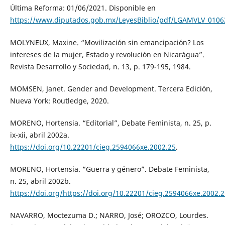
Última Reforma: 01/06/2021. Disponible en
https://www.diputados.gob.mx/LeyesBiblio/pdf/LGAMVLV_0106
MOLYNEUX, Maxine. “Movilización sin emancipación? Los
intereses de la mujer, Estado y revolución en Nicarágua”.
Revista Desarrollo y Sociedad, n. 13, p. 179-195, 1984.
MOMSEN, Janet. Gender and Development. Tercera Edición,
Nueva York: Routledge, 2020.
MORENO, Hortensia. “Editorial”, Debate Feminista, n. 25, p.
ix-xii, abril 2002a.
https://doi.org/10.22201/cieg.2594066xe.2002.25
.
MORENO, Hortensia. “Guerra y género”. Debate Feminista,
n. 25, abril 2002b.
https://doi.org/https://doi.org/10.22201/cieg.2594066xe.2002.
NAVARRO, Moctezuma D.; NARRO, José; OROZCO, Lourdes.