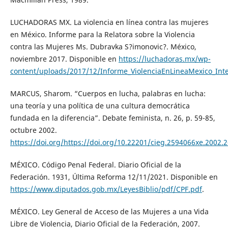
LUCHADORAS MX. La violencia en línea contra las mujeres
en México. Informe para la Relatora sobre la Violencia
contra las Mujeres Ms. Dubravka S?imonovic?. México,
noviembre 2017. Disponible en
https://luchadoras.mx/wp-
content/uploads/2017/12/Informe_ViolenciaEnLineaMexico_Int
MARCUS, Sharom. “Cuerpos en lucha, palabras en lucha:
una teoría y una política de una cultura democrática
fundada en la diferencia”. Debate feminista, n. 26, p. 59-85,
octubre 2002.
https://doi.org/https://doi.org/10.22201/cieg.2594066xe.2002.
MÉXICO. Código Penal Federal. Diario Oficial de la
Federación. 1931, Última Reforma 12/11/2021. Disponible en
https://www.diputados.gob.mx/LeyesBiblio/pdf/CPF.pdf
.
MÉXICO. Ley General de Acceso de las Mujeres a una Vida
Libre de Violencia, Diario Oficial de la Federación, 2007.