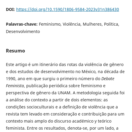
DOI:
https://doi.org/10.1590/1806-9584-2023v31n386430
Palavras-chave:
Feminismo, Violência, Mulheres, Política,
Desenvolvimento
Resumo
Este artigo é um itinerário das rotas da violência de gênero
e dos estudos de desenvolvimento no México, na década de
1990, ano em que surgiu o primeiro número do
Debate
Feminista
, publicação periódica sobre feminismo e
perspectiva de gênero da UNAM. A metodologia seguida foi
a análise do contexto a partir de dois elementos: as
condições socioculturais e a definição de violência que a
revista tem levado em consideração e contribuição para um
contexto mais amplo do discurso académico y teórico
feminista. Entre os resultados, denota-se, por um lado, a