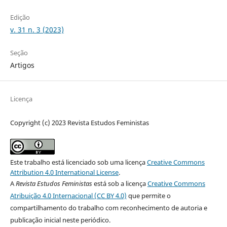
Edição
v. 31 n. 3 (2023)
Seção
Artigos
Licença
Copyright (c) 2023 Revista Estudos Feministas
Este trabalho está licenciado sob uma licença
Creative Commons
Attribution 4.0 International License
.
A
Revista Estudos Feministas
está sob a licença
Creative Commons
Atribuição 4.0 Internacional (CC BY 4.0)
que permite o
compartilhamento do trabalho com reconhecimento de autoria e
publicação inicial neste periódico.