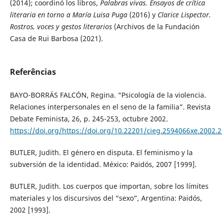
(2014); coordinó los libros,
Palabras vivas. Ensayos de crítica
literaria en torno a María Luisa Puga
(2016) y
Clarice Lispector.
Rostros, voces y gestos literarios
(Archivos de la Fundación
Casa de Rui Barbosa (2021).
Referências
BAYO-BORRÁS FALCÓN, Regina. “Psicología de la violencia.
Relaciones interpersonales en el seno de la familia”. Revista
Debate Feminista, 26, p. 245-253, octubre 2002.
https://doi.org/https://doi.org/10.22201/cieg.2594066xe.2002.
BUTLER, Judith. El género en disputa. El feminismo y la
subversión de la identidad. México: Paidós, 2007 [1999].
BUTLER, Judith. Los cuerpos que importan, sobre los límites
materiales y los discursivos del “sexo”, Argentina: Paidós,
2002 [1993].