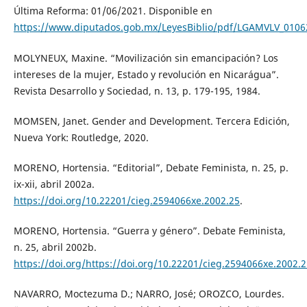
Última Reforma: 01/06/2021. Disponible en
https://www.diputados.gob.mx/LeyesBiblio/pdf/LGAMVLV_0106
MOLYNEUX, Maxine. “Movilización sin emancipación? Los
intereses de la mujer, Estado y revolución en Nicarágua”.
Revista Desarrollo y Sociedad, n. 13, p. 179-195, 1984.
MOMSEN, Janet. Gender and Development. Tercera Edición,
Nueva York: Routledge, 2020.
MORENO, Hortensia. “Editorial”, Debate Feminista, n. 25, p.
ix-xii, abril 2002a.
https://doi.org/10.22201/cieg.2594066xe.2002.25
.
MORENO, Hortensia. “Guerra y género”. Debate Feminista,
n. 25, abril 2002b.
https://doi.org/https://doi.org/10.22201/cieg.2594066xe.2002.
NAVARRO, Moctezuma D.; NARRO, José; OROZCO, Lourdes.