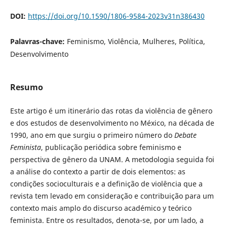
DOI:
https://doi.org/10.1590/1806-9584-2023v31n386430
Palavras-chave:
Feminismo, Violência, Mulheres, Política,
Desenvolvimento
Resumo
Este artigo é um itinerário das rotas da violência de gênero
e dos estudos de desenvolvimento no México, na década de
1990, ano em que surgiu o primeiro número do
Debate
Feminista
, publicação periódica sobre feminismo e
perspectiva de gênero da UNAM. A metodologia seguida foi
a análise do contexto a partir de dois elementos: as
condições socioculturais e a definição de violência que a
revista tem levado em consideração e contribuição para um
contexto mais amplo do discurso académico y teórico
feminista. Entre os resultados, denota-se, por um lado, a