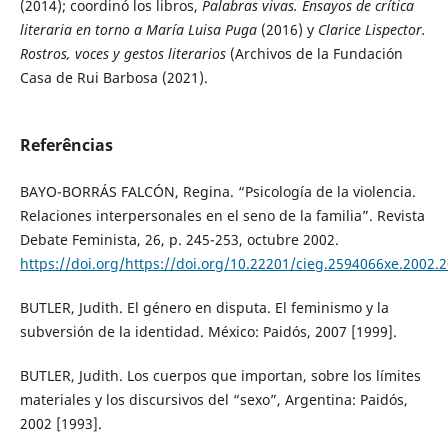
(2014); coordinó los libros,
Palabras vivas. Ensayos de crítica
literaria en torno a María Luisa Puga
(2016) y
Clarice Lispector.
Rostros, voces y gestos literarios
(Archivos de la Fundación
Casa de Rui Barbosa (2021).
Referências
BAYO-BORRÁS FALCÓN, Regina. “Psicología de la violencia.
Relaciones interpersonales en el seno de la familia”. Revista
Debate Feminista, 26, p. 245-253, octubre 2002.
https://doi.org/https://doi.org/10.22201/cieg.2594066xe.2002.
BUTLER, Judith. El género en disputa. El feminismo y la
subversión de la identidad. México: Paidós, 2007 [1999].
BUTLER, Judith. Los cuerpos que importan, sobre los límites
materiales y los discursivos del “sexo”, Argentina: Paidós,
2002 [1993].