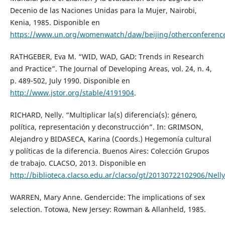
Decenio de las Naciones Unidas para la Mujer, Nairobi,
Kenia, 1985. Disponible en
https://www.un.org/womenwatch/daw/beijing/otherconference
RATHGEBER, Eva M. “WID, WAD, GAD: Trends in Research
and Practice”. The Journal of Developing Areas, vol. 24, n. 4,
p. 489-502, July 1990. Disponible en
http://www.jstor.org/stable/4191904
.
RICHARD, Nelly. “Multiplicar la(s) diferencia(s): género,
política, representación y deconstrucción”. In: GRIMSON,
Alejandro y BIDASECA, Karina (Coords.) Hegemonía cultural
y políticas de la diferencia. Buenos Aires: Colección Grupos
de trabajo. CLACSO, 2013. Disponible en
http://biblioteca.clacso.edu.ar/clacso/gt/20130722102906/Nell
WARREN, Mary Anne. Gendercide: The implications of sex
selection. Totowa, New Jersey: Rowman & Allanheld, 1985.