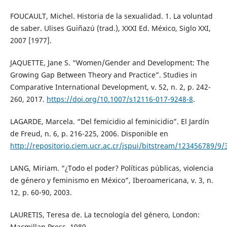
FOUCAULT, Michel. Historia de la sexualidad. 1. La voluntad
de saber. Ulises Guiñazú (trad.), XXXI Ed. México, Siglo XXI,
2007 [1977].
JAQUETTE, Jane S. “Women/Gender and Development: The
Growing Gap Between Theory and Practice”. Studies in
Comparative International Development, v. 52, n. 2, p. 242-
260, 2017.
https://doi.org/10.1007/s12116-017-9248-8
.
LAGARDE, Marcela. “Del femicidio al feminicidio”. El Jardín
de Freud, n. 6, p. 216-225, 2006. Disponible en
http://repositorio.ciem.ucr.ac.cr/jspui/bitstream/123456789/9
LANG, Miriam. “¿Todo el poder? Políticas públicas, violencia
de género y feminismo en México”, Iberoamericana, v. 3, n.
12, p. 60-90, 2003.
LAURETIS, Teresa de. La tecnología del género, London:
Macmillan Press, 1989.