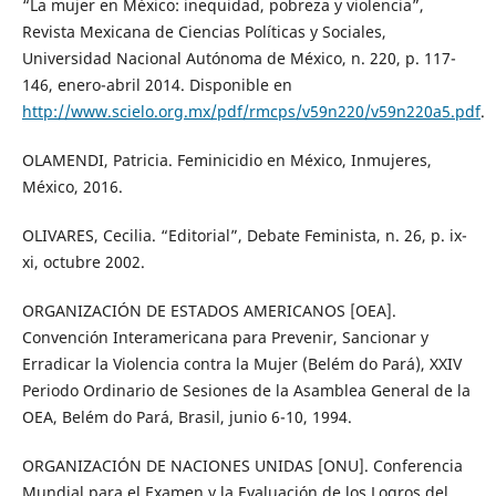
“La mujer en México: inequidad, pobreza y violencia”,
Revista Mexicana de Ciencias Políticas y Sociales,
Universidad Nacional Autónoma de México, n. 220, p. 117-
146, enero-abril 2014. Disponible en
http://www.scielo.org.mx/pdf/rmcps/v59n220/v59n220a5.pdf
.
OLAMENDI, Patricia. Feminicidio en México, Inmujeres,
México, 2016.
OLIVARES, Cecilia. “Editorial”, Debate Feminista, n. 26, p. ix-
xi, octubre 2002.
ORGANIZACIÓN DE ESTADOS AMERICANOS [OEA].
Convención Interamericana para Prevenir, Sancionar y
Erradicar la Violencia contra la Mujer (Belém do Pará), XXIV
Periodo Ordinario de Sesiones de la Asamblea General de la
OEA, Belém do Pará, Brasil, junio 6-10, 1994.
ORGANIZACIÓN DE NACIONES UNIDAS [ONU]. Conferencia
Mundial para el Examen y la Evaluación de los Logros del