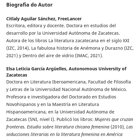
Biografia do Autor
Citlaly Aguilar Sánchez,
FreeLancer
Escritora, editora y docente. Doctora en estudios del
desarrollo por la Universidad Autónoma de Zacatecas.
Autora de los libros La literatura zacatecana en el siglo XXI
(IZC, 2014), La fabulosa historia de Anémona y Durazno (IZC,
2021) y Dentro del aire de vidrio (IMAC, 2021).
Elsa Leticia García Argüelles,
Autonomous University of
Zacatecas
Doctora en Literatura Iberoamericana, Facultad de Filosofía
y Letras de la Universidad Nacional Autónoma de México.
Profesora e investigadora del Doctorado en Estudios
Novohispanos y en la Maestría en Literatura
Hispanoamericana, en la Universidad Autónoma de
Zacatecas (SNI, nivel I). Publicó los libros:
Mujeres que cruzan
fronteras. Estudio sobre literatura chicana femenina
(2010),
Las
seducciones literarias en la literatura femenina en América