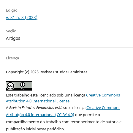
Edição
v. 31 n. 3 (2023)
Seção
Artigos
Licença
Copyright (c) 2023 Revista Estudos Feministas
Este trabalho está licenciado sob uma licença
Creative Commons
Attribution 4.0 International License
.
A
Revista Estudos Feministas
está sob a licença
Creative Commons
Atribuição 4.0 Internacional (CC BY 4.0)
que permite o
compartilhamento do trabalho com reconhecimento de autoria e
publicação inicial neste periódico.