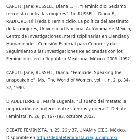
CAPUTI, Jane; RUSSELL, Diana E. H. “Feminicidio: Sexismo
terrorista contra las mujeres”. In: RUSSELL, Diana E.;
RADFORD, Hill (eds.): Feminicidio. La política del asesinato
de las mujeres, Universidad Nacional Autónoma de México,
Centro de Investigaciones Interdisciplinarias en Ciencias y
Humanidades, Comisión Especial para Conocer y dar
Seguimiento a las Investigaciones Relacionadas con los
Feminicidios en la República Mexicana, México, 2006 [1992].
CAPUTI, Jane; RUSSELL, Diana. “Femicide: Speaking the
unspeakable”. Ms.: The World of Women, vol. 1, n. 2, p. 34-
37, 1990.
D'AUBETERRE B., María Eugenia. “El sueño del metate: la
negociación de poderes entre suegras y nueras”. Debate
Feminista, n. 26, p. 167-183, octubre 2002.
DEBATE FEMINISTA. n. 25, 26 y 37, UNAM y CIEG, México.
Disponible en
http://debatefeminista.cieg.unam.mx/
.