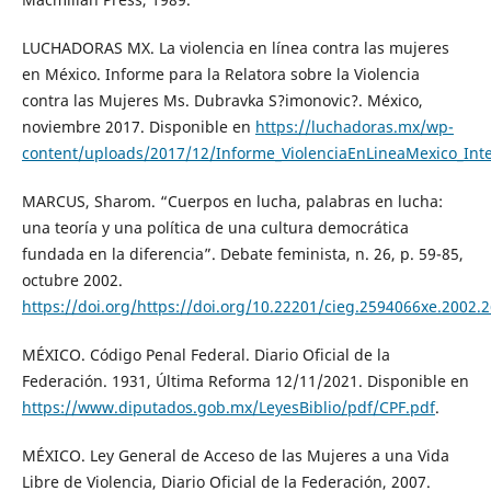
LUCHADORAS MX. La violencia en línea contra las mujeres
en México. Informe para la Relatora sobre la Violencia
contra las Mujeres Ms. Dubravka S?imonovic?. México,
noviembre 2017. Disponible en
https://luchadoras.mx/wp-
content/uploads/2017/12/Informe_ViolenciaEnLineaMexico_Int
MARCUS, Sharom. “Cuerpos en lucha, palabras en lucha:
una teoría y una política de una cultura democrática
fundada en la diferencia”. Debate feminista, n. 26, p. 59-85,
octubre 2002.
https://doi.org/https://doi.org/10.22201/cieg.2594066xe.2002.
MÉXICO. Código Penal Federal. Diario Oficial de la
Federación. 1931, Última Reforma 12/11/2021. Disponible en
https://www.diputados.gob.mx/LeyesBiblio/pdf/CPF.pdf
.
MÉXICO. Ley General de Acceso de las Mujeres a una Vida
Libre de Violencia, Diario Oficial de la Federación, 2007.