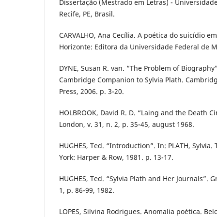
Dissertação (Mestrado em Letras) - Universidad
Recife, PE, Brasil.
CARVALHO, Ana Cecília. A poética do suicídio em 
Horizonte: Editora da Universidade Federal de M
DYNE, Susan R. van. “The Problem of Biography”. 
Cambridge Companion to Sylvia Plath. Cambridg
Press, 2006. p. 3-20.
HOLBROOK, David R. D. “Laing and the Death Cir
London, v. 31, n. 2, p. 35-45, august 1968.
HUGHES, Ted. “Introduction”. In: PLATH, Sylvia.
York: Harper & Row, 1981. p. 13-17.
HUGHES, Ted. “Sylvia Plath and Her Journals”. Gr
1, p. 86-99, 1982.
LOPES, Silvina Rodrigues. Anomalia poética. Bel