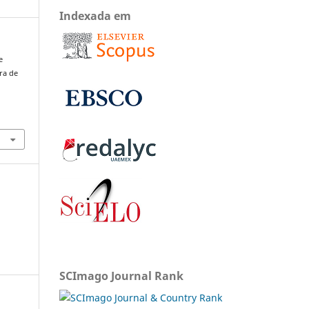
Indexada em
e
ra de
SCImago Journal Rank