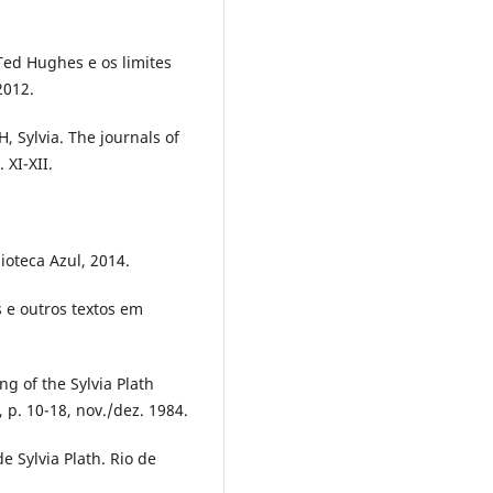
Ted Hughes e os limites
2012.
 Sylvia. The journals of
 XI-XII.
ioteca Azul, 2014.
s e outros textos em
ng of the Sylvia Plath
, p. 10-18, nov./dez. 1984.
e Sylvia Plath. Rio de