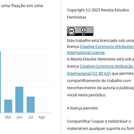
e uma fixação em uma
Copyright (c) 2023 Revista Estudos
Feministas
Este trabalho está licenciado sob um
licença
Creative Commons Attribution
International License
.
A
Revista Estudos Feministas
está sob 
licença
Creative Commons Atribuição 
Internacional (CC BY 4.0)
que permite
compartilhamento do trabalho com
reconhecimento de autoria e publica
inicial neste periódico.
A licença permite:
Compartilhar (copiar e redistribuir o
material em qualquer suporte ou for