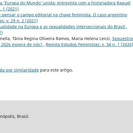
a ‘Europa do Mundo’ unida: entrevista com a historiadora Raquel
. 1 (2021)
 pensar o campo editorial na chave feminista. O caso argentino
s: v. 29 n. 2 (2021)
alidade na Europa e as sexualidades interseccionais do Brasil
,
2)
inella, Tânia Regina Oliveira Ramos, Maria Helena Lenzi,
Sequestro
e 2026 espera de nós?
,
Revista Estudos Feministas: v. 34 n. 1 (2026
da por similaridade
para este artigo.
nópolis, Brasil.