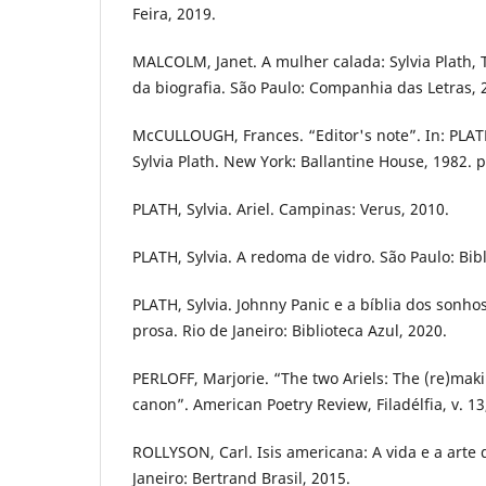
Feira, 2019.
MALCOLM, Janet. A mulher calada: Sylvia Plath, 
da biografia. São Paulo: Companhia das Letras, 
McCULLOUGH, Frances. “Editor's note”. In: PLATH,
Sylvia Plath. New York: Ballantine House, 1982. p.
PLATH, Sylvia. Ariel. Campinas: Verus, 2010.
PLATH, Sylvia. A redoma de vidro. São Paulo: Bibl
PLATH, Sylvia. Johnny Panic e a bíblia dos sonho
prosa. Rio de Janeiro: Biblioteca Azul, 2020.
PERLOFF, Marjorie. “The two Ariels: The (re)maki
canon”. American Poetry Review, Filadélfia, v. 13
ROLLYSON, Carl. Isis americana: A vida e a arte d
Janeiro: Bertrand Brasil, 2015.