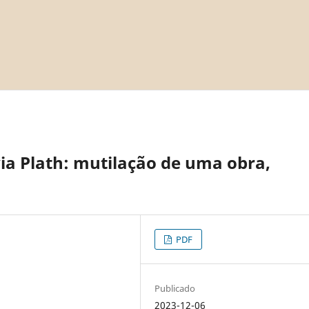
via Plath: mutilação de uma obra,
PDF
Publicado
2023-12-06