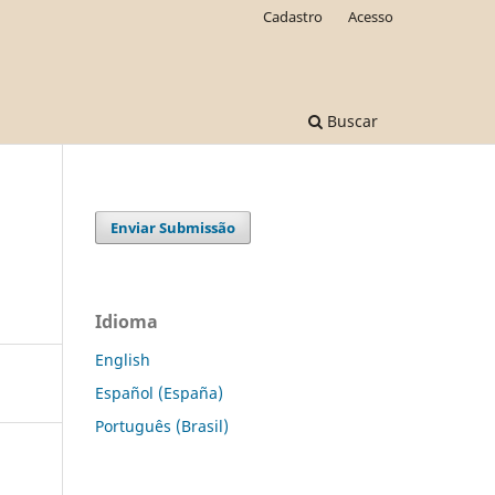
Cadastro
Acesso
Buscar
Enviar Submissão
Idioma
English
Español (España)
Português (Brasil)