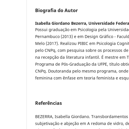
Biografia do Autor
Isabella Giordano Bezerra,
Universidade Feder
Possui graduação em Psicologia pela Universida
Pernambuco (2013) e em Design Gráfico - Facul
Melo (2017). Realizou PIBIC em Psicologia Cogni
pelo CNPq, com pesquisa sobre os processos de 
na recepção da literatura infantil. É mestre em T
Programa de Pós-Graduação da UFPE, título obti
CNPq. Doutoranda pelo mesmo programa, onde 
feminina com ênfase em teoria feminista e esqu
Referências
BEZERRA, Isabella Giordano. Transbordamentos f
subjetivação e abjeção em A redoma de vidro, de 