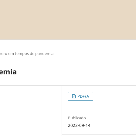
nero em tempos de pandemia
demia
PDF/A
Publicado
2022-09-14