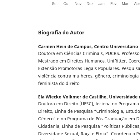
Biografia do Autor
Carmen Hein de Campos,
Centro Universitário 
Doutora em Ciências Criminais, PUCRS. Profess
Mestrado em Direitos Humanos, UniRitter. Coor
Extensão Promotoras Legais Populares. Pesquis
violência contra mulheres, gênero, criminologia 
feminista do direito.
Ela Wiecko Volkmer de Castilho,
Universidade d
Doutora em Direito (UFSC), leciona no Program
Direito, Linha de Pesquisa “Criminologia, Estudo
Gênero” e no Programa de Pós-Graduação em D
Cidadania, Linha de Pesquisa “Políticas Públicas
Diversidade Sexual, Raça e Etnia”. Coordena o P