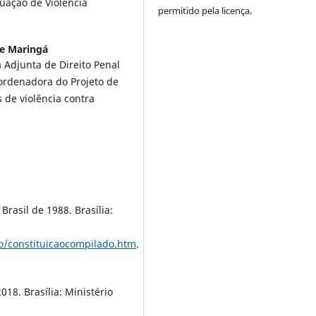
uação de Violência
permitido pela licença.
de Maringá
Adjunta de Direito Penal
ordenadora do Projeto de
de violência contra
Brasil de 1988. Brasília:
ao/constituicaocompilado.htm
.
18. Brasília: Ministério