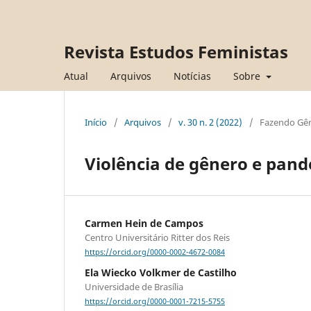
Revista Estudos Feministas
Atual
Arquivos
Notícias
Sobre
Início
/
Arquivos
/
v. 30 n. 2 (2022)
/
Fazendo Gê
Violência de gênero e pan
Carmen Hein de Campos
Centro Universitário Ritter dos Reis
https://orcid.org/0000-0002-4672-0084
Ela Wiecko Volkmer de Castilho
Universidade de Brasília
https://orcid.org/0000-0001-7215-5755