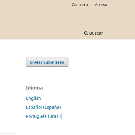
Cadastro
Acesso
Buscar
Enviar Submissão
Idioma
English
Español (España)
Português (Brasil)