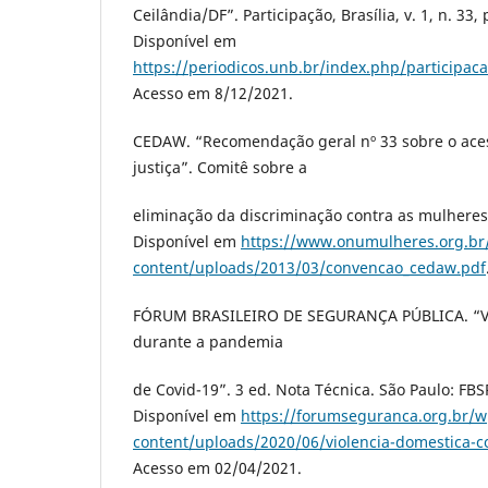
Ceilândia/DF”. Participação, Brasília, v. 1, n. 33,
Disponível em
https://periodicos.unb.br/index.php/participaca
Acesso em 8/12/2021.
CEDAW. “Recomendação geral nº 33 sobre o ace
justiça”. Comitê sobre a
eliminação da discriminação contra as mulhere
Disponível em
https://www.onumulheres.org.br
content/uploads/2013/03/convencao_cedaw.pdf
FÓRUM BRASILEIRO DE SEGURANÇA PÚBLICA. “Vi
durante a pandemia
de Covid-19”. 3 ed. Nota Técnica. São Paulo: FBSP
Disponível em
https://forumseguranca.org.br/w
content/uploads/2020/06/violencia-domestica-c
Acesso em 02/04/2021.