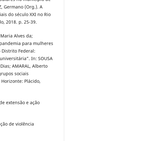
Z, Germano (Org.). A
ais do século XXI no Rio
o, 2018. p. 25-39.
Maria Alves da;
a pandemia para mulheres
Distrito Federal:
universitária”. In: SOUSA
 Dias; AMARAL, Alberto
grupos sociais
Horizonte: Plácido,
 de extensão e ação
ção de violência