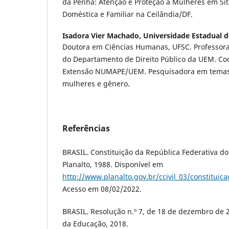
da Penha: Atenção e Proteção a Mulheres em Sit
Doméstica e Familiar na Ceilândia/DF.
Isadora Vier Machado,
Universidade Estadual 
Doutora em Ciências Humanas, UFSC. Professora 
do Departamento de Direito Público da UEM. Co
Extensão NUMAPE/UEM. Pesquisadora em temas 
mulheres e gênero.
Referências
BRASIL. Constituição da República Federativa do 
Planalto, 1988. Disponível em
http://www.planalto.gov.br/ccivil_03/constituic
Acesso em 08/02/2022.
BRASIL. Resolução n.º 7, de 18 de dezembro de 20
da Educação, 2018.