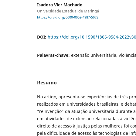
Isadora Vier Machado
Universidade Estadual de Maringá
https://orcid.org/0000-0002-4987-5073
DOI:
https://doi.org/10.1590/1806-9584-2022v3
Palavras-chave:
extensão universitária, violênc
Resumo
No artigo, apresenta-se experiências de três pr
realizados em universidades brasileiras, e deba
“reinvenção” da atuação universitária durante
em atividades de extensão relacionadas à violên
direito de acesso à justiça pelas mulheres foi c
pela dificuldade de acesso às tecnologias de i