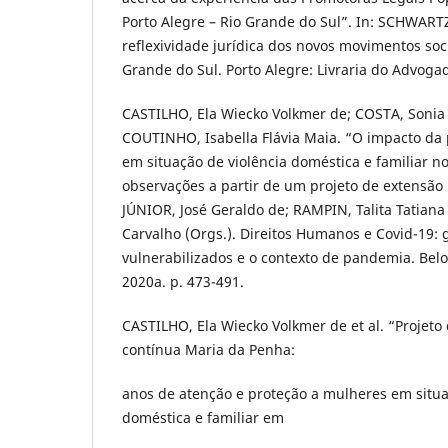
Porto Alegre – Rio Grande do Sul”. In: SCHWART
reflexividade jurídica dos novos movimentos soci
Grande do Sul. Porto Alegre: Livraria do Advogad
CASTILHO, Ela Wiecko Volkmer de; COSTA, Sonia 
COUTINHO, Isabella Flávia Maia. “O impacto d
em situação de violência doméstica e familiar no 
observações a partir de um projeto de extensão 
JÚNIOR, José Geraldo de; RAMPIN, Talita Tatiana
Carvalho (Orgs.). Direitos Humanos e Covid-19: 
vulnerabilizados e o contexto de pandemia. Belo 
2020a. p. 473-491.
CASTILHO, Ela Wiecko Volkmer de et al. “Projeto
contínua Maria da Penha:
anos de atenção e proteção a mulheres em situa
doméstica e familiar em