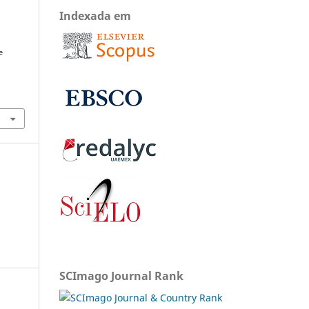
Indexada em
e
SCImago Journal Rank