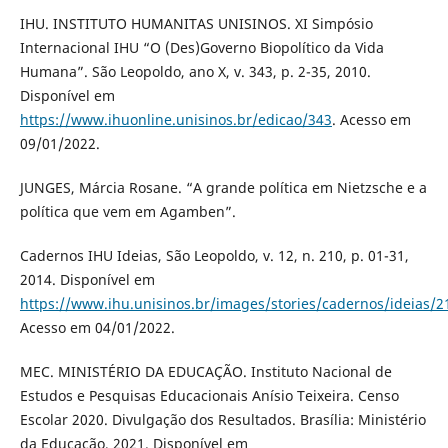
IHU. INSTITUTO HUMANITAS UNISINOS. XI Simpósio
Internacional IHU “O (Des)Governo Biopolítico da Vida
Humana”. São Leopoldo, ano X, v. 343, p. 2-35, 2010.
Disponível em
https://www.ihuonline.unisinos.br/edicao/343
. Acesso em
09/01/2022.
JUNGES, Márcia Rosane. “A grande política em Nietzsche e a
política que vem em Agamben”.
Cadernos IHU Ideias, São Leopoldo, v. 12, n. 210, p. 01-31,
2014. Disponível em
https://www.ihu.unisinos.br/images/stories/cadernos/ideias/2
Acesso em 04/01/2022.
MEC. MINISTÉRIO DA EDUCAÇÃO. Instituto Nacional de
Estudos e Pesquisas Educacionais Anísio Teixeira. Censo
Escolar 2020. Divulgação dos Resultados. Brasília: Ministério
da Educação, 2021. Disponível em