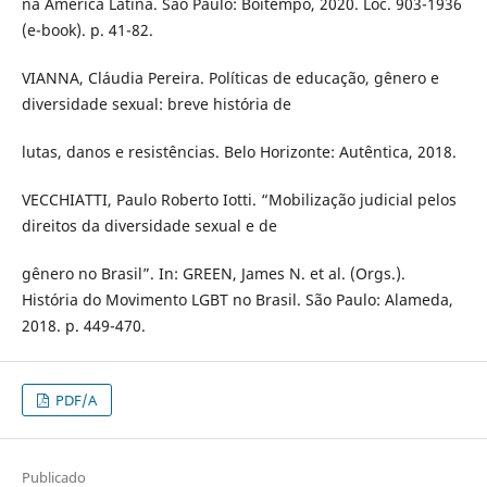
na América Latina. São Paulo: Boitempo, 2020. Loc. 903-1936
(e-book). p. 41-82.
VIANNA, Cláudia Pereira. Políticas de educação, gênero e
diversidade sexual: breve história de
lutas, danos e resistências. Belo Horizonte: Autêntica, 2018.
VECCHIATTI, Paulo Roberto Iotti. “Mobilização judicial pelos
direitos da diversidade sexual e de
gênero no Brasil”. In: GREEN, James N. et al. (Orgs.).
História do Movimento LGBT no Brasil. São Paulo: Alameda,
2018. p. 449-470.
PDF/A
Publicado