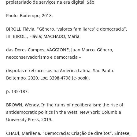
proletariado de serviços na era digital. São
Paulo: Boitempo, 2018.
BIROLI, Flávia. “Gênero, ‘valores familiares’ e democracia”.
In: BIROLI, Flávia; MACHADO, Maria
das Dores Campos; VAGGIONE, Juan Marco. Gênero,
neoconservadorismo e democracia –
disputas e retrocessos na América Latina. São Paulo:
Boitempo, 2020. Loc. 3398-4798 (e-book).
p. 135-187.
BROWN, Wendy. In the ruins of neoliberalism: the rise of
antidemocratic politics in the West. New York: Columbia
University Press, 2019.
CHAUÍ, Marilena. “Democracia: Criação de direitos”. Síntese,