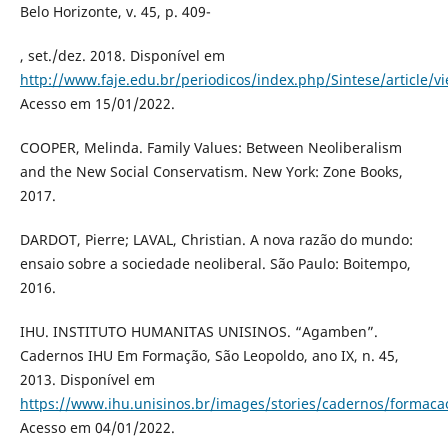
Belo Horizonte, v. 45, p. 409-
, set./dez. 2018. Disponível em
http://www.faje.edu.br/periodicos/index.php/Sintese/article/
Acesso em 15/01/2022.
COOPER, Melinda. Family Values: Between Neoliberalism
and the New Social Conservatism. New York: Zone Books,
2017.
DARDOT, Pierre; LAVAL, Christian. A nova razão do mundo:
ensaio sobre a sociedade neoliberal. São Paulo: Boitempo,
2016.
IHU. INSTITUTO HUMANITAS UNISINOS. “Agamben”.
Cadernos IHU Em Formação, São Leopoldo, ano IX, n. 45,
2013. Disponível em
https://www.ihu.unisinos.br/images/stories/cadernos/formac
Acesso em 04/01/2022.