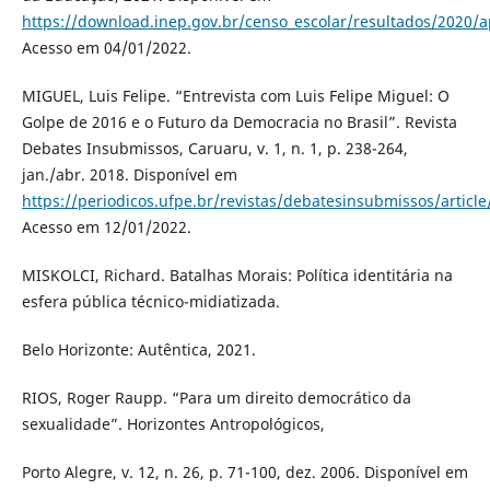
https://download.inep.gov.br/censo_escolar/resultados/2020/a
Acesso em 04/01/2022.
MIGUEL, Luis Felipe. “Entrevista com Luis Felipe Miguel: O
Golpe de 2016 e o Futuro da Democracia no Brasil”. Revista
Debates Insubmissos, Caruaru, v. 1, n. 1, p. 238-264,
jan./abr. 2018. Disponível em
https://periodicos.ufpe.br/revistas/debatesinsubmissos/articl
Acesso em 12/01/2022.
MISKOLCI, Richard. Batalhas Morais: Política identitária na
esfera pública técnico-midiatizada.
Belo Horizonte: Autêntica, 2021.
RIOS, Roger Raupp. “Para um direito democrático da
sexualidade”. Horizontes Antropológicos,
Porto Alegre, v. 12, n. 26, p. 71-100, dez. 2006. Disponível em