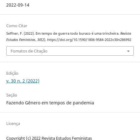
2022-09-14
Como Citar
Seffner, F. (2022). Em tempo de guerra todo buraco é uma trincheira.
Revista
Estudos Feministas
,
30
(2). https://doi.org/10.1590/1806-9584-2022v30n286992
Fomatos de Citação
Edição
v. 30 n. 2 (2022)
Seção
Fazendo Gênero em tempos de pandemia
Licença
Copyright (c) 2022 Revista Estudos Feministas