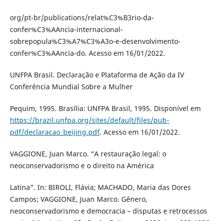
org/pt-br/publications/relat%C3%B3rio-da-
confer%C3%AAncia-internacional-
sobrepopula%C3%A7%C3%A3o-e-desenvolvimento-
confer%C3%AAncia-do. Acesso em 16/01/2022.
UNFPA Brasil. Declaração e Plataforma de Ação da IV
Conferência Mundial Sobre a Mulher
Pequim, 1995. Brasília: UNFPA Brasil, 1995. Disponível em
https://brazil.unfpa.org/sites/default/files/pub-
pdf/declaracao_beijing.pdf
. Acesso em 16/01/2022.
VAGGIONE, Juan Marco. “A restauração legal: o
neoconservadorismo e o direito na América
Latina”. In: BIROLI, Flávia; MACHADO, Maria das Dores
Campos; VAGGIONE, Juan Marco. Gênero,
neoconservadorismo e democracia – disputas e retrocessos