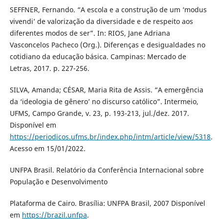
SEFFNER, Fernando. “A escola e a construção de um ‘modus
vivendi’ de valorização da diversidade e de respeito aos
diferentes modos de ser”. In: RIOS, Jane Adriana
Vasconcelos Pacheco (Org.). Diferenças e desigualdades no
cotidiano da educação básica. Campinas: Mercado de
Letras, 2017. p. 227-256.
SILVA, Amanda; CÉSAR, Maria Rita de Assis. “A emergência
da ‘ideologia de gênero’ no discurso católico”. Intermeio,
UFMS, Campo Grande, v. 23, p. 193-213, jul./dez. 2017.
Disponível em
https://periodicos.ufms.br/index.php/intm/article/view/5318
.
Acesso em 15/01/2022.
UNFPA Brasil. Relatório da Conferência Internacional sobre
População e Desenvolvimento
Plataforma de Cairo. Brasília: UNFPA Brasil, 2007 Disponível
em
https://brazil.unfpa
.