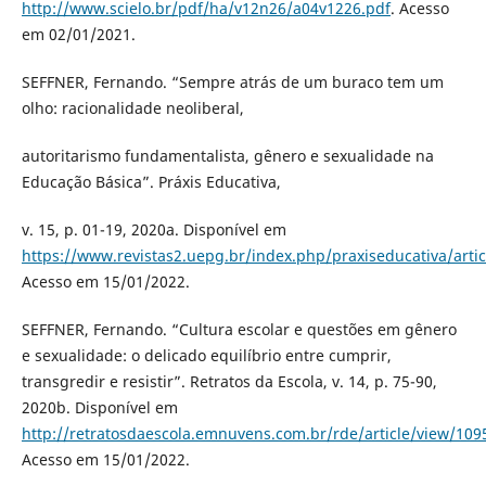
http://www.scielo.br/pdf/ha/v12n26/a04v1226.pdf
. Acesso
em 02/01/2021.
SEFFNER, Fernando. “Sempre atrás de um buraco tem um
olho: racionalidade neoliberal,
autoritarismo fundamentalista, gênero e sexualidade na
Educação Básica”. Práxis Educativa,
v. 15, p. 01-19, 2020a. Disponível em
https://www.revistas2.uepg.br/index.php/praxiseducativa/arti
Acesso em 15/01/2022.
SEFFNER, Fernando. “Cultura escolar e questões em gênero
e sexualidade: o delicado equilíbrio entre cumprir,
transgredir e resistir”. Retratos da Escola, v. 14, p. 75-90,
2020b. Disponível em
http://retratosdaescola.emnuvens.com.br/rde/article/view/109
Acesso em 15/01/2022.