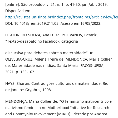
[online], São Leopoldo, v. 21, n. 1, p. 41-50, jan./abr. 2019.
Disponível em
http://revistas.unisinos.br/index.php/fronteiras/article/view/f
DOI: 10.4013/fem.2019.211.05. Acesso em 16/05/2022.
FIGUEIREDO SOUZA, Ana Luiza; POLIVANOV, Beatriz.
“Textão-desabafo no Facebook: categoria
discursiva para debates sobre a maternidade”. In:
OLIVEIRA-CRUZ, Milena Freire de; MENDONÇA, Maria Collier
de. Maternidade nas mídias. Santa Maria: FACOS-UFSM,
2021. p. 133-162.
HAYS, Sharon. Contradições culturais da maternidade. Rio
de Janeiro: Gryphus, 1998.
MENDONÇA, Maria Collier de. “O feminismo matricêntrico e
o ativismo feminista no Motherhood Initiative for Research
and Commynity Involvement (MIRCI) liderado por Andrea