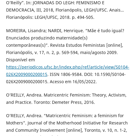
O’Reilly”. In: JORNADAS DO LEGH: FEMINISMO E
DEMOCRACIA, III, 2018, Florianópolis, LEGH/UFSC. Anais…
Florianópolis: LEGH/UFSC, 2018. p. 494-505.
MOREIRA, Lisandra; NARDI, Henrique. “Mãe é tudo igual?
Enunciados produzindo maternidade(s)
contemporâneas(s)”. Revista Estudos Feministas [online],
Florianópolis, v. 17, n. 2, p. 569-594, maio/agosto 2009.
Disponível em
https://periodicos.ufsc.br/index.php/ref/article/view/S0104-
026X2009000200015
. ISSN 1806-9584. DOI: 10.1590/S0104-
026X2009000200015. Acesso em 16/05/2022.
O’REILLY, Andrea. Matricentric Feminism: Theory, Activism,
and Practice. Toronto: Demeter Press, 2016.
O’REILLY, Andrea. “Matricentric Feminism: a feminism for
Mothers”. Journal of the Motherhood Initiative for Research
and Community Involvement [online], Toronto, v. 10, n. 1-2,