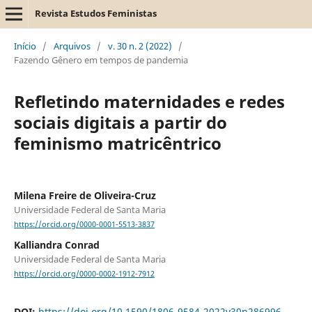
Revista Estudos Feministas
Início
/
Arquivos
/
v. 30 n. 2 (2022)
/
Fazendo Gênero em tempos de pandemia
Refletindo maternidades e redes
sociais digitais a partir do
feminismo matricêntrico
Milena Freire de Oliveira-Cruz
Universidade Federal de Santa Maria
https://orcid.org/0000-0001-5513-3837
Kalliandra Conrad
Universidade Federal de Santa Maria
https://orcid.org/0000-0002-1912-7912
DOI:
https://doi.org/10.1590/1806-9584-2022v30n286996