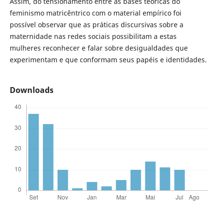
Assim, do tensionamento entre as bases teóricas do
feminismo matricêntrico com o material empírico foi
possível observar que as práticas discursivas sobre a
maternidade nas redes sociais possibilitam a estas
mulheres reconhecer e falar sobre desigualdades que
experimentam e que conformam seus papéis e identidades.
Downloads