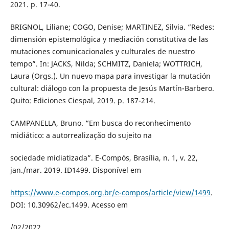
2021. p. 17-40.
BRIGNOL, Liliane; COGO, Denise; MARTINEZ, Silvia. “Redes:
dimensión epistemológica y mediación constitutiva de las
mutaciones comunicacionales y culturales de nuestro
tempo”. In: JACKS, Nilda; SCHMITZ, Daniela; WOTTRICH,
Laura (Orgs.). Un nuevo mapa para investigar la mutación
cultural: diálogo con la propuesta de Jesús Martín-Barbero.
Quito: Ediciones Ciespal, 2019. p. 187-214.
CAMPANELLA, Bruno. “Em busca do reconhecimento
midiático: a autorrealização do sujeito na
sociedade midiatizada”. E-Compós, Brasília, n. 1, v. 22,
jan./mar. 2019. ID1499. Disponível em
https://www.e-compos.org.br/e-compos/article/view/1499
.
DOI: 10.30962/ec.1499. Acesso em
/02/2022.