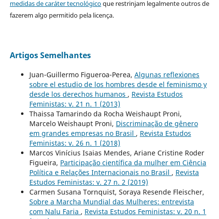
medidas de caráter tecnológico
que restrinjam legalmente outros de
fazerem algo permitido pela licença.
Artigos Semelhantes
Juan-Guillermo Figueroa-Perea,
Algunas reflexiones
sobre el estudio de los hombres desde el feminismo y
desde los derechos humanos
,
Revista Estudos
Feministas: v. 21 n. 1 (2013)
Thaissa Tamarindo da Rocha Weishaupt Proni,
Marcelo Weishaupt Proni,
Discriminação de gênero
em grandes empresas no Brasil
,
Revista Estudos
Feministas: v. 26 n. 1 (2018)
Marcos Vinícius Isaias Mendes, Ariane Cristine Roder
Figueira,
Participação científica da mulher em Ciência
Política e Relações Internacionais no Brasil
,
Revista
Estudos Feministas: v. 27 n. 2 (2019)
Carmen Susana Tornquist, Soraya Resende Fleischer,
Sobre a Marcha Mundial das Mulheres: entrevista
com Nalu Faria
,
Revista Estudos Feministas: v. 20 n. 1