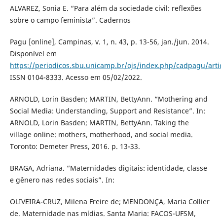
ALVAREZ, Sonia E. “Para além da sociedade civil: reflexões
sobre o campo feminista”. Cadernos
Pagu [online], Campinas, v. 1, n. 43, p. 13-56, jan./jun. 2014.
Disponível em
https://periodicos.sbu.unicamp.br/ojs/index.php/cadpagu/arti
ISSN 0104-8333. Acesso em 05/02/2022.
ARNOLD, Lorin Basden; MARTIN, BettyAnn. “Mothering and
Social Media: Understanding, Support and Resistance”. In:
ARNOLD, Lorin Basden; MARTIN, BettyAnn. Taking the
village online: mothers, motherhood, and social media.
Toronto: Demeter Press, 2016. p. 13-33.
BRAGA, Adriana. “Maternidades digitais: identidade, classe
e gênero nas redes sociais”. In:
OLIVEIRA-CRUZ, Milena Freire de; MENDONÇA, Maria Collier
de. Maternidade nas mídias. Santa Maria: FACOS-UFSM,