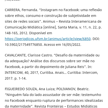
CARRERA, Fernanda. “Instagram no Facebook: uma reflexão
sobre ethos, consumo e construção de subjetividade em
sites de redes sociais”. Animus – Revista Interamericana de
Comunicação Midiática [online], Santa Maria, v. 11, n. 22, p.
148-165, 2012. Disponível em
https://periodicos.ufsm.br/animus/article/view/6850
. DOI:
10.5902/217549776850. Acesso em 16/05/2022.
CAVALCANTE, Clarisse Castro. “Desafio da maternidade ou
da adequação? Análise dos discursos sobre ser mãe no
Facebook, a partir do depoimento de Juliana Reis”. In:
INTERCOM, 40, 2017, Curitiba. Anais… Curitiba: Intercom,
2017. p. 1-14.
FIGUEIREDO SOUZA, Ana Luiza; POLIVANOV, Beatriz.
“Ninguém fala do lado assustador de ser mãe: testemunho
no Facebook enquanto ruptura de performances idealizadas
da maternidade”. Revista Fronteiras – Estudos Midiáticos