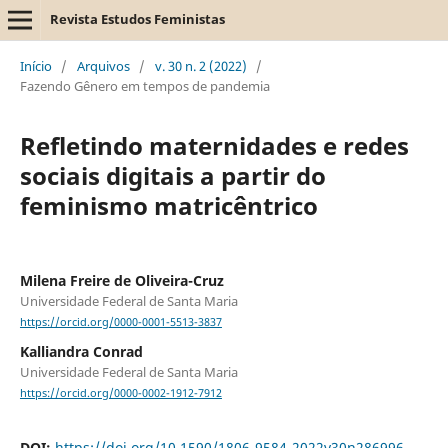
Revista Estudos Feministas
Início
/
Arquivos
/
v. 30 n. 2 (2022)
/
Fazendo Gênero em tempos de pandemia
Refletindo maternidades e redes
sociais digitais a partir do
feminismo matricêntrico
Milena Freire de Oliveira-Cruz
Universidade Federal de Santa Maria
https://orcid.org/0000-0001-5513-3837
Kalliandra Conrad
Universidade Federal de Santa Maria
https://orcid.org/0000-0002-1912-7912
DOI:
https://doi.org/10.1590/1806-9584-2022v30n286996