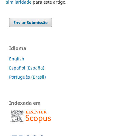
similaridade
para este artigo.
Enviar Submissão
Idioma
English
Español (España)
Português (Brasil)
Indexada em