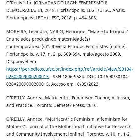
O’Reilly”. In: JORNADAS DO LEGH: FEMINISMO E
DEMOCRACIA, III, 2018, Florianópolis, LEGH/UFSC. Anais…
Florianópolis: LEGH/UFSC, 2018. p. 494-505.
MOREIRA, Lisandra; NARDI, Henrique. “Mãe é tudo igual?
Enunciados produzindo maternidade(s)
contemporâneas(s)”. Revista Estudos Feministas [online],
Florianópolis, v. 17, n. 2, p. 569-594, maio/agosto 2009.
Disponível em
https://periodicos.ufsc.br/index.php/ref/article/view/S0104-
026X2009000200015
. ISSN 1806-9584. DOI: 10.1590/S0104-
026X2009000200015. Acesso em 16/05/2022.
O’REILLY, Andrea. Matricentric Feminism: Theory, Activism,
and Practice. Toronto: Demeter Press, 2016.
O’REILLY, Andrea. “Matricentric Feminism: a feminism for
Mothers”. Journal of the Motherhood Initiative for Research
and Community Involvement [online], Toronto, v. 10, n. 1-2,