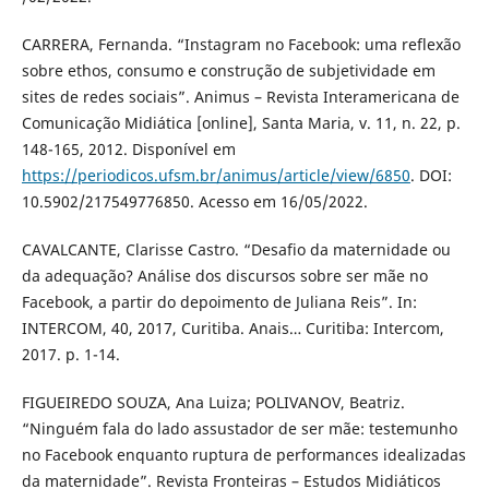
CARRERA, Fernanda. “Instagram no Facebook: uma reflexão
sobre ethos, consumo e construção de subjetividade em
sites de redes sociais”. Animus – Revista Interamericana de
Comunicação Midiática [online], Santa Maria, v. 11, n. 22, p.
148-165, 2012. Disponível em
https://periodicos.ufsm.br/animus/article/view/6850
. DOI:
10.5902/217549776850. Acesso em 16/05/2022.
CAVALCANTE, Clarisse Castro. “Desafio da maternidade ou
da adequação? Análise dos discursos sobre ser mãe no
Facebook, a partir do depoimento de Juliana Reis”. In:
INTERCOM, 40, 2017, Curitiba. Anais… Curitiba: Intercom,
2017. p. 1-14.
FIGUEIREDO SOUZA, Ana Luiza; POLIVANOV, Beatriz.
“Ninguém fala do lado assustador de ser mãe: testemunho
no Facebook enquanto ruptura de performances idealizadas
da maternidade”. Revista Fronteiras – Estudos Midiáticos