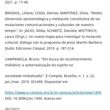
2021. p. 17-40.
BRIGNOL, Liliane; COGO, Denise; MARTINEZ, Silvia. “Redes:
dimensión epistemológica y mediación constitutiva de las
mutaciones comunicacionales y culturales de nuestro
tempo”. In: JACKS, Nilda; SCHMITZ, Daniela; WOTTRICH,
Laura (Orgs.). Un nuevo mapa para investigar la mutación
cultural: diálogo con la propuesta de Jesús Martín-Barbero.
Quito: Ediciones Ciespal, 2019. p. 187-214.
CAMPANELLA, Bruno. “Em busca do reconhecimento
midiático: a autorrealização do sujeito na
sociedade midiatizada”. E-Compós, Brasília, n. 1, v. 22,
jan./mar. 2019. ID1499. Disponível em
https://www.e-compos.org.br/e-compos/article/view/1499
.
DOI: 10.30962/ec.1499. Acesso em
/02/2022.