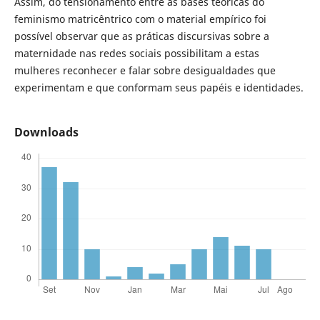
Assim, do tensionamento entre as bases teóricas do
feminismo matricêntrico com o material empírico foi
possível observar que as práticas discursivas sobre a
maternidade nas redes sociais possibilitam a estas
mulheres reconhecer e falar sobre desigualdades que
experimentam e que conformam seus papéis e identidades.
Downloads