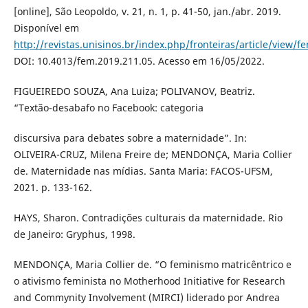
[online], São Leopoldo, v. 21, n. 1, p. 41-50, jan./abr. 2019.
Disponível em
http://revistas.unisinos.br/index.php/fronteiras/article/view/f
DOI: 10.4013/fem.2019.211.05. Acesso em 16/05/2022.
FIGUEIREDO SOUZA, Ana Luiza; POLIVANOV, Beatriz.
“Textão-desabafo no Facebook: categoria
discursiva para debates sobre a maternidade”. In:
OLIVEIRA-CRUZ, Milena Freire de; MENDONÇA, Maria Collier
de. Maternidade nas mídias. Santa Maria: FACOS-UFSM,
2021. p. 133-162.
HAYS, Sharon. Contradições culturais da maternidade. Rio
de Janeiro: Gryphus, 1998.
MENDONÇA, Maria Collier de. “O feminismo matricêntrico e
o ativismo feminista no Motherhood Initiative for Research
and Commynity Involvement (MIRCI) liderado por Andrea