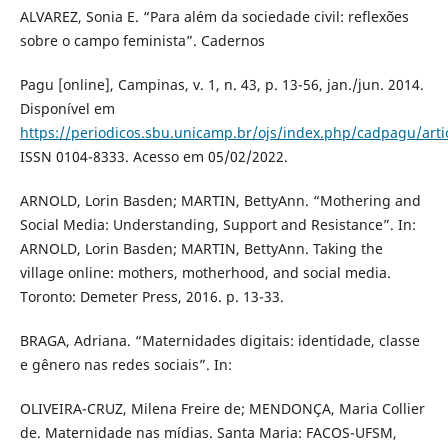
ALVAREZ, Sonia E. “Para além da sociedade civil: reflexões
sobre o campo feminista”. Cadernos
Pagu [online], Campinas, v. 1, n. 43, p. 13-56, jan./jun. 2014.
Disponível em
https://periodicos.sbu.unicamp.br/ojs/index.php/cadpagu/arti
ISSN 0104-8333. Acesso em 05/02/2022.
ARNOLD, Lorin Basden; MARTIN, BettyAnn. “Mothering and
Social Media: Understanding, Support and Resistance”. In:
ARNOLD, Lorin Basden; MARTIN, BettyAnn. Taking the
village online: mothers, motherhood, and social media.
Toronto: Demeter Press, 2016. p. 13-33.
BRAGA, Adriana. “Maternidades digitais: identidade, classe
e gênero nas redes sociais”. In:
OLIVEIRA-CRUZ, Milena Freire de; MENDONÇA, Maria Collier
de. Maternidade nas mídias. Santa Maria: FACOS-UFSM,