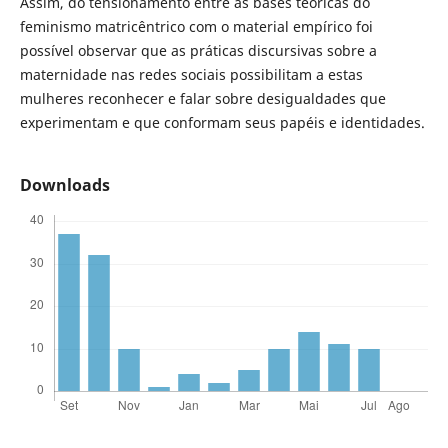
Assim, do tensionamento entre as bases teóricas do
feminismo matricêntrico com o material empírico foi
possível observar que as práticas discursivas sobre a
maternidade nas redes sociais possibilitam a estas
mulheres reconhecer e falar sobre desigualdades que
experimentam e que conformam seus papéis e identidades.
Downloads