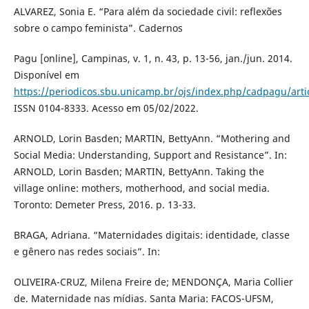
ALVAREZ, Sonia E. “Para além da sociedade civil: reflexões
sobre o campo feminista”. Cadernos
Pagu [online], Campinas, v. 1, n. 43, p. 13-56, jan./jun. 2014.
Disponível em
https://periodicos.sbu.unicamp.br/ojs/index.php/cadpagu/arti
ISSN 0104-8333. Acesso em 05/02/2022.
ARNOLD, Lorin Basden; MARTIN, BettyAnn. “Mothering and
Social Media: Understanding, Support and Resistance”. In:
ARNOLD, Lorin Basden; MARTIN, BettyAnn. Taking the
village online: mothers, motherhood, and social media.
Toronto: Demeter Press, 2016. p. 13-33.
BRAGA, Adriana. “Maternidades digitais: identidade, classe
e gênero nas redes sociais”. In:
OLIVEIRA-CRUZ, Milena Freire de; MENDONÇA, Maria Collier
de. Maternidade nas mídias. Santa Maria: FACOS-UFSM,