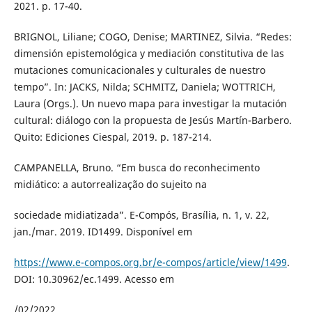
2021. p. 17-40.
BRIGNOL, Liliane; COGO, Denise; MARTINEZ, Silvia. “Redes:
dimensión epistemológica y mediación constitutiva de las
mutaciones comunicacionales y culturales de nuestro
tempo”. In: JACKS, Nilda; SCHMITZ, Daniela; WOTTRICH,
Laura (Orgs.). Un nuevo mapa para investigar la mutación
cultural: diálogo con la propuesta de Jesús Martín-Barbero.
Quito: Ediciones Ciespal, 2019. p. 187-214.
CAMPANELLA, Bruno. “Em busca do reconhecimento
midiático: a autorrealização do sujeito na
sociedade midiatizada”. E-Compós, Brasília, n. 1, v. 22,
jan./mar. 2019. ID1499. Disponível em
https://www.e-compos.org.br/e-compos/article/view/1499
.
DOI: 10.30962/ec.1499. Acesso em
/02/2022.