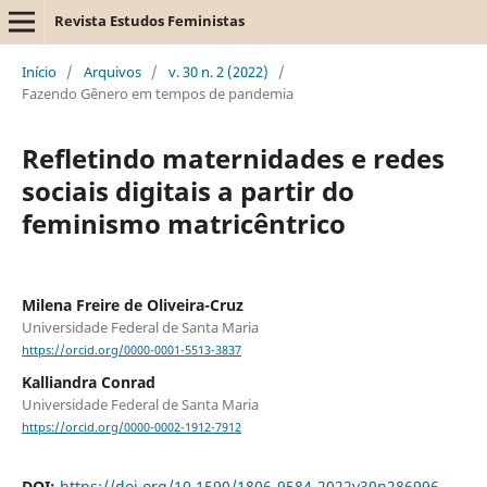
Revista Estudos Feministas
Início
/
Arquivos
/
v. 30 n. 2 (2022)
/
Fazendo Gênero em tempos de pandemia
Refletindo maternidades e redes
sociais digitais a partir do
feminismo matricêntrico
Milena Freire de Oliveira-Cruz
Universidade Federal de Santa Maria
https://orcid.org/0000-0001-5513-3837
Kalliandra Conrad
Universidade Federal de Santa Maria
https://orcid.org/0000-0002-1912-7912
DOI:
https://doi.org/10.1590/1806-9584-2022v30n286996