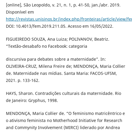
[online], São Leopoldo, v. 21, n. 1, p. 41-50, jan./abr. 2019.
Disponível em
http://revistas.unisinos.br/index.php/fronteiras/article/view/f
DOI: 10.4013/fem.2019.211.05. Acesso em 16/05/2022.
FIGUEIREDO SOUZA, Ana Luiza; POLIVANOV, Beatriz.
“Textão-desabafo no Facebook: categoria
discursiva para debates sobre a maternidade”. In:
OLIVEIRA-CRUZ, Milena Freire de; MENDONÇA, Maria Collier
de. Maternidade nas mídias. Santa Maria: FACOS-UFSM,
2021. p. 133-162.
HAYS, Sharon. Contradições culturais da maternidade. Rio
de Janeiro: Gryphus, 1998.
MENDONÇA, Maria Collier de. “O feminismo matricêntrico e
o ativismo feminista no Motherhood Initiative for Research
and Commynity Involvement (MIRCI) liderado por Andrea