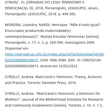
O’Reilly”. In: JORNADAS DO LEGH: FEMINISMO E
DEMOCRACIA, III, 2018, Florianópolis, LEGH/UFSC. Anais…
Florianópolis: LEGH/UFSC, 2018. p. 494-505.
MOREIRA, Lisandra; NARDI, Henrique. “Mãe é tudo igual?
Enunciados produzindo maternidade(s)
contemporâneas(s)”. Revista Estudos Feministas [online],
Florianópolis, v. 17, n. 2, p. 569-594, maio/agosto 2009.
Disponível em
https://periodicos.ufsc.br/index.php/ref/article/view/S0104-
026X2009000200015
. ISSN 1806-9584. DOI: 10.1590/S0104-
026X2009000200015. Acesso em 16/05/2022.
O’REILLY, Andrea. Matricentric Feminism: Theory, Activism,
and Practice. Toronto: Demeter Press, 2016.
O’REILLY, Andrea. “Matricentric Feminism: a feminism for
Mothers”. Journal of the Motherhood Initiative for Research
and Community Involvement [online], Toronto, v. 10, n. 1-2,