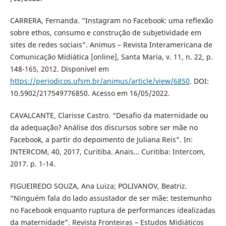
CARRERA, Fernanda. “Instagram no Facebook: uma reflexão
sobre ethos, consumo e construção de subjetividade em
sites de redes sociais”. Animus – Revista Interamericana de
Comunicação Midiática [online], Santa Maria, v. 11, n. 22, p.
148-165, 2012. Disponível em
https://periodicos.ufsm.br/animus/article/view/6850
. DOI:
10.5902/217549776850. Acesso em 16/05/2022.
CAVALCANTE, Clarisse Castro. “Desafio da maternidade ou
da adequação? Análise dos discursos sobre ser mãe no
Facebook, a partir do depoimento de Juliana Reis”. In:
INTERCOM, 40, 2017, Curitiba. Anais… Curitiba: Intercom,
2017. p. 1-14.
FIGUEIREDO SOUZA, Ana Luiza; POLIVANOV, Beatriz.
“Ninguém fala do lado assustador de ser mãe: testemunho
no Facebook enquanto ruptura de performances idealizadas
da maternidade”. Revista Fronteiras – Estudos Midiáticos