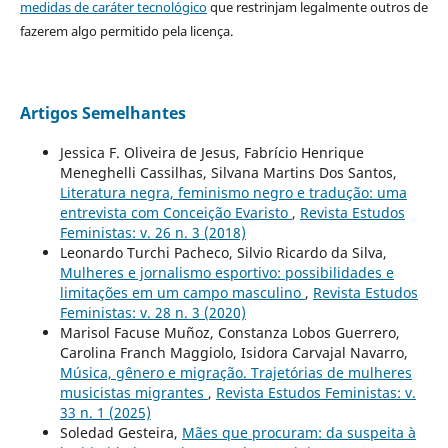
medidas de caráter tecnológico
que restrinjam legalmente outros de
fazerem algo permitido pela licença.
Artigos Semelhantes
Jessica F. Oliveira de Jesus, Fabrício Henrique
Meneghelli Cassilhas, Silvana Martins Dos Santos,
Literatura negra, feminismo negro e tradução: uma
entrevista com Conceição Evaristo
,
Revista Estudos
Feministas: v. 26 n. 3 (2018)
Leonardo Turchi Pacheco, Silvio Ricardo da Silva,
Mulheres e jornalismo esportivo: possibilidades e
limitações em um campo masculino
,
Revista Estudos
Feministas: v. 28 n. 3 (2020)
Marisol Facuse Muñoz, Constanza Lobos Guerrero,
Carolina Franch Maggiolo, Isidora Carvajal Navarro,
Música, gênero e migração. Trajetórias de mulheres
musicistas migrantes
,
Revista Estudos Feministas: v.
33 n. 1 (2025)
Soledad Gesteira,
Mães que procuram: da suspeita à