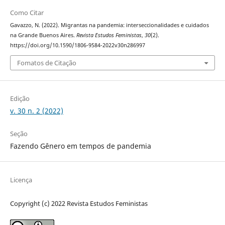
Como Citar
Gavazzo, N. (2022). Migrantas na pandemia: interseccionalidades e cuidados
na Grande Buenos Aires.
Revista Estudos Feministas
,
30
(2).
https://doi.org/10.1590/1806-9584-2022v30n286997
Fomatos de Citação
Edição
v. 30 n. 2 (2022)
Seção
Fazendo Gênero em tempos de pandemia
Licença
Copyright (c) 2022 Revista Estudos Feministas