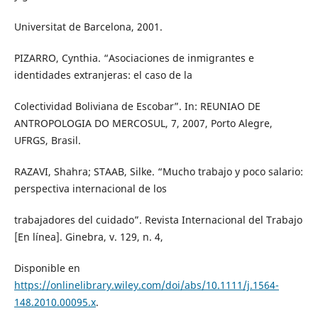
Universitat de Barcelona, 2001.
PIZARRO, Cynthia. “Asociaciones de inmigrantes e
identidades extranjeras: el caso de la
Colectividad Boliviana de Escobar”. In: REUNIAO DE
ANTROPOLOGIA DO MERCOSUL, 7, 2007, Porto Alegre,
UFRGS, Brasil.
RAZAVI, Shahra; STAAB, Silke. “Mucho trabajo y poco salario:
perspectiva internacional de los
trabajadores del cuidado”. Revista Internacional del Trabajo
[En línea]. Ginebra, v. 129, n. 4,
Disponible en
https://onlinelibrary.wiley.com/doi/abs/10.1111/j.1564-
148.2010.00095.x
.