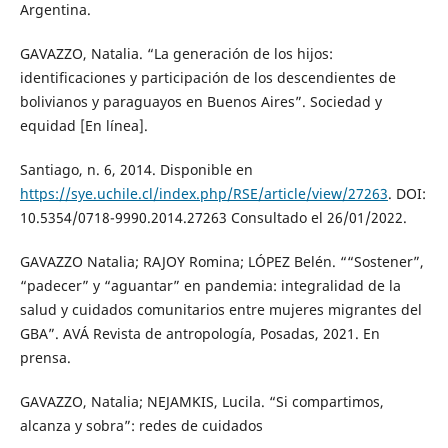
Argentina.
GAVAZZO, Natalia. “La generación de los hijos:
identificaciones y participación de los descendientes de
bolivianos y paraguayos en Buenos Aires”. Sociedad y
equidad [En línea].
Santiago, n. 6, 2014. Disponible en
https://sye.uchile.cl/index.php/RSE/article/view/27263
. DOI:
10.5354/0718-9990.2014.27263 Consultado el 26/01/2022.
GAVAZZO Natalia; RAJOY Romina; LÓPEZ Belén. ““Sostener”,
“padecer” y “aguantar” en pandemia: integralidad de la
salud y cuidados comunitarios entre mujeres migrantes del
GBA”. AVÁ Revista de antropología, Posadas, 2021. En
prensa.
GAVAZZO, Natalia; NEJAMKIS, Lucila. “Si compartimos,
alcanza y sobra”: redes de cuidados