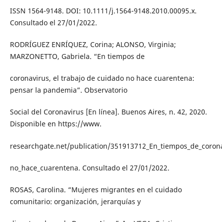
ISSN 1564-9148. DOI: 10.1111/j.1564-9148.2010.00095.x.
Consultado el 27/01/2022.
RODRÍGUEZ ENRÍQUEZ, Corina; ALONSO, Virginia;
MARZONETTO, Gabriela. “En tiempos de
coronavirus, el trabajo de cuidado no hace cuarentena:
pensar la pandemia”. Observatorio
Social del Coronavirus [En línea]. Buenos Aires, n. 42, 2020.
Disponible en https://www.
researchgate.net/publication/351913712_En_tiempos_de_corona
no_hace_cuarentena. Consultado el 27/01/2022.
ROSAS, Carolina. “Mujeres migrantes en el cuidado
comunitario: organización, jerarquías y