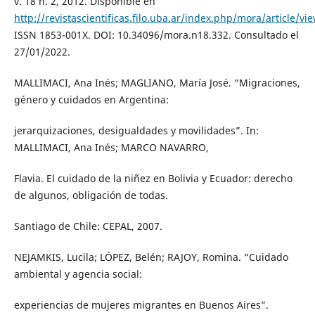
v. 18 n. 2, 2012. Disponible en
http://revistascientificas.filo.uba.ar/index.php/mora/article/vi
ISSN 1853-001X. DOI: 10.34096/mora.n18.332. Consultado el
27/01/2022.
MALLIMACI, Ana Inés; MAGLIANO, María José. “Migraciones,
género y cuidados en Argentina:
jerarquizaciones, desigualdades y movilidades”. In:
MALLIMACI, Ana Inés; MARCO NAVARRO,
Flavia. El cuidado de la niñez en Bolivia y Ecuador: derecho
de algunos, obligación de todas.
Santiago de Chile: CEPAL, 2007.
NEJAMKIS, Lucila; LÓPEZ, Belén; RAJOY, Romina. “Cuidado
ambiental y agencia social:
experiencias de mujeres migrantes en Buenos Aires”.