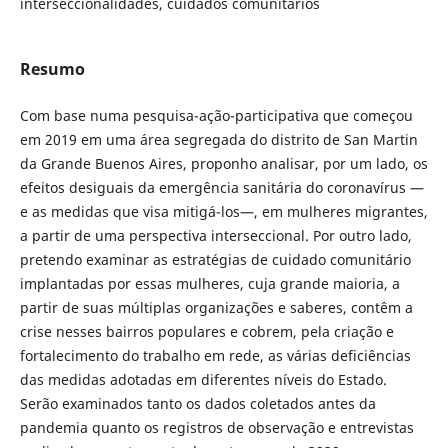
interseccionalidades, cuidados comunitários
Resumo
Com base numa pesquisa-ação-participativa que começou
em 2019 em uma área segregada do distrito de San Martin
da Grande Buenos Aires, proponho analisar, por um lado, os
efeitos desiguais da emergência sanitária do coronavírus —
e as medidas que visa mitigá-los—, em mulheres migrantes,
a partir de uma perspectiva interseccional. Por outro lado,
pretendo examinar as estratégias de cuidado comunitário
implantadas por essas mulheres, cuja grande maioria, a
partir de suas múltiplas organizações e saberes, contêm a
crise nesses bairros populares e cobrem, pela criação e
fortalecimento do trabalho em rede, as várias deficiências
das medidas adotadas em diferentes níveis do Estado.
Serão examinados tanto os dados coletados antes da
pandemia quanto os registros de observação e entrevistas