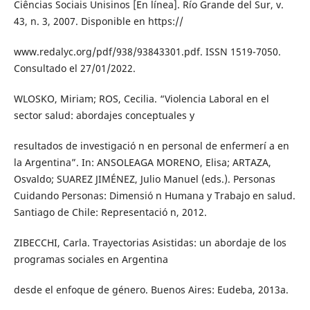
Ciências Sociais Unisinos [En línea]. Río Grande del Sur, v.
43, n. 3, 2007. Disponible en https://
www.redalyc.org/pdf/938/93843301.pdf. ISSN 1519-7050.
Consultado el 27/01/2022.
WLOSKO, Miriam; ROS, Cecilia. “Violencia Laboral en el
sector salud: abordajes conceptuales y
resultados de investigació n en personal de enfermerí a en
la Argentina”. In: ANSOLEAGA MORENO, Elisa; ARTAZA,
Osvaldo; SUAREZ JIMÉNEZ, Julio Manuel (eds.). Personas
Cuidando Personas: Dimensió n Humana y Trabajo en salud.
Santiago de Chile: Representació n, 2012.
ZIBECCHI, Carla. Trayectorias Asistidas: un abordaje de los
programas sociales en Argentina
desde el enfoque de género. Buenos Aires: Eudeba, 2013a.