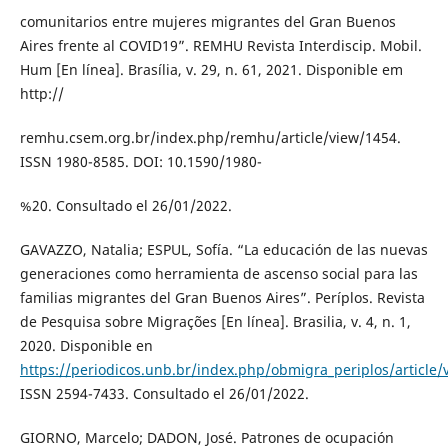
comunitarios entre mujeres migrantes del Gran Buenos
Aires frente al COVID19”. REMHU Revista Interdiscip. Mobil.
Hum [En línea]. Brasília, v. 29, n. 61, 2021. Disponible em
http://
remhu.csem.org.br/index.php/remhu/article/view/1454.
ISSN 1980-8585. DOI: 10.1590/1980-
%20. Consultado el 26/01/2022.
GAVAZZO, Natalia; ESPUL, Sofía. “La educación de las nuevas
generaciones como herramienta de ascenso social para las
familias migrantes del Gran Buenos Aires”. Períplos. Revista
de Pesquisa sobre Migrações [En línea]. Brasilia, v. 4, n. 1,
2020. Disponible en
https://periodicos.unb.br/index.php/obmigra_periplos/article
ISSN 2594-7433. Consultado el 26/01/2022.
GIORNO, Marcelo; DADON, José. Patrones de ocupación