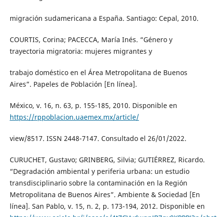
migración sudamericana a España. Santiago: Cepal, 2010.
COURTIS, Corina; PACECCA, María Inés. “Género y
trayectoria migratoria: mujeres migrantes y
trabajo doméstico en el Área Metropolitana de Buenos
Aires”. Papeles de Población [En línea].
México, v. 16, n. 63, p. 155-185, 2010. Disponible en
https://rppoblacion.uaemex.mx/article/
view/8517. ISSN 2448-7147. Consultado el 26/01/2022.
CURUCHET, Gustavo; GRINBERG, Silvia; GUTIÉRREZ, Ricardo.
“Degradación ambiental y periferia urbana: un estudio
transdisciplinario sobre la contaminación en la Región
Metropolitana de Buenos Aires”. Ambiente & Sociedad [En
línea]. San Pablo, v. 15, n. 2, p. 173-194, 2012. Disponible en