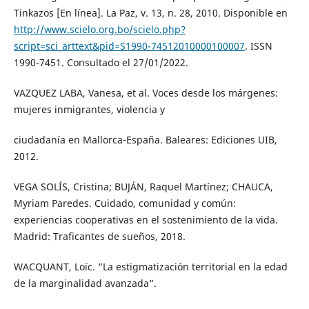
Tinkazos [En línea]. La Paz, v. 13, n. 28, 2010. Disponible en
http://www.scielo.org.bo/scielo.php?
script=sci_arttext&pid=S1990-74512010000100007
. ISSN
1990-7451. Consultado el 27/01/2022.
VAZQUEZ LABA, Vanesa, et al. Voces desde los márgenes:
mujeres inmigrantes, violencia y
ciudadanía en Mallorca-España. Baleares: Ediciones UIB,
2012.
VEGA SOLÍS, Cristina; BUJÁN, Raquel Martínez; CHAUCA,
Myriam Paredes. Cuidado, comunidad y común:
experiencias cooperativas en el sostenimiento de la vida.
Madrid: Traficantes de sueños, 2018.
WACQUANT, Loïc. “La estigmatización territorial en la edad
de la marginalidad avanzada”.