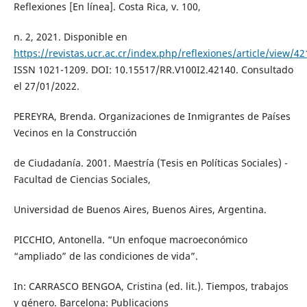
Reflexiones [En línea]. Costa Rica, v. 100,
n. 2, 2021. Disponible en
https://revistas.ucr.ac.cr/index.php/reflexiones/article/view/4
ISSN 1021-1209. DOI: 10.15517/RR.V100I2.42140. Consultado
el 27/01/2022.
PEREYRA, Brenda. Organizaciones de Inmigrantes de Países
Vecinos en la Construcción
de Ciudadanía. 2001. Maestría (Tesis en Políticas Sociales) -
Facultad de Ciencias Sociales,
Universidad de Buenos Aires, Buenos Aires, Argentina.
PICCHIO, Antonella. “Un enfoque macroeconómico
“ampliado” de las condiciones de vida”.
In: CARRASCO BENGOA, Cristina (ed. lit.). Tiempos, trabajos
y género. Barcelona: Publicacions