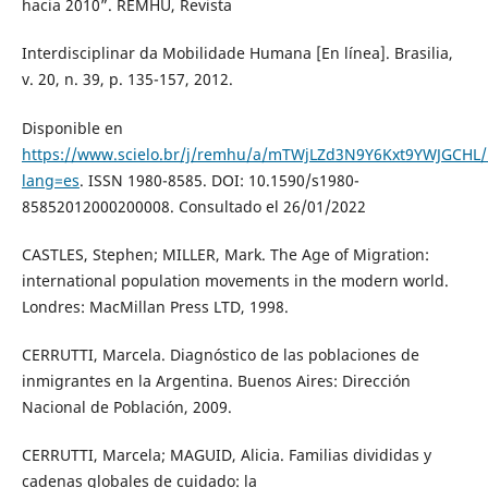
hacia 2010”. REMHU, Revista
Interdisciplinar da Mobilidade Humana [En línea]. Brasilia,
v. 20, n. 39, p. 135-157, 2012.
Disponible en
https://www.scielo.br/j/remhu/a/mTWjLZd3N9Y6Kxt9YWJGCHL/
lang=es
. ISSN 1980-8585. DOI: 10.1590/s1980-
85852012000200008. Consultado el 26/01/2022
CASTLES, Stephen; MILLER, Mark. The Age of Migration:
international population movements in the modern world.
Londres: MacMillan Press LTD, 1998.
CERRUTTI, Marcela. Diagnóstico de las poblaciones de
inmigrantes en la Argentina. Buenos Aires: Dirección
Nacional de Población, 2009.
CERRUTTI, Marcela; MAGUID, Alicia. Familias divididas y
cadenas globales de cuidado: la