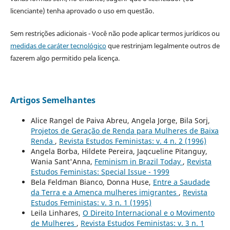
licenciante) tenha aprovado o uso em questão.
Sem restrições adicionais - Você não pode aplicar termos jurídicos ou
medidas de caráter tecnológico
que restrinjam legalmente outros de
fazerem algo permitido pela licença.
Artigos Semelhantes
Alice Rangel de Paiva Abreu, Angela Jorge, Bila Sorj,
Projetos de Geração de Renda para Mulheres de Baixa
Renda
,
Revista Estudos Feministas: v. 4 n. 2 (1996)
Angela Borba, Hildete Pereira, Jaqcueline Pitanguy,
Wania Sant'Anna,
Feminism in Brazil Today
,
Revista
Estudos Feministas: Special Issue - 1999
Bela Feldman Bianco, Donna Huse,
Entre a Saudade
da Terra e a Amenca mulheres imigrantes
,
Revista
Estudos Feministas: v. 3 n. 1 (1995)
Leila Linhares,
O Direito Internacional e o Movimento
de Mulheres
,
Revista Estudos Feministas: v. 3 n. 1