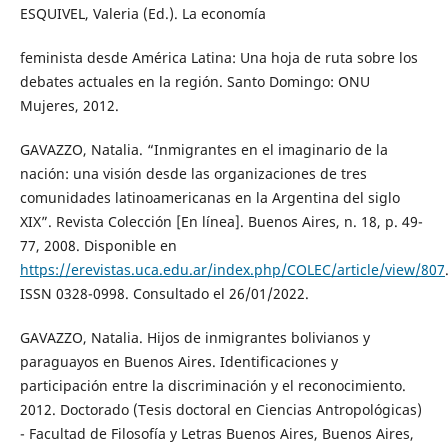
ESQUIVEL, Valeria (Ed.). La economía
feminista desde América Latina: Una hoja de ruta sobre los
debates actuales en la región. Santo Domingo: ONU
Mujeres, 2012.
GAVAZZO, Natalia. “Inmigrantes en el imaginario de la
nación: una visión desde las organizaciones de tres
comunidades latinoamericanas en la Argentina del siglo
XIX”. Revista Colección [En línea]. Buenos Aires, n. 18, p. 49-
77, 2008. Disponible en
https://erevistas.uca.edu.ar/index.php/COLEC/article/view/807
ISSN 0328-0998. Consultado el 26/01/2022.
GAVAZZO, Natalia. Hijos de inmigrantes bolivianos y
paraguayos en Buenos Aires. Identificaciones y
participación entre la discriminación y el reconocimiento.
2012. Doctorado (Tesis doctoral en Ciencias Antropológicas)
- Facultad de Filosofía y Letras Buenos Aires, Buenos Aires,