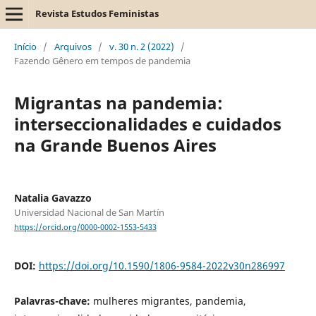
Revista Estudos Feministas
Início
/
Arquivos
/
v. 30 n. 2 (2022)
/
Fazendo Gênero em tempos de pandemia
Migrantas na pandemia:
interseccionalidades e cuidados
na Grande Buenos Aires
Natalia Gavazzo
Universidad Nacional de San Martín
https://orcid.org/0000-0002-1553-5433
DOI:
https://doi.org/10.1590/1806-9584-2022v30n286997
Palavras-chave:
mulheres migrantes, pandemia,