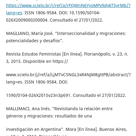
https://www.scielo.br/j/ref/a/rFQWnN6YysMPv9dykT5yrMb/?
lang=es
. ISSN 1806-9584. DOI: 10.1590/S0104-
026X2009000200004. Consultado el 27/01/2022.
MAGLIANO, María José. “Interseccionalidad y migraciones:
potencialidades y desafíos”.
Revista Estudos Feministas [En línea]. Florianópolis, v. 23, n.
3, 2015. Disponible en https://
www.scielo.br/j/ref/a/LjMTvCSNGL3xR4NJM8gttPB/abstract/?
lang=es. ISSN 1806-9584. DOI:
1590/0104-026X2015v23n3p691. Consultado el 27/01/2022.
MALLIMACI, Ana Inés. “Revisitando la relación entre
géneros y migraciones: resultados de una
investigación en Argentina”. Mora [En línea]. Buenos Aires,