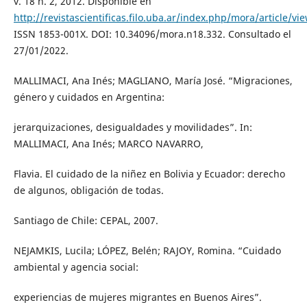
v. 18 n. 2, 2012. Disponible en
http://revistascientificas.filo.uba.ar/index.php/mora/article/vi
ISSN 1853-001X. DOI: 10.34096/mora.n18.332. Consultado el
27/01/2022.
MALLIMACI, Ana Inés; MAGLIANO, María José. “Migraciones,
género y cuidados en Argentina:
jerarquizaciones, desigualdades y movilidades”. In:
MALLIMACI, Ana Inés; MARCO NAVARRO,
Flavia. El cuidado de la niñez en Bolivia y Ecuador: derecho
de algunos, obligación de todas.
Santiago de Chile: CEPAL, 2007.
NEJAMKIS, Lucila; LÓPEZ, Belén; RAJOY, Romina. “Cuidado
ambiental y agencia social:
experiencias de mujeres migrantes en Buenos Aires”.