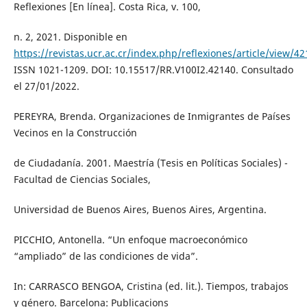
Reflexiones [En línea]. Costa Rica, v. 100,
n. 2, 2021. Disponible en
https://revistas.ucr.ac.cr/index.php/reflexiones/article/view/4
ISSN 1021-1209. DOI: 10.15517/RR.V100I2.42140. Consultado
el 27/01/2022.
PEREYRA, Brenda. Organizaciones de Inmigrantes de Países
Vecinos en la Construcción
de Ciudadanía. 2001. Maestría (Tesis en Políticas Sociales) -
Facultad de Ciencias Sociales,
Universidad de Buenos Aires, Buenos Aires, Argentina.
PICCHIO, Antonella. “Un enfoque macroeconómico
“ampliado” de las condiciones de vida”.
In: CARRASCO BENGOA, Cristina (ed. lit.). Tiempos, trabajos
y género. Barcelona: Publicacions