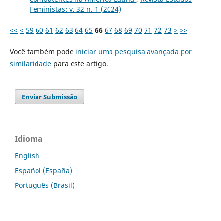
Feministas: v. 32 n. 1 (2024)
<<
<
59
60
61
62
63
64
65
66
67
68
69
70
71
72
73
>
>>
Você também pode
iniciar uma pesquisa avançada por
similaridade
para este artigo.
Enviar Submissão
Idioma
English
Español (España)
Português (Brasil)