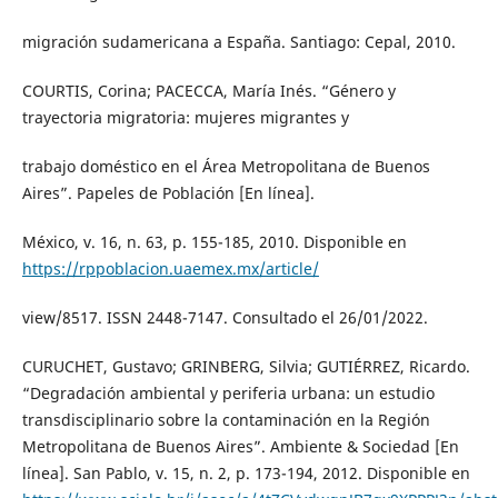
migración sudamericana a España. Santiago: Cepal, 2010.
COURTIS, Corina; PACECCA, María Inés. “Género y
trayectoria migratoria: mujeres migrantes y
trabajo doméstico en el Área Metropolitana de Buenos
Aires”. Papeles de Población [En línea].
México, v. 16, n. 63, p. 155-185, 2010. Disponible en
https://rppoblacion.uaemex.mx/article/
view/8517. ISSN 2448-7147. Consultado el 26/01/2022.
CURUCHET, Gustavo; GRINBERG, Silvia; GUTIÉRREZ, Ricardo.
“Degradación ambiental y periferia urbana: un estudio
transdisciplinario sobre la contaminación en la Región
Metropolitana de Buenos Aires”. Ambiente & Sociedad [En
línea]. San Pablo, v. 15, n. 2, p. 173-194, 2012. Disponible en