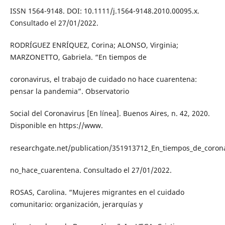
ISSN 1564-9148. DOI: 10.1111/j.1564-9148.2010.00095.x.
Consultado el 27/01/2022.
RODRÍGUEZ ENRÍQUEZ, Corina; ALONSO, Virginia;
MARZONETTO, Gabriela. “En tiempos de
coronavirus, el trabajo de cuidado no hace cuarentena:
pensar la pandemia”. Observatorio
Social del Coronavirus [En línea]. Buenos Aires, n. 42, 2020.
Disponible en https://www.
researchgate.net/publication/351913712_En_tiempos_de_corona
no_hace_cuarentena. Consultado el 27/01/2022.
ROSAS, Carolina. “Mujeres migrantes en el cuidado
comunitario: organización, jerarquías y