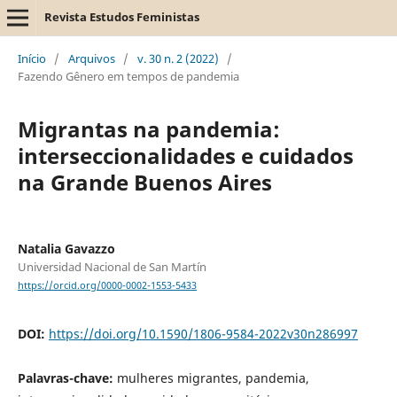
Revista Estudos Feministas
Início
/
Arquivos
/
v. 30 n. 2 (2022)
/
Fazendo Gênero em tempos de pandemia
Migrantas na pandemia:
interseccionalidades e cuidados
na Grande Buenos Aires
Natalia Gavazzo
Universidad Nacional de San Martín
https://orcid.org/0000-0002-1553-5433
DOI:
https://doi.org/10.1590/1806-9584-2022v30n286997
Palavras-chave:
mulheres migrantes, pandemia,