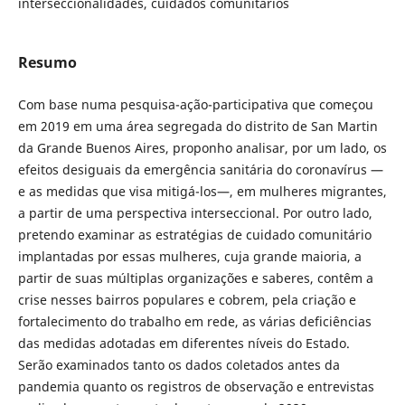
interseccionalidades, cuidados comunitários
Resumo
Com base numa pesquisa-ação-participativa que começou
em 2019 em uma área segregada do distrito de San Martin
da Grande Buenos Aires, proponho analisar, por um lado, os
efeitos desiguais da emergência sanitária do coronavírus —
e as medidas que visa mitigá-los—, em mulheres migrantes,
a partir de uma perspectiva interseccional. Por outro lado,
pretendo examinar as estratégias de cuidado comunitário
implantadas por essas mulheres, cuja grande maioria, a
partir de suas múltiplas organizações e saberes, contêm a
crise nesses bairros populares e cobrem, pela criação e
fortalecimento do trabalho em rede, as várias deficiências
das medidas adotadas em diferentes níveis do Estado.
Serão examinados tanto os dados coletados antes da
pandemia quanto os registros de observação e entrevistas