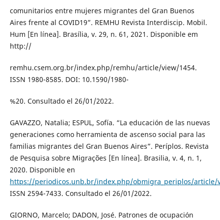
comunitarios entre mujeres migrantes del Gran Buenos
Aires frente al COVID19”. REMHU Revista Interdiscip. Mobil.
Hum [En línea]. Brasília, v. 29, n. 61, 2021. Disponible em
http://
remhu.csem.org.br/index.php/remhu/article/view/1454.
ISSN 1980-8585. DOI: 10.1590/1980-
%20. Consultado el 26/01/2022.
GAVAZZO, Natalia; ESPUL, Sofía. “La educación de las nuevas
generaciones como herramienta de ascenso social para las
familias migrantes del Gran Buenos Aires”. Períplos. Revista
de Pesquisa sobre Migrações [En línea]. Brasilia, v. 4, n. 1,
2020. Disponible en
https://periodicos.unb.br/index.php/obmigra_periplos/article
ISSN 2594-7433. Consultado el 26/01/2022.
GIORNO, Marcelo; DADON, José. Patrones de ocupación