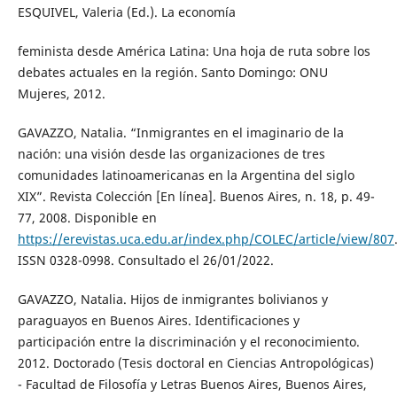
ESQUIVEL, Valeria (Ed.). La economía
feminista desde América Latina: Una hoja de ruta sobre los
debates actuales en la región. Santo Domingo: ONU
Mujeres, 2012.
GAVAZZO, Natalia. “Inmigrantes en el imaginario de la
nación: una visión desde las organizaciones de tres
comunidades latinoamericanas en la Argentina del siglo
XIX”. Revista Colección [En línea]. Buenos Aires, n. 18, p. 49-
77, 2008. Disponible en
https://erevistas.uca.edu.ar/index.php/COLEC/article/view/807
ISSN 0328-0998. Consultado el 26/01/2022.
GAVAZZO, Natalia. Hijos de inmigrantes bolivianos y
paraguayos en Buenos Aires. Identificaciones y
participación entre la discriminación y el reconocimiento.
2012. Doctorado (Tesis doctoral en Ciencias Antropológicas)
- Facultad de Filosofía y Letras Buenos Aires, Buenos Aires,