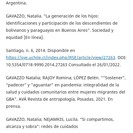
Argentina.
GAVAZZO, Natalia. “La generación de los hijos:
identificaciones y participación de los descendientes de
bolivianos y paraguayos en Buenos Aires”. Sociedad y
equidad [En línea].
Santiago, n. 6, 2014. Disponible en
https://sye.uchile.cl/index.php/RSE/article/view/27263
. DOI:
10.5354/0718-9990.2014.27263 Consultado el 26/01/2022.
GAVAZZO Natalia; RAJOY Romina; LÓPEZ Belén. ““Sostener”,
“padecer” y “aguantar” en pandemia: integralidad de la
salud y cuidados comunitarios entre mujeres migrantes del
GBA”. AVÁ Revista de antropología, Posadas, 2021. En
prensa.
GAVAZZO, Natalia; NEJAMKIS, Lucila. “Si compartimos,
alcanza y sobra”: redes de cuidados