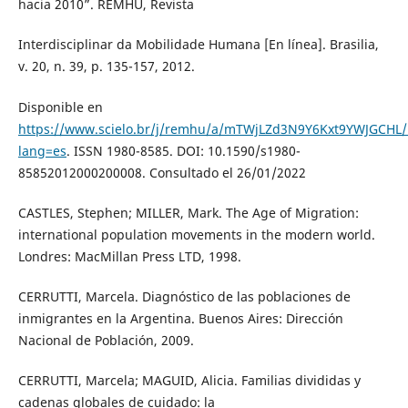
hacia 2010”. REMHU, Revista
Interdisciplinar da Mobilidade Humana [En línea]. Brasilia,
v. 20, n. 39, p. 135-157, 2012.
Disponible en
https://www.scielo.br/j/remhu/a/mTWjLZd3N9Y6Kxt9YWJGCHL/
lang=es
. ISSN 1980-8585. DOI: 10.1590/s1980-
85852012000200008. Consultado el 26/01/2022
CASTLES, Stephen; MILLER, Mark. The Age of Migration:
international population movements in the modern world.
Londres: MacMillan Press LTD, 1998.
CERRUTTI, Marcela. Diagnóstico de las poblaciones de
inmigrantes en la Argentina. Buenos Aires: Dirección
Nacional de Población, 2009.
CERRUTTI, Marcela; MAGUID, Alicia. Familias divididas y
cadenas globales de cuidado: la