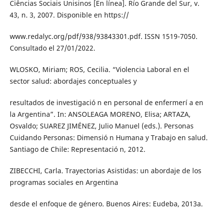
Ciências Sociais Unisinos [En línea]. Río Grande del Sur, v.
43, n. 3, 2007. Disponible en https://
www.redalyc.org/pdf/938/93843301.pdf. ISSN 1519-7050.
Consultado el 27/01/2022.
WLOSKO, Miriam; ROS, Cecilia. “Violencia Laboral en el
sector salud: abordajes conceptuales y
resultados de investigació n en personal de enfermerí a en
la Argentina”. In: ANSOLEAGA MORENO, Elisa; ARTAZA,
Osvaldo; SUAREZ JIMÉNEZ, Julio Manuel (eds.). Personas
Cuidando Personas: Dimensió n Humana y Trabajo en salud.
Santiago de Chile: Representació n, 2012.
ZIBECCHI, Carla. Trayectorias Asistidas: un abordaje de los
programas sociales en Argentina
desde el enfoque de género. Buenos Aires: Eudeba, 2013a.