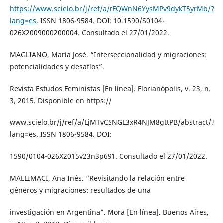
https://www.scielo.br/j/ref/a/rFQWnN6YysMPv9dykT5yrMb/?
lang=es
. ISSN 1806-9584. DOI: 10.1590/S0104-
026X2009000200004. Consultado el 27/01/2022.
MAGLIANO, María José. “Interseccionalidad y migraciones:
potencialidades y desafíos”.
Revista Estudos Feministas [En línea]. Florianópolis, v. 23, n.
3, 2015. Disponible en https://
www.scielo.br/j/ref/a/LjMTvCSNGL3xR4NJM8gttPB/abstract/?
lang=es. ISSN 1806-9584. DOI:
1590/0104-026X2015v23n3p691. Consultado el 27/01/2022.
MALLIMACI, Ana Inés. “Revisitando la relación entre
géneros y migraciones: resultados de una
investigación en Argentina”. Mora [En línea]. Buenos Aires,