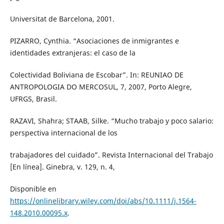
Universitat de Barcelona, 2001.
PIZARRO, Cynthia. “Asociaciones de inmigrantes e
identidades extranjeras: el caso de la
Colectividad Boliviana de Escobar”. In: REUNIAO DE
ANTROPOLOGIA DO MERCOSUL, 7, 2007, Porto Alegre,
UFRGS, Brasil.
RAZAVI, Shahra; STAAB, Silke. “Mucho trabajo y poco salario:
perspectiva internacional de los
trabajadores del cuidado”. Revista Internacional del Trabajo
[En línea]. Ginebra, v. 129, n. 4,
Disponible en
https://onlinelibrary.wiley.com/doi/abs/10.1111/j.1564-
148.2010.00095.x
.