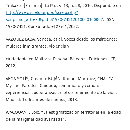
Tinkazos [En línea]. La Paz, v. 13, n. 28, 2010. Disponible en
http://www.scielo.org.bo/scielo.php?
script=sci_arttext&pid=S1990-74512010000100007
. ISSN
1990-7451. Consultado el 27/01/2022.
VAZQUEZ LABA, Vanesa, et al. Voces desde los márgenes:
mujeres inmigrantes, violencia y
ciudadanía en Mallorca-España. Baleares: Ediciones UIB,
2012.
VEGA SOLÍS, Cristina; BUJÁN, Raquel Martínez; CHAUCA,
Myriam Paredes. Cuidado, comunidad y común:
experiencias cooperativas en el sostenimiento de la vida.
Madrid: Traficantes de sueños, 2018.
WACQUANT, Loïc. “La estigmatización territorial en la edad
de la marginalidad avanzada”.