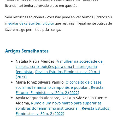
licenciante) tenha aprovado o uso em questão.
Sem restrições adicionais - Você não pode aplicar termos jurídicos ou
medidas de caráter tecnológico
que restrinjam legalmente outros de
fazerem algo permitido pela licença.
Artigos Semelhantes
Natalia Pietra Méndez,
A mulher na sociedade de
classes: contribuições para uma historiografia
feminista
,
Revista Estudos Feministas: v. 29 n. 1
(2021)
Maria Ignez Silveira Paulilo,
O conceito de classe
social no feminismo camponês e popular
,
Revista
Estudos Feministas: v. 30 n. 2 (2022)
Ayala Maqueda Aldasoro, Izaskun Sáez de la Fuente
Aldama,
Rumo a um novo marco para superar as
sombras do feminismo institucional
,
Revista Estudos
Feministas: v. 30 n. 2 (2022)