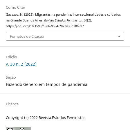
Como Citar
Gavazzo, N. (2022). Migrantas na pandemia: interseccionalidades e cuidados
na Grande Buenos Aires.
Revista Estudos Feministas
,
30
(2).
https://doi.org/10.1590/1806-9584-2022v30n286997
Fomatos de Citação
Edição
v. 30 n. 2 (2022)
Seção
Fazendo Gênero em tempos de pandemia
Licença
Copyright (c) 2022 Revista Estudos Feministas