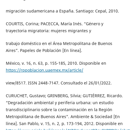
migración sudamericana a España. Santiago: Cepal, 2010.
COURTIS, Corina; PACECCA, María Inés. “Género y
trayectoria migratoria: mujeres migrantes y
trabajo doméstico en el Área Metropolitana de Buenos
Aires”. Papeles de Población [En línea].
México, v. 16, n. 63, p. 155-185, 2010. Disponible en
https://rppoblacion.uaemex.mx/article/
view/8517. ISSN 2448-7147. Consultado el 26/01/2022.
CURUCHET, Gustavo; GRINBERG, Silvia; GUTIÉRREZ, Ricardo.
“Degradación ambiental y periferia urbana: un estudio
transdisciplinario sobre la contaminación en la Región
Metropolitana de Buenos Aires”. Ambiente & Sociedad [En
línea]. San Pablo, v. 15, n. 2, p. 173-194, 2012. Disponible en