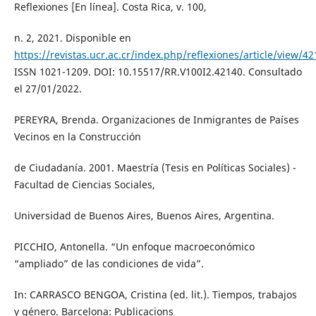
Reflexiones [En línea]. Costa Rica, v. 100,
n. 2, 2021. Disponible en
https://revistas.ucr.ac.cr/index.php/reflexiones/article/view/4
ISSN 1021-1209. DOI: 10.15517/RR.V100I2.42140. Consultado
el 27/01/2022.
PEREYRA, Brenda. Organizaciones de Inmigrantes de Países
Vecinos en la Construcción
de Ciudadanía. 2001. Maestría (Tesis en Políticas Sociales) -
Facultad de Ciencias Sociales,
Universidad de Buenos Aires, Buenos Aires, Argentina.
PICCHIO, Antonella. “Un enfoque macroeconómico
“ampliado” de las condiciones de vida”.
In: CARRASCO BENGOA, Cristina (ed. lit.). Tiempos, trabajos
y género. Barcelona: Publicacions