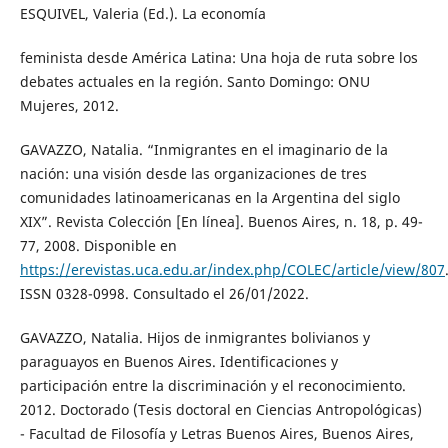
ESQUIVEL, Valeria (Ed.). La economía
feminista desde América Latina: Una hoja de ruta sobre los
debates actuales en la región. Santo Domingo: ONU
Mujeres, 2012.
GAVAZZO, Natalia. “Inmigrantes en el imaginario de la
nación: una visión desde las organizaciones de tres
comunidades latinoamericanas en la Argentina del siglo
XIX”. Revista Colección [En línea]. Buenos Aires, n. 18, p. 49-
77, 2008. Disponible en
https://erevistas.uca.edu.ar/index.php/COLEC/article/view/807
ISSN 0328-0998. Consultado el 26/01/2022.
GAVAZZO, Natalia. Hijos de inmigrantes bolivianos y
paraguayos en Buenos Aires. Identificaciones y
participación entre la discriminación y el reconocimiento.
2012. Doctorado (Tesis doctoral en Ciencias Antropológicas)
- Facultad de Filosofía y Letras Buenos Aires, Buenos Aires,