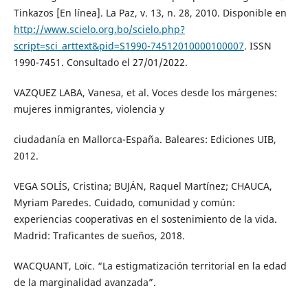
Tinkazos [En línea]. La Paz, v. 13, n. 28, 2010. Disponible en
http://www.scielo.org.bo/scielo.php?
script=sci_arttext&pid=S1990-74512010000100007
. ISSN
1990-7451. Consultado el 27/01/2022.
VAZQUEZ LABA, Vanesa, et al. Voces desde los márgenes:
mujeres inmigrantes, violencia y
ciudadanía en Mallorca-España. Baleares: Ediciones UIB,
2012.
VEGA SOLÍS, Cristina; BUJÁN, Raquel Martínez; CHAUCA,
Myriam Paredes. Cuidado, comunidad y común:
experiencias cooperativas en el sostenimiento de la vida.
Madrid: Traficantes de sueños, 2018.
WACQUANT, Loïc. “La estigmatización territorial en la edad
de la marginalidad avanzada”.