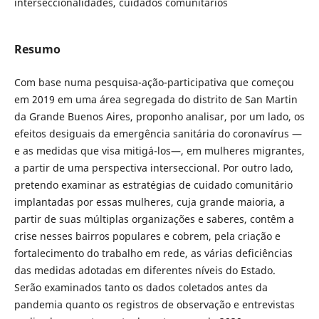
interseccionalidades, cuidados comunitários
Resumo
Com base numa pesquisa-ação-participativa que começou
em 2019 em uma área segregada do distrito de San Martin
da Grande Buenos Aires, proponho analisar, por um lado, os
efeitos desiguais da emergência sanitária do coronavírus —
e as medidas que visa mitigá-los—, em mulheres migrantes,
a partir de uma perspectiva interseccional. Por outro lado,
pretendo examinar as estratégias de cuidado comunitário
implantadas por essas mulheres, cuja grande maioria, a
partir de suas múltiplas organizações e saberes, contêm a
crise nesses bairros populares e cobrem, pela criação e
fortalecimento do trabalho em rede, as várias deficiências
das medidas adotadas em diferentes níveis do Estado.
Serão examinados tanto os dados coletados antes da
pandemia quanto os registros de observação e entrevistas