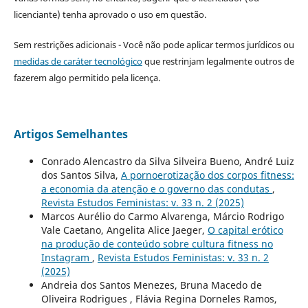
licenciante) tenha aprovado o uso em questão.
Sem restrições adicionais - Você não pode aplicar termos jurídicos ou
medidas de caráter tecnológico
que restrinjam legalmente outros de
fazerem algo permitido pela licença.
Artigos Semelhantes
Conrado Alencastro da Silva Silveira Bueno, André Luiz
dos Santos Silva,
A pornoerotização dos corpos fitness:
a economia da atenção e o governo das condutas
,
Revista Estudos Feministas: v. 33 n. 2 (2025)
Marcos Aurélio do Carmo Alvarenga, Márcio Rodrigo
Vale Caetano, Angelita Alice Jaeger,
O capital erótico
na produção de conteúdo sobre cultura fitness no
Instagram
,
Revista Estudos Feministas: v. 33 n. 2
(2025)
Andreia dos Santos Menezes, Bruna Macedo de
Oliveira Rodrigues , Flávia Regina Dorneles Ramos,