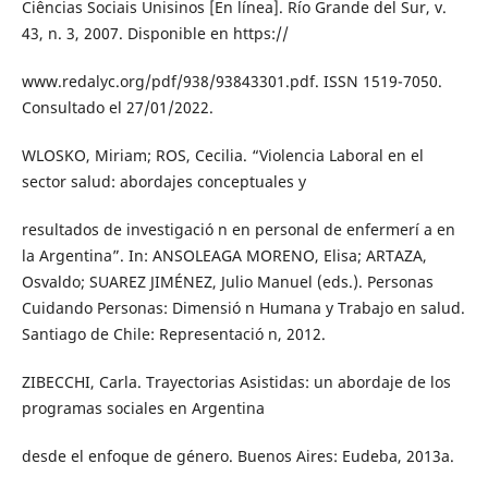
Ciências Sociais Unisinos [En línea]. Río Grande del Sur, v.
43, n. 3, 2007. Disponible en https://
www.redalyc.org/pdf/938/93843301.pdf. ISSN 1519-7050.
Consultado el 27/01/2022.
WLOSKO, Miriam; ROS, Cecilia. “Violencia Laboral en el
sector salud: abordajes conceptuales y
resultados de investigació n en personal de enfermerí a en
la Argentina”. In: ANSOLEAGA MORENO, Elisa; ARTAZA,
Osvaldo; SUAREZ JIMÉNEZ, Julio Manuel (eds.). Personas
Cuidando Personas: Dimensió n Humana y Trabajo en salud.
Santiago de Chile: Representació n, 2012.
ZIBECCHI, Carla. Trayectorias Asistidas: un abordaje de los
programas sociales en Argentina
desde el enfoque de género. Buenos Aires: Eudeba, 2013a.