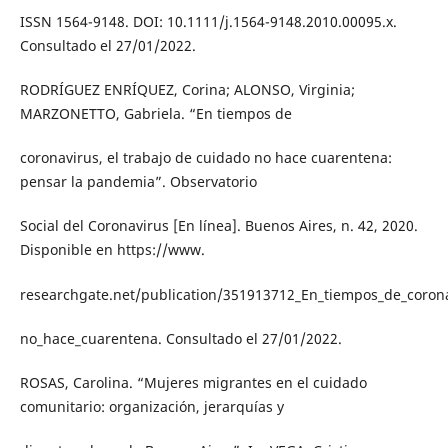
ISSN 1564-9148. DOI: 10.1111/j.1564-9148.2010.00095.x.
Consultado el 27/01/2022.
RODRÍGUEZ ENRÍQUEZ, Corina; ALONSO, Virginia;
MARZONETTO, Gabriela. “En tiempos de
coronavirus, el trabajo de cuidado no hace cuarentena:
pensar la pandemia”. Observatorio
Social del Coronavirus [En línea]. Buenos Aires, n. 42, 2020.
Disponible en https://www.
researchgate.net/publication/351913712_En_tiempos_de_corona
no_hace_cuarentena. Consultado el 27/01/2022.
ROSAS, Carolina. “Mujeres migrantes en el cuidado
comunitario: organización, jerarquías y