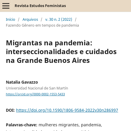
Revista Estudos Feministas
Início
/
Arquivos
/
v. 30 n. 2 (2022)
/
Fazendo Gênero em tempos de pandemia
Migrantas na pandemia:
interseccionalidades e cuidados
na Grande Buenos Aires
Natalia Gavazzo
Universidad Nacional de San Martín
https://orcid.org/0000-0002-1553-5433
DOI:
https://doi.org/10.1590/1806-9584-2022v30n286997
Palavras-chave:
mulheres migrantes, pandemia,