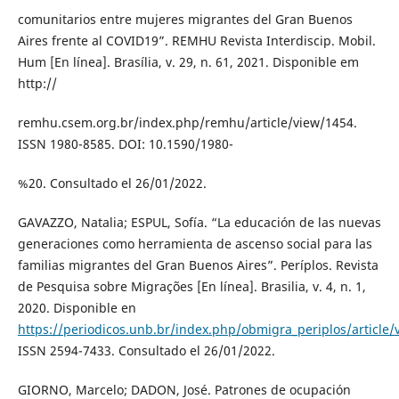
comunitarios entre mujeres migrantes del Gran Buenos
Aires frente al COVID19”. REMHU Revista Interdiscip. Mobil.
Hum [En línea]. Brasília, v. 29, n. 61, 2021. Disponible em
http://
remhu.csem.org.br/index.php/remhu/article/view/1454.
ISSN 1980-8585. DOI: 10.1590/1980-
%20. Consultado el 26/01/2022.
GAVAZZO, Natalia; ESPUL, Sofía. “La educación de las nuevas
generaciones como herramienta de ascenso social para las
familias migrantes del Gran Buenos Aires”. Períplos. Revista
de Pesquisa sobre Migrações [En línea]. Brasilia, v. 4, n. 1,
2020. Disponible en
https://periodicos.unb.br/index.php/obmigra_periplos/article
ISSN 2594-7433. Consultado el 26/01/2022.
GIORNO, Marcelo; DADON, José. Patrones de ocupación