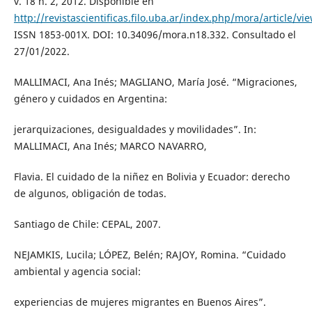
v. 18 n. 2, 2012. Disponible en
http://revistascientificas.filo.uba.ar/index.php/mora/article/vi
ISSN 1853-001X. DOI: 10.34096/mora.n18.332. Consultado el
27/01/2022.
MALLIMACI, Ana Inés; MAGLIANO, María José. “Migraciones,
género y cuidados en Argentina:
jerarquizaciones, desigualdades y movilidades”. In:
MALLIMACI, Ana Inés; MARCO NAVARRO,
Flavia. El cuidado de la niñez en Bolivia y Ecuador: derecho
de algunos, obligación de todas.
Santiago de Chile: CEPAL, 2007.
NEJAMKIS, Lucila; LÓPEZ, Belén; RAJOY, Romina. “Cuidado
ambiental y agencia social:
experiencias de mujeres migrantes en Buenos Aires”.