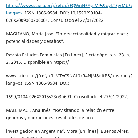
https://www.scielo.br/j/ref/a/rFQWnN6YysMPv9dykT5yrMb/?
lang=es
. ISSN 1806-9584. DOI: 10.1590/S0104-
026X2009000200004. Consultado el 27/01/2022.
MAGLIANO, María José. “Interseccionalidad y migraciones:
potencialidades y desafíos”.
Revista Estudos Feministas [En línea]. Florianópolis, v. 23, n.
3, 2015. Disponible en https://
www.scielo.br/j/ref/a/LjMTvCSNGL3xR4NJM8gttPB/abstract/?
lang=es. ISSN 1806-9584. DOI:
1590/0104-026X2015v23n3p691. Consultado el 27/01/2022.
MALLIMACI, Ana Inés. “Revisitando la relación entre
géneros y migraciones: resultados de una
investigación en Argentina”. Mora [En línea]. Buenos Aires,