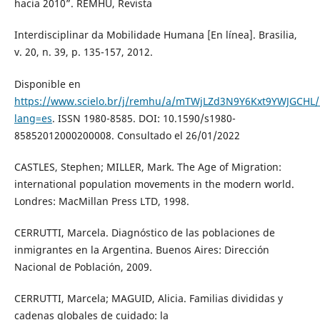
hacia 2010”. REMHU, Revista
Interdisciplinar da Mobilidade Humana [En línea]. Brasilia,
v. 20, n. 39, p. 135-157, 2012.
Disponible en
https://www.scielo.br/j/remhu/a/mTWjLZd3N9Y6Kxt9YWJGCHL/
lang=es
. ISSN 1980-8585. DOI: 10.1590/s1980-
85852012000200008. Consultado el 26/01/2022
CASTLES, Stephen; MILLER, Mark. The Age of Migration:
international population movements in the modern world.
Londres: MacMillan Press LTD, 1998.
CERRUTTI, Marcela. Diagnóstico de las poblaciones de
inmigrantes en la Argentina. Buenos Aires: Dirección
Nacional de Población, 2009.
CERRUTTI, Marcela; MAGUID, Alicia. Familias divididas y
cadenas globales de cuidado: la