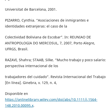
Universitat de Barcelona, 2001.
PIZARRO, Cynthia. “Asociaciones de inmigrantes e
identidades extranjeras: el caso de la
Colectividad Boliviana de Escobar”. In: REUNIAO DE
ANTROPOLOGIA DO MERCOSUL, 7, 2007, Porto Alegre,
UFRGS, Brasil.
RAZAVI, Shahra; STAAB, Silke. “Mucho trabajo y poco salario:
perspectiva internacional de los
trabajadores del cuidado”. Revista Internacional del Trabajo
[En línea]. Ginebra, v. 129, n. 4,
Disponible en
https://onlinelibrary.wiley.com/doi/abs/10.1111/j.1564-
148.2010.00095.x
.