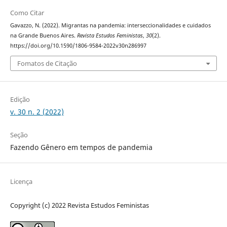
Como Citar
Gavazzo, N. (2022). Migrantas na pandemia: interseccionalidades e cuidados
na Grande Buenos Aires.
Revista Estudos Feministas
,
30
(2).
https://doi.org/10.1590/1806-9584-2022v30n286997
Fomatos de Citação
Edição
v. 30 n. 2 (2022)
Seção
Fazendo Gênero em tempos de pandemia
Licença
Copyright (c) 2022 Revista Estudos Feministas