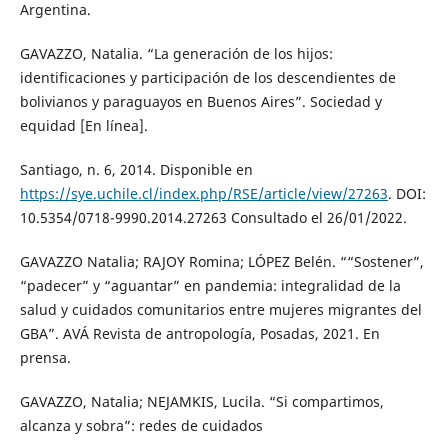
Argentina.
GAVAZZO, Natalia. “La generación de los hijos:
identificaciones y participación de los descendientes de
bolivianos y paraguayos en Buenos Aires”. Sociedad y
equidad [En línea].
Santiago, n. 6, 2014. Disponible en
https://sye.uchile.cl/index.php/RSE/article/view/27263
. DOI:
10.5354/0718-9990.2014.27263 Consultado el 26/01/2022.
GAVAZZO Natalia; RAJOY Romina; LÓPEZ Belén. ““Sostener”,
“padecer” y “aguantar” en pandemia: integralidad de la
salud y cuidados comunitarios entre mujeres migrantes del
GBA”. AVÁ Revista de antropología, Posadas, 2021. En
prensa.
GAVAZZO, Natalia; NEJAMKIS, Lucila. “Si compartimos,
alcanza y sobra”: redes de cuidados