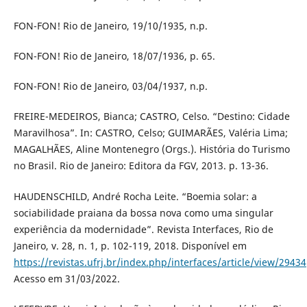
FON-FON! Rio de Janeiro, 19/10/1935, n.p.
FON-FON! Rio de Janeiro, 18/07/1936, p. 65.
FON-FON! Rio de Janeiro, 03/04/1937, n.p.
FREIRE-MEDEIROS, Bianca; CASTRO, Celso. “Destino: Cidade
Maravilhosa”. In: CASTRO, Celso; GUIMARÃES, Valéria Lima;
MAGALHÃES, Aline Montenegro (Orgs.). História do Turismo
no Brasil. Rio de Janeiro: Editora da FGV, 2013. p. 13-36.
HAUDENSCHILD, André Rocha Leite. “Boemia solar: a
sociabilidade praiana da bossa nova como uma singular
experiência da modernidade”. Revista Interfaces, Rio de
Janeiro, v. 28, n. 1, p. 102-119, 2018. Disponível em
https://revistas.ufrj.br/index.php/interfaces/article/view/29434
Acesso em 31/03/2022.