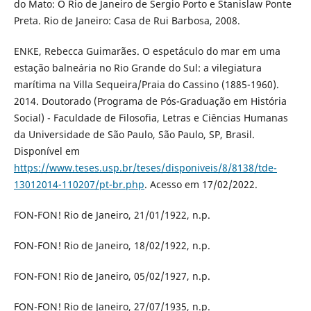
do Mato: O Rio de Janeiro de Sergio Porto e Stanislaw Ponte
Preta. Rio de Janeiro: Casa de Rui Barbosa, 2008.
ENKE, Rebecca Guimarães. O espetáculo do mar em uma
estação balneária no Rio Grande do Sul: a vilegiatura
marítima na Villa Sequeira/Praia do Cassino (1885-1960).
2014. Doutorado (Programa de Pós-Graduação em História
Social) - Faculdade de Filosofia, Letras e Ciências Humanas
da Universidade de São Paulo, São Paulo, SP, Brasil.
Disponível em
https://www.teses.usp.br/teses/disponiveis/8/8138/tde-
13012014-110207/pt-br.php
. Acesso em 17/02/2022.
FON-FON! Rio de Janeiro, 21/01/1922, n.p.
FON-FON! Rio de Janeiro, 18/02/1922, n.p.
FON-FON! Rio de Janeiro, 05/02/1927, n.p.
FON-FON! Rio de Janeiro, 27/07/1935, n.p.