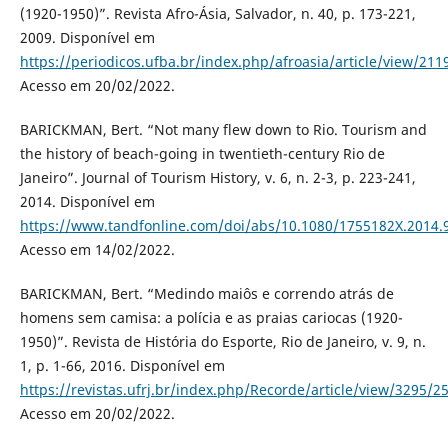
(1920-1950)”. Revista Afro-Ásia, Salvador, n. 40, p. 173-221,
2009. Disponível em
https://periodicos.ufba.br/index.php/afroasia/article/view/21
Acesso em 20/02/2022.
BARICKMAN, Bert. “Not many flew down to Rio. Tourism and
the history of beach-going in twentieth-century Rio de
Janeiro”. Journal of Tourism History, v. 6, n. 2-3, p. 223-241,
2014. Disponível em
https://www.tandfonline.com/doi/abs/10.1080/1755182X.2014.
Acesso em 14/02/2022.
BARICKMAN, Bert. “Medindo maiôs e correndo atrás de
homens sem camisa: a polícia e as praias cariocas (1920-
1950)”. Revista de História do Esporte, Rio de Janeiro, v. 9, n.
1, p. 1-66, 2016. Disponível em
https://revistas.ufrj.br/index.php/Recorde/article/view/3295/2
Acesso em 20/02/2022.