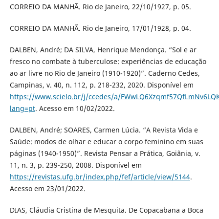
CORREIO DA MANHÃ. Rio de Janeiro, 22/10/1927, p. 05.
CORREIO DA MANHÃ. Rio de Janeiro, 17/01/1928, p. 04.
DALBEN, André; DA SILVA, Henrique Mendonça. “Sol e ar
fresco no combate à tuberculose: experiências de educação
ao ar livre no Rio de Janeiro (1910-1920)”. Caderno Cedes,
Campinas, v. 40, n. 112, p. 218-232, 2020. Disponível em
https://www.scielo.br/j/ccedes/a/FWwLQ6Xzqmf57QfLmNv6LQ
lang=pt
. Acesso em 10/02/2022.
DALBEN, André; SOARES, Carmen Lúcia. “A Revista Vida e
Saúde: modos de olhar e educar o corpo feminino em suas
páginas (1940-1950)”. Revista Pensar a Prática, Goiânia, v.
11, n. 3, p. 239-250, 2008. Disponível em
https://revistas.ufg.br/index.php/fef/article/view/5144
.
Acesso em 23/01/2022.
DIAS, Cláudia Cristina de Mesquita. De Copacabana a Boca