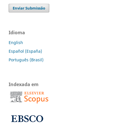
Enviar Submissão
Idioma
English
Español (España)
Português (Brasil)
Indexada em