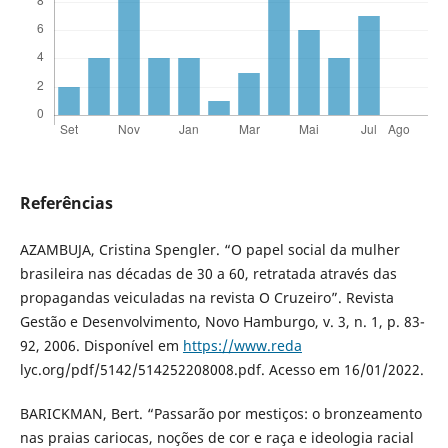
Referências
AZAMBUJA, Cristina Spengler. “O papel social da mulher
brasileira nas décadas de 30 a 60, retratada através das
propagandas veiculadas na revista O Cruzeiro”. Revista
Gestão e Desenvolvimento, Novo Hamburgo, v. 3, n. 1, p. 83-
92, 2006. Disponível em
https://www.reda
lyc.org/pdf/5142/514252208008.pdf. Acesso em 16/01/2022.
BARICKMAN, Bert. “Passarão por mestiços: o bronzeamento
nas praias cariocas, noções de cor e raça e ideologia racial