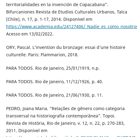
territorialidades en la invención de Copacabana”.
Bifurcaniones Revista de Etudios Culturales Urbanos, Talca
(Chile), n. 17, p. 1-17, 2014. Disponível em
https://www.academia.edu/24127406/_Nadie_es_como_nosotros
Acesso em 13/02/2022.
ORY, Pascal. L’invention du bronzage: essai d’une histoire
culturelle. Paris: Flammarion, 2018.
PARA TODOS. Rio de Janeiro, 25/01/1919, n.p.
PARA TODOS. Rio de Janeiro, 11/12/1926, p. 40.
PARA TODOS. Rio de Janeiro, 21/06/1930, p. 11.
PEDRO, Joana Maria. “Relações de gênero como categoria
transversal na historiografia contemporânea”. Topoi.
Revista de História, Rio de Janeiro, v. 12, n. 22, p. 270-283,
2011. Disponível em