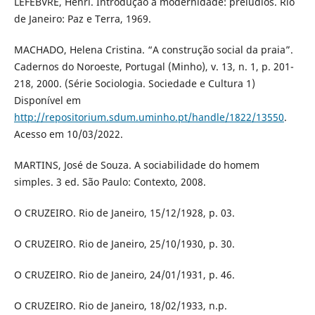
LEFEBVRE, Henri. Introdução à modernidade: prelúdios. Rio
de Janeiro: Paz e Terra, 1969.
MACHADO, Helena Cristina. “A construção social da praia”.
Cadernos do Noroeste, Portugal (Minho), v. 13, n. 1, p. 201-
218, 2000. (Série Sociologia. Sociedade e Cultura 1)
Disponível em
http://repositorium.sdum.uminho.pt/handle/1822/13550
.
Acesso em 10/03/2022.
MARTINS, José de Souza. A sociabilidade do homem
simples. 3 ed. São Paulo: Contexto, 2008.
O CRUZEIRO. Rio de Janeiro, 15/12/1928, p. 03.
O CRUZEIRO. Rio de Janeiro, 25/10/1930, p. 30.
O CRUZEIRO. Rio de Janeiro, 24/01/1931, p. 46.
O CRUZEIRO. Rio de Janeiro, 18/02/1933, n.p.