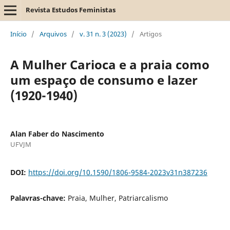
Revista Estudos Feministas
Início
/
Arquivos
/
v. 31 n. 3 (2023)
/
Artigos
A Mulher Carioca e a praia como
um espaço de consumo e lazer
(1920-1940)
Alan Faber do Nascimento
UFVJM
DOI:
https://doi.org/10.1590/1806-9584-2023v31n387236
Palavras-chave:
Praia, Mulher, Patriarcalismo