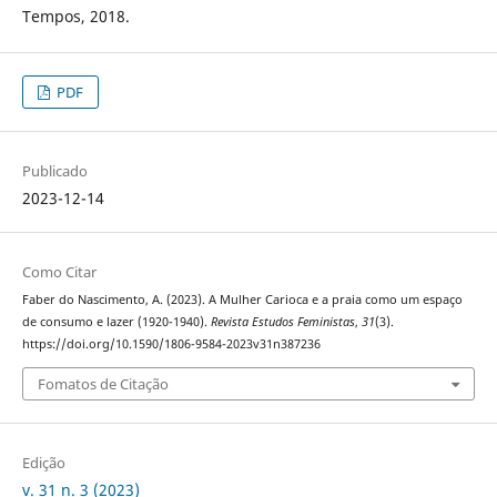
Tempos, 2018.
PDF
Publicado
2023-12-14
Como Citar
Faber do Nascimento, A. (2023). A Mulher Carioca e a praia como um espaço
de consumo e lazer (1920-1940).
Revista Estudos Feministas
,
31
(3).
https://doi.org/10.1590/1806-9584-2023v31n387236
Fomatos de Citação
Edição
v. 31 n. 3 (2023)