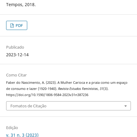
Tempos, 2018.
PDF
Publicado
2023-12-14
Como Citar
Faber do Nascimento, A. (2023). A Mulher Carioca e a praia como um espaço
de consumo e lazer (1920-1940).
Revista Estudos Feministas
,
31
(3).
https://doi.org/10.1590/1806-9584-2023v31n387236
Fomatos de Citação
Edição
v. 31 n. 3 (2023)