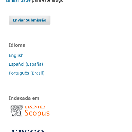
similaridade
para este artigo.
Enviar Submissão
Idioma
English
Español (España)
Português (Brasil)
Indexada em