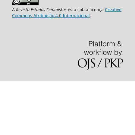
A
Revista Estudos Feministas
está sob a licença
Creative
Commons Atribuição 4.0 Internacional
.