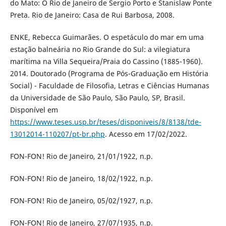
do Mato: O Rio de Janeiro de Sergio Porto e Stanislaw Ponte
Preta. Rio de Janeiro: Casa de Rui Barbosa, 2008.
ENKE, Rebecca Guimarães. O espetáculo do mar em uma
estação balneária no Rio Grande do Sul: a vilegiatura
marítima na Villa Sequeira/Praia do Cassino (1885-1960).
2014. Doutorado (Programa de Pós-Graduação em História
Social) - Faculdade de Filosofia, Letras e Ciências Humanas
da Universidade de São Paulo, São Paulo, SP, Brasil.
Disponível em
https://www.teses.usp.br/teses/disponiveis/8/8138/tde-
13012014-110207/pt-br.php
. Acesso em 17/02/2022.
FON-FON! Rio de Janeiro, 21/01/1922, n.p.
FON-FON! Rio de Janeiro, 18/02/1922, n.p.
FON-FON! Rio de Janeiro, 05/02/1927, n.p.
FON-FON! Rio de Janeiro, 27/07/1935, n.p.