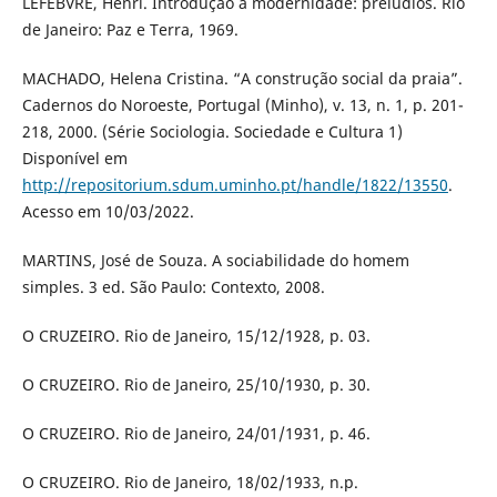
LEFEBVRE, Henri. Introdução à modernidade: prelúdios. Rio
de Janeiro: Paz e Terra, 1969.
MACHADO, Helena Cristina. “A construção social da praia”.
Cadernos do Noroeste, Portugal (Minho), v. 13, n. 1, p. 201-
218, 2000. (Série Sociologia. Sociedade e Cultura 1)
Disponível em
http://repositorium.sdum.uminho.pt/handle/1822/13550
.
Acesso em 10/03/2022.
MARTINS, José de Souza. A sociabilidade do homem
simples. 3 ed. São Paulo: Contexto, 2008.
O CRUZEIRO. Rio de Janeiro, 15/12/1928, p. 03.
O CRUZEIRO. Rio de Janeiro, 25/10/1930, p. 30.
O CRUZEIRO. Rio de Janeiro, 24/01/1931, p. 46.
O CRUZEIRO. Rio de Janeiro, 18/02/1933, n.p.