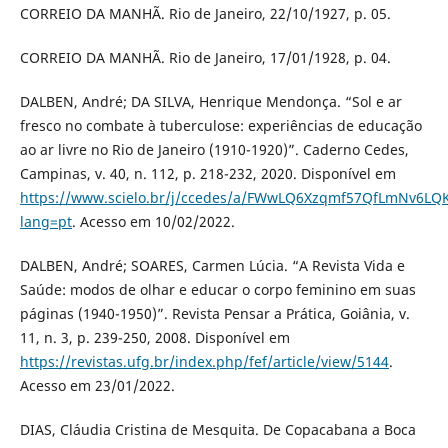
CORREIO DA MANHÃ. Rio de Janeiro, 22/10/1927, p. 05.
CORREIO DA MANHÃ. Rio de Janeiro, 17/01/1928, p. 04.
DALBEN, André; DA SILVA, Henrique Mendonça. “Sol e ar
fresco no combate à tuberculose: experiências de educação
ao ar livre no Rio de Janeiro (1910-1920)”. Caderno Cedes,
Campinas, v. 40, n. 112, p. 218-232, 2020. Disponível em
https://www.scielo.br/j/ccedes/a/FWwLQ6Xzqmf57QfLmNv6LQ
lang=pt
. Acesso em 10/02/2022.
DALBEN, André; SOARES, Carmen Lúcia. “A Revista Vida e
Saúde: modos de olhar e educar o corpo feminino em suas
páginas (1940-1950)”. Revista Pensar a Prática, Goiânia, v.
11, n. 3, p. 239-250, 2008. Disponível em
https://revistas.ufg.br/index.php/fef/article/view/5144
.
Acesso em 23/01/2022.
DIAS, Cláudia Cristina de Mesquita. De Copacabana a Boca