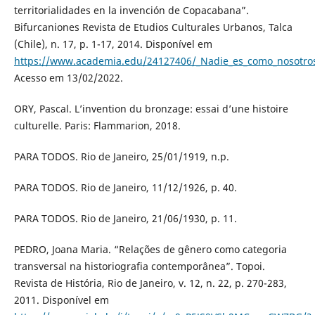
territorialidades en la invención de Copacabana”.
Bifurcaniones Revista de Etudios Culturales Urbanos, Talca
(Chile), n. 17, p. 1-17, 2014. Disponível em
https://www.academia.edu/24127406/_Nadie_es_como_nosotros
Acesso em 13/02/2022.
ORY, Pascal. L’invention du bronzage: essai d’une histoire
culturelle. Paris: Flammarion, 2018.
PARA TODOS. Rio de Janeiro, 25/01/1919, n.p.
PARA TODOS. Rio de Janeiro, 11/12/1926, p. 40.
PARA TODOS. Rio de Janeiro, 21/06/1930, p. 11.
PEDRO, Joana Maria. “Relações de gênero como categoria
transversal na historiografia contemporânea”. Topoi.
Revista de História, Rio de Janeiro, v. 12, n. 22, p. 270-283,
2011. Disponível em