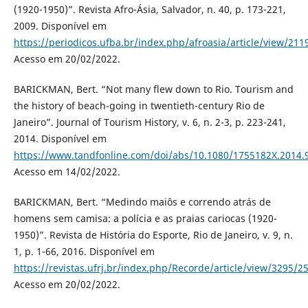
(1920-1950)”. Revista Afro-Ásia, Salvador, n. 40, p. 173-221,
2009. Disponível em
https://periodicos.ufba.br/index.php/afroasia/article/view/21
Acesso em 20/02/2022.
BARICKMAN, Bert. “Not many flew down to Rio. Tourism and
the history of beach-going in twentieth-century Rio de
Janeiro”. Journal of Tourism History, v. 6, n. 2-3, p. 223-241,
2014. Disponível em
https://www.tandfonline.com/doi/abs/10.1080/1755182X.2014.
Acesso em 14/02/2022.
BARICKMAN, Bert. “Medindo maiôs e correndo atrás de
homens sem camisa: a polícia e as praias cariocas (1920-
1950)”. Revista de História do Esporte, Rio de Janeiro, v. 9, n.
1, p. 1-66, 2016. Disponível em
https://revistas.ufrj.br/index.php/Recorde/article/view/3295/2
Acesso em 20/02/2022.