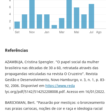
Referências
AZAMBUJA, Cristina Spengler. “O papel social da mulher
brasileira nas décadas de 30 a 60, retratada através das
propagandas veiculadas na revista O Cruzeiro”. Revista
Gestão e Desenvolvimento, Novo Hamburgo, v. 3, n. 1, p. 83-
92, 2006. Disponível em
https://www.reda
lyc.org/pdf/5142/514252208008.pdf. Acesso em 16/01/2022.
BARICKMAN, Bert. “Passarão por mestiços: o bronzeamento
nas praias cariocas, noções de cor e raça e ideologia racial