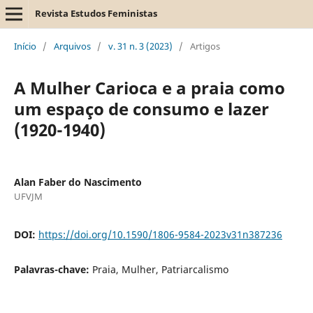
Revista Estudos Feministas
Início
/
Arquivos
/
v. 31 n. 3 (2023)
/
Artigos
A Mulher Carioca e a praia como
um espaço de consumo e lazer
(1920-1940)
Alan Faber do Nascimento
UFVJM
DOI:
https://doi.org/10.1590/1806-9584-2023v31n387236
Palavras-chave:
Praia, Mulher, Patriarcalismo