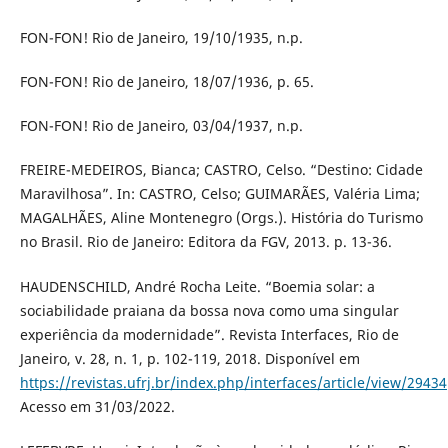
FON-FON! Rio de Janeiro, 19/10/1935, n.p.
FON-FON! Rio de Janeiro, 18/07/1936, p. 65.
FON-FON! Rio de Janeiro, 03/04/1937, n.p.
FREIRE-MEDEIROS, Bianca; CASTRO, Celso. “Destino: Cidade
Maravilhosa”. In: CASTRO, Celso; GUIMARÃES, Valéria Lima;
MAGALHÃES, Aline Montenegro (Orgs.). História do Turismo
no Brasil. Rio de Janeiro: Editora da FGV, 2013. p. 13-36.
HAUDENSCHILD, André Rocha Leite. “Boemia solar: a
sociabilidade praiana da bossa nova como uma singular
experiência da modernidade”. Revista Interfaces, Rio de
Janeiro, v. 28, n. 1, p. 102-119, 2018. Disponível em
https://revistas.ufrj.br/index.php/interfaces/article/view/29434
Acesso em 31/03/2022.