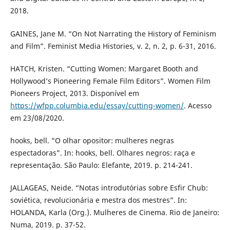
2018.
GAINES, Jane M. “On Not Narrating the History of Feminism
and Film”. Feminist Media Histories, v. 2, n. 2, p. 6-31, 2016.
HATCH, Kristen. “Cutting Women: Margaret Booth and
Hollywood’s Pioneering Female Film Editors”. Women Film
Pioneers Project, 2013. Disponível em
https://wfpp.columbia.edu/essay/cutting-women/
. Acesso
em 23/08/2020.
hooks, bell. “O olhar opositor: mulheres negras
espectadoras”. In: hooks, bell. Olhares negros: raça e
representação. São Paulo: Elefante, 2019. p. 214-241.
JALLAGEAS, Neide. “Notas introdutórias sobre Esfir Chub:
soviética, revolucionária e mestra dos mestres”. In:
HOLANDA, Karla (Org.). Mulheres de Cinema. Rio de Janeiro:
Numa, 2019. p. 37-52.