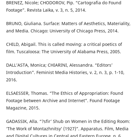
BRENEZ, Nicole; CHODOROV, Pip. “Cartografia do Found
Footage”. Revista Laika, v. 3, n. 5, 2014.
BRUNO, Giuliana. Surface: Matters of Aesthetics, Materiality,
and Media. Chicago: University of Chicago Press, 2014.
CHILD, Abigail. This is called moving: a critical poetics of
film. Tuscaloosa: The University of Alabama Press, 2005.
DALL’ASTA, Monica; CHIARINI, Alessandra. “Editors’
Introduction”. Feminist Media Histories, v. 2, n. 3, p. 1-10,
2016.
ELSAESSER, Thomas. “The Ethics of Appropriation: Found
Footage between Archive and Internet”. Found Footage
Magazine, 2015.
GADASSIK, Alla. “?sfir’ Shub on Women in the Editing Room:
‘The Work of Montazhnitsy’ (1927)”. Apparatus. Film, Media
and Digital Cultures in Central and Eastern Europe, n. 6,