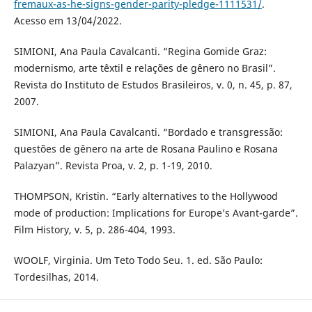
fremaux-as-he-signs-gender-parity-pledge-1111531/
.
Acesso em 13/04/2022.
SIMIONI, Ana Paula Cavalcanti. “Regina Gomide Graz:
modernismo, arte têxtil e relações de gênero no Brasil”.
Revista do Instituto de Estudos Brasileiros, v. 0, n. 45, p. 87,
2007.
SIMIONI, Ana Paula Cavalcanti. “Bordado e transgressão:
questões de gênero na arte de Rosana Paulino e Rosana
Palazyan”. Revista Proa, v. 2, p. 1-19, 2010.
THOMPSON, Kristin. “Early alternatives to the Hollywood
mode of production: Implications for Europe’s Avant-garde”.
Film History, v. 5, p. 286-404, 1993.
WOOLF, Virginia. Um Teto Todo Seu. 1. ed. São Paulo:
Tordesilhas, 2014.