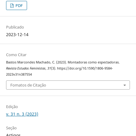
PDF
Publicado
2023-12-14
Como Citar
Bastos Marcondes Machado, C. (2023). Montadoras como espectadoras.
Revista Estudos Feministas
,
31
(3). https://doi.org/10.1590/1806-9584-
2023v31n387554
Fomatos de Citação
Edição
v. 31 n. 3 (2023)
Seção
Artigos