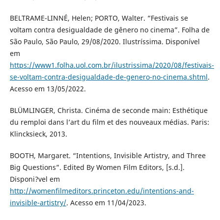
BELTRAME-LINNÉ, Helen; PORTO, Walter. “Festivais se
voltam contra desigualdade de gênero no cinema”. Folha de
São Paulo, São Paulo, 29/08/2020. Ilustríssima. Disponível
em
https://www1.folha.uol.com.br/ilustrissima/2020/08/festivais-
se-voltam-contra-desigualdade-de-genero-no-cinema.shtml
.
Acesso em 13/05/2022.
BLÜMLINGER, Christa. Cinéma de seconde main: Esthétique
du remploi dans l’art du film et des nouveaux médias. Paris:
Klincksieck, 2013.
BOOTH, Margaret. “Intentions, Invisible Artistry, and Three
Big Questions”. Edited By Women Film Editors, [s.d.].
Disponi?vel em
http://womenfilmeditors.princeton.edu/intentions-and-
invisible-artistry/
. Acesso em 11/04/2023.