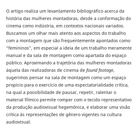
O artigo realiza um levantamento bibliográfico acerca da
história das mulheres montadoras, desde a conformação do
cinema como indústria, em contextos nacionais variados.
Buscamos um olhar mais atento aos aspectos do trabalho
com a montagem que são frequentemente apontados como
“femininos”, em especial a ideia de um trabalho meramente
manual e da sala de montagem como apartada do espaço
público. Aproximando a trajetória das mulheres montadoras
àquela das realizadoras de cinema de
found footage
,
sugerimos pensar na sala de montagem como um espaço
propício para o exercício de uma espectatorialidade crítica,
na qual a possibilidade de pausar, repetir, ralentar o
material fílmico permite romper com o tecido representativo
da produção audiovisual hegemônica, e elaborar uma visão
crítica às representações de gênero vigentes na cultura
audiovisual.