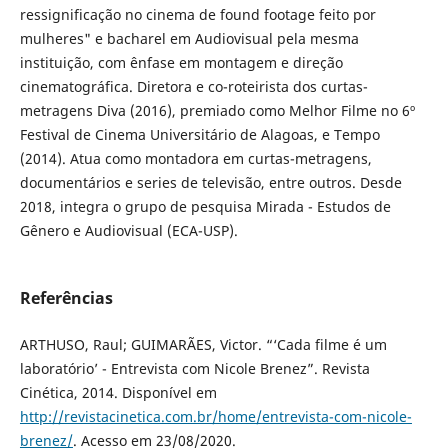
ressignificação no cinema de found footage feito por
mulheres" e bacharel em Audiovisual pela mesma
instituição, com ênfase em montagem e direção
cinematográfica. Diretora e co-roteirista dos curtas-
metragens Diva (2016), premiado como Melhor Filme no 6º
Festival de Cinema Universitário de Alagoas, e Tempo
(2014). Atua como montadora em curtas-metragens,
documentários e series de televisão, entre outros. Desde
2018, integra o grupo de pesquisa Mirada - Estudos de
Gênero e Audiovisual (ECA-USP).
Referências
ARTHUSO, Raul; GUIMARÃES, Victor. “‘Cada filme é um
laboratório’ - Entrevista com Nicole Brenez”. Revista
Cinética, 2014. Disponível em
http://revistacinetica.com.br/home/entrevista-com-nicole-
brenez/
. Acesso em 23/08/2020.