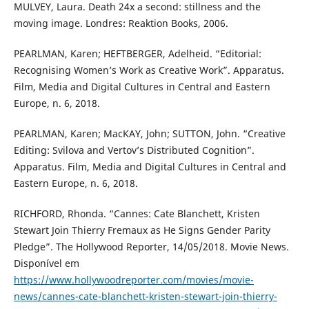
MULVEY, Laura. Death 24x a second: stillness and the
moving image. Londres: Reaktion Books, 2006.
PEARLMAN, Karen; HEFTBERGER, Adelheid. “Editorial:
Recognising Women’s Work as Creative Work”. Apparatus.
Film, Media and Digital Cultures in Central and Eastern
Europe, n. 6, 2018.
PEARLMAN, Karen; MacKAY, John; SUTTON, John. “Creative
Editing: Svilova and Vertov’s Distributed Cognition”.
Apparatus. Film, Media and Digital Cultures in Central and
Eastern Europe, n. 6, 2018.
RICHFORD, Rhonda. “Cannes: Cate Blanchett, Kristen
Stewart Join Thierry Fremaux as He Signs Gender Parity
Pledge”. The Hollywood Reporter, 14/05/2018. Movie News.
Disponível em
https://www.hollywoodreporter.com/movies/movie-
news/cannes-cate-blanchett-kristen-stewart-join-thierry-