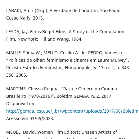
LABAKI, Amir (Org.). A Verdade de Cada Um. São Paulo:
Cosac Naify, 2015.
LEYDA, Jay. Films Beget Films: A Study of the Compilation
Film. New York: Hill and Wang, 1964.
MALUF, Sônia W.; MELLO, Cecilia A. de; PEDRO, Vanessa.
“Políticas do olhar: feminismo e cinema em Laura Mulvey”.
Revista Estudos Feministas, Florianópolis, v. 13, n. 2, p. 343-
350, 2005.
MARTINS, Cleissa Regina. “Raça e Gênero no Cinema
Brasileiro (1970-2016)”. Boletim GEMAA, n. 2, 2017.
Disponível em
http://gemaa.iesp.uerj.br/wpcontent/uploads/2017/06/Boletim_
Acesso em 03/05/2023.
MEUEL, David. Women Film Editors: Unseen Artists of