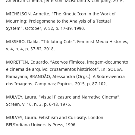
American Cinema. Jefferson: McFarland & Company, 2016.
MICHELSON, Annette. “The Kinetic Icon in the Work of
Mourning: Prolegomena to the Analysis of a Textual
System”. October, v. 52, p. 17-39, 1990.
MISSERO, Dalila. “Titillating Cuts”. Feminist Media Histories,
v. 4, n. 4, p. 57-82, 2018.
MORETTIN, Eduardo. “Acervos fílmicos, imagem-documento
e cinema de arquivo: cruzamentos históricos”. In: SOUSA,
Ramayana; BRANDÃO, Alessandra (Orgs.). A Sobrevivência
das Imagens. Campinas: Papirus, 2015. p. 87-102.
MULVEY, Laura. “Visual Pleasure and Narrative Cinema”.
Screen, v. 16, n. 3, p. 6-18, 1975.
MULVEY, Laura. Fetishism and Curiosity. London:
BFI/Indiana University Press, 1996.