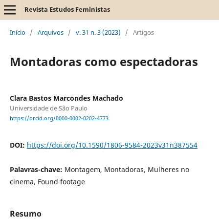
Revista Estudos Feministas
Início
/
Arquivos
/
v. 31 n. 3 (2023)
/
Artigos
Montadoras como espectadoras
Clara Bastos Marcondes Machado
Universidade de São Paulo
https://orcid.org/0000-0002-0202-4773
DOI:
https://doi.org/10.1590/1806-9584-2023v31n387554
Palavras-chave:
Montagem, Montadoras, Mulheres no
cinema, Found footage
Resumo