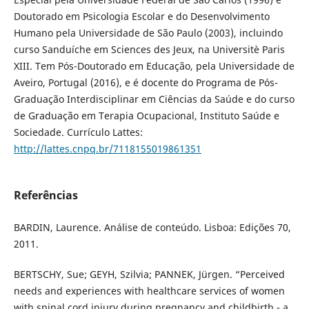
Doutorado em Psicologia Escolar e do Desenvolvimento
Humano pela Universidade de São Paulo (2003), incluindo
curso Sanduíche em Sciences des Jeux, na Universitè Paris
XIII. Tem Pós-Doutorado em Educação, pela Universidade de
Aveiro, Portugal (2016), e é docente do Programa de Pós-
Graduação Interdisciplinar em Ciências da Saúde e do curso
de Graduação em Terapia Ocupacional, Instituto Saúde e
Sociedade. Currículo Lattes:
http://lattes.cnpq.br/7118155019861351
Referências
BARDIN, Laurence. Análise de conteúdo. Lisboa: Edições 70,
2011.
BERTSCHY, Sue; GEYH, Szilvia; PANNEK, Jürgen. “Perceived
needs and experiences with healthcare services of women
with spinal cord injury during pregnancy and childbirth - a