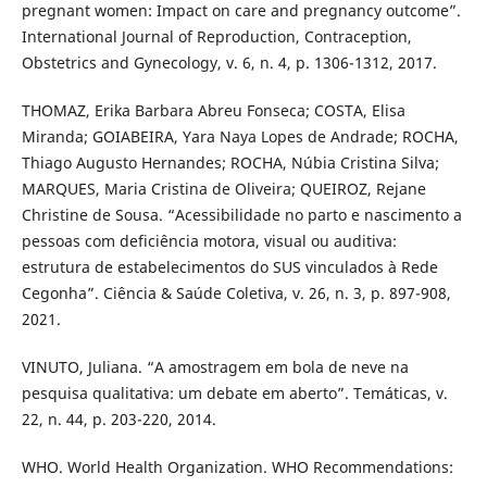
pregnant women: Impact on care and pregnancy outcome”.
International Journal of Reproduction, Contraception,
Obstetrics and Gynecology, v. 6, n. 4, p. 1306-1312, 2017.
THOMAZ, Erika Barbara Abreu Fonseca; COSTA, Elisa
Miranda; GOIABEIRA, Yara Naya Lopes de Andrade; ROCHA,
Thiago Augusto Hernandes; ROCHA, Núbia Cristina Silva;
MARQUES, Maria Cristina de Oliveira; QUEIROZ, Rejane
Christine de Sousa. “Acessibilidade no parto e nascimento a
pessoas com deficiência motora, visual ou auditiva:
estrutura de estabelecimentos do SUS vinculados à Rede
Cegonha”. Ciência & Saúde Coletiva, v. 26, n. 3, p. 897-908,
2021.
VINUTO, Juliana. “A amostragem em bola de neve na
pesquisa qualitativa: um debate em aberto”. Temáticas, v.
22, n. 44, p. 203-220, 2014.
WHO. World Health Organization. WHO Recommendations: