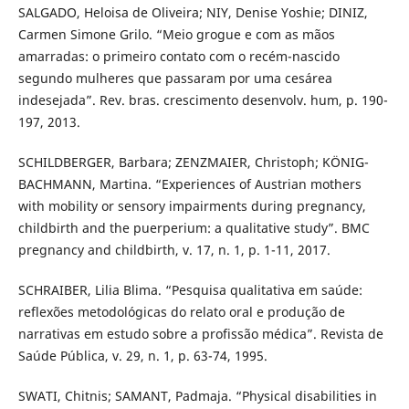
SALGADO, Heloisa de Oliveira; NIY, Denise Yoshie; DINIZ,
Carmen Simone Grilo. “Meio grogue e com as mãos
amarradas: o primeiro contato com o recém-nascido
segundo mulheres que passaram por uma cesárea
indesejada”. Rev. bras. crescimento desenvolv. hum, p. 190-
197, 2013.
SCHILDBERGER, Barbara; ZENZMAIER, Christoph; KÖNIG-
BACHMANN, Martina. “Experiences of Austrian mothers
with mobility or sensory impairments during pregnancy,
childbirth and the puerperium: a qualitative study”. BMC
pregnancy and childbirth, v. 17, n. 1, p. 1-11, 2017.
SCHRAIBER, Lilia Blima. “Pesquisa qualitativa em saúde:
reflexões metodológicas do relato oral e produção de
narrativas em estudo sobre a profissão médica”. Revista de
Saúde Pública, v. 29, n. 1, p. 63-74, 1995.
SWATI, Chitnis; SAMANT, Padmaja. “Physical disabilities in