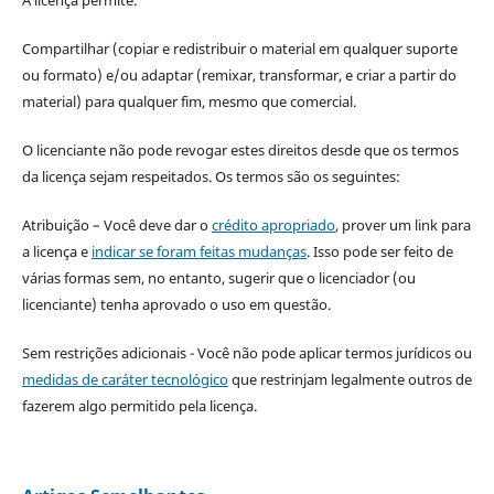
A licença permite:
Compartilhar (copiar e redistribuir o material em qualquer suporte
ou formato) e/ou adaptar (remixar, transformar, e criar a partir do
material) para qualquer fim, mesmo que comercial.
O licenciante não pode revogar estes direitos desde que os termos
da licença sejam respeitados. Os termos são os seguintes:
Atribuição – Você deve dar o
crédito apropriado
, prover um link para
a licença e
indicar se foram feitas mudanças
. Isso pode ser feito de
várias formas sem, no entanto, sugerir que o licenciador (ou
licenciante) tenha aprovado o uso em questão.
Sem restrições adicionais - Você não pode aplicar termos jurídicos ou
medidas de caráter tecnológico
que restrinjam legalmente outros de
fazerem algo permitido pela licença.