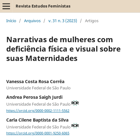
Revista Estudos Feministas
Início
/
Arquivos
/
v. 31 n. 3 (2023)
/
Artigos
Narrativas de mulheres com
deficiência física e visual sobre
suas Maternidades
Vanessa Costa Rosa Corrêa
Universidade Federal de São Paulo
Andrea Perosa Saigh Jurdi
Universidade Federal de São Paulo
https://orcid.org/0000-0002-1111-5562
Carla Cilene Baptista da Silva
Universidade Federal de São Paulo
https://orcid.org/0000-0001-9250-6065