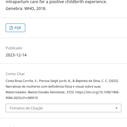
intrapartum care for a positive childbirth experience.
Genebra: WHO, 2018.
PDF
Publicado
2023-12-14
Como Citar
Costa Rosa Corrêa, V., Perosa Saigh Jurdi, A., & Baptista da Silva, C. C. (2023).
Narrativas de mulheres com deficiência física e visual sobre suas
Maternidades.
Revista Estudos Feministas
,
31
(3). https://doi.org/10.1590/1806-
9584-2023v31n389510
Fomatos de Citação