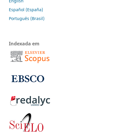
English
Español (España)
Português (Brasil)
Indexada em