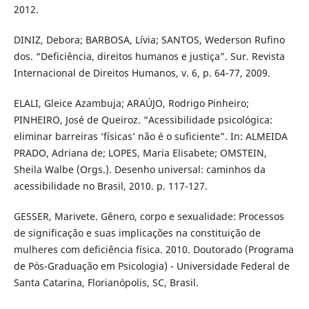
2012.
DINIZ, Debora; BARBOSA, Lívia; SANTOS, Wederson Rufino
dos. “Deficiência, direitos humanos e justiça”. Sur. Revista
Internacional de Direitos Humanos, v. 6, p. 64-77, 2009.
ELALI, Gleice Azambuja; ARAÚJO, Rodrigo Pinheiro;
PINHEIRO, José de Queiroz. “Acessibilidade psicológica:
eliminar barreiras ‘físicas’ não é o suficiente”. In: ALMEIDA
PRADO, Adriana de; LOPES, Maria Elisabete; OMSTEIN,
Sheila Walbe (Orgs.). Desenho universal: caminhos da
acessibilidade no Brasil, 2010. p. 117-127.
GESSER, Marivete. Gênero, corpo e sexualidade: Processos
de significação e suas implicações na constituição de
mulheres com deficiência física. 2010. Doutorado (Programa
de Pós-Graduação em Psicologia) - Universidade Federal de
Santa Catarina, Florianópolis, SC, Brasil.