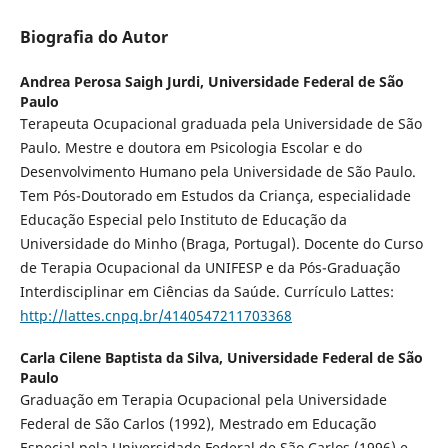
Biografia do Autor
Andrea Perosa Saigh Jurdi,
Universidade Federal de São
Paulo
Terapeuta Ocupacional graduada pela Universidade de São
Paulo. Mestre e doutora em Psicologia Escolar e do
Desenvolvimento Humano pela Universidade de São Paulo.
Tem Pós-Doutorado em Estudos da Criança, especialidade
Educação Especial pelo Instituto de Educação da
Universidade do Minho (Braga, Portugal). Docente do Curso
de Terapia Ocupacional da UNIFESP e da Pós-Graduação
Interdisciplinar em Ciências da Saúde. Currículo Lattes:
http://lattes.cnpq.br/4140547211703368
Carla Cilene Baptista da Silva,
Universidade Federal de São
Paulo
Graduação em Terapia Ocupacional pela Universidade
Federal de São Carlos (1992), Mestrado em Educação
Especial pela Universidade Federal de São Carlos (1996) e