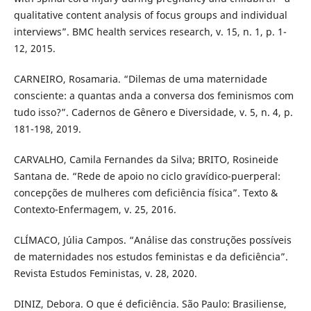
qualitative content analysis of focus groups and individual
interviews”. BMC health services research, v. 15, n. 1, p. 1-
12, 2015.
CARNEIRO, Rosamaria. “Dilemas de uma maternidade
consciente: a quantas anda a conversa dos feminismos com
tudo isso?”. Cadernos de Gênero e Diversidade, v. 5, n. 4, p.
181-198, 2019.
CARVALHO, Camila Fernandes da Silva; BRITO, Rosineide
Santana de. “Rede de apoio no ciclo gravídico-puerperal:
concepções de mulheres com deficiência física”. Texto &
Contexto-Enfermagem, v. 25, 2016.
CLÍMACO, Júlia Campos. “Análise das construções possíveis
de maternidades nos estudos feministas e da deficiência”.
Revista Estudos Feministas, v. 28, 2020.
DINIZ, Debora. O que é deficiência. São Paulo: Brasiliense,