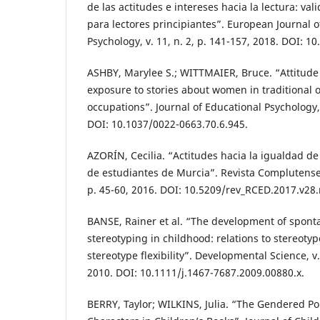
de las actitudes e intereses hacia la lectura: va
para lectores principiantes”. European Journal 
Psychology, v. 11, n. 2, p. 141-157, 2018. DOI: 1
ASHBY, Marylee S.; WITTMAIER, Bruce. “Attitude 
exposure to stories about women in traditional o
occupations”. Journal of Educational Psychology, 
DOI: 10.1037/0022-0663.70.6.945.
AZORÍN, Cecilia. “Actitudes hacia la igualdad 
de estudiantes de Murcia”. Revista Complutense 
p. 45-60, 2016. DOI: 10.5209/rev_RCED.2017.v28
BANSE, Rainer et al. “The development of spon
stereotyping in childhood: relations to stereot
stereotype flexibility”. Developmental Science, v.
2010. DOI: 10.1111/j.1467-7687.2009.00880.x.
BERRY, Taylor; WILKINS, Julia. “The Gendered Po