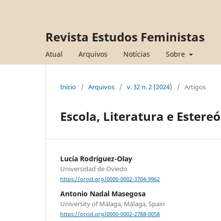
Revista Estudos Feministas
Atual
Arquivos
Notícias
Sobre
Início
/
Arquivos
/
v. 32 n. 2 (2024)
/
Artigos
Escola, Literatura e Estereó
Lucía Rodríguez-Olay
Universidad de Oviedo
https://orcid.org/0000-0002-3704-9962
Antonio Nadal Masegosa
University of Málaga, Málaga, Spain
https://orcid.org/0000-0002-2788-0058