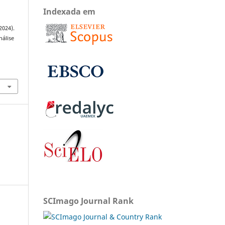
Indexada em
2024).
nálise
SCImago Journal Rank