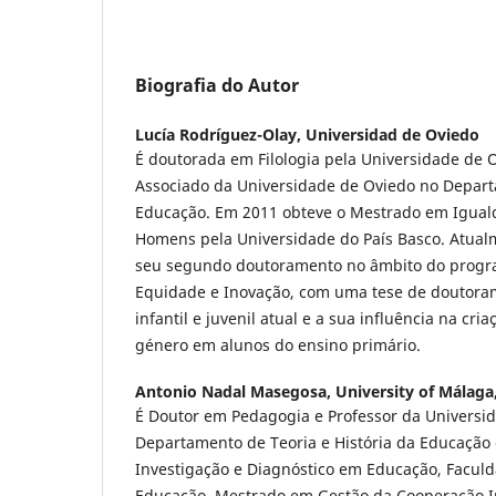
Biografia do Autor
Lucía Rodríguez-Olay,
Universidad de Oviedo
É doutorada em Filologia pela Universidade de O
Associado da Universidade de Oviedo no Depart
Educação. Em 2011 obteve o Mestrado em Igual
Homens pela Universidade do País Basco. Atualme
seu segundo doutoramento no âmbito do progr
Equidade e Inovação, com uma tese de doutoram
infantil e juvenil atual e a sua influência na cri
género em alunos do ensino primário.
Antonio Nadal Masegosa,
University of Málaga
É Doutor em Pedagogia e Professor da Universi
Departamento de Teoria e História da Educação
Investigação e Diagnóstico em Educação, Faculd
Educação. Mestrado em Gestão da Cooperação I