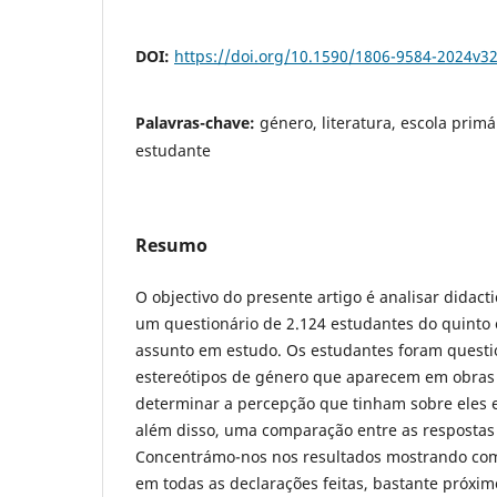
DOI:
https://doi.org/10.1590/1806-9584-2024v3
Palavras-chave:
género, literatura, escola primá
estudante
Resumo
O objectivo do presente artigo é analisar didact
um questionário de 2.124 estudantes do quinto 
assunto em estudo. Os estudantes foram quest
estereótipos de género que aparecem em obras l
determinar a percepção que tinham sobre eles 
além disso, uma comparação entre as respostas 
Concentrámo-nos nos resultados mostrando com
em todas as declarações feitas, bastante próxim