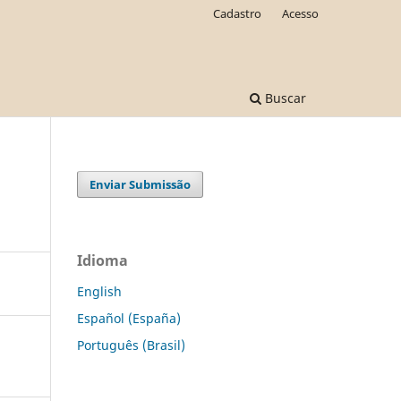
Cadastro
Acesso
Buscar
Enviar Submissão
Idioma
English
Español (España)
Português (Brasil)