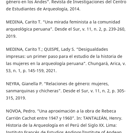
género en los Andes”. Revista de Investigaciones del Centro
de Estudiantes de Arqueología, 2014.
MEDINA, Carito T. “Una mirada feminista a la comunidad
arqueológica peruana”. Desde el Sur, v. 11, n. 2, p. 239-260,
2019.
MEDINA, Carito T.; QUISPE, Lady S. “Desigualdades
impresas: un primer paso para el estudio de la historia de
las mujeres en la arqueología peruana”. Chungará, Arica, v.
53, n. 1, p. 145-159, 2021.
NEYRA, Gianella P. “Relaciones de género: mujeres,
sanmarquinas y chicheras”. Desde el Sur, v. 11, n. 2, p. 305-
315, 2019.
NOVOA, Pedro. “Una aproximación a la obra de Rebeca
Carrión Cachot entre 1947 y 1960”. In: TANTALEÁN, Henry.
Historia de la Arqueología en el Perú del Siglo XX. Lima:
Instituto Francés de Estudios Andinos/Institute of Andean