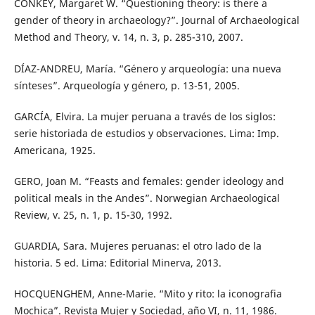
CONKEY, Margaret W. “Questioning theory: is there a
gender of theory in archaeology?”. Journal of Archaeological
Method and Theory, v. 14, n. 3, p. 285-310, 2007.
DÍAZ-ANDREU, María. “Género y arqueología: una nueva
sínteses”. Arqueología y género, p. 13-51, 2005.
GARCÍA, Elvira. La mujer peruana a través de los siglos:
serie historiada de estudios y observaciones. Lima: Imp.
Americana, 1925.
GERO, Joan M. “Feasts and females: gender ideology and
political meals in the Andes”. Norwegian Archaeological
Review, v. 25, n. 1, p. 15-30, 1992.
GUARDIA, Sara. Mujeres peruanas: el otro lado de la
historia. 5 ed. Lima: Editorial Minerva, 2013.
HOCQUENGHEM, Anne-Marie. “Mito y rito: la iconografia
Mochica”. Revista Mujer y Sociedad, año VI, n. 11, 1986.