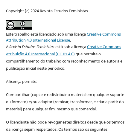
Copyright (c) 2024 Revista Estudos Feministas
Este trabalho está licenciado sob uma licença
Creative Commons
Attribution 4.0 International License
.
A
Revista Estudos Feministas
está sob a licença
Creative Commons
Atribuição 4.0 Internacional (CC BY 4.0)
que permite o
compartilhamento do trabalho com reconhecimento de autoria e
publicação inicial neste periódico.
A licença permite:
Compartilhar (copiar e redistribuir o material em qualquer suporte
ou formato) e/ou adaptar (remixar, transformar, e criar a partir do
material) para qualquer fim, mesmo que comercial.
O licenciante não pode revogar estes direitos desde que os termos
da licença sejam respeitados. Os termos são os seguintes: