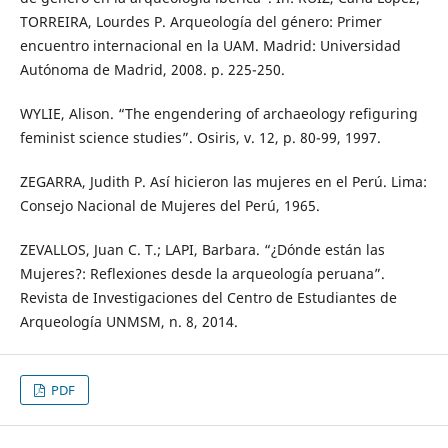
TORREIRA, Lourdes P. Arqueología del género: Primer
encuentro internacional en la UAM. Madrid: Universidad
Autónoma de Madrid, 2008. p. 225-250.
WYLIE, Alison. “The engendering of archaeology refiguring
feminist science studies”. Osiris, v. 12, p. 80-99, 1997.
ZEGARRA, Judith P. Así hicieron las mujeres en el Perú. Lima:
Consejo Nacional de Mujeres del Perú, 1965.
ZEVALLOS, Juan C. T.; LAPI, Barbara. “¿Dónde están las
Mujeres?: Reflexiones desde la arqueología peruana”.
Revista de Investigaciones del Centro de Estudiantes de
Arqueología UNMSM, n. 8, 2014.
PDF