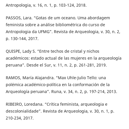
Antropologia, v. 16, n. 1, p. 103-124, 2018.
PASSOS, Lara. “Gotas de um oceano. Uma abordagem
feminista sobre a análise bibliométrica do curso de
Antropologia da UFMG”. Revista de Arqueologia, v. 30, n. 2,
p. 130-144, 2017.
QUISPE, Lady S. “Entre techos de cristal y nichos
académicos: estado actual de las mujeres en la arqueología
peruana”. Desde el Sur, v. 11, n. 2, p. 261-281, 2019.
RAMOS, María Alajandra. “Max Uhle-Julio Tello: una
polémica académico-política en la conformación de la
Arqueología peruana”. Runa, v. 34, n. 2, p. 197-214, 2013.
RIBEIRO, Loredana. “Crítica feminista, arqueologia e
descolonialidade”. Revista de Arqueologia, v. 30, n. 1, p.
210-234, 2017.