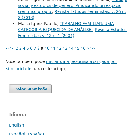
social y estudios de género. Vindicando un espacio
científico propio
,
Revista Estudos Feministas: v. 26 n.
2 (2018)
Maria Ignez Paulilo,
TRABALHO FAMILIAR: UMA
CATEGORIA ESQUECIDA DE ANÁLISE
,
Revista Estudos
Feministas: v. 12 n. 1 (2004)
<<
<
2
3
4
5
6
7
8
9
10
11
12
13
14
15
16
>
>>
Você também pode
iniciar uma pesquisa avançada por
similaridade
para este artigo.
Enviar Submissão
Idioma
English
Español (España)