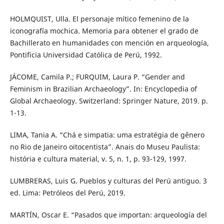
HOLMQUIST, Ulla. El personaje mítico femenino de la
iconografía mochica. Memoria para obtener el grado de
Bachillerato en humanidades con mención en arqueología,
Pontificia Universidad Católica de Perú, 1992.
JÁCOME, Camila P.; FURQUIM, Laura P. “Gender and
Feminism in Brazilian Archaeology”. In: Encyclopedia of
Global Archaeology. Switzerland: Springer Nature, 2019. p.
1-13.
LIMA, Tania A. “Chá e simpatia: uma estratégia de gênero
no Rio de Janeiro oitocentista”. Anais do Museu Paulista:
história e cultura material, v. 5, n. 1, p. 93-129, 1997.
LUMBRERAS, Luis G. Pueblos y culturas del Perú antiguo. 3
ed. Lima: Petróleos del Perú, 2019.
MARTÍN, Oscar E. “Pasados que importan: arqueología del