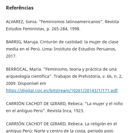
Referências
ALVAREZ, Sonia. “Feminismos latinoamericanos”. Revista
Estudos Feministas, p. 265-284, 1998.
BARRIG, Maruja. Cinturón de castidad: la mujer de clase
media en el Perú. Lima: Instituto de Estudios Peruanos,
2017.
BERROCAL, María. “Feminismo, teoría y práctica de una
arqueología científica”. Trabajos de Prehistoria, v. 66, n. 2,
2009. Disponível em
https://digital.csic.es/bitstream/10261/20143/1/171.pdf
.
CARRIÓN CACHOT DE GIRARD, Rebeca. “La mujer y el niño
en el antiguo Perú”. Revista Inca, 1923.
CARRIÓN CACHOT DE GIRARD, Rebeca. La religión en el
antiguo Perú: Norte y centro de la costa, período post-