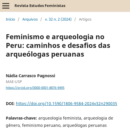
Revista Estudos Feministas
Início
/
Arquivos
/
v. 32 n. 2 (2024)
/
Artigos
Feminismo e arqueologia no
Peru: caminhos e desafios das
arqueólogas peruanas
Nádia Carrasco Pagnossi
MAE-USP
https://orcid.org/0000-0001-8876-9495
DOI:
https://doi.org/10.1590/1806-9584-2024v32n290035
Palavras-chave:
arqueologia feminista, arqueologia de
gênero, feminismo peruano, arqueólogas peruanas