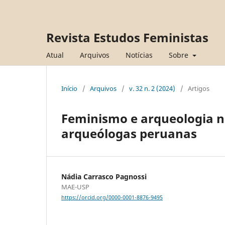
Revista Estudos Feministas
Atual
Arquivos
Notícias
Sobre
Início
/
Arquivos
/
v. 32 n. 2 (2024)
/
Artigos
Feminismo e arqueologia n
arqueólogas peruanas
Nádia Carrasco Pagnossi
MAE-USP
https://orcid.org/0000-0001-8876-9495