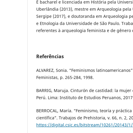
É bacharel e licenciada em História pela Univer
Uberlândia (2013), mestre em Arqueologia pela 
Sergipe (2017), e doutoranda em Arqueologia p
e Etnologia da Universidade de São Paulo. Trab
referentes à arqueologia feminista e de gênero
Referências
ALVAREZ, Sonia. “Feminismos latinoamericanos”.
Feministas, p. 265-284, 1998.
BARRIG, Maruja. Cinturón de castidad: la mujer 
Perú. Lima: Instituto de Estudios Peruanos, 2017
BERROCAL, María. “Feminismo, teoría y práctica
científica”. Trabajos de Prehistoria, v. 66, n. 2, 
https://digital.csic.es/bitstream/10261/20143/1