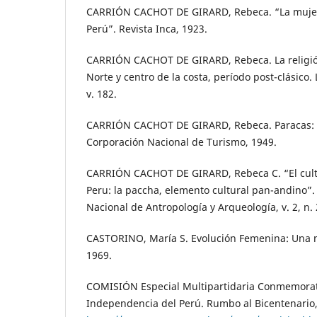
CARRIÓN CACHOT DE GIRARD, Rebeca. “La mujer 
Perú”. Revista Inca, 1923.
CARRIÓN CACHOT DE GIRARD, Rebeca. La religión
Norte y centro de la costa, período post-clásico.
v. 182.
CARRIÓN CACHOT DE GIRARD, Rebeca. Paracas: c
Corporación Nacional de Turismo, 1949.
CARRIÓN CACHOT DE GIRARD, Rebeca C. “El culto
Peru: la paccha, elemento cultural pan-andino”.
Nacional de Antropología y Arqueología, v. 2, n. 
CASTORINO, María S. Evolución Femenina: Una m
1969.
COMISIÓN Especial Multipartidaria Conmemorati
Independencia del Perú. Rumbo al Bicentenario,