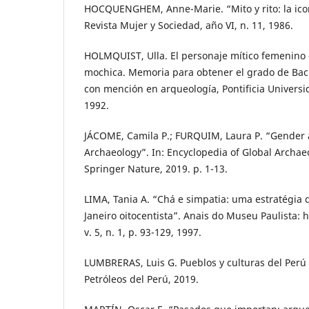
HOCQUENGHEM, Anne-Marie. “Mito y rito: la ico
Revista Mujer y Sociedad, año VI, n. 11, 1986.
HOLMQUIST, Ulla. El personaje mítico femenino 
mochica. Memoria para obtener el grado de Bac
con mención en arqueología, Pontificia Universi
1992.
JÁCOME, Camila P.; FURQUIM, Laura P. “Gender 
Archaeology”. In: Encyclopedia of Global Archae
Springer Nature, 2019. p. 1-13.
LIMA, Tania A. “Chá e simpatia: uma estratégia 
Janeiro oitocentista”. Anais do Museu Paulista: h
v. 5, n. 1, p. 93-129, 1997.
LUMBRERAS, Luis G. Pueblos y culturas del Perú 
Petróleos del Perú, 2019.