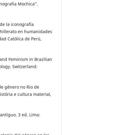
nografia Mochica”.
de la iconografía
hillerato en humanidades
dad Católica de Perú,
and Feminism in Brazilian
ology. Switzerland:
de gênero no Rio de
istória e cultura material,
antiguo. 3 ed. Lima: