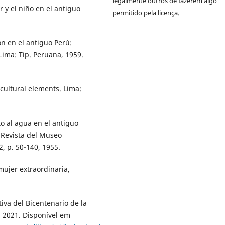
legalmente outros de fazerem algo
y el niño en el antiguo
permitido pela licença.
 en el antiguo Perú:
 Lima: Tip. Peruana, 1959.
ultural elements. Lima:
 al agua en el antiguo
 Revista del Museo
2, p. 50-140, 1955.
ujer extraordinaria,
va del Bicentenario de la
 2021. Disponível em