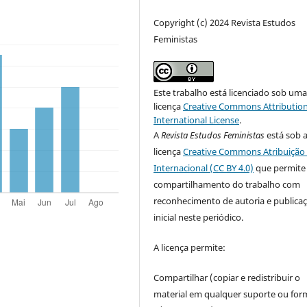
Copyright (c) 2024 Revista Estudos
Feministas
Este trabalho está licenciado sob um
licença
Creative Commons Attribution
International License
.
A
Revista Estudos Feministas
está sob 
licença
Creative Commons Atribuição 
Internacional (CC BY 4.0)
que permite
compartilhamento do trabalho com
reconhecimento de autoria e publica
inicial neste periódico.
A licença permite:
Compartilhar (copiar e redistribuir o
material em qualquer suporte ou for