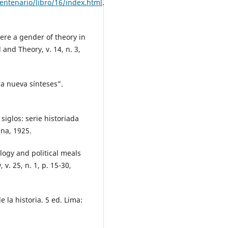
ntenario/libro/16/index.html
.
ere a gender of theory in
and Theory, v. 14, n. 3,
a nueva sínteses”.
siglos: serie historiada
na, 1925.
ogy and political meals
v. 25, n. 1, p. 15-30,
 la historia. 5 ed. Lima: