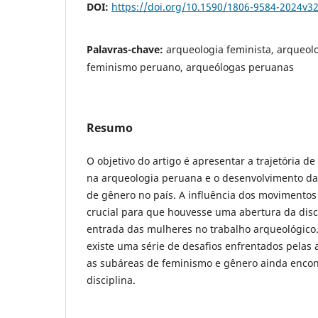
DOI:
https://doi.org/10.1590/1806-9584-2024v3
Palavras-chave:
arqueologia feminista, arqueol
feminismo peruano, arqueólogas peruanas
Resumo
O objetivo do artigo é apresentar a trajetória d
na arqueologia peruana e o desenvolvimento da
de gênero no país. A influência dos movimentos
crucial para que houvesse uma abertura da disc
entrada das mulheres no trabalho arqueológico.
existe uma série de desafios enfrentados pelas
as subáreas de feminismo e gênero ainda encon
disciplina.