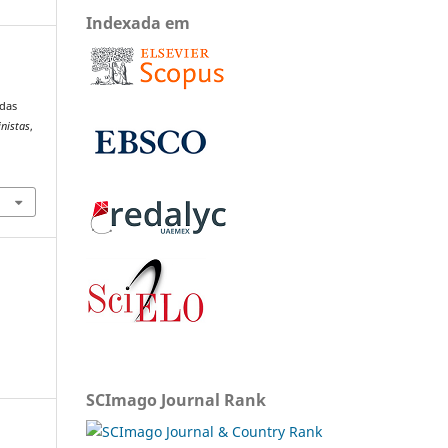
Indexada em
 das
inistas
,
SCImago Journal Rank