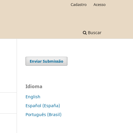
Cadastro
Acesso
Buscar
Enviar Submissão
Idioma
English
Español (España)
Português (Brasil)