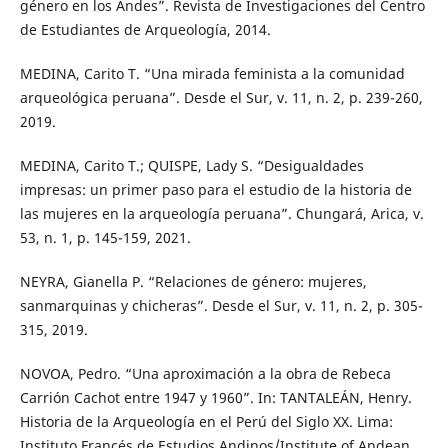
género en los Andes”. Revista de Investigaciones del Centro
de Estudiantes de Arqueología, 2014.
MEDINA, Carito T. “Una mirada feminista a la comunidad
arqueológica peruana”. Desde el Sur, v. 11, n. 2, p. 239-260,
2019.
MEDINA, Carito T.; QUISPE, Lady S. “Desigualdades
impresas: un primer paso para el estudio de la historia de
las mujeres en la arqueología peruana”. Chungará, Arica, v.
53, n. 1, p. 145-159, 2021.
NEYRA, Gianella P. “Relaciones de género: mujeres,
sanmarquinas y chicheras”. Desde el Sur, v. 11, n. 2, p. 305-
315, 2019.
NOVOA, Pedro. “Una aproximación a la obra de Rebeca
Carrión Cachot entre 1947 y 1960”. In: TANTALEÁN, Henry.
Historia de la Arqueología en el Perú del Siglo XX. Lima:
Instituto Francés de Estudios Andinos/Institute of Andean