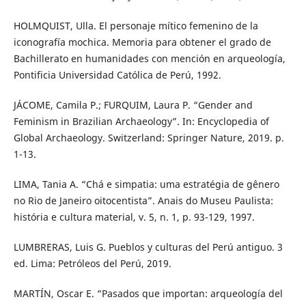
HOLMQUIST, Ulla. El personaje mítico femenino de la
iconografía mochica. Memoria para obtener el grado de
Bachillerato en humanidades con mención en arqueología,
Pontificia Universidad Católica de Perú, 1992.
JÁCOME, Camila P.; FURQUIM, Laura P. “Gender and
Feminism in Brazilian Archaeology”. In: Encyclopedia of
Global Archaeology. Switzerland: Springer Nature, 2019. p.
1-13.
LIMA, Tania A. “Chá e simpatia: uma estratégia de gênero
no Rio de Janeiro oitocentista”. Anais do Museu Paulista:
história e cultura material, v. 5, n. 1, p. 93-129, 1997.
LUMBRERAS, Luis G. Pueblos y culturas del Perú antiguo. 3
ed. Lima: Petróleos del Perú, 2019.
MARTÍN, Oscar E. “Pasados que importan: arqueología del