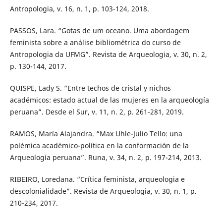
Antropologia, v. 16, n. 1, p. 103-124, 2018.
PASSOS, Lara. “Gotas de um oceano. Uma abordagem
feminista sobre a análise bibliométrica do curso de
Antropologia da UFMG”. Revista de Arqueologia, v. 30, n. 2,
p. 130-144, 2017.
QUISPE, Lady S. “Entre techos de cristal y nichos
académicos: estado actual de las mujeres en la arqueología
peruana”. Desde el Sur, v. 11, n. 2, p. 261-281, 2019.
RAMOS, María Alajandra. “Max Uhle-Julio Tello: una
polémica académico-política en la conformación de la
Arqueología peruana”. Runa, v. 34, n. 2, p. 197-214, 2013.
RIBEIRO, Loredana. “Crítica feminista, arqueologia e
descolonialidade”. Revista de Arqueologia, v. 30, n. 1, p.
210-234, 2017.