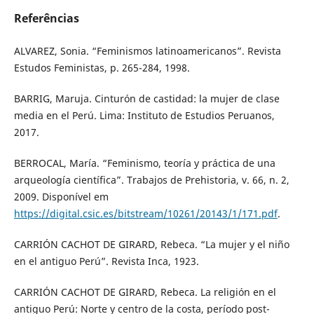
Referências
ALVAREZ, Sonia. “Feminismos latinoamericanos”. Revista
Estudos Feministas, p. 265-284, 1998.
BARRIG, Maruja. Cinturón de castidad: la mujer de clase
media en el Perú. Lima: Instituto de Estudios Peruanos,
2017.
BERROCAL, María. “Feminismo, teoría y práctica de una
arqueología científica”. Trabajos de Prehistoria, v. 66, n. 2,
2009. Disponível em
https://digital.csic.es/bitstream/10261/20143/1/171.pdf
.
CARRIÓN CACHOT DE GIRARD, Rebeca. “La mujer y el niño
en el antiguo Perú”. Revista Inca, 1923.
CARRIÓN CACHOT DE GIRARD, Rebeca. La religión en el
antiguo Perú: Norte y centro de la costa, período post-