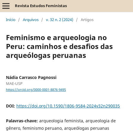
Revista Estudos Feministas
Início
/
Arquivos
/
v. 32 n. 2 (2024)
/
Artigos
Feminismo e arqueologia no
Peru: caminhos e desafios das
arqueólogas peruanas
Nádia Carrasco Pagnossi
MAE-USP
https://orcid.org/0000-0001-8876-9495
DOI:
https://doi.org/10.1590/1806-9584-2024v32n290035
Palavras-chave:
arqueologia feminista, arqueologia de
gênero, feminismo peruano, arqueólogas peruanas