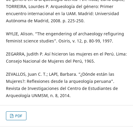
TORREIRA, Lourdes P. Arqueología del género: Primer
encuentro internacional en la UAM. Madrid: Universidad
Autónoma de Madrid, 2008. p. 225-250.
WYLIE, Alison. “The engendering of archaeology refiguring
feminist science studies”. Osiris, v. 12, p. 80-99, 1997.
ZEGARRA, Judith P. Así hicieron las mujeres en el Perú. Lima:
Consejo Nacional de Mujeres del Perú, 1965.
ZEVALLOS, Juan C. T.; LAPI, Barbara. “¿Dónde están las
Mujeres?: Reflexiones desde la arqueología peruana”.
Revista de Investigaciones del Centro de Estudiantes de
Arqueología UNMSM, n. 8, 2014.
PDF