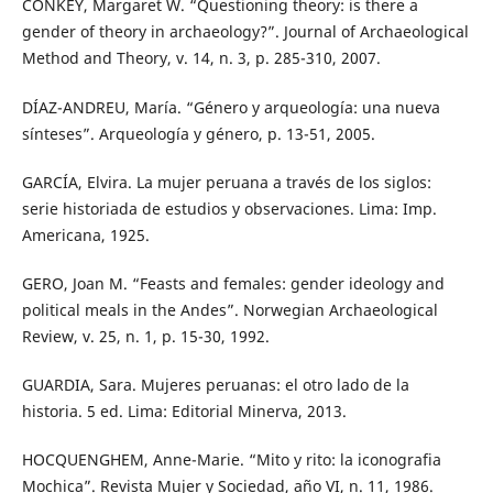
CONKEY, Margaret W. “Questioning theory: is there a
gender of theory in archaeology?”. Journal of Archaeological
Method and Theory, v. 14, n. 3, p. 285-310, 2007.
DÍAZ-ANDREU, María. “Género y arqueología: una nueva
sínteses”. Arqueología y género, p. 13-51, 2005.
GARCÍA, Elvira. La mujer peruana a través de los siglos:
serie historiada de estudios y observaciones. Lima: Imp.
Americana, 1925.
GERO, Joan M. “Feasts and females: gender ideology and
political meals in the Andes”. Norwegian Archaeological
Review, v. 25, n. 1, p. 15-30, 1992.
GUARDIA, Sara. Mujeres peruanas: el otro lado de la
historia. 5 ed. Lima: Editorial Minerva, 2013.
HOCQUENGHEM, Anne-Marie. “Mito y rito: la iconografia
Mochica”. Revista Mujer y Sociedad, año VI, n. 11, 1986.