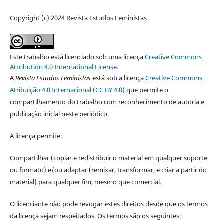
Copyright (c) 2024 Revista Estudos Feministas
Este trabalho está licenciado sob uma licença
Creative Commons
Attribution 4.0 International License
.
A
Revista Estudos Feministas
está sob a licença
Creative Commons
Atribuição 4.0 Internacional (CC BY 4.0)
que permite o
compartilhamento do trabalho com reconhecimento de autoria e
publicação inicial neste periódico.
A licença permite:
Compartilhar (copiar e redistribuir o material em qualquer suporte
ou formato) e/ou adaptar (remixar, transformar, e criar a partir do
material) para qualquer fim, mesmo que comercial.
O licenciante não pode revogar estes direitos desde que os termos
da licença sejam respeitados. Os termos são os seguintes: