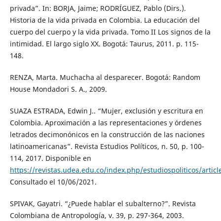
privada”. In: BORJA, Jaime; RODRÍGUEZ, Pablo (Dirs.).
Historia de la vida privada en Colombia. La educación del
cuerpo del cuerpo y la vida privada. Tomo II Los signos de la
intimidad. El largo siglo XX. Bogotá: Taurus, 2011. p. 115-
148.
RENZA, Marta. Muchacha al desparecer. Bogotá: Random
House Mondadori S. A., 2009.
SUAZA ESTRADA, Edwin J.. “Mujer, exclusión y escritura en
Colombia. Aproximación a las representaciones y órdenes
letrados decimonónicos en la construcción de las naciones
latinoamericanas”. Revista Estudios Políticos, n. 50, p. 100-
114, 2017. Disponible en
https://revistas.udea.edu.co/index.php/estudiospoliticos/artic
Consultado el 10/06/2021.
SPIVAK, Gayatri. “¿Puede hablar el subalterno?”. Revista
Colombiana de Antropología, v. 39, p. 297-364, 2003.