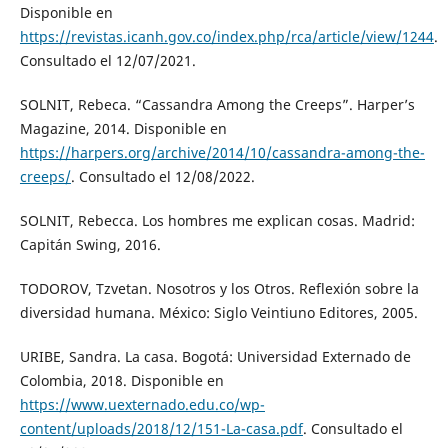
Disponible en
https://revistas.icanh.gov.co/index.php/rca/article/view/1244
.
Consultado el 12/07/2021.
SOLNIT, Rebeca. “Cassandra Among the Creeps”. Harper’s
Magazine, 2014. Disponible en
https://harpers.org/archive/2014/10/cassandra-among-the-
creeps/
. Consultado el 12/08/2022.
SOLNIT, Rebecca. Los hombres me explican cosas. Madrid:
Capitán Swing, 2016.
TODOROV, Tzvetan. Nosotros y los Otros. Reflexión sobre la
diversidad humana. México: Siglo Veintiuno Editores, 2005.
URIBE, Sandra. La casa. Bogotá: Universidad Externado de
Colombia, 2018. Disponible en
https://www.uexternado.edu.co/wp-
content/uploads/2018/12/151-La-casa.pdf
. Consultado el