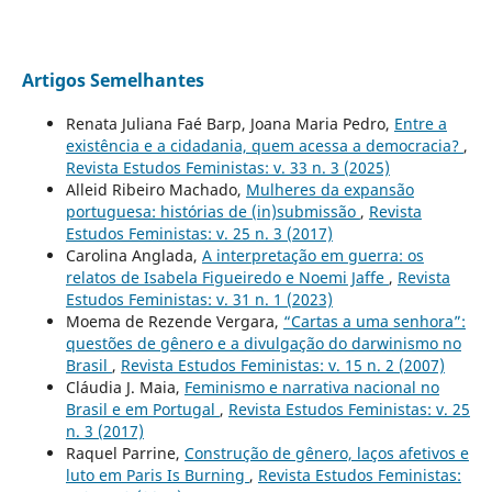
Artigos Semelhantes
Renata Juliana Faé Barp, Joana Maria Pedro,
Entre a
existência e a cidadania, quem acessa a democracia?
,
Revista Estudos Feministas: v. 33 n. 3 (2025)
Alleid Ribeiro Machado,
Mulheres da expansão
portuguesa: histórias de (in)submissão
,
Revista
Estudos Feministas: v. 25 n. 3 (2017)
Carolina Anglada,
A interpretação em guerra: os
relatos de Isabela Figueiredo e Noemi Jaffe
,
Revista
Estudos Feministas: v. 31 n. 1 (2023)
Moema de Rezende Vergara,
“Cartas a uma senhora”:
questões de gênero e a divulgação do darwinismo no
Brasil
,
Revista Estudos Feministas: v. 15 n. 2 (2007)
Cláudia J. Maia,
Feminismo e narrativa nacional no
Brasil e em Portugal
,
Revista Estudos Feministas: v. 25
n. 3 (2017)
Raquel Parrine,
Construção de gênero, laços afetivos e
luto em Paris Is Burning
,
Revista Estudos Feministas: