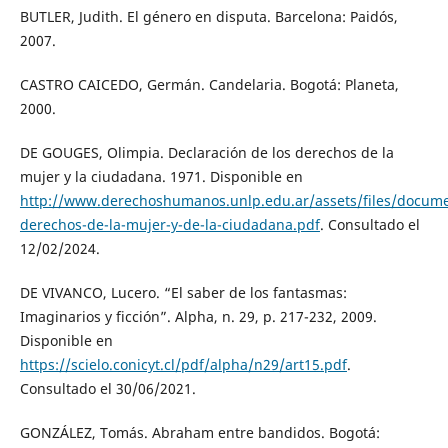
BUTLER, Judith. El género en disputa. Barcelona: Paidós,
2007.
CASTRO CAICEDO, Germán. Candelaria. Bogotá: Planeta,
2000.
DE GOUGES, Olimpia. Declaración de los derechos de la
mujer y la ciudadana. 1971. Disponible en
http://www.derechoshumanos.unlp.edu.ar/assets/files/docume
derechos-de-la-mujer-y-de-la-ciudadana.pdf
. Consultado el
12/02/2024.
DE VIVANCO, Lucero. “El saber de los fantasmas:
Imaginarios y ficción”. Alpha, n. 29, p. 217-232, 2009.
Disponible en
https://scielo.conicyt.cl/pdf/alpha/n29/art15.pdf
.
Consultado el 30/06/2021.
GONZÁLEZ, Tomás. Abraham entre bandidos. Bogotá: