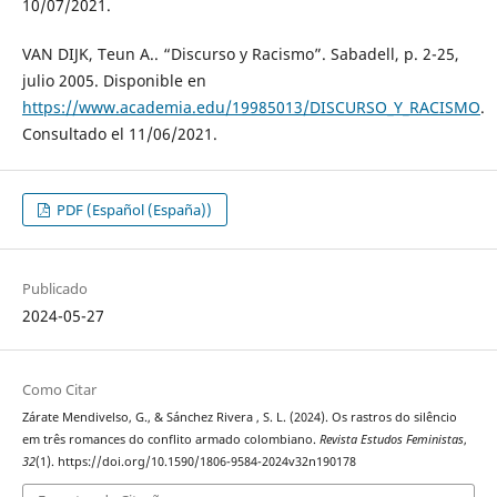
10/07/2021.
VAN DIJK, Teun A.. “Discurso y Racismo”. Sabadell, p. 2-25,
julio 2005. Disponible en
https://www.academia.edu/19985013/DISCURSO_Y_RACISMO
.
Consultado el 11/06/2021.
PDF (Español (España))
Publicado
2024-05-27
Como Citar
Zárate Mendivelso, G., & Sánchez Rivera , S. L. (2024). Os rastros do silêncio
em três romances do conflito armado colombiano.
Revista Estudos Feministas
,
32
(1). https://doi.org/10.1590/1806-9584-2024v32n190178