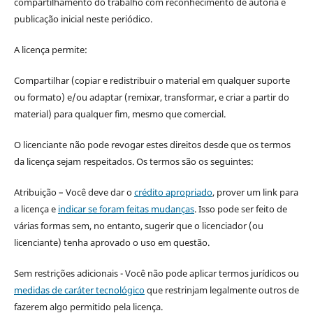
compartilhamento do trabalho com reconhecimento de autoria e
publicação inicial neste periódico.
A licença permite:
Compartilhar (copiar e redistribuir o material em qualquer suporte
ou formato) e/ou adaptar (remixar, transformar, e criar a partir do
material) para qualquer fim, mesmo que comercial.
O licenciante não pode revogar estes direitos desde que os termos
da licença sejam respeitados. Os termos são os seguintes:
Atribuição – Você deve dar o
crédito apropriado
, prover um link para
a licença e
indicar se foram feitas mudanças
. Isso pode ser feito de
várias formas sem, no entanto, sugerir que o licenciador (ou
licenciante) tenha aprovado o uso em questão.
Sem restrições adicionais - Você não pode aplicar termos jurídicos ou
medidas de caráter tecnológico
que restrinjam legalmente outros de
fazerem algo permitido pela licença.