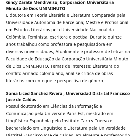
Gincy Zárate Mendivelso,
Corporación Universitaria
Minuto de Dios UNIMINUTO
É doutora em Teoria Literária e Literatura Comparada pela
Universidade Autônoma de Barcelona; Mestre e Profissional
em Estudos Literários pela Universidade Nacional da
Colômbia. Feminista, escritora e poetisa. Durante quinze
anos trabalhou como professora e pesquisadora em
diversas universidades; Atualmente é professor de Letras na
Faculdade de Educação da Corporação Universitária Minuto
de Dios UNIMINUTO. Temas de interesse: Literatura do
conflito armado colombiano, análise crítica de obras
literárias com enfoque e perspectiva de gênero.
Sonia Liced Sánchez Rivera ,
Universidad Distrital Francisco
José de Caldas
Possui doutorado em Ciências da Informação e
Comunicação pela Université Paris Est, mestrado em
Lingüística Espanhola pelo Instituto Caro y Cuervo e
bacharelado em Lingüística e Literatura pela Universidade
Distrital Francisco José de Caldas. Atualmente é professor do