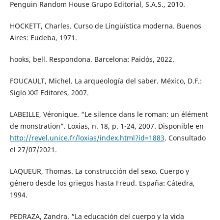
Penguin Random House Grupo Editorial, S.A.S., 2010.
HOCKETT, Charles. Curso de Lingüística moderna. Buenos
Aires: Eudeba, 1971.
hooks, bell. Respondona. Barcelona: Paidós, 2022.
FOUCAULT, Michel. La arqueología del saber. México, D.F.:
Siglo XXI Editores, 2007.
LABEILLE, Véronique. “Le silence dans le roman: un élément
de monstration”. Loxias, n. 18, p. 1-24, 2007. Disponible en
http://revel.unice.fr/loxias/index.html?id=1883
. Consultado
el 27/07/2021.
LAQUEUR, Thomas. La construcción del sexo. Cuerpo y
género desde los griegos hasta Freud. España: Cátedra,
1994.
PEDRAZA, Zandra. “La educación del cuerpo y la vida