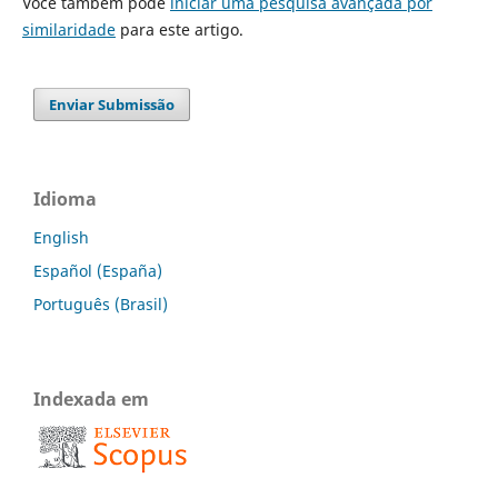
Você também pode
iniciar uma pesquisa avançada por
similaridade
para este artigo.
Enviar Submissão
Idioma
English
Español (España)
Português (Brasil)
Indexada em