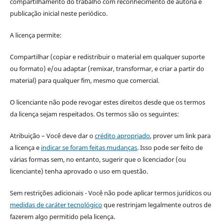
compartilhamento do trabalho com reconhecimento de autoria e
publicação inicial neste periódico.
A licença permite:
Compartilhar (copiar e redistribuir o material em qualquer suporte
ou formato) e/ou adaptar (remixar, transformar, e criar a partir do
material) para qualquer fim, mesmo que comercial.
O licenciante não pode revogar estes direitos desde que os termos
da licença sejam respeitados. Os termos são os seguintes:
Atribuição – Você deve dar o
crédito apropriado
, prover um link para
a licença e
indicar se foram feitas mudanças
. Isso pode ser feito de
várias formas sem, no entanto, sugerir que o licenciador (ou
licenciante) tenha aprovado o uso em questão.
Sem restrições adicionais - Você não pode aplicar termos jurídicos ou
medidas de caráter tecnológico
que restrinjam legalmente outros de
fazerem algo permitido pela licença.