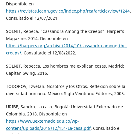
Disponible en
https://revistas.icanh.gov.co/index.php/rca/article/view/1244
.
Consultado el 12/07/2021.
SOLNIT, Rebeca. “Cassandra Among the Creeps”. Harper’s
Magazine, 2014. Disponible en
https://harpers.org/archive/2014/10/cassandra-among-the-
creeps/
. Consultado el 12/08/2022.
SOLNIT, Rebecca. Los hombres me explican cosas. Madrid:
Capitán Swing, 2016.
TODOROV, Tzvetan. Nosotros y los Otros. Reflexión sobre la
diversidad humana. México: Siglo Veintiuno Editores, 2005.
URIBE, Sandra. La casa. Bogotá: Universidad Externado de
Colombia, 2018. Disponible en
https://www.uexternado.edu.co/wp-
content/uploads/2018/12/151-La-casa.pdf
. Consultado el