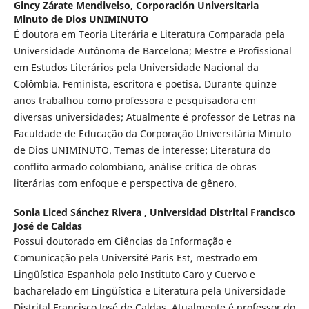
Gincy Zárate Mendivelso,
Corporación Universitaria
Minuto de Dios UNIMINUTO
É doutora em Teoria Literária e Literatura Comparada pela
Universidade Autônoma de Barcelona; Mestre e Profissional
em Estudos Literários pela Universidade Nacional da
Colômbia. Feminista, escritora e poetisa. Durante quinze
anos trabalhou como professora e pesquisadora em
diversas universidades; Atualmente é professor de Letras na
Faculdade de Educação da Corporação Universitária Minuto
de Dios UNIMINUTO. Temas de interesse: Literatura do
conflito armado colombiano, análise crítica de obras
literárias com enfoque e perspectiva de gênero.
Sonia Liced Sánchez Rivera ,
Universidad Distrital Francisco
José de Caldas
Possui doutorado em Ciências da Informação e
Comunicação pela Université Paris Est, mestrado em
Lingüística Espanhola pelo Instituto Caro y Cuervo e
bacharelado em Lingüística e Literatura pela Universidade
Distrital Francisco José de Caldas. Atualmente é professor do