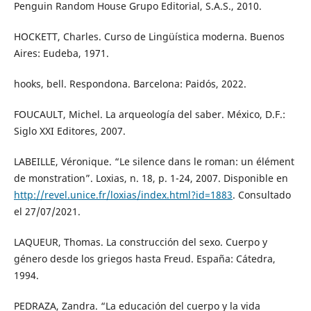
Penguin Random House Grupo Editorial, S.A.S., 2010.
HOCKETT, Charles. Curso de Lingüística moderna. Buenos
Aires: Eudeba, 1971.
hooks, bell. Respondona. Barcelona: Paidós, 2022.
FOUCAULT, Michel. La arqueología del saber. México, D.F.:
Siglo XXI Editores, 2007.
LABEILLE, Véronique. “Le silence dans le roman: un élément
de monstration”. Loxias, n. 18, p. 1-24, 2007. Disponible en
http://revel.unice.fr/loxias/index.html?id=1883
. Consultado
el 27/07/2021.
LAQUEUR, Thomas. La construcción del sexo. Cuerpo y
género desde los griegos hasta Freud. España: Cátedra,
1994.
PEDRAZA, Zandra. “La educación del cuerpo y la vida