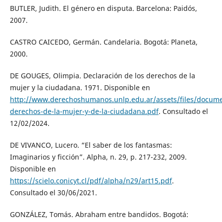
BUTLER, Judith. El género en disputa. Barcelona: Paidós,
2007.
CASTRO CAICEDO, Germán. Candelaria. Bogotá: Planeta,
2000.
DE GOUGES, Olimpia. Declaración de los derechos de la
mujer y la ciudadana. 1971. Disponible en
http://www.derechoshumanos.unlp.edu.ar/assets/files/docume
derechos-de-la-mujer-y-de-la-ciudadana.pdf
. Consultado el
12/02/2024.
DE VIVANCO, Lucero. “El saber de los fantasmas:
Imaginarios y ficción”. Alpha, n. 29, p. 217-232, 2009.
Disponible en
https://scielo.conicyt.cl/pdf/alpha/n29/art15.pdf
.
Consultado el 30/06/2021.
GONZÁLEZ, Tomás. Abraham entre bandidos. Bogotá: