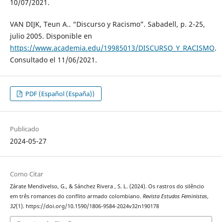
10/07/2021.
VAN DIJK, Teun A.. “Discurso y Racismo”. Sabadell, p. 2-25,
julio 2005. Disponible en
https://www.academia.edu/19985013/DISCURSO_Y_RACISMO
.
Consultado el 11/06/2021.
PDF (Español (España))
Publicado
2024-05-27
Como Citar
Zárate Mendivelso, G., & Sánchez Rivera , S. L. (2024). Os rastros do silêncio
em três romances do conflito armado colombiano.
Revista Estudos Feministas
,
32
(1). https://doi.org/10.1590/1806-9584-2024v32n190178