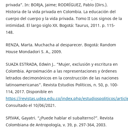
privada”. In: BORJA, Jaime; RODRÍGUEZ, Pablo (Dirs.).
Historia de la vida privada en Colombia. La educación del
cuerpo del cuerpo y la vida privada. Tomo II Los signos de la
intimidad. El largo siglo XX. Bogotá: Taurus, 2011. p. 115-
148.
RENZA, Marta. Muchacha al desparecer. Bogotá: Random
House Mondadori S. A., 2009.
SUAZA ESTRADA, Edwin J.. “Mujer, exclusión y escritura en
Colombia. Aproximación a las representaciones y órdenes
letrados decimonónicos en la construcción de las naciones
latinoamericanas”. Revista Estudios Políticos, n. 50, p. 100-
114, 2017. Disponible en
https://revistas.udea.edu.co/index.php/estudiospoliticos/artic
Consultado el 10/06/2021.
SPIVAK, Gayatri. “¿Puede hablar el subalterno?”. Revista
Colombiana de Antropología, v. 39, p. 297-364, 2003.