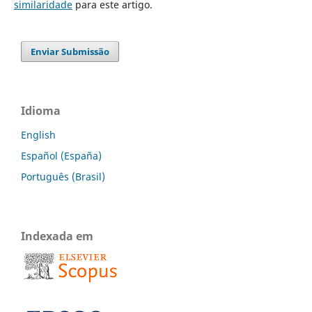
similaridade
para este artigo.
Enviar Submissão
Idioma
English
Español (España)
Português (Brasil)
Indexada em