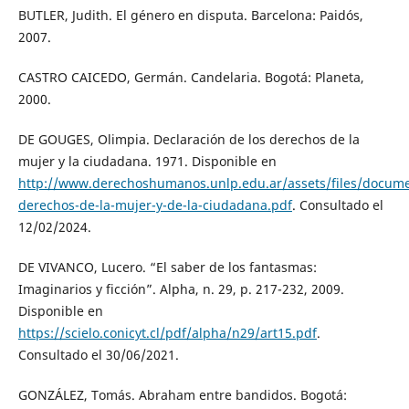
BUTLER, Judith. El género en disputa. Barcelona: Paidós,
2007.
CASTRO CAICEDO, Germán. Candelaria. Bogotá: Planeta,
2000.
DE GOUGES, Olimpia. Declaración de los derechos de la
mujer y la ciudadana. 1971. Disponible en
http://www.derechoshumanos.unlp.edu.ar/assets/files/docume
derechos-de-la-mujer-y-de-la-ciudadana.pdf
. Consultado el
12/02/2024.
DE VIVANCO, Lucero. “El saber de los fantasmas:
Imaginarios y ficción”. Alpha, n. 29, p. 217-232, 2009.
Disponible en
https://scielo.conicyt.cl/pdf/alpha/n29/art15.pdf
.
Consultado el 30/06/2021.
GONZÁLEZ, Tomás. Abraham entre bandidos. Bogotá: