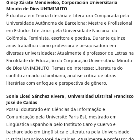
Gincy Zárate Mendivelso,
Corporación Universitaria
Minuto de Dios UNIMINUTO
É doutora em Teoria Literária e Literatura Comparada pela
Universidade Autônoma de Barcelona; Mestre e Profissional
em Estudos Literários pela Universidade Nacional da
Colômbia. Feminista, escritora e poetisa. Durante quinze
anos trabalhou como professora e pesquisadora em
diversas universidades; Atualmente é professor de Letras na
Faculdade de Educação da Corporação Universitária Minuto
de Dios UNIMINUTO. Temas de interesse: Literatura do
conflito armado colombiano, análise crítica de obras
literárias com enfoque e perspectiva de gênero.
Sonia Liced Sánchez Rivera ,
Universidad Distrital Francisco
José de Caldas
Possui doutorado em Ciências da Informação e
Comunicação pela Université Paris Est, mestrado em
Lingüística Espanhola pelo Instituto Caro y Cuervo e
bacharelado em Lingüística e Literatura pela Universidade
Distrital Francisco José de Caldas. Atualmente é professor do