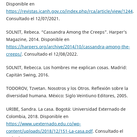
Disponible en
https://revistas.icanh.gov.co/index.php/rca/article/view/1244
.
Consultado el 12/07/2021.
SOLNIT, Rebeca. “Cassandra Among the Creeps”. Harper’s
Magazine, 2014. Disponible en
https://harpers.org/archive/2014/10/cassandra-among-the-
creeps/
. Consultado el 12/08/2022.
SOLNIT, Rebecca. Los hombres me explican cosas. Madrid:
Capitán Swing, 2016.
TODOROV, Tzvetan. Nosotros y los Otros. Reflexión sobre la
diversidad humana. México: Siglo Veintiuno Editores, 2005.
URIBE, Sandra. La casa. Bogotá: Universidad Externado de
Colombia, 2018. Disponible en
https://www.uexternado.edu.co/wp-
content/uploads/2018/12/151-La-casa.pdf
. Consultado el