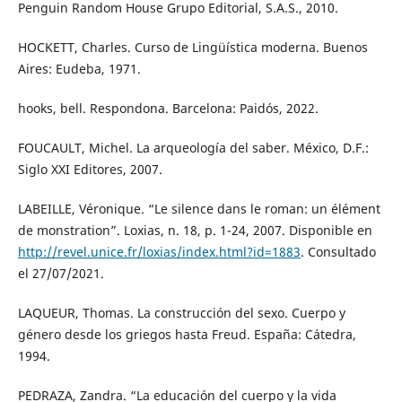
Penguin Random House Grupo Editorial, S.A.S., 2010.
HOCKETT, Charles. Curso de Lingüística moderna. Buenos
Aires: Eudeba, 1971.
hooks, bell. Respondona. Barcelona: Paidós, 2022.
FOUCAULT, Michel. La arqueología del saber. México, D.F.:
Siglo XXI Editores, 2007.
LABEILLE, Véronique. “Le silence dans le roman: un élément
de monstration”. Loxias, n. 18, p. 1-24, 2007. Disponible en
http://revel.unice.fr/loxias/index.html?id=1883
. Consultado
el 27/07/2021.
LAQUEUR, Thomas. La construcción del sexo. Cuerpo y
género desde los griegos hasta Freud. España: Cátedra,
1994.
PEDRAZA, Zandra. “La educación del cuerpo y la vida