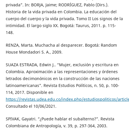
privada”. In: BORJA, Jaime; RODRÍGUEZ, Pablo (Dirs.).
Historia de la vida privada en Colombia. La educación del
cuerpo del cuerpo y la vida privada. Tomo II Los signos de la
intimidad. El largo siglo XX. Bogotá: Taurus, 2011. p. 115-
148.
RENZA, Marta. Muchacha al desparecer. Bogotá: Random
House Mondadori S. A., 2009.
SUAZA ESTRADA, Edwin J.. “Mujer, exclusión y escritura en
Colombia. Aproximación a las representaciones y órdenes
letrados decimonónicos en la construcción de las naciones
latinoamericanas”. Revista Estudios Políticos, n. 50, p. 100-
114, 2017. Disponible en
https://revistas.udea.edu.co/index.php/estudiospoliticos/artic
Consultado el 10/06/2021.
SPIVAK, Gayatri. “¿Puede hablar el subalterno?”. Revista
Colombiana de Antropología, v. 39, p. 297-364, 2003.