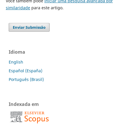
Você também pode
iniciar uma pesquisa avançada por
similaridade
para este artigo.
Enviar Submissão
Idioma
English
Español (España)
Português (Brasil)
Indexada em