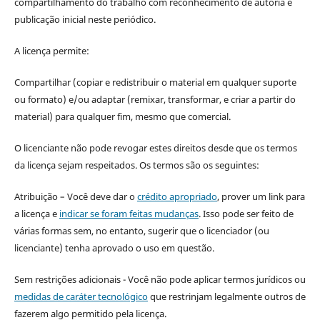
compartilhamento do trabalho com reconhecimento de autoria e
publicação inicial neste periódico.
A licença permite:
Compartilhar (copiar e redistribuir o material em qualquer suporte
ou formato) e/ou adaptar (remixar, transformar, e criar a partir do
material) para qualquer fim, mesmo que comercial.
O licenciante não pode revogar estes direitos desde que os termos
da licença sejam respeitados. Os termos são os seguintes:
Atribuição – Você deve dar o
crédito apropriado
, prover um link para
a licença e
indicar se foram feitas mudanças
. Isso pode ser feito de
várias formas sem, no entanto, sugerir que o licenciador (ou
licenciante) tenha aprovado o uso em questão.
Sem restrições adicionais - Você não pode aplicar termos jurídicos ou
medidas de caráter tecnológico
que restrinjam legalmente outros de
fazerem algo permitido pela licença.