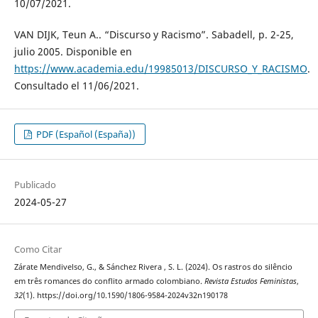
10/07/2021.
VAN DIJK, Teun A.. “Discurso y Racismo”. Sabadell, p. 2-25,
julio 2005. Disponible en
https://www.academia.edu/19985013/DISCURSO_Y_RACISMO
.
Consultado el 11/06/2021.
PDF (Español (España))
Publicado
2024-05-27
Como Citar
Zárate Mendivelso, G., & Sánchez Rivera , S. L. (2024). Os rastros do silêncio
em três romances do conflito armado colombiano.
Revista Estudos Feministas
,
32
(1). https://doi.org/10.1590/1806-9584-2024v32n190178