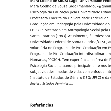
Mara Coelho de Souza Lago,
Universidade Fede
Mara Coelho de Souza Lago (maralago07@gmail
Psicologia da Educação pela Universidade Esta
Professora Emérita da Universidade Federal de S
Graduação em Pedagogia pela Universidade do 
(1967) e Mestrado em Antropologia Social pela 
Santa Catarina (1983). Atualmente, é Professora
Universidade Federal de Santa Catarina/UFSC, 
voluntária no Programa de Pós-Graduação em Ps
Programa de Pós-Graduação Interdisciplinar em
Humanas/PPGICH. Tem experiência na área de P
Psicologia Social, atuando principalmente nos 
subjetividades, modos de vida, com enfoque inter
Instituto de Estudos de Gênero (IEG/UFSC) e da 
Revista Estudos Feministas
.
Referências