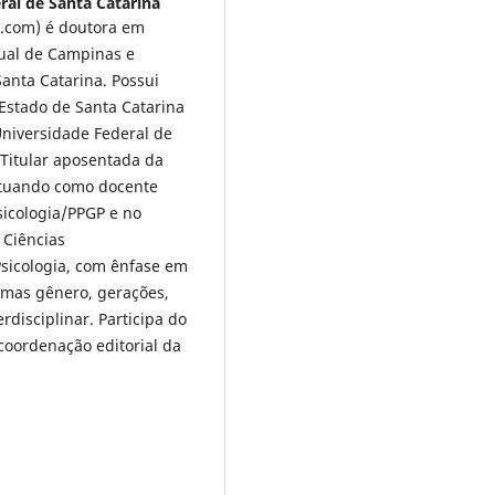
ral de Santa Catarina
.com) é doutora em
dual de Campinas e
anta Catarina. Possui
Estado de Santa Catarina
Universidade Federal de
 Titular aposentada da
atuando como docente
icologia/PPGP e no
 Ciências
sicologia, com ênfase em
temas gênero, gerações,
disciplinar. Participa do
coordenação editorial da