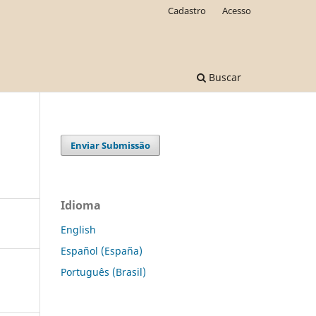
Cadastro
Acesso
Buscar
Enviar Submissão
Idioma
English
Español (España)
Português (Brasil)