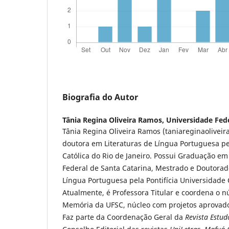
Biografia do Autor
Tânia Regina Oliveira Ramos,
Universidade Fede
Tânia Regina Oliveira Ramos (taniareginaolive
doutora em Literaturas de Língua Portuguesa pel
Católica do Rio de Janeiro. Possui Graduação em
Federal de Santa Catarina, Mestrado e Doutorad
Língua Portuguesa pela Pontifícia Universidade C
Atualmente, é Professora Titular e coordena o nú
Memória da UFSC, núcleo com projetos aprovad
Faz parte da Coordenação Geral da
Revista Estud