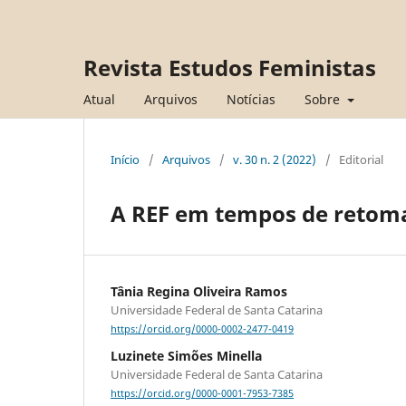
Revista Estudos Feministas
Atual
Arquivos
Notícias
Sobre
Início
/
Arquivos
/
v. 30 n. 2 (2022)
/
Editorial
A REF em tempos de retomad
Tânia Regina Oliveira Ramos
Universidade Federal de Santa Catarina
https://orcid.org/0000-0002-2477-0419
Luzinete Simões Minella
Universidade Federal de Santa Catarina
https://orcid.org/0000-0001-7953-7385