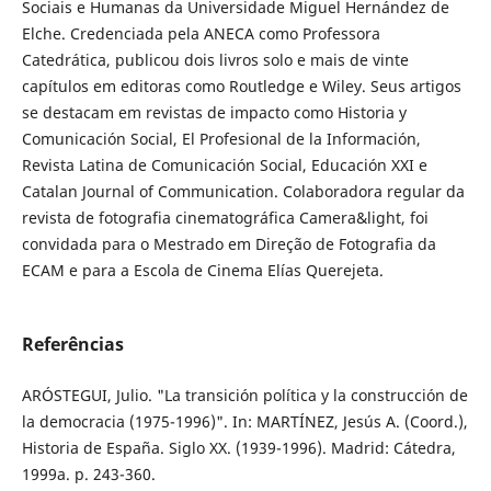
Sociais e Humanas da Universidade Miguel Hernández de
Elche. Credenciada pela ANECA como Professora
Catedrática, publicou dois livros solo e mais de vinte
capítulos em editoras como Routledge e Wiley. Seus artigos
se destacam em revistas de impacto como Historia y
Comunicación Social, El Profesional de la Información,
Revista Latina de Comunicación Social, Educación XXI e
Catalan Journal of Communication. Colaboradora regular da
revista de fotografia cinematográfica Camera&light, foi
convidada para o Mestrado em Direção de Fotografia da
ECAM e para a Escola de Cinema Elías Querejeta.
Referências
ARÓSTEGUI, Julio. "La transición política y la construcción de
la democracia (1975-1996)". In: MARTÍNEZ, Jesús A. (Coord.),
Historia de España. Siglo XX. (1939-1996). Madrid: Cátedra,
1999a. p. 243-360.