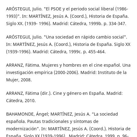
ARÓSTEGUI, Julio. "El PSOE y el periodo social liberal (1986-
1993)". In: MARTÍNEZ, Jesús A. (Coord.), Historia de España.
Siglo XX. (1939- 1996). Madrid: Cátedra, 1999b. p. 334-347.
ARÓSTEGUI, Julio. "Una sociedad en rápido cambio social".
In: MARTÍNEZ, Jesús A. (Coord.), Historia de España. Siglo XX
(1939-1996). Madrid: Cátedra, 1999c. p. 455-464.
ARRANZ, Fátima. Mujeres y hombres en el cine español. Una
investigación empírica (2000-2006). Madrid: Instituto de la
Mujer, 2008.
ARRANZ, Fátima (dir.). Cine y género en España. Madrid:
Cátedra, 2010.
BAHAMONDE, Ángel; MARTÍNEZ, Jesús A. “La sociedad
española. Pautas tradicionales y síntomas de
modernización”. In: MARTÍNEZ, Jesús A. (Coord.). Historia de
España. Siglo XX (1939-1996) . Madrid: Cátedra, 1999. p. 96-