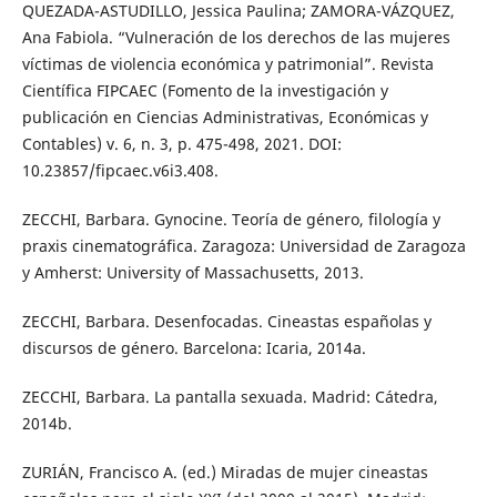
QUEZADA-ASTUDILLO, Jessica Paulina; ZAMORA-VÁZQUEZ,
Ana Fabiola. “Vulneración de los derechos de las mujeres
víctimas de violencia económica y patrimonial”. Revista
Científica FIPCAEC (Fomento de la investigación y
publicación en Ciencias Administrativas, Económicas y
Contables) v. 6, n. 3, p. 475-498, 2021. DOI:
10.23857/fipcaec.v6i3.408.
ZECCHI, Barbara. Gynocine. Teoría de género, filología y
praxis cinematográfica. Zaragoza: Universidad de Zaragoza
y Amherst: University of Massachusetts, 2013.
ZECCHI, Barbara. Desenfocadas. Cineastas españolas y
discursos de género. Barcelona: Icaria, 2014a.
ZECCHI, Barbara. La pantalla sexuada. Madrid: Cátedra,
2014b.
ZURIÁN, Francisco A. (ed.) Miradas de mujer cineastas