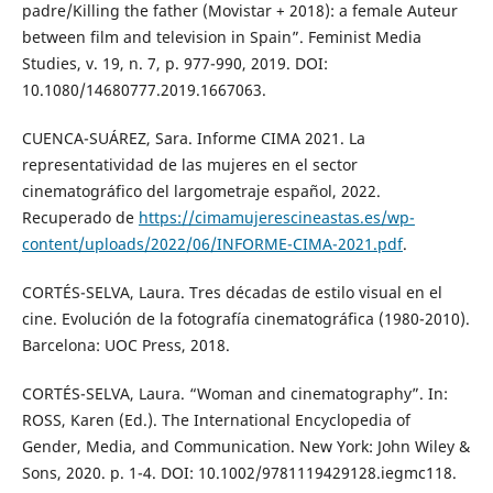
padre/Killing the father (Movistar + 2018): a female Auteur
between film and television in Spain”. Feminist Media
Studies, v. 19, n. 7, p. 977-990, 2019. DOI:
10.1080/14680777.2019.1667063.
CUENCA-SUÁREZ, Sara. Informe CIMA 2021. La
representatividad de las mujeres en el sector
cinematográfico del largometraje español, 2022.
Recuperado de
https://cimamujerescineastas.es/wp-
content/uploads/2022/06/INFORME-CIMA-2021.pdf
.
CORTÉS-SELVA, Laura. Tres décadas de estilo visual en el
cine. Evolución de la fotografía cinematográfica (1980-2010).
Barcelona: UOC Press, 2018.
CORTÉS-SELVA, Laura. “Woman and cinematography”. In:
ROSS, Karen (Ed.). The International Encyclopedia of
Gender, Media, and Communication. New York: John Wiley &
Sons, 2020. p. 1-4. DOI: 10.1002/9781119429128.iegmc118.