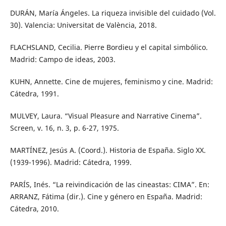
DURÁN, María Ángeles. La riqueza invisible del cuidado (Vol.
30). Valencia: Universitat de València, 2018.
FLACHSLAND, Cecilia. Pierre Bordieu y el capital simbólico.
Madrid: Campo de ideas, 2003.
KUHN, Annette. Cine de mujeres, feminismo y cine. Madrid:
Cátedra, 1991.
MULVEY, Laura. “Visual Pleasure and Narrative Cinema”.
Screen, v. 16, n. 3, p. 6-27, 1975.
MARTÍNEZ, Jesús A. (Coord.). Historia de España. Siglo XX.
(1939-1996). Madrid: Cátedra, 1999.
PARÍS, Inés. “La reivindicación de las cineastas: CIMA”. En:
ARRANZ, Fátima (dir.). Cine y género en España. Madrid:
Cátedra, 2010.