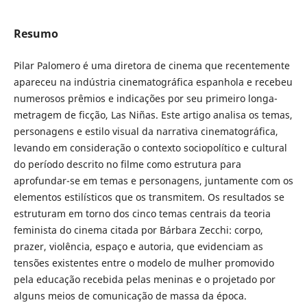
Resumo
Pilar Palomero é uma diretora de cinema que recentemente
apareceu na indústria cinematográfica espanhola e recebeu
numerosos prêmios e indicações por seu primeiro longa-
metragem de ficção, Las Niñas. Este artigo analisa os temas,
personagens e estilo visual da narrativa cinematográfica,
levando em consideração o contexto sociopolítico e cultural
do período descrito no filme como estrutura para
aprofundar-se em temas e personagens, juntamente com os
elementos estilísticos que os transmitem. Os resultados se
estruturam em torno dos cinco temas centrais da teoria
feminista do cinema citada por Bárbara Zecchi: corpo,
prazer, violência, espaço e autoria, que evidenciam as
tensões existentes entre o modelo de mulher promovido
pela educação recebida pelas meninas e o projetado por
alguns meios de comunicação de massa da época.