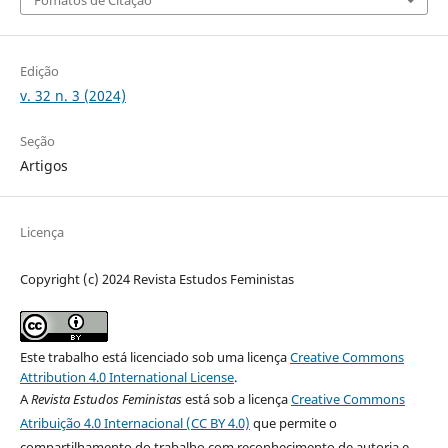
Fomatos de Citação
Edição
v. 32 n. 3 (2024)
Seção
Artigos
Licença
Copyright (c) 2024 Revista Estudos Feministas
Este trabalho está licenciado sob uma licença
Creative Commons
Attribution 4.0 International License
.
A
Revista Estudos Feministas
está sob a licença
Creative Commons
Atribuição 4.0 Internacional (CC BY 4.0)
que permite o
compartilhamento do trabalho com reconhecimento de autoria e