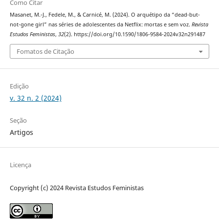
Como Citar
Masanet, M.-J., Fedele, M., & Carnicé, M. (2024). O arquétipo da “dead-but-
not-gone girl” nas séries de adolescentes da Netflix: mortas e sem voz.
Revista
Estudos Feministas
,
32
(2). https://doi.org/10.1590/1806-9584-2024v32n291487
Fomatos de Citação
Edição
v. 32 n. 2 (2024)
Seção
Artigos
Licença
Copyright (c) 2024 Revista Estudos Feministas