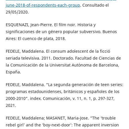
june-2018-of-respondents-each-group
. Consultado el
29/05/2020.
ESQUENAZI, Jean-Pierre. El film noir. Historia y
significaciones de un género popular subversivo. Buenos
Aires: El cuenco de plata, 2018.
FEDELE, Maddalena. El consum adolescent de la ficció
seriada televisiva. 2011. Doctorado. Facultad de Ciencias de
la Comunicación de la Universitat Autònoma de Barcelona,
España.
FEDELE, Maddalena. “La segunda generación de teen series:
programas estadounidenses, británicos y españoles de los
2000-2010”. index. Comunicación, v. 11, n. 1, p. 297-327,
2021.
FEDELE, Maddalena; MASANET, Maria-Jose. “The ‘trouble
rebel girl’ and the ‘boy-next-door’: The apparent inversion