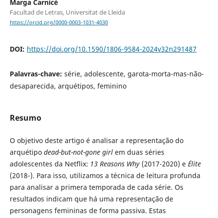
Marga Carnicé
Facultad de Letras, Universitat de Lleida
https://orcid.org/0000-0003-1031-4030
DOI:
https://doi.org/10.1590/1806-9584-2024v32n291487
Palavras-chave:
série, adolescente, garota-morta-mas-não-
desaparecida, arquétipos, feminino
Resumo
O objetivo deste artigo é analisar a representação do
arquétipo
dead-but-not-gone girl
em duas séries
adolescentes da Netflix:
13 Reasons Why
(2017-2020) e
Élite
(2018-). Para isso, utilizamos a técnica de leitura profunda
para analisar a primera temporada de cada série. Os
resultados indicam que há uma representação de
personagens femininas de forma passiva. Estas