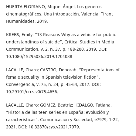
HUERTA FLORIANO, Miguel Ángel. Los géneros
cinematográficos. Una introducción. Valencia: Tirant
Humanidades, 2019.
KREBS, Emily. “13 Reasons Why as a vehicle for public
understandings of suicide”, Critical Studies in Media
Communication, v. 2, n. 37, p. 188-200, 2019. DOI:
10.1080/15295036.2019.1704038
LACALLE, Charo; CASTRO, Deborah. “Representations of
female sexuality in Spanish television fiction”.
Convergencia, v. 75, n. 24, p. 45-64, 2017. DOI:
10.29101/crcs.v0i75.4656.
LACALLE, Charo; GÓMEZ, Beatriz; HIDALGO, Tatiana.
“Historia de las teen series en España: evolución y
características”. Comunicación y Sociedad, e7979, 1-22,
2021. DOI: 10.32870/cys.v2021.7979.