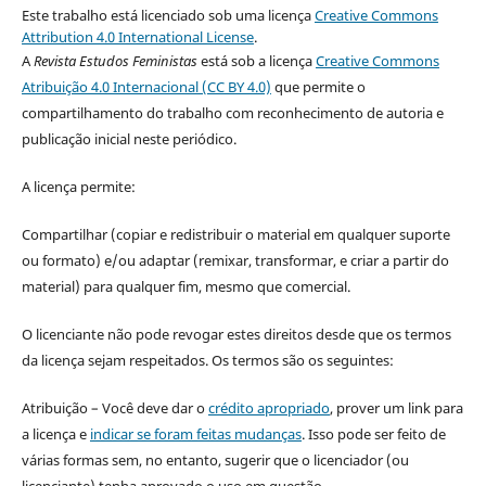
Este trabalho está licenciado sob uma licença
Creative Commons
Attribution 4.0 International License
.
A
Revista Estudos Feministas
está sob a licença
Creative Commons
Atribuição 4.0 Internacional (CC BY 4.0)
que permite o
compartilhamento do trabalho com reconhecimento de autoria e
publicação inicial neste periódico.
A licença permite:
Compartilhar (copiar e redistribuir o material em qualquer suporte
ou formato) e/ou adaptar (remixar, transformar, e criar a partir do
material) para qualquer fim, mesmo que comercial.
O licenciante não pode revogar estes direitos desde que os termos
da licença sejam respeitados. Os termos são os seguintes:
Atribuição – Você deve dar o
crédito apropriado
, prover um link para
a licença e
indicar se foram feitas mudanças
. Isso pode ser feito de
várias formas sem, no entanto, sugerir que o licenciador (ou