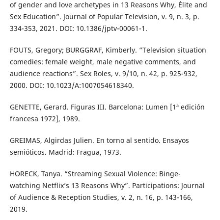
of gender and love archetypes in 13 Reasons Why, Élite and
Sex Education”. Journal of Popular Television, v. 9, n. 3, p.
334-353, 2021. DOI: 10.1386/jptv-00061-1.
FOUTS, Gregory; BURGGRAF, Kimberly. “Television situation
comedies: female weight, male negative comments, and
audience reactions”. Sex Roles, v. 9/10, n. 42, p. 925-932,
2000. DOI: 10.1023/A:1007054618340.
GENETTE, Gerard. Figuras III. Barcelona: Lumen [1ª edición
francesa 1972], 1989.
GREIMAS, Algirdas Julien. En torno al sentido. Ensayos
semióticos. Madrid: Fragua, 1973.
HORECK, Tanya. “Streaming Sexual Violence: Binge-
watching Netflix’s 13 Reasons Why”. Participations: Journal
of Audience & Reception Studies, v. 2, n. 16, p. 143-166,
2019.