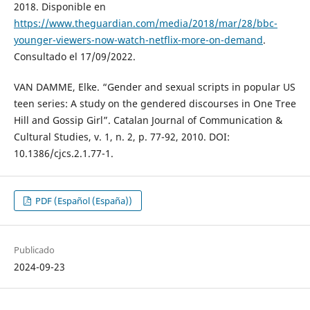
2018. Disponible en
https://www.theguardian.com/media/2018/mar/28/bbc-
younger-viewers-now-watch-netflix-more-on-demand
.
Consultado el 17/09/2022.
VAN DAMME, Elke. “Gender and sexual scripts in popular US
teen series: A study on the gendered discourses in One Tree
Hill and Gossip Girl”. Catalan Journal of Communication &
Cultural Studies, v. 1, n. 2, p. 77-92, 2010. DOI:
10.1386/cjcs.2.1.77-1.
PDF (Español (España))
Publicado
2024-09-23