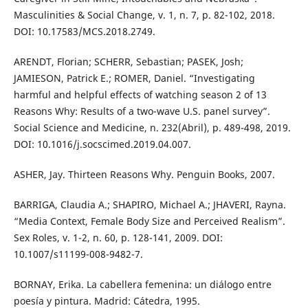
Masculinities & Social Change, v. 1, n. 7, p. 82-102, 2018.
DOI: 10.17583/MCS.2018.2749.
ARENDT, Florian; SCHERR, Sebastian; PASEK, Josh;
JAMIESON, Patrick E.; ROMER, Daniel. “Investigating
harmful and helpful effects of watching season 2 of 13
Reasons Why: Results of a two-wave U.S. panel survey”.
Social Science and Medicine, n. 232(Abril), p. 489-498, 2019.
DOI: 10.1016/j.socscimed.2019.04.007.
ASHER, Jay. Thirteen Reasons Why. Penguin Books, 2007.
BARRIGA, Claudia A.; SHAPIRO, Michael A.; JHAVERI, Rayna.
“Media Context, Female Body Size and Perceived Realism”.
Sex Roles, v. 1-2, n. 60, p. 128-141, 2009. DOI:
10.1007/s11199-008-9482-7.
BORNAY, Erika. La cabellera femenina: un diálogo entre
poesía y pintura. Madrid: Cátedra, 1995.