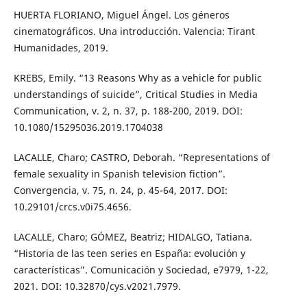
HUERTA FLORIANO, Miguel Ángel. Los géneros
cinematográficos. Una introducción. Valencia: Tirant
Humanidades, 2019.
KREBS, Emily. “13 Reasons Why as a vehicle for public
understandings of suicide”, Critical Studies in Media
Communication, v. 2, n. 37, p. 188-200, 2019. DOI:
10.1080/15295036.2019.1704038
LACALLE, Charo; CASTRO, Deborah. “Representations of
female sexuality in Spanish television fiction”.
Convergencia, v. 75, n. 24, p. 45-64, 2017. DOI:
10.29101/crcs.v0i75.4656.
LACALLE, Charo; GÓMEZ, Beatriz; HIDALGO, Tatiana.
“Historia de las teen series en España: evolución y
características”. Comunicación y Sociedad, e7979, 1-22,
2021. DOI: 10.32870/cys.v2021.7979.