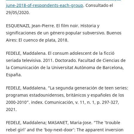
june-2018-of-respondents-each-group
. Consultado el
29/05/2020.
ESQUENAZI, Jean-Pierre. El film noir. Historia y
significaciones de un género popular subversivo. Buenos
Aires: El cuenco de plata, 2018.
FEDELE, Maddalena. El consum adolescent de la ficció
seriada televisiva. 2011. Doctorado. Facultad de Ciencias de
la Comunicación de la Universitat Autònoma de Barcelona,
España.
FEDELE, Maddalena. “La segunda generación de teen series:
programas estadounidenses, británicos y españoles de los
2000-2010”. index. Comunicación, v. 11, n. 1, p. 297-327,
2021.
FEDELE, Maddalena; MASANET, Maria-Jose. “The ‘trouble
rebel girl’ and the ‘boy-next-door’: The apparent inversion