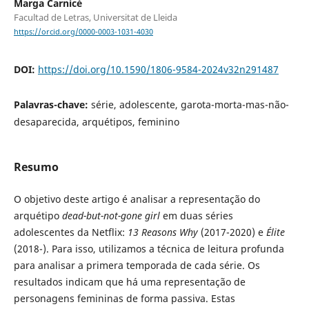
Marga Carnicé
Facultad de Letras, Universitat de Lleida
https://orcid.org/0000-0003-1031-4030
DOI:
https://doi.org/10.1590/1806-9584-2024v32n291487
Palavras-chave:
série, adolescente, garota-morta-mas-não-
desaparecida, arquétipos, feminino
Resumo
O objetivo deste artigo é analisar a representação do
arquétipo
dead-but-not-gone girl
em duas séries
adolescentes da Netflix:
13 Reasons Why
(2017-2020) e
Élite
(2018-). Para isso, utilizamos a técnica de leitura profunda
para analisar a primera temporada de cada série. Os
resultados indicam que há uma representação de
personagens femininas de forma passiva. Estas