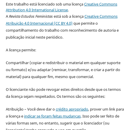
Este trabalho está licenciado sob uma licença
Creative Commons
Attribution 4.0 International License
.
A
Revista Estudos Feministas
está sob a licença
Creative Commons
Atribuição 4.0 Internacional (CC BY 4.0)
que permite o
compartilhamento do trabalho com reconhecimento de autoria e
publicação inicial neste periódico.
A licença permite:
Compartilhar (copiar e redistribuir o material em qualquer suporte
ou formato) e/ou adaptar (remixar, transformar, e criar a partir do
material) para qualquer fim, mesmo que comercial.
O licenciante não pode revogar estes direitos desde que os termos
da licença sejam respeitados. Os termos são os seguintes:
Atribuição – Você deve dar o
crédito apropriado
, prover um link para
a licença e
indicar se foram feitas mudanças
. Isso pode ser feito de
várias formas sem, no entanto, sugerir que o licenciador (ou