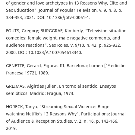
of gender and love archetypes in 13 Reasons Why, Élite and
Sex Education”. Journal of Popular Television, v. 9, n. 3, p.
334-353, 2021. DOI: 10.1386/jptv-00061-1.
FOUTS, Gregory; BURGGRAF, Kimberly. “Television situation
comedies: female weight, male negative comments, and
audience reactions”. Sex Roles, v. 9/10, n. 42, p. 925-932,
2000. DOI: 10.1023/A:1007054618340.
GENETTE, Gerard. Figuras III. Barcelona: Lumen [1ª edición
francesa 1972], 1989.
GREIMAS, Algirdas Julien. En torno al sentido. Ensayos
semióticos. Madrid: Fragua, 1973.
HORECK, Tanya. “Streaming Sexual Violence: Binge-
watching Netflix’s 13 Reasons Why”. Participations: Journal
of Audience & Reception Studies, v. 2, n. 16, p. 143-166,
2019.