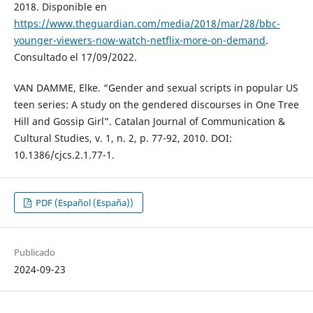
2018. Disponible en
https://www.theguardian.com/media/2018/mar/28/bbc-
younger-viewers-now-watch-netflix-more-on-demand
.
Consultado el 17/09/2022.
VAN DAMME, Elke. “Gender and sexual scripts in popular US
teen series: A study on the gendered discourses in One Tree
Hill and Gossip Girl”. Catalan Journal of Communication &
Cultural Studies, v. 1, n. 2, p. 77-92, 2010. DOI:
10.1386/cjcs.2.1.77-1.
PDF (Español (España))
Publicado
2024-09-23