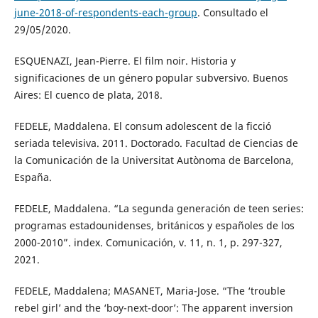
june-2018-of-respondents-each-group
. Consultado el
29/05/2020.
ESQUENAZI, Jean-Pierre. El film noir. Historia y
significaciones de un género popular subversivo. Buenos
Aires: El cuenco de plata, 2018.
FEDELE, Maddalena. El consum adolescent de la ficció
seriada televisiva. 2011. Doctorado. Facultad de Ciencias de
la Comunicación de la Universitat Autònoma de Barcelona,
España.
FEDELE, Maddalena. “La segunda generación de teen series:
programas estadounidenses, británicos y españoles de los
2000-2010”. index. Comunicación, v. 11, n. 1, p. 297-327,
2021.
FEDELE, Maddalena; MASANET, Maria-Jose. “The ‘trouble
rebel girl’ and the ‘boy-next-door’: The apparent inversion