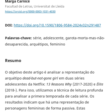
Marga Carnicé
Facultad de Letras, Universitat de Lleida
https://orcid.org/0000-0003-1031-4030
DOI:
https://doi.org/10.1590/1806-9584-2024v32n291487
Palavras-chave:
série, adolescente, garota-morta-mas-não-
desaparecida, arquétipos, feminino
Resumo
O objetivo deste artigo é analisar a representação do
arquétipo
dead-but-not-gone girl
em duas séries
adolescentes da Netflix:
13 Reasons Why
(2017-2020) e
Élite
(2018-). Para isso, utilizamos a técnica de leitura profunda
para analisar a primera temporada de cada série. Os
resultados indicam que há uma representação de
personagens femininas de forma passiva. Estas