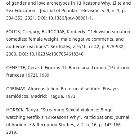
of gender and love archetypes in 13 Reasons Why, Élite and
Sex Education”. Journal of Popular Television, v. 9, n. 3, p.
334-353, 2021. DOI: 10.1386/jptv-00061-1.
FOUTS, Gregory; BURGGRAF, Kimberly. “Television situation
comedies: female weight, male negative comments, and
audience reactions”. Sex Roles, v. 9/10, n. 42, p. 925-932,
2000. DOI: 10.1023/A:1007054618340.
GENETTE, Gerard. Figuras III. Barcelona: Lumen [1ª edición
francesa 1972], 1989.
GREIMAS, Algirdas Julien. En torno al sentido. Ensayos
semióticos. Madrid: Fragua, 1973.
HORECK, Tanya. “Streaming Sexual Violence: Binge-
watching Netflix’s 13 Reasons Why”. Participations: Journal
of Audience & Reception Studies, v. 2, n. 16, p. 143-166,
2019.