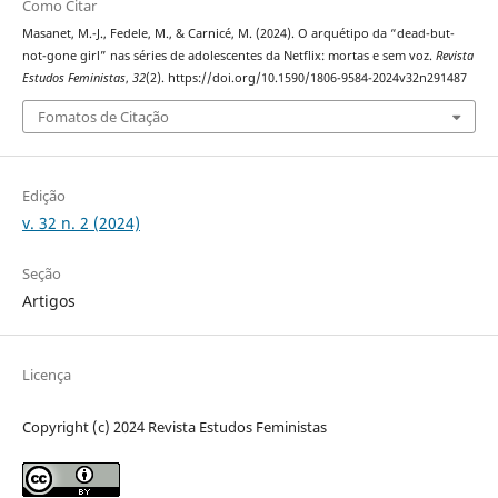
Como Citar
Masanet, M.-J., Fedele, M., & Carnicé, M. (2024). O arquétipo da “dead-but-
not-gone girl” nas séries de adolescentes da Netflix: mortas e sem voz.
Revista
Estudos Feministas
,
32
(2). https://doi.org/10.1590/1806-9584-2024v32n291487
Fomatos de Citação
Edição
v. 32 n. 2 (2024)
Seção
Artigos
Licença
Copyright (c) 2024 Revista Estudos Feministas