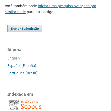
Você também pode
iniciar uma pesquisa avançada por
similaridade
para este artigo.
Enviar Submissão
Idioma
English
Español (España)
Português (Brasil)
Indexada em