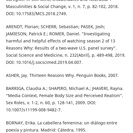
Masculinities & Social Change, v. 1, n. 7, p. 82-102, 2018.
DOI: 10.17583/MCS.2018.2749.
ARENDT, Florian; SCHERR, Sebastian; PASEK, Josh;
JAMIESON, Patrick E.; ROMER, Daniel. “Investigating
harmful and helpful effects of watching season 2 of 13
Reasons Why: Results of a two-wave U.S. panel survey”.
Social Science and Medicine, n. 232(Abril), p. 489-498, 2019.
DOI: 10.1016/j.socscimed.2019.04.007.
ASHER, Jay. Thirteen Reasons Why. Penguin Books, 2007.
BARRIGA, Claudia A.; SHAPIRO, Michael A.; JHAVERI, Rayna.
“Media Context, Female Body Size and Perceived Realism”.
Sex Roles, v. 1-2, n. 60, p. 128-141, 2009. DOI:
10.1007/s11199-008-9482-7.
BORNAY, Erika. La cabellera femenina: un diálogo entre
poesía y pintura. Madrid: Cátedra, 1995.