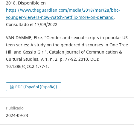
2018. Disponible en
https://www.theguardian.com/media/2018/mar/28/bbc-
younger-viewers-now-watch-netflix-more-on-demand
.
Consultado el 17/09/2022.
VAN DAMME, Elke. “Gender and sexual scripts in popular US
teen series: A study on the gendered discourses in One Tree
Hill and Gossip Girl”. Catalan Journal of Communication &
Cultural Studies, v. 1, n. 2, p. 77-92, 2010. DOI:
10.1386/cjcs.2.1.77-1.
PDF (Español (España))
Publicado
2024-09-23