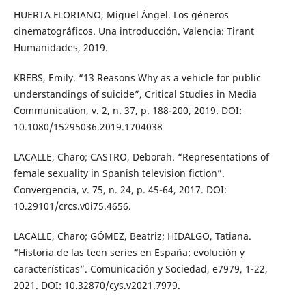
HUERTA FLORIANO, Miguel Ángel. Los géneros
cinematográficos. Una introducción. Valencia: Tirant
Humanidades, 2019.
KREBS, Emily. “13 Reasons Why as a vehicle for public
understandings of suicide”, Critical Studies in Media
Communication, v. 2, n. 37, p. 188-200, 2019. DOI:
10.1080/15295036.2019.1704038
LACALLE, Charo; CASTRO, Deborah. “Representations of
female sexuality in Spanish television fiction”.
Convergencia, v. 75, n. 24, p. 45-64, 2017. DOI:
10.29101/crcs.v0i75.4656.
LACALLE, Charo; GÓMEZ, Beatriz; HIDALGO, Tatiana.
“Historia de las teen series en España: evolución y
características”. Comunicación y Sociedad, e7979, 1-22,
2021. DOI: 10.32870/cys.v2021.7979.