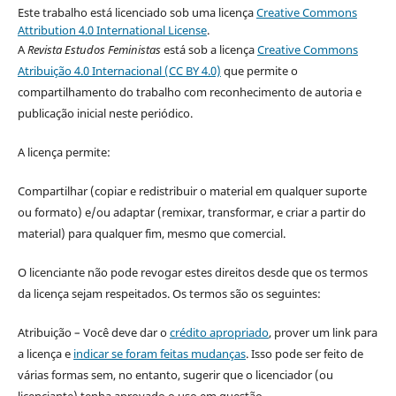
Este trabalho está licenciado sob uma licença
Creative Commons
Attribution 4.0 International License
.
A
Revista Estudos Feministas
está sob a licença
Creative Commons
Atribuição 4.0 Internacional (CC BY 4.0)
que permite o
compartilhamento do trabalho com reconhecimento de autoria e
publicação inicial neste periódico.
A licença permite:
Compartilhar (copiar e redistribuir o material em qualquer suporte
ou formato) e/ou adaptar (remixar, transformar, e criar a partir do
material) para qualquer fim, mesmo que comercial.
O licenciante não pode revogar estes direitos desde que os termos
da licença sejam respeitados. Os termos são os seguintes:
Atribuição – Você deve dar o
crédito apropriado
, prover um link para
a licença e
indicar se foram feitas mudanças
. Isso pode ser feito de
várias formas sem, no entanto, sugerir que o licenciador (ou