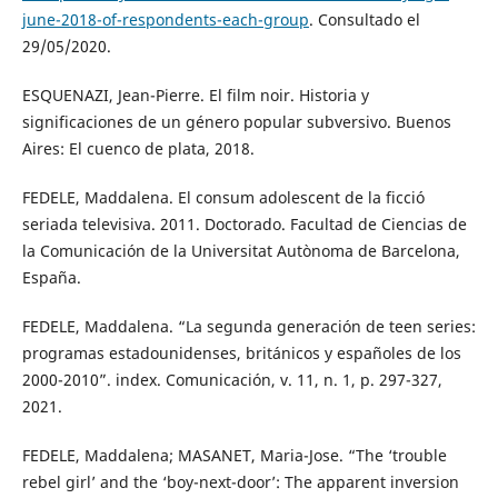
june-2018-of-respondents-each-group
. Consultado el
29/05/2020.
ESQUENAZI, Jean-Pierre. El film noir. Historia y
significaciones de un género popular subversivo. Buenos
Aires: El cuenco de plata, 2018.
FEDELE, Maddalena. El consum adolescent de la ficció
seriada televisiva. 2011. Doctorado. Facultad de Ciencias de
la Comunicación de la Universitat Autònoma de Barcelona,
España.
FEDELE, Maddalena. “La segunda generación de teen series:
programas estadounidenses, británicos y españoles de los
2000-2010”. index. Comunicación, v. 11, n. 1, p. 297-327,
2021.
FEDELE, Maddalena; MASANET, Maria-Jose. “The ‘trouble
rebel girl’ and the ‘boy-next-door’: The apparent inversion