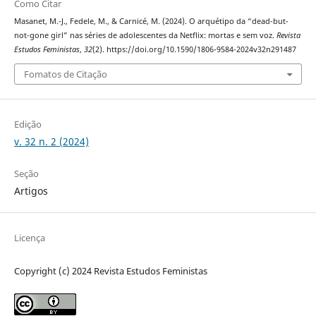
Como Citar
Masanet, M.-J., Fedele, M., & Carnicé, M. (2024). O arquétipo da “dead-but-
not-gone girl” nas séries de adolescentes da Netflix: mortas e sem voz.
Revista
Estudos Feministas
,
32
(2). https://doi.org/10.1590/1806-9584-2024v32n291487
Fomatos de Citação
Edição
v. 32 n. 2 (2024)
Seção
Artigos
Licença
Copyright (c) 2024 Revista Estudos Feministas