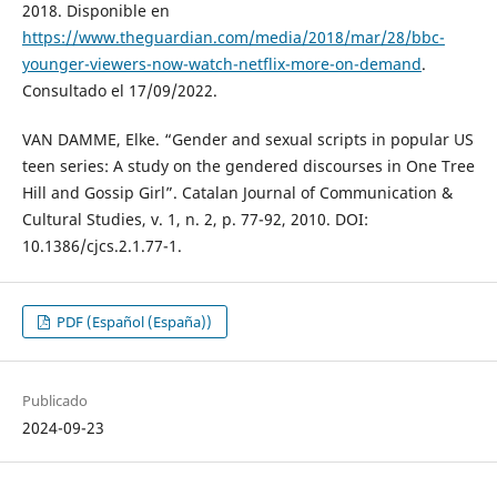
2018. Disponible en
https://www.theguardian.com/media/2018/mar/28/bbc-
younger-viewers-now-watch-netflix-more-on-demand
.
Consultado el 17/09/2022.
VAN DAMME, Elke. “Gender and sexual scripts in popular US
teen series: A study on the gendered discourses in One Tree
Hill and Gossip Girl”. Catalan Journal of Communication &
Cultural Studies, v. 1, n. 2, p. 77-92, 2010. DOI:
10.1386/cjcs.2.1.77-1.
PDF (Español (España))
Publicado
2024-09-23