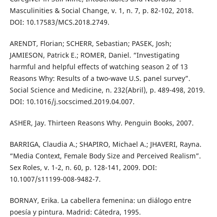
Masculinities & Social Change, v. 1, n. 7, p. 82-102, 2018.
DOI: 10.17583/MCS.2018.2749.
ARENDT, Florian; SCHERR, Sebastian; PASEK, Josh;
JAMIESON, Patrick E.; ROMER, Daniel. “Investigating
harmful and helpful effects of watching season 2 of 13
Reasons Why: Results of a two-wave U.S. panel survey”.
Social Science and Medicine, n. 232(Abril), p. 489-498, 2019.
DOI: 10.1016/j.socscimed.2019.04.007.
ASHER, Jay. Thirteen Reasons Why. Penguin Books, 2007.
BARRIGA, Claudia A.; SHAPIRO, Michael A.; JHAVERI, Rayna.
“Media Context, Female Body Size and Perceived Realism”.
Sex Roles, v. 1-2, n. 60, p. 128-141, 2009. DOI:
10.1007/s11199-008-9482-7.
BORNAY, Erika. La cabellera femenina: un diálogo entre
poesía y pintura. Madrid: Cátedra, 1995.