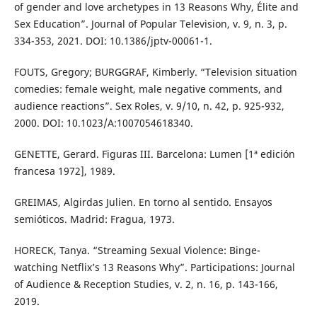
of gender and love archetypes in 13 Reasons Why, Élite and
Sex Education”. Journal of Popular Television, v. 9, n. 3, p.
334-353, 2021. DOI: 10.1386/jptv-00061-1.
FOUTS, Gregory; BURGGRAF, Kimberly. “Television situation
comedies: female weight, male negative comments, and
audience reactions”. Sex Roles, v. 9/10, n. 42, p. 925-932,
2000. DOI: 10.1023/A:1007054618340.
GENETTE, Gerard. Figuras III. Barcelona: Lumen [1ª edición
francesa 1972], 1989.
GREIMAS, Algirdas Julien. En torno al sentido. Ensayos
semióticos. Madrid: Fragua, 1973.
HORECK, Tanya. “Streaming Sexual Violence: Binge-
watching Netflix’s 13 Reasons Why”. Participations: Journal
of Audience & Reception Studies, v. 2, n. 16, p. 143-166,
2019.