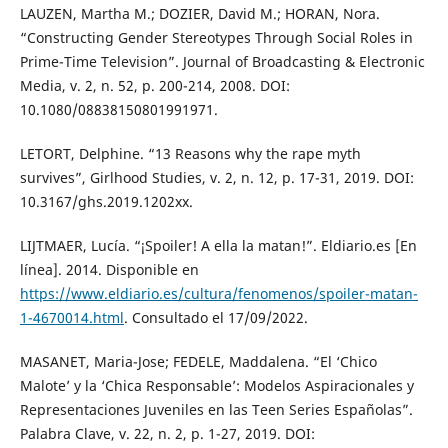
LAUZEN, Martha M.; DOZIER, David M.; HORAN, Nora.
“Constructing Gender Stereotypes Through Social Roles in
Prime-Time Television”. Journal of Broadcasting & Electronic
Media, v. 2, n. 52, p. 200-214, 2008. DOI:
10.1080/08838150801991971.
LETORT, Delphine. “13 Reasons why the rape myth
survives”, Girlhood Studies, v. 2, n. 12, p. 17-31, 2019. DOI:
10.3167/ghs.2019.1202xx.
LIJTMAER, Lucía. “¡Spoiler! A ella la matan!”. Eldiario.es [En
línea]. 2014. Disponible en
https://www.eldiario.es/cultura/fenomenos/spoiler-matan-
1-4670014.html
. Consultado el 17/09/2022.
MASANET, Maria-Jose; FEDELE, Maddalena. “El ‘Chico
Malote’ y la ‘Chica Responsable’: Modelos Aspiracionales y
Representaciones Juveniles en las Teen Series Españolas”.
Palabra Clave, v. 22, n. 2, p. 1-27, 2019. DOI: