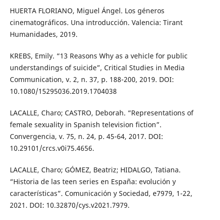
HUERTA FLORIANO, Miguel Ángel. Los géneros
cinematográficos. Una introducción. Valencia: Tirant
Humanidades, 2019.
KREBS, Emily. “13 Reasons Why as a vehicle for public
understandings of suicide”, Critical Studies in Media
Communication, v. 2, n. 37, p. 188-200, 2019. DOI:
10.1080/15295036.2019.1704038
LACALLE, Charo; CASTRO, Deborah. “Representations of
female sexuality in Spanish television fiction”.
Convergencia, v. 75, n. 24, p. 45-64, 2017. DOI:
10.29101/crcs.v0i75.4656.
LACALLE, Charo; GÓMEZ, Beatriz; HIDALGO, Tatiana.
“Historia de las teen series en España: evolución y
características”. Comunicación y Sociedad, e7979, 1-22,
2021. DOI: 10.32870/cys.v2021.7979.