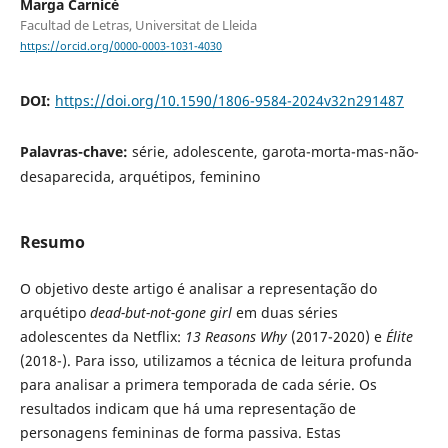
Marga Carnicé
Facultad de Letras, Universitat de Lleida
https://orcid.org/0000-0003-1031-4030
DOI:
https://doi.org/10.1590/1806-9584-2024v32n291487
Palavras-chave:
série, adolescente, garota-morta-mas-não-
desaparecida, arquétipos, feminino
Resumo
O objetivo deste artigo é analisar a representação do
arquétipo
dead-but-not-gone girl
em duas séries
adolescentes da Netflix:
13 Reasons Why
(2017-2020) e
Élite
(2018-). Para isso, utilizamos a técnica de leitura profunda
para analisar a primera temporada de cada série. Os
resultados indicam que há uma representação de
personagens femininas de forma passiva. Estas