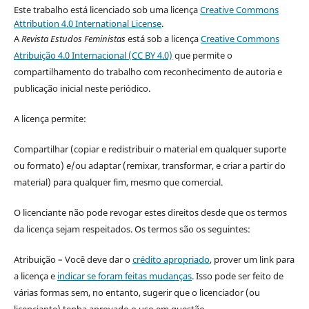
Este trabalho está licenciado sob uma licença
Creative Commons
Attribution 4.0 International License
.
A
Revista Estudos Feministas
está sob a licença
Creative Commons
Atribuição 4.0 Internacional (CC BY 4.0)
que permite o
compartilhamento do trabalho com reconhecimento de autoria e
publicação inicial neste periódico.
A licença permite:
Compartilhar (copiar e redistribuir o material em qualquer suporte
ou formato) e/ou adaptar (remixar, transformar, e criar a partir do
material) para qualquer fim, mesmo que comercial.
O licenciante não pode revogar estes direitos desde que os termos
da licença sejam respeitados. Os termos são os seguintes:
Atribuição – Você deve dar o
crédito apropriado
, prover um link para
a licença e
indicar se foram feitas mudanças
. Isso pode ser feito de
várias formas sem, no entanto, sugerir que o licenciador (ou