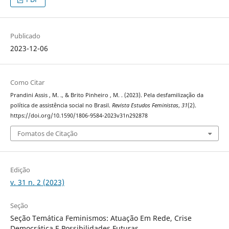
Publicado
2023-12-06
Como Citar
Prandini Assis , M. ., & Brito Pinheiro , M. . (2023). Pela desfamilização da
política de assistência social no Brasil.
Revista Estudos Feministas
,
31
(2).
https://doi.org/10.1590/1806-9584-2023v31n292878
Fomatos de Citação
Edição
v. 31 n. 2 (2023)
Seção
Seção Temática Feminismos: Atuação Em Rede, Crise
Democrática E Possibilidades Futuras