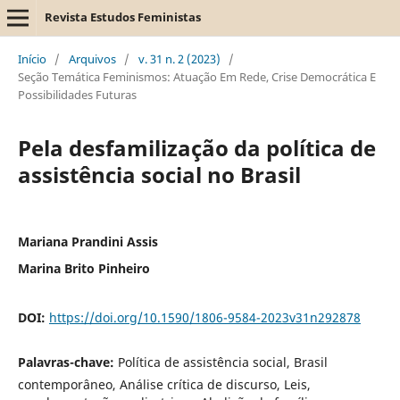
Revista Estudos Feministas
Início
/
Arquivos
/
v. 31 n. 2 (2023)
/
Seção Temática Feminismos: Atuação Em Rede, Crise Democrática E
Possibilidades Futuras
Pela desfamilização da política de
assistência social no Brasil
Mariana Prandini Assis
Marina Brito Pinheiro
DOI:
https://doi.org/10.1590/1806-9584-2023v31n292878
Palavras-chave:
Política de assistência social, Brasil
contemporâneo, Análise crítica de discurso, Leis,