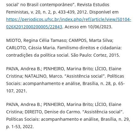
social’ no Brasil contemporâneo”. Revista Estudos
Feministas, v. 20, n. 2, p. 433-439, 2012. Disponível em
https://periodicos.ufsc.br/index.php/ref/article/view/S0104-
026X2012000200005/22843
. Acesso em 10/06/2023.
MIOTO, Regina Célia Tamaso; CAMPOS, Marta Silva;
CARLOTO, Cássia Maria. Familismo direitos e cidadania:
contradições da política social. São Paulo: Cortez, 2015.
PAIVA, Andrea B.; PINHEIRO, Marina Brito; LÍCIO, Elaine
Cristina; NATALINO, Marco. “Assistência social”. Políticas
Sociais: acompanhamento e análise, Brasília, n. 28, p. 65-
107, 2021.
PAIVA, Andrea B.; PINHEIRO, Marina Brito; LÍCIO, Elaine
Cristina; DIREITO, Denise do Carmo. “Assistência social”.
Políticas Sociais: acompanhamento e análise, Brasília, n. 29,
p. 1-53, 2022.