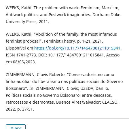
WEEKS, Kathi. The problem with work: Feminism, Marxism,
Antiwork politics, and Postwork imaginaries. Durham: Duke
University Press, 2011.
WEEKS, Kathi. “Abolition of the family: the most infamous
feminist proposal”. Feminist Theory, p. 1-21, 2021.
Disponível em
https://doi.org/10.1177/14647001211015841
.
ISSN 1741-2773. DOI: 10.1177/14647001211015841. Acesso
em 08/05/2023.
ZIMMERMANN, Clovis Roberto. “Conservadorismo como
linha auxiliar do liberalismo nas políticas sociais do Governo
Bolsonaro”. In: ZIMMERMANN, Clovis; UZEDA, Danilo.
Políticas sociais no Governo Bolsonaro: entre descasos,
retrocessos e desmontes. Buenos Aires/Salvador: CLACSO,
2022. p. 37-51.
PDF