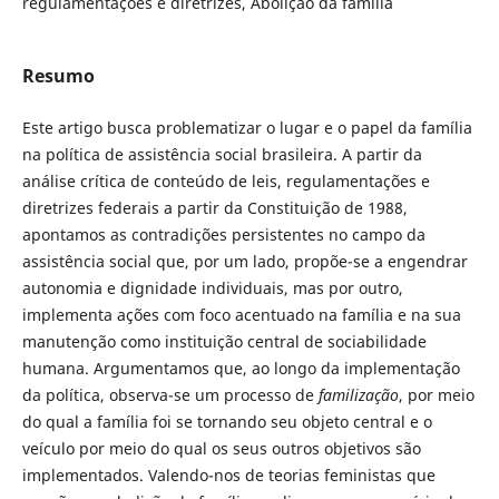
regulamentações e diretrizes, Abolição da família
Resumo
Este artigo busca problematizar o lugar e o papel da família
na política de assistência social brasileira. A partir da
análise crítica de conteúdo de leis, regulamentações e
diretrizes federais a partir da Constituição de 1988,
apontamos as contradições persistentes no campo da
assistência social que, por um lado, propõe-se a engendrar
autonomia e dignidade individuais, mas por outro,
implementa ações com foco acentuado na família e na sua
manutenção como instituição central de sociabilidade
humana. Argumentamos que, ao longo da implementação
da política, observa-se um processo de
familização
, por meio
do qual a família foi se tornando seu objeto central e o
veículo por meio do qual os seus outros objetivos são
implementados. Valendo-nos de teorias feministas que