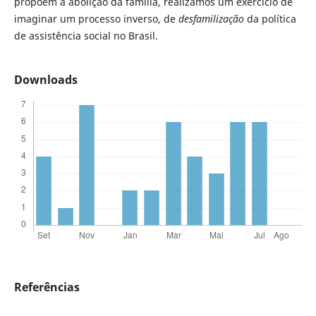
propõem a abolição da família, realizamos um exercício de
imaginar um processo inverso, de
desfamilização
da política
de assistência social no Brasil.
Downloads
Referências