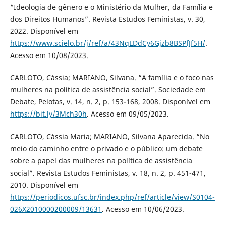
“Ideologia de gênero e o Ministério da Mulher, da Família e
dos Direitos Humanos”. Revista Estudos Feministas, v. 30,
2022. Disponível em
https://www.scielo.br/j/ref/a/43NqLDdCy6Gjzb8BSPfJf5H/
.
Acesso em 10/08/2023.
CARLOTO, Cássia; MARIANO, Silvana. “A família e o foco nas
mulheres na política de assistência social”. Sociedade em
Debate, Pelotas, v. 14, n. 2, p. 153-168, 2008. Disponível em
https://bit.ly/3Mch30h
. Acesso em 09/05/2023.
CARLOTO, Cássia Maria; MARIANO, Silvana Aparecida. “No
meio do caminho entre o privado e o público: um debate
sobre a papel das mulheres na política de assistência
social”. Revista Estudos Feministas, v. 18, n. 2, p. 451-471,
2010. Disponível em
https://periodicos.ufsc.br/index.php/ref/article/view/S0104-
026X2010000200009/13631
. Acesso em 10/06/2023.