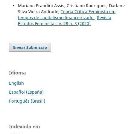
Mariana Prandini Assis, Cristiano Rodrigues, Darlane
Silva Vieira Andrade,
Teoria Crítica Feminista em
tempos de capitalismo financeirizado
,
Revista
Estudos Feministas: v. 28 n. 3 (2020)
Enviar Submissão
Idioma
English
Español (España)
Português (Brasil)
Indexada em