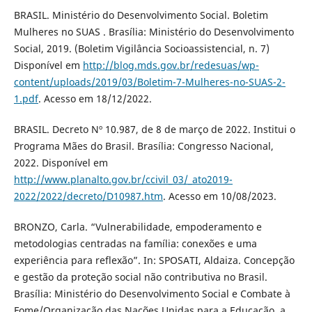
BRASIL. Ministério do Desenvolvimento Social. Boletim
Mulheres no SUAS . Brasília: Ministério do Desenvolvimento
Social, 2019. (Boletim Vigilância Socioassistencial, n. 7)
Disponível em
http://blog.mds.gov.br/redesuas/wp-
content/uploads/2019/03/Boletim-7-Mulheres-no-SUAS-2-
1.pdf
. Acesso em 18/12/2022.
BRASIL. Decreto Nº 10.987, de 8 de março de 2022. Institui o
Programa Mães do Brasil. Brasília: Congresso Nacional,
2022. Disponível em
http://www.planalto.gov.br/ccivil_03/_ato2019-
2022/2022/decreto/D10987.htm
. Acesso em 10/08/2023.
BRONZO, Carla. “Vulnerabilidade, empoderamento e
metodologias centradas na família: conexões e uma
experiência para reflexão”. In: SPOSATI, Aldaiza. Concepção
e gestão da proteção social não contributiva no Brasil.
Brasília: Ministério do Desenvolvimento Social e Combate à
Fome/Organização das Nações Unidas para a Educação, a