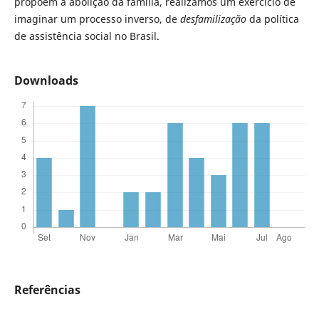
propõem a abolição da família, realizamos um exercício de
imaginar um processo inverso, de
desfamilização
da política
de assistência social no Brasil.
Downloads
Referências