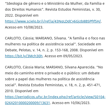
“Ideologia de gênero e o Ministério da Mulher, da Família e
dos Direitos Humanos”. Revista Estudos Feministas, v. 30,
2022. Disponível em
https://www.scielo.br/j/ref/a/43NqLDdCy6Gjzb8BSPfJf5H/
.
Acesso em 10/08/2023.
CARLOTO, Cássia; MARIANO, Silvana. “A família e o foco nas
mulheres na política de assistência social”. Sociedade em
Debate, Pelotas, v. 14, n. 2, p. 153-168, 2008. Disponível em
https://bit.ly/3Mch30h
. Acesso em 09/05/2023.
CARLOTO, Cássia Maria; MARIANO, Silvana Aparecida. “No
meio do caminho entre o privado e o público: um debate
sobre a papel das mulheres na política de assistência
social”. Revista Estudos Feministas, v. 18, n. 2, p. 451-471,
2010. Disponível em
https://periodicos.ufsc.br/index.php/ref/article/view/S0104-
026X2010000200009/13631
. Acesso em 10/06/2023.