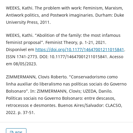
WEEKS, Kathi. The problem with work: Feminism, Marxism,
Antiwork politics, and Postwork imaginaries. Durham: Duke
University Press, 2011.
WEEKS, Kathi. “Abolition of the family: the most infamous
feminist proposal”. Feminist Theory, p. 1-21, 2021.
Disponível em
https://doi.org/10.1177/14647001211015841
.
ISSN 1741-2773. DOI: 10.1177/14647001211015841. Acesso
em 08/05/2023.
ZIMMERMANN, Clovis Roberto. “Conservadorismo como
linha auxiliar do liberalismo nas políticas sociais do Governo
Bolsonaro”. In: ZIMMERMANN, Clovis; UZEDA, Danilo.
Políticas sociais no Governo Bolsonaro: entre descasos,
retrocessos e desmontes. Buenos Aires/Salvador: CLACSO,
2022. p. 37-51.
PDF