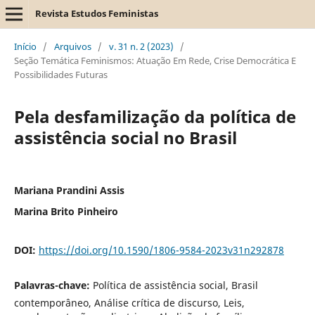
Revista Estudos Feministas
Início
/
Arquivos
/
v. 31 n. 2 (2023)
/
Seção Temática Feminismos: Atuação Em Rede, Crise Democrática E
Possibilidades Futuras
Pela desfamilização da política de
assistência social no Brasil
Mariana Prandini Assis
Marina Brito Pinheiro
DOI:
https://doi.org/10.1590/1806-9584-2023v31n292878
Palavras-chave:
Política de assistência social, Brasil
contemporâneo, Análise crítica de discurso, Leis,