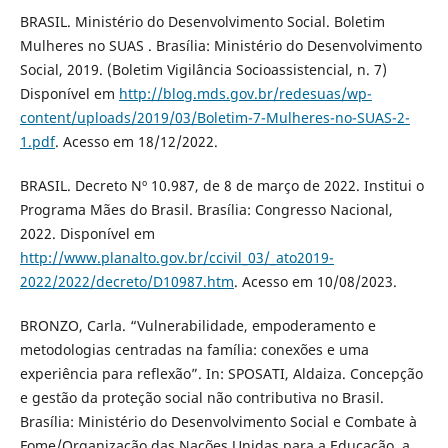
BRASIL. Ministério do Desenvolvimento Social. Boletim
Mulheres no SUAS . Brasília: Ministério do Desenvolvimento
Social, 2019. (Boletim Vigilância Socioassistencial, n. 7)
Disponível em
http://blog.mds.gov.br/redesuas/wp-
content/uploads/2019/03/Boletim-7-Mulheres-no-SUAS-2-
1.pdf
. Acesso em 18/12/2022.
BRASIL. Decreto Nº 10.987, de 8 de março de 2022. Institui o
Programa Mães do Brasil. Brasília: Congresso Nacional,
2022. Disponível em
http://www.planalto.gov.br/ccivil_03/_ato2019-
2022/2022/decreto/D10987.htm
. Acesso em 10/08/2023.
BRONZO, Carla. “Vulnerabilidade, empoderamento e
metodologias centradas na família: conexões e uma
experiência para reflexão”. In: SPOSATI, Aldaiza. Concepção
e gestão da proteção social não contributiva no Brasil.
Brasília: Ministério do Desenvolvimento Social e Combate à
Fome/Organização das Nações Unidas para a Educação, a