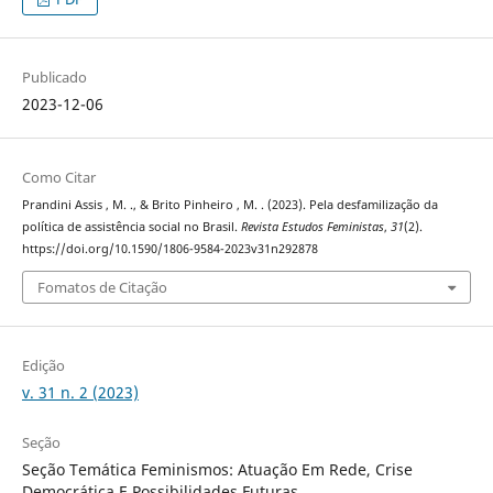
Publicado
2023-12-06
Como Citar
Prandini Assis , M. ., & Brito Pinheiro , M. . (2023). Pela desfamilização da
política de assistência social no Brasil.
Revista Estudos Feministas
,
31
(2).
https://doi.org/10.1590/1806-9584-2023v31n292878
Fomatos de Citação
Edição
v. 31 n. 2 (2023)
Seção
Seção Temática Feminismos: Atuação Em Rede, Crise
Democrática E Possibilidades Futuras