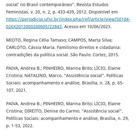
social’ no Brasil contemporâneo”. Revista Estudos
Feministas, v. 20, n. 2, p. 433-439, 2012. Disponível em
https://periodicos.ufsc.br/index.php/ref/article/view/S0104-
026X2012000200005/22843
. Acesso em 10/06/2023.
MIOTO, Regina Célia Tamaso; CAMPOS, Marta Silva;
CARLOTO, Cássia Maria. Familismo direitos e cidadania:
contradições da política social. São Paulo: Cortez, 2015.
PAIVA, Andrea B.; PINHEIRO, Marina Brito; LÍCIO, Elaine
Cristina; NATALINO, Marco. “Assistência social”. Políticas
Sociais: acompanhamento e análise, Brasília, n. 28, p. 65-
107, 2021.
PAIVA, Andrea B.; PINHEIRO, Marina Brito; LÍCIO, Elaine
Cristina; DIREITO, Denise do Carmo. “Assistência social”.
Políticas Sociais: acompanhamento e análise, Brasília, n. 29,
p. 1-53, 2022.