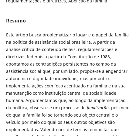
regulamentações e diretrizes, Abolição da família
Resumo
Este artigo busca problematizar o lugar e o papel da família
na política de assistência social brasileira. A partir da
análise crítica de conteúdo de leis, regulamentações e
diretrizes federais a partir da Constituição de 1988,
apontamos as contradições persistentes no campo da
assistência social que, por um lado, propõe-se a engendrar
autonomia e dignidade individuais, mas por outro,
implementa ações com foco acentuado na família e na sua
manutenção como instituição central de sociabilidade
humana. Argumentamos que, ao longo da implementação
da política, observa-se um processo de
familização
, por meio
do qual a família foi se tornando seu objeto central e o
veículo por meio do qual os seus outros objetivos são
implementados. Valendo-nos de teorias feministas que