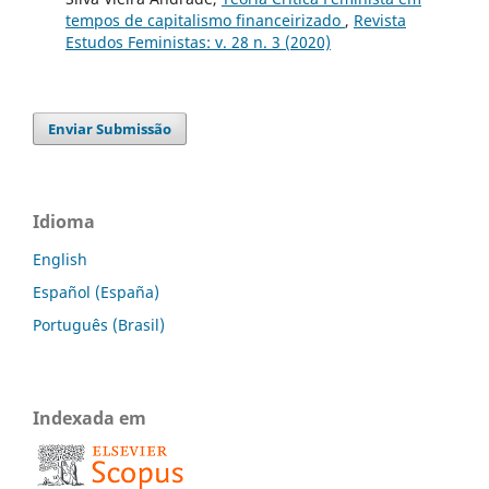
tempos de capitalismo financeirizado
,
Revista
Estudos Feministas: v. 28 n. 3 (2020)
Enviar Submissão
Idioma
English
Español (España)
Português (Brasil)
Indexada em