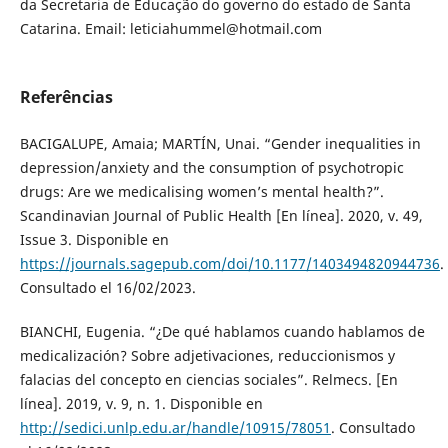
da Secretaria de Educação do governo do estado de Santa
Catarina. Email: leticiahummel@hotmail.com
Referências
BACIGALUPE, Amaia; MARTÍN, Unai. “Gender inequalities in
depression/anxiety and the consumption of psychotropic
drugs: Are we medicalising women’s mental health?”.
Scandinavian Journal of Public Health [En línea]. 2020, v. 49,
Issue 3. Disponible en
https://journals.sagepub.com/doi/10.1177/1403494820944736
.
Consultado el 16/02/2023.
BIANCHI, Eugenia. “¿De qué hablamos cuando hablamos de
medicalización? Sobre adjetivaciones, reduccionismos y
falacias del concepto en ciencias sociales”. Relmecs. [En
línea]. 2019, v. 9, n. 1. Disponible en
http://sedici.unlp.edu.ar/handle/10915/78051
. Consultado