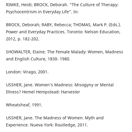
RIMKE, Heidi; BROCK, Deborah. “The Culture of Therapy:
Psychocentrism in Everyday Life”. In:
BROCK, Deborah; RABY, Rebecca; THOMAS, Mark P. (Eds.).
Power and Everyday Practices. Toronto: Nelson Education,
2012, p. 182-202.
SHOWALTER, Elaine. The Female Malady: Women, Madness
and English Culture, 1830- 1980.
London: Virago, 2001.
USSHER, Jane. Women’s Madness: Misogyny or Mental
Illness? Hemel Hempstead: Harvester
Wheatsheaf, 1991.
USSHER, Jane. The Madness of Women: Myth and
Experience. Nueva York: Routledge, 2011.