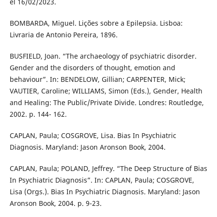
el 16/02/2023.
BOMBARDA, Miguel. Lições sobre a Epilepsia. Lisboa:
Livraria de Antonio Pereira, 1896.
BUSFIELD, Joan. “The archaeology of psychiatric disorder.
Gender and the disorders of thought, emotion and
behaviour”. In: BENDELOW, Gillian; CARPENTER, Mick;
VAUTIER, Caroline; WILLIAMS, Simon (Eds.), Gender, Health
and Healing: The Public/Private Divide. Londres: Routledge,
2002. p. 144- 162.
CAPLAN, Paula; COSGROVE, Lisa. Bias In Psychiatric
Diagnosis. Maryland: Jason Aronson Book, 2004.
CAPLAN, Paula; POLAND, Jeffrey. “The Deep Structure of Bias
In Psychiatric Diagnosis”. In: CAPLAN, Paula; COSGROVE,
Lisa (Orgs.). Bias In Psychiatric Diagnosis. Maryland: Jason
Aronson Book, 2004. p. 9-23.