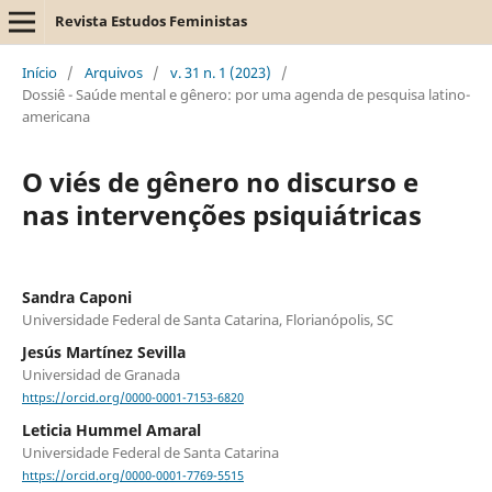
Revista Estudos Feministas
Início
/
Arquivos
/
v. 31 n. 1 (2023)
/
Dossiê - Saúde mental e gênero: por uma agenda de pesquisa latino-
americana
O viés de gênero no discurso e
nas intervenções psiquiátricas
Sandra Caponi
Universidade Federal de Santa Catarina, Florianópolis, SC
Jesús Martínez Sevilla
Universidad de Granada
https://orcid.org/0000-0001-7153-6820
Leticia Hummel Amaral
Universidade Federal de Santa Catarina
https://orcid.org/0000-0001-7769-5515