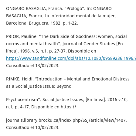
ONGARO BASAGLIA, Franca. “Prólogo”. In: ONGARO
BASAGLIA, Franca. La inferioridad mental de la mujer.
Barcelona: Bruguera, 1982. p. 1-22.
PRIOR, Pauline. “The Dark Side of Goodness: women, social
norms and mental health”. Journal of Gender Studies [En
línea]. 1996, v.5, n.1, p. 27-37. Disponible en
https://www.tandfonline.com/doi/abs/10.1080/09589236.1996.
Consultado el 13/02/2023.
RIMKE, Heidi. “Introduction – Mental and Emotional Distress
as a Social Justice Issue: Beyond
Psychocentrism”. Social Justice Issues, [En línea]. 2016 v.10,
n.1, p. 4-17. Disponible en https://
journals.library.brocku.ca/index.php/SSJ/article/view/1407.
Consultado el 10/02/2023.