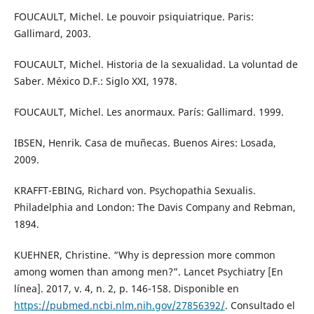
FOUCAULT, Michel. Le pouvoir psiquiatrique. Paris:
Gallimard, 2003.
FOUCAULT, Michel. Historia de la sexualidad. La voluntad de
Saber. México D.F.: Siglo XXI, 1978.
FOUCAULT, Michel. Les anormaux. París: Gallimard. 1999.
IBSEN, Henrik. Casa de muñecas. Buenos Aires: Losada,
2009.
KRAFFT-EBING, Richard von. Psychopathia Sexualis.
Philadelphia and London: The Davis Company and Rebman,
1894.
KUEHNER, Christine. “Why is depression more common
among women than among men?”. Lancet Psychiatry [En
línea]. 2017, v. 4, n. 2, p. 146-158. Disponible en
https://pubmed.ncbi.nlm.nih.gov/27856392/
. Consultado el