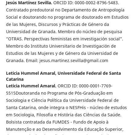
Jesús Martínez Sevilla.
ORCID ID: 0000-0002-8796-5483.
Contratado predoutoral no Departamento de Antropología
Social e doutorando no programa de doutorado em Estudios
de las Mujeres, Discursos y Prácticas de Género da
Universidad de Granada. Membro do núcleo de pesquisa
“OTRAS. Perspectivas feministas em investigación social”.
Membro do Instituto Universitario de Investigación de
Estudios de las Mujeres y de Género da Universidad de
Granada. Email: jesus.martinez.sevilla@gmail.com
Leticia Hummel Amaral,
Universidade Federal de Santa
Catarina
Leticia Hummel Amaral.
ORCID ID: 0000-0001-7769-
5515Doutoranda no Programa de Pós-Graduação em
Sociologia e Ciência Política da Universidade Federal de
Santa Catarina, onde integra o NESFHis - núcleo de estudos
em Sociologia, Filosofia e História das Ciências da Saúde.
Bolsista contratada da FUMDES - Fundo de Apoio à
Manutenção e ao Desenvolvimento da Educação Superior,