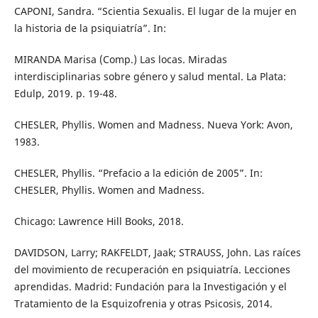
CAPONI, Sandra. “Scientia Sexualis. El lugar de la mujer en
la historia de la psiquiatría”. In:
MIRANDA Marisa (Comp.) Las locas. Miradas
interdisciplinarias sobre género y salud mental. La Plata:
Edulp, 2019. p. 19-48.
CHESLER, Phyllis. Women and Madness. Nueva York: Avon,
1983.
CHESLER, Phyllis. “Prefacio a la edición de 2005”. In:
CHESLER, Phyllis. Women and Madness.
Chicago: Lawrence Hill Books, 2018.
DAVIDSON, Larry; RAKFELDT, Jaak; STRAUSS, John. Las raíces
del movimiento de recuperación en psiquiatría. Lecciones
aprendidas. Madrid: Fundación para la Investigación y el
Tratamiento de la Esquizofrenia y otras Psicosis, 2014.