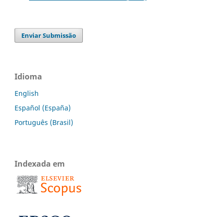
Enviar Submissão
Idioma
English
Español (España)
Português (Brasil)
Indexada em