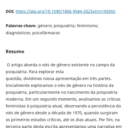
DOI:
https://doi.org/10.1590/1806-9584-2023v31n193055
Palavras-chave:
género; psiquiatría; feminismo;
diagnósticos; psicofármacos
Resumo
O artigo aborda o viés de gênero existente no campo da
psiquiatria. Para explorar esta
questão, dividimos nossa apresentação em três partes.
Inicialmente exploramos o viés de gênero na história da
psiquiatria, particularmente no nascimento da psiquiatria
moderna. Em um segundo momento, analisamos as críticas
feministas à psiquiatria atual, observando a persistência do
viés de gênero desde a década de 1970, quando surgiram
os primeiros estudos críticos, até os dias atuais. Por fim, na
terceira parte desta escrita apresentamos uma narrativa em