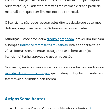
ou formato) e/ou adaptar (remixar, transformar, e criar a partir do
material) para qualquer fim, mesmo que comercial.
O licenciante não pode revogar estes direitos desde que os termos
da licença sejam respeitados. Os termos são os seguintes:
Atribuição – Você deve dar o
crédito apropriado
, prover um link para
a licença e
indicar se foram feitas mudanças
. Isso pode ser feito de
várias formas sem, no entanto, sugerir que o licenciador (ou
licenciante) tenha aprovado o uso em questão.
Sem restrições adicionais - Você não pode aplicar termos jurídicos ou
medidas de caráter tecnológico
que restrinjam legalmente outros de
fazerem algo permitido pela licença.
Artigos Semelhantes
Francisco Carlos Guerra de Mendonça Júnior,
A