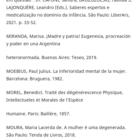
LAJONQUÉRE, Leandro (Eds.). Saberes espertos e
medicalização no domínio da infância. São Paulo: LiberArs,
2021. p. 33-52.
MIRANDA, Marisa. ¡Madre y patria! Eugenesia, procreación
y poder en una Argentina
heteronormada. Buenos Aires: Teseo, 2019.
MOEBIUS, Paul Julius. La inferioridad mental de la mujer.
Barcelona: Bruguera, 1982.
MOREL, Benedict. Traité des dégénérescence Physique,
Intellectueles et Morales de l’Espèce
Humaine. Paris: Baillére, 1857.
MOURA, Maria Lacerda de. A mulher é uma degenerada.
São Paulo: Tenda de Livros, 2018.