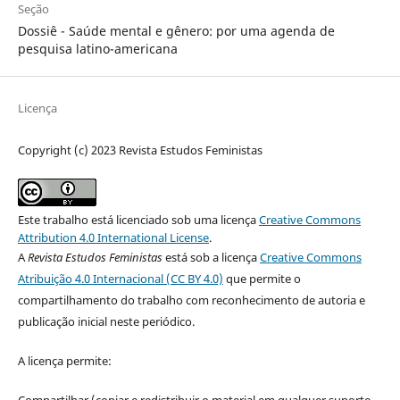
Seção
Dossiê - Saúde mental e gênero: por uma agenda de
pesquisa latino-americana
Licença
Copyright (c) 2023 Revista Estudos Feministas
Este trabalho está licenciado sob uma licença
Creative Commons
Attribution 4.0 International License
.
A
Revista Estudos Feministas
está sob a licença
Creative Commons
Atribuição 4.0 Internacional (CC BY 4.0)
que permite o
compartilhamento do trabalho com reconhecimento de autoria e
publicação inicial neste periódico.
A licença permite:
Compartilhar (copiar e redistribuir o material em qualquer suporte