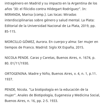
intragénero en Madrid y su impacto en la Argentina de los
años ’30: el filicidio contra Hildegart Rodríguez”. In:
MIRANDA, Marisa (comp.). Las locas: Miradas
interdisciplinarias sobre género y salud mental. La Plata:
Editorial de la Universidad Nacional de La Plata, 2019, pp.
85-115.
MORCILLO GÓMEZ, Aurora. En cuerpo y alma: Ser mujer en
tiempos de Franco. Madrid: Siglo XX España, 2015.
NICOLA PENDE. Caras y Caretas, Buenos Aires, n. 1674, p.
80. 01/11/1930.
ORTOGENINA. Madre y Niño, Buenos Aires, v. 4, n. 1, p.11.
1937.
PENDE, Nicola. “La biotipología en la educación de la
mujer”. Anales de Biotipología, Eugenesia y Medicina Social,
Buenos Aires, n. 16, pp. 2-5. 1933.