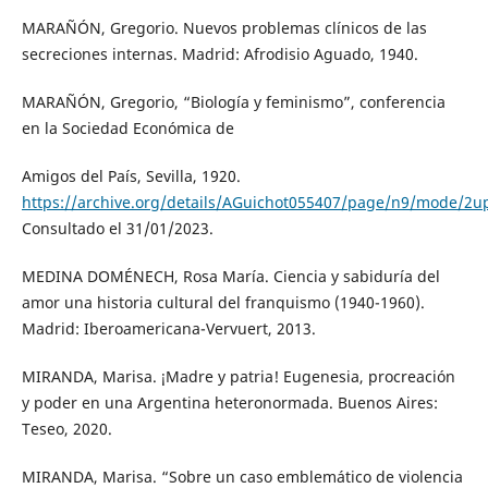
MARAÑÓN, Gregorio. Nuevos problemas clínicos de las
secreciones internas. Madrid: Afrodisio Aguado, 1940.
MARAÑÓN, Gregorio, “Biología y feminismo”, conferencia
en la Sociedad Económica de
Amigos del País, Sevilla, 1920.
https://archive.org/details/AGuichot055407/page/n9/mode/2u
Consultado el 31/01/2023.
MEDINA DOMÉNECH, Rosa María. Ciencia y sabiduría del
amor una historia cultural del franquismo (1940-1960).
Madrid: Iberoamericana-Vervuert, 2013.
MIRANDA, Marisa. ¡Madre y patria! Eugenesia, procreación
y poder en una Argentina heteronormada. Buenos Aires:
Teseo, 2020.
MIRANDA, Marisa. “Sobre un caso emblemático de violencia