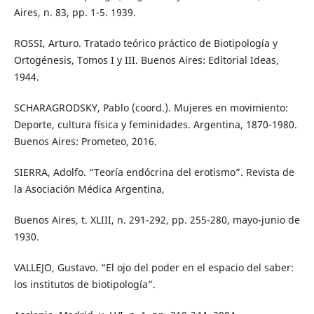
Aires, n. 83, pp. 1-5. 1939.
ROSSI, Arturo. Tratado teórico práctico de Biotipología y
Ortogénesis, Tomos I y III. Buenos Aires: Editorial Ideas,
1944.
SCHARAGRODSKY, Pablo (coord.). Mujeres en movimiento:
Deporte, cultura física y feminidades. Argentina, 1870-1980.
Buenos Aires: Prometeo, 2016.
SIERRA, Adolfo. “Teoría endócrina del erotismo”. Revista de
la Asociación Médica Argentina,
Buenos Aires, t. XLIII, n. 291-292, pp. 255-280, mayo-junio de
1930.
VALLEJO, Gustavo. “El ojo del poder en el espacio del saber:
los institutos de biotipología”.