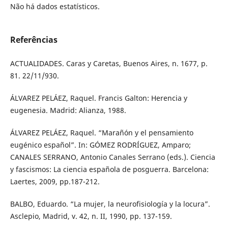
Não há dados estatísticos.
Referências
ACTUALIDADES. Caras y Caretas, Buenos Aires, n. 1677, p.
81. 22/11/930.
ÁLVAREZ PELÁEZ, Raquel. Francis Galton: Herencia y
eugenesia. Madrid: Alianza, 1988.
ÁLVAREZ PELÁEZ, Raquel. “Marañón y el pensamiento
eugénico español”. In: GÓMEZ RODRÍGUEZ, Amparo;
CANALES SERRANO, Antonio Canales Serrano (eds.). Ciencia
y fascismos: La ciencia española de posguerra. Barcelona:
Laertes, 2009, pp.187-212.
BALBO, Eduardo. “La mujer, la neurofisiología y la locura”.
Asclepio, Madrid, v. 42, n. II, 1990, pp. 137-159.