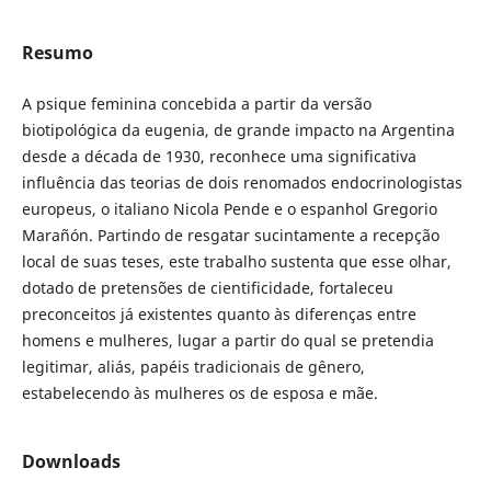
Resumo
A psique feminina concebida a partir da versão
biotipológica da eugenia, de grande impacto na Argentina
desde a década de 1930, reconhece uma significativa
influência das teorias de dois renomados endocrinologistas
europeus, o italiano Nicola Pende e o espanhol Gregorio
Marañón. Partindo de resgatar sucintamente a recepção
local de suas teses, este trabalho sustenta que esse olhar,
dotado de pretensões de cientificidade, fortaleceu
preconceitos já existentes quanto às diferenças entre
homens e mulheres, lugar a partir do qual se pretendia
legitimar, aliás, papéis tradicionais de gênero,
estabelecendo às mulheres os de esposa e mãe.
Downloads