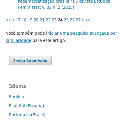
redemocratização brasileira
,
Revista Estudos
Feministas: v. 33 n. 2 (2025)
<<
<
17
18
19
20
21
22
23
24
25
26
27
>
>>
Você também pode
iniciar uma pesquisa avançada por
similaridade
para este artigo.
Enviar Submissão
Idioma
English
Español (España)
Português (Brasil)