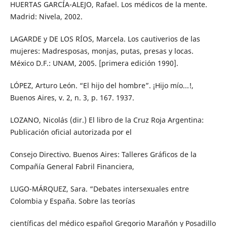
HUERTAS GARCÍA-ALEJO, Rafael. Los médicos de la mente.
Madrid: Nivela, 2002.
LAGARDE y DE LOS RÍOS, Marcela. Los cautiverios de las
mujeres: Madresposas, monjas, putas, presas y locas.
México D.F.: UNAM, 2005. [primera edición 1990].
LÓPEZ, Arturo León. “El hijo del hombre”. ¡Hijo mío...!,
Buenos Aires, v. 2, n. 3, p. 167. 1937.
LOZANO, Nicolás (dir.) El libro de la Cruz Roja Argentina:
Publicación oficial autorizada por el
Consejo Directivo. Buenos Aires: Talleres Gráficos de la
Compañía General Fabril Financiera,
LUGO-MÁRQUEZ, Sara. “Debates intersexuales entre
Colombia y España. Sobre las teorías
científicas del médico español Gregorio Marañón y Posadillo