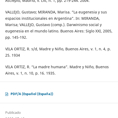
Asclepio, Madrid, v. LVI, n. 1, pp. 219-244. 2004.
VALLEJO, Gustavo; MIRANDA, Marisa. “La eugenesia y sus
espacios institucionales en Argentina”. In: MIRANDA,
Marisa; VALLEJO, Gustavo (comp.). Darwinismo social y
eugenesia en el mundo latino. Buenos Aires: Siglo XXI, 2005,
pp. 145-192.
VILA ORTIZ, R. s/d, Madre y Niño, Buenos Aires, v. 1, n. 4, p.
25. 1934
VILA ORTIZ, R. “La madre humana”. Madre y Niño, Buenos
Aires, v. 1, n. 10, p. 16. 1935.
PDF/A (Español (España))
Publicado