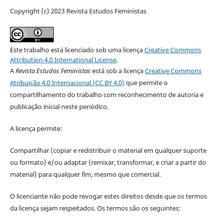
Copyright (c) 2023 Revista Estudos Feministas
Este trabalho está licenciado sob uma licença
Creative Commons
Attribution 4.0 International License
.
A
Revista Estudos Feministas
está sob a licença
Creative Commons
Atribuição 4.0 Internacional (CC BY 4.0)
que permite o
compartilhamento do trabalho com reconhecimento de autoria e
publicação inicial neste periódico.
A licença permite:
Compartilhar (copiar e redistribuir o material em qualquer suporte
ou formato) e/ou adaptar (remixar, transformar, e criar a partir do
material) para qualquer fim, mesmo que comercial.
O licenciante não pode revogar estes direitos desde que os termos
da licença sejam respeitados. Os termos são os seguintes: