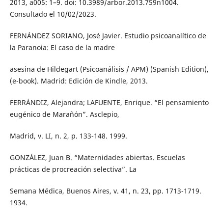
2013, a005: 1–9. doi: 10.3989/arbor.2013.759n1004.
Consultado el 10/02/2023.
FERNÁNDEZ SORIANO, José Javier. Estudio psicoanalítico de
la Paranoia: El caso de la madre
asesina de Hildegart (Psicoanálisis / APM) (Spanish Edition),
(e-book). Madrid: Edición de Kindle, 2013.
FERRÁNDIZ, Alejandra; LAFUENTE, Enrique. “El pensamiento
eugénico de Marañón”. Asclepio,
Madrid, v. LI, n. 2, p. 133-148. 1999.
GONZÁLEZ, Juan B. “Maternidades abiertas. Escuelas
prácticas de procreación selectiva”. La
Semana Médica, Buenos Aires, v. 41, n. 23, pp. 1713-1719.
1934.